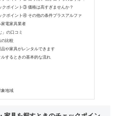
ックポイント③ 価格は高すぎませんか？
ックポイント④ その他の条件プラスアルファ
ル家電家具業者
む」の口コミ
格の比較
製品や家具がレンタルできます
タルするときの基本的な流れ
対象地域
・家具を探すときのチェックポイン