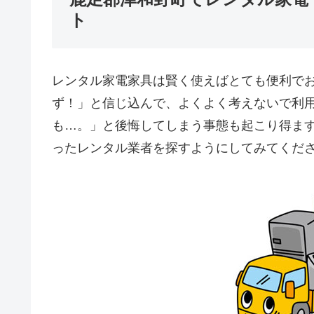
ト
レンタル家電家具は賢く使えばとても便利で
ず！」と信じ込んで、よくよく考えないで利
も…。」と後悔してしまう事態も起こり得ま
ったレンタル業者を探すようにしてみてくだ