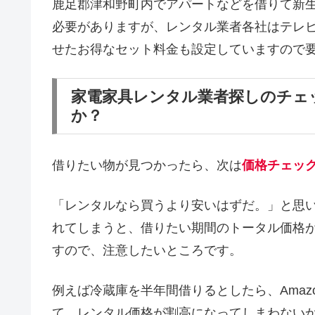
鹿足郡津和野町内でアパートなどを借りて新
必要がありますが、レンタル業者各社はテレ
せたお得なセット料金も設定していますので
家電家具レンタル業者探しのチェ
か？
借りたい物が見つかったら、次は
価格チェッ
「レンタルなら買うより安いはずだ。」と思
れてしまうと、借りたい期間のトータル価格
すので、注意したいところです。
例えば冷蔵庫を半年間借りるとしたら、Amaz
て、レンタル価格が割高になってしまわない