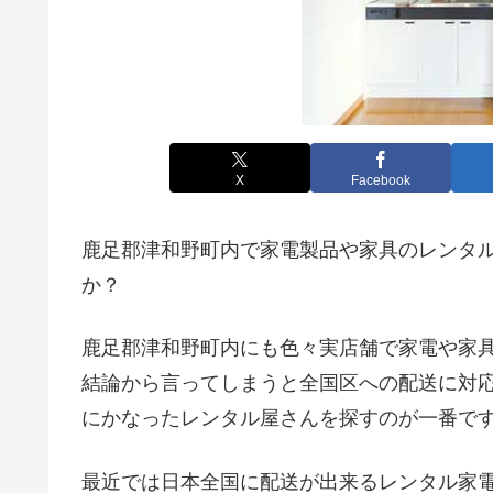
X
Facebook
鹿足郡津和野町内で家電製品や家具のレンタ
か？
鹿足郡津和野町内にも色々実店舗で家電や家
結論から言ってしまうと全国区への配送に対
にかなったレンタル屋さんを探すのが一番で
最近では日本全国に配送が出来るレンタル家