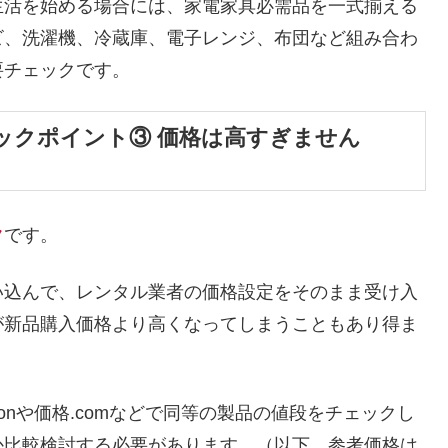
生活を始める場合には、家電家具必需品を一式揃える
ビ、洗濯機、冷蔵庫、電子レンジ、布団など組み合わ
要チェックです。
ックポイント③ 価格は高すぎません
ク
です。
い込んで、レンタル業者の価格設定をそのまま受け入
が新品購入価格より高くなってしまうこともあり得ま
onや価格.comなどで同等の製品の値段をチェックし
か比較検討する必要があります。（以下、参考価格は