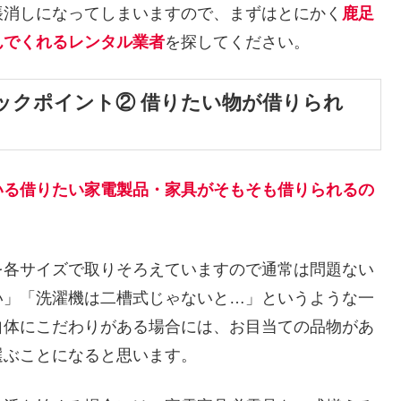
帳消しになってしまいますので、まずはとにかく
鹿足
んでくれるレンタル業者
を探してください。
ックポイント② 借りたい物が借りられ
いる借りたい家電製品・家具がそもそも借りられるの
を各サイズで取りそろえていますので通常は問題ない
い」「洗濯機は二槽式じゃないと…」というような一
自体にこだわりがある場合には、お目当ての品物があ
選ぶことになると思います。