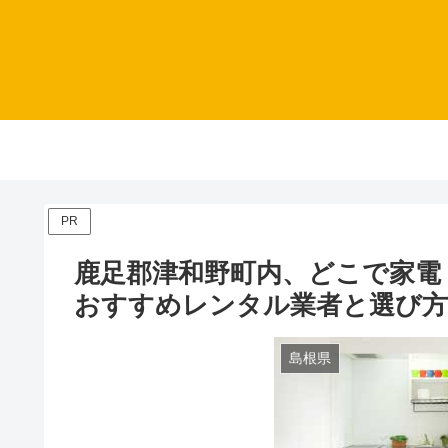
PR
鹿足郡津和野町内、どこで家電
おすすめレンタル業者と選び
島根県