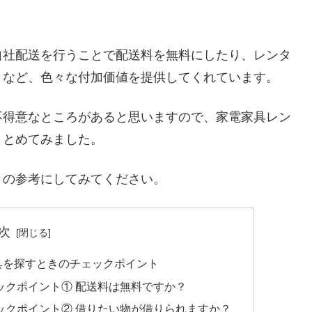
。
自社配送を行うことで配送料を無料にしたり、レンタ
くなど、色々な付加価値を提供してくれています。
不得意なところがあると思いますので、家電家具レン
まとめてみました。
きの参考にしてみてください。
次
具を探すときのチェックポイント
ックポイント① 配送料は無料ですか？
ックポイント② 借りたい物が借りられますか？