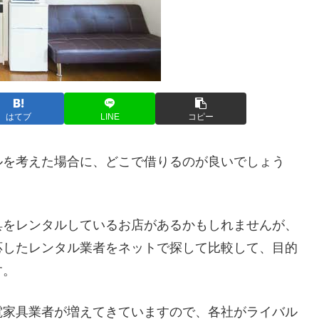
はてブ
LINE
コピー
ルを考えた場合に、どこで借りるのが良いでしょう
具をレンタルしているお店があるかもしれませんが、
応したレンタル業者をネットで探して比較して、目的
す。
電家具業者が増えてきていますので、各社がライバル