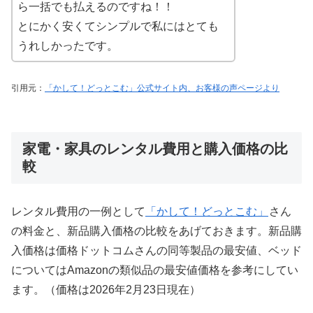
ら一括でも払えるのですね！！
とにかく安くてシンプルで私にはとても
うれしかったです。
引用元：
「かして！どっとこむ」公式サイト内、お客様の声ページより
家電・家具のレンタル費用と購入価格の比
較
レンタル費用の一例として
「かして！どっとこむ」
さん
の料金と、新品購入価格の比較をあげておきます。新品購
入価格は価格ドットコムさんの同等製品の最安値、ベッド
についてはAmazonの類似品の最安値価格を参考にしてい
ます。（価格は2026年2月23日現在）