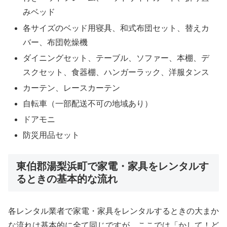
みベッド
各サイズのベッド用寝具、和式布団セット、替えカ
バー、布団乾燥機
ダイニングセット、テーブル、ソファー、本棚、デ
スクセット、食器棚、ハンガーラック、洋服タンス
カーテン、レースカーテン
自転車（一部配送不可の地域あり）
ドアモニ
防災用品セット
東伯郡湯梨浜町で家電・家具をレンタルす
るときの基本的な流れ
各レンタル業者で家電・家具をレンタルするときの大まか
な流れは基本的に全て同じですが、ここでは「かして！ど