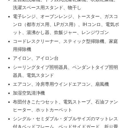
洗濯スペース用スタンド、物干し
電子レンジ、オーブンレンジ、トースター、ガスコ
ンロ（都市ガス用、LPガス用）、IHコンロ、電気ポ
ット、湯沸かし器、炊飯ジャー、レンジワゴン
コードレスクリーナー、スティック型掃除機、家庭
用掃除機
アイロン、アイロン台
シーリングタイプ照明器具、ペンダントタイプ照明
器具、電気スタンド
エアコン、冷房専用ウインドエアコン、扇風機
加湿空気清浄機
布団付きこたつセット、電気ストーブ、石油ファン
ヒーター、ホットカーペット
シングル・セミダブル・ダブルサイズのマットレス
付きベッドフレーム、ベッドサイドガード、折り畳