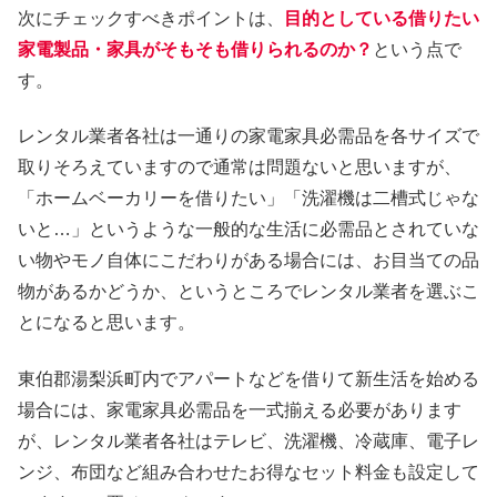
次にチェックすべきポイントは、
目的としている借りたい
家電製品・家具がそもそも借りられるのか？
という点で
す。
レンタル業者各社は一通りの家電家具必需品を各サイズで
取りそろえていますので通常は問題ないと思いますが、
「ホームベーカリーを借りたい」「洗濯機は二槽式じゃな
いと…」というような一般的な生活に必需品とされていな
い物やモノ自体にこだわりがある場合には、お目当ての品
物があるかどうか、というところでレンタル業者を選ぶこ
とになると思います。
東伯郡湯梨浜町内でアパートなどを借りて新生活を始める
場合には、家電家具必需品を一式揃える必要があります
が、レンタル業者各社はテレビ、洗濯機、冷蔵庫、電子レ
ンジ、布団など組み合わせたお得なセット料金も設定して