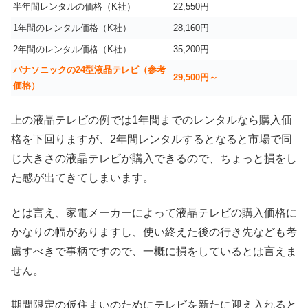
半年間レンタルの価格（K社）
22,550円
1年間のレンタル価格（K社）
28,160円
2年間のレンタル価格（K社）
35,200円
パナソニックの24型液晶テレビ（参考
29,500円～
価格）
上の液晶テレビの例では1年間までのレンタルなら購入価
格を下回りますが、2年間レンタルするとなると市場で同
じ大きさの液晶テレビが購入できるので、ちょっと損をし
た感が出てきてしまいます。
とは言え、家電メーカーによって液晶テレビの購入価格に
かなりの幅がありますし、使い終えた後の行き先なども考
慮すべきで事柄ですので、一概に損をしているとは言えま
せん。
期間限定の仮住まいのためにテレビを新たに迎え入れると