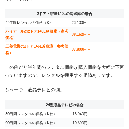
2ドア・容量140Lの冷蔵庫の場合
半年間レンタルの価格（K社）
23,100円
ハイアールの2ドア140L冷蔵庫（参考
38,162円～
価格）
三菱電機の2ドア146L冷蔵庫（参考価
37,800円～
格）
上の例だと半年間のレンタル価格が購入価格を大幅に下回
っていますので、レンタルを採用する価値ありです。
もう一つ、液晶テレビの例。
24型液晶テレビの場合
30日間レンタルの価格（K社）
16,940円
90日間レンタルの価格（K社）
19,690円