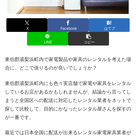
X
Facebook
はてブ
LINE
コピー
東伯郡湯梨浜町内で家電製品や家具のレンタルを考えた場
合に、どこで借りるのが良いでしょうか？
東伯郡湯梨浜町内にも色々実店舗で家電や家具をレンタル
しているお店があるかもしれませんが、結論から言ってし
まうと全国区への配送に対応したレンタル業者をネットで
探して比較して、目的にかなったレンタル屋さんを探すの
が一番です。
最近では日本全国に配送が出来るレンタル家電家具業者が