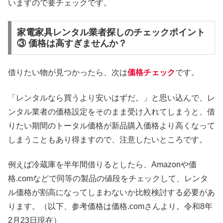
いますので要チェックです。
家電家具レンタル業者探しのチェックポイント
③ 価格は高すぎませんか？
借りたい物が見つかったら、次は
価格チェック
です。
「レンタルなら買うより安いはずだ。」と思い込んで、レ
ンタル業者の価格設定をそのまま受け入れてしまうと、借
りたい期間のトータル価格が新品購入価格より高くなって
しまうこともあり得ますので、注意したいところです。
例えば冷蔵庫を半年間借りるとしたら、Amazonや価
格.comなどで同等の製品の値段をチェックして、レンタ
ル価格が割高になってしまわないか比較検討する必要があ
ります。（以下、参考価格は価格.comさんより。令和8年
2月23日現在）