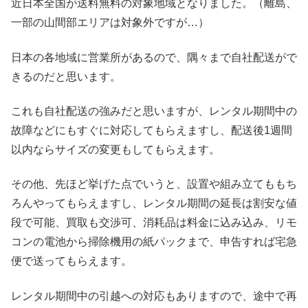
近日本全国が送料無料の対象地域となりました。（離島、
一部の山間部エリアは対象外ですが…）
日本の各地域に営業所があるので、隅々まで自社配送がで
きるのだと思います。
これも自社配送の強みだと思いますが、レンタル期間中の
故障などにもすぐに対応してもらえますし、配送後1週間
以内ならサイズの変更もしてもらえます。
その他、先ほど挙げた点でいうと、設置や組み立てももち
ろんやってもらえますし、レンタル期間の延長は割安な値
段で可能、買取も交渉可、消耗品は料金に込み込み、リモ
コンの電池から掃除機用の紙パックまで、申告すれば宅急
便で送ってもらえます。
レンタル期間中の引越への対応もありますので、途中で再