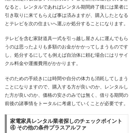
なると、レンタルであればレンタル期間終了後には業者に
引き取りに来てもらえば事は済みますが、購入したとなる
とテレビを次の住まいへ運ぶか処分することになります。
テレビを含む家財道具一式を引っ越し屋さんに運んでもら
うのは思ったよりも多額のお金がかかってしまうものです
し、処分するにしても例えば自治体に頼む場合にはリサイ
クル料金や運搬費用がかかります。
そのための手続きには時間や自分の体力も消耗してしまう
ことになりますので、購入する方が良いのか、レンタルし
た方が良いのか、価格の安さのみでは無く、借りる期間の
前後の諸事情をトータルに考慮していくことが必要です。
家電家具レンタル業者探しのチェックポイント
④ その他の条件プラスアルファ