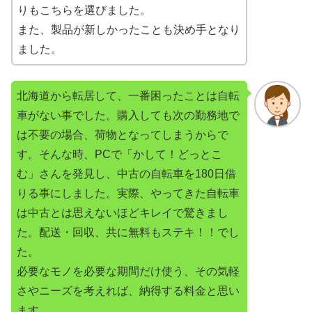
りもこちらを選びました。
また、製品が新しかったことも決め手となり
ました。
北海道から転居して、一番困ったことは自転
車がない事でした。購入しても次の勤務地で
は不要の場合、荷物となってしまうからで
す。そんな時、PCで「かして！どっとこ
む」さんを発見し、中古の自転車を180日借
りる事にしました。実際、やってきた自転車
は中古とは思えないほどキレイで驚きまし
た。配送・回収、共に無料もステキ！！でし
た。
必要なモノを必要な期間だけ使う、その気軽
さやニーズを考えれば、納得する料金と思い
ます。