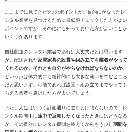
ここまでに見てきた3つのポイントが、目的にかなったレ
ンタル業者を見つけるために最低限チェックした方がよい
ポイントですが、その他にも知っておいた方がよいことが
いくつかあります。
自社配送のレンタル業者であれば大丈夫だとは思います
が、配送された
家電家具の設置や組み立てを業者がやって
くれるのか、それとも自分がやらなければならないのか
、
という点は体力的にも精神的にも大きな違いを生むところ
だと思います。可能であれば設置・組み立てまでやっても
らえる業者を選択した方がよいでしょう。
また、人生はいつも計画通りに進むとは限らないので、レ
ンタル期間中に
途中で返却したくなったとき
にはどうなる
か、その反対にレンタル期間を終えてからもう少し
期間を