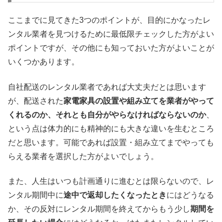
ここまでに見てきた3つのポイントが、目的にかなったレ
ンタル業者を見つけるために最低限チェックした方がよい
ポイントですが、その他にも知っておいた方がよいことが
いくつかあります。
自社配送のレンタル業者であれば大丈夫だとは思います
が、配送された
家電家具の設置や組み立てを業者がやって
くれるのか、それとも自分がやらなければならないのか
、
という点は体力的にも精神的にも大きな違いを生むところ
だと思います。可能であれば設置・組み立てまでやっても
らえる業者を選択した方がよいでしょう。
また、人生はいつも計画通りに進むとは限らないので、レ
ンタル期間中に
途中で返却したくなったとき
にはどうなる
か、その反対にレンタル期間を終えてからもう少し
期間を