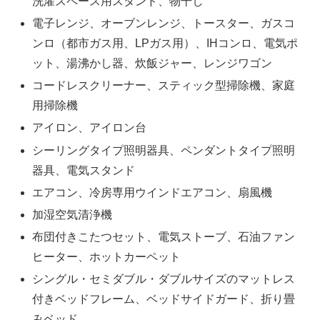
洗濯スペース用スタンド、物干し
電子レンジ、オーブンレンジ、トースター、ガスコ
ンロ（都市ガス用、LPガス用）、IHコンロ、電気ポ
ット、湯沸かし器、炊飯ジャー、レンジワゴン
コードレスクリーナー、スティック型掃除機、家庭
用掃除機
アイロン、アイロン台
シーリングタイプ照明器具、ペンダントタイプ照明
器具、電気スタンド
エアコン、冷房専用ウインドエアコン、扇風機
加湿空気清浄機
布団付きこたつセット、電気ストーブ、石油ファン
ヒーター、ホットカーペット
シングル・セミダブル・ダブルサイズのマットレス
付きベッドフレーム、ベッドサイドガード、折り畳
みベッド