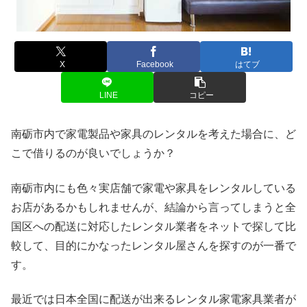
X
Facebook
はてブ
LINE
コピー
南砺市内で家電製品や家具のレンタルを考えた場合に、ど
こで借りるのが良いでしょうか？
南砺市内にも色々実店舗で家電や家具をレンタルしている
お店があるかもしれませんが、結論から言ってしまうと全
国区への配送に対応したレンタル業者をネットで探して比
較して、目的にかなったレンタル屋さんを探すのが一番で
す。
最近では日本全国に配送が出来るレンタル家電家具業者が