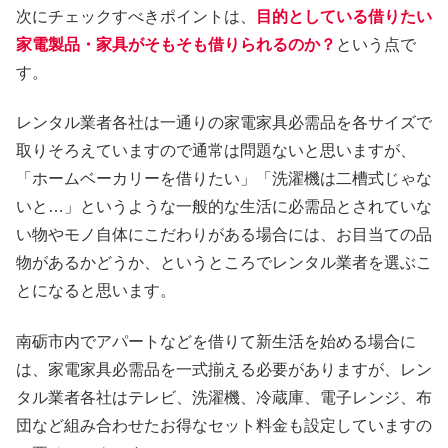
次にチェックすべきポイントは、
目的としている借りたい
家電製品・家具がそもそも借りられるのか？
という点で
す。
レンタル業者各社は一通りの家電家具必需品を各サイズで
取りそろえていますので通常は問題ないと思いますが、
「ホームベーカリーを借りたい」「洗濯機は二槽式じゃな
いと…」というような一般的な生活に必需品とされていな
い物やモノ自体にこだわりがある場合には、お目当ての品
物があるかどうか、というところでレンタル業者を選ぶこ
とになると思います。
南砺市内でアパートなどを借りて新生活を始める場合に
は、家電家具必需品を一式揃える必要がありますが、レン
タル業者各社はテレビ、洗濯機、冷蔵庫、電子レンジ、布
団など組み合わせたお得なセット料金も設定していますの