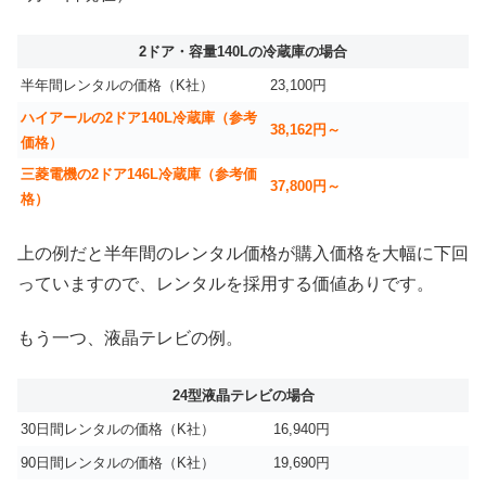
2ドア・容量140Lの冷蔵庫の場合
半年間レンタルの価格（K社）
23,100円
ハイアールの2ドア140L冷蔵庫（参考
38,162円～
価格）
三菱電機の2ドア146L冷蔵庫（参考価
37,800円～
格）
上の例だと半年間のレンタル価格が購入価格を大幅に下回
っていますので、レンタルを採用する価値ありです。
もう一つ、液晶テレビの例。
24型液晶テレビの場合
30日間レンタルの価格（K社）
16,940円
90日間レンタルの価格（K社）
19,690円