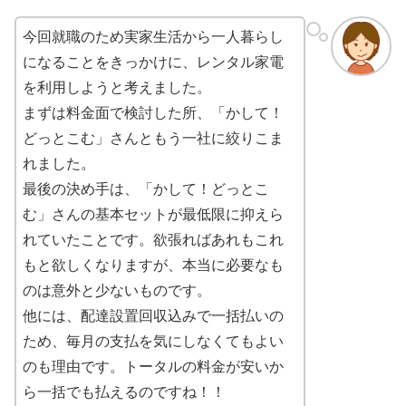
今回就職のため実家生活から一人暮らし
になることをきっかけに、レンタル家電
を利用しようと考えました。
まずは料金面で検討した所、「かして！
どっとこむ」さんともう一社に絞りこま
れました。
最後の決め手は、「かして！どっとこ
む」さんの基本セットが最低限に抑えら
れていたことです。欲張ればあれもこれ
もと欲しくなりますが、本当に必要なも
のは意外と少ないものです。
他には、配達設置回収込みで一括払いの
ため、毎月の支払を気にしなくてもよい
のも理由です。トータルの料金が安いか
ら一括でも払えるのですね！！