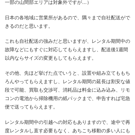
一部の山間部エリアは対象外ですが…）
日本の各地域に営業所があるので、隅々まで自社配送がで
きるのだと思います。
これも自社配送の強みだと思いますが、レンタル期間中の
故障などにもすぐに対応してもらえますし、配送後1週間
以内ならサイズの変更もしてもらえます。
その他、先ほど挙げた点でいうと、設置や組み立てももち
ろんやってもらえますし、レンタル期間の延長は割安な値
段で可能、買取も交渉可、消耗品は料金に込み込み、リモ
コンの電池から掃除機用の紙パックまで、申告すれば宅急
便で送ってもらえます。
レンタル期間中の引越への対応もありますので、途中で再
度レンタルし直す必要もなく、あちこち移動の多い人にも