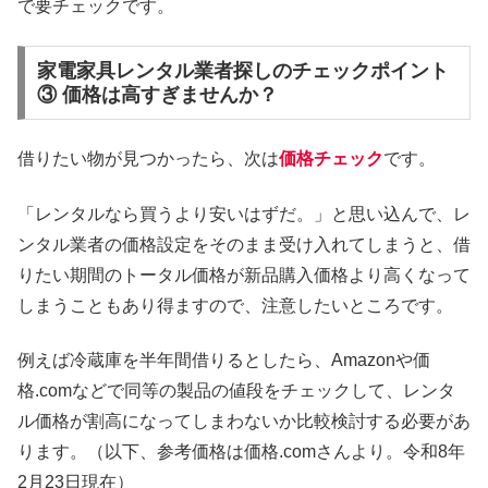
で要チェックです。
家電家具レンタル業者探しのチェックポイント
③ 価格は高すぎませんか？
借りたい物が見つかったら、次は
価格チェック
です。
「レンタルなら買うより安いはずだ。」と思い込んで、レ
ンタル業者の価格設定をそのまま受け入れてしまうと、借
りたい期間のトータル価格が新品購入価格より高くなって
しまうこともあり得ますので、注意したいところです。
例えば冷蔵庫を半年間借りるとしたら、Amazonや価
格.comなどで同等の製品の値段をチェックして、レンタ
ル価格が割高になってしまわないか比較検討する必要があ
ります。（以下、参考価格は価格.comさんより。令和8年
2月23日現在）