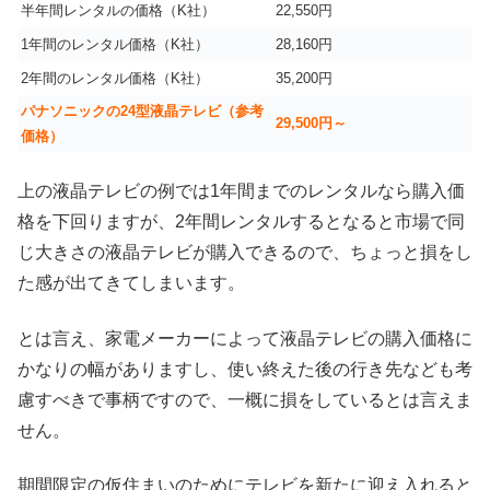
半年間レンタルの価格（K社）
22,550円
1年間のレンタル価格（K社）
28,160円
2年間のレンタル価格（K社）
35,200円
パナソニックの24型液晶テレビ（参考
29,500円～
価格）
上の液晶テレビの例では1年間までのレンタルなら購入価
格を下回りますが、2年間レンタルするとなると市場で同
じ大きさの液晶テレビが購入できるので、ちょっと損をし
た感が出てきてしまいます。
とは言え、家電メーカーによって液晶テレビの購入価格に
かなりの幅がありますし、使い終えた後の行き先なども考
慮すべきで事柄ですので、一概に損をしているとは言えま
せん。
期間限定の仮住まいのためにテレビを新たに迎え入れると