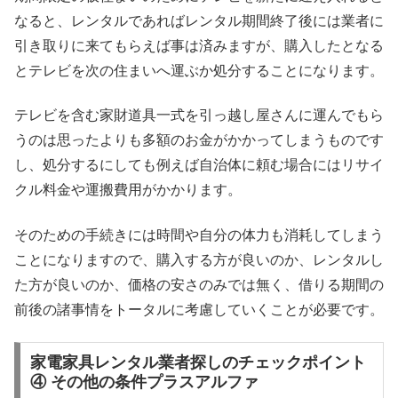
なると、レンタルであればレンタル期間終了後には業者に
引き取りに来てもらえば事は済みますが、購入したとなる
とテレビを次の住まいへ運ぶか処分することになります。
テレビを含む家財道具一式を引っ越し屋さんに運んでもら
うのは思ったよりも多額のお金がかかってしまうものです
し、処分するにしても例えば自治体に頼む場合にはリサイ
クル料金や運搬費用がかかります。
そのための手続きには時間や自分の体力も消耗してしまう
ことになりますので、購入する方が良いのか、レンタルし
た方が良いのか、価格の安さのみでは無く、借りる期間の
前後の諸事情をトータルに考慮していくことが必要です。
家電家具レンタル業者探しのチェックポイント
④ その他の条件プラスアルファ