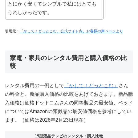
とにかく安くてシンプルで私にはとても
うれしかったです。
引用元：
「かして！どっとこむ」公式サイト内、お客様の声ページより
家電・家具のレンタル費用と購入価格の比
較
レンタル費用の一例として
「かして！どっとこむ」
さん
の料金と、新品購入価格の比較をあげておきます。新品購
入価格は価格ドットコムさんの同等製品の最安値、ベッド
についてはAmazonの類似品の最安値価格を参考にしてい
ます。（価格は2026年2月23日現在）
19型液晶テレビのレンタル・購入比較