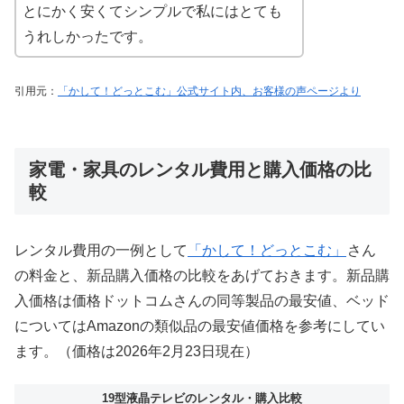
とにかく安くてシンプルで私にはとても
うれしかったです。
引用元：
「かして！どっとこむ」公式サイト内、お客様の声ページより
家電・家具のレンタル費用と購入価格の比
較
レンタル費用の一例として
「かして！どっとこむ」
さん
の料金と、新品購入価格の比較をあげておきます。新品購
入価格は価格ドットコムさんの同等製品の最安値、ベッド
についてはAmazonの類似品の最安値価格を参考にしてい
ます。（価格は2026年2月23日現在）
19型液晶テレビのレンタル・購入比較