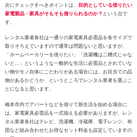
次にチェックすべきポイントは、
目的としている借りたい
家電製品・家具がそもそも借りられるのか？
という点で
す。
レンタル業者各社は一通りの家電家具必需品を各サイズで
取りそろえていますので通常は問題ないと思いますが、
「ホームベーカリーを借りたい」「洗濯機は二槽式じゃな
いと…」というような一般的な生活に必需品とされていな
い物やモノ自体にこだわりがある場合には、お目当ての品
物があるかどうか、というところでレンタル業者を選ぶこ
とになると思います。
橋本市内でアパートなどを借りて新生活を始める場合に
は、家電家具必需品を一式揃える必要がありますが、レン
タル業者各社はテレビ、洗濯機、冷蔵庫、電子レンジ、布
団など組み合わせたお得なセット料金も設定していますの