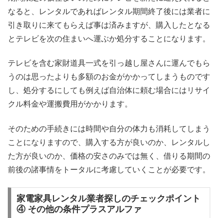
なると、レンタルであればレンタル期間終了後には業者に
引き取りに来てもらえば事は済みますが、購入したとなる
とテレビを次の住まいへ運ぶか処分することになります。
テレビを含む家財道具一式を引っ越し屋さんに運んでもら
うのは思ったよりも多額のお金がかかってしまうものです
し、処分するにしても例えば自治体に頼む場合にはリサイ
クル料金や運搬費用がかかります。
そのための手続きには時間や自分の体力も消耗してしまう
ことになりますので、購入する方が良いのか、レンタルし
た方が良いのか、価格の安さのみでは無く、借りる期間の
前後の諸事情をトータルに考慮していくことが必要です。
家電家具レンタル業者探しのチェックポイント
④ その他の条件プラスアルファ