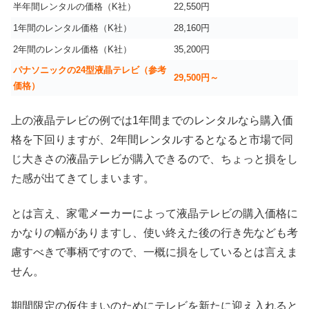
半年間レンタルの価格（K社）
22,550円
1年間のレンタル価格（K社）
28,160円
2年間のレンタル価格（K社）
35,200円
パナソニックの24型液晶テレビ（参考
29,500円～
価格）
上の液晶テレビの例では1年間までのレンタルなら購入価
格を下回りますが、2年間レンタルするとなると市場で同
じ大きさの液晶テレビが購入できるので、ちょっと損をし
た感が出てきてしまいます。
とは言え、家電メーカーによって液晶テレビの購入価格に
かなりの幅がありますし、使い終えた後の行き先なども考
慮すべきで事柄ですので、一概に損をしているとは言えま
せん。
期間限定の仮住まいのためにテレビを新たに迎え入れると