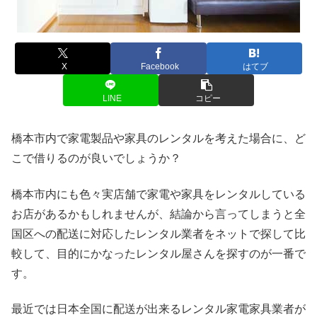
X
Facebook
はてブ
LINE
コピー
橋本市内で家電製品や家具のレンタルを考えた場合に、ど
こで借りるのが良いでしょうか？
橋本市内にも色々実店舗で家電や家具をレンタルしている
お店があるかもしれませんが、結論から言ってしまうと全
国区への配送に対応したレンタル業者をネットで探して比
較して、目的にかなったレンタル屋さんを探すのが一番で
す。
最近では日本全国に配送が出来るレンタル家電家具業者が