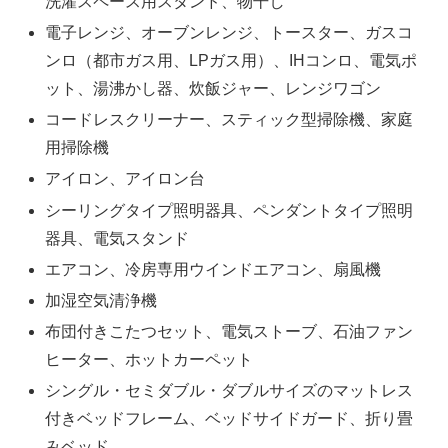
洗濯スペース用スタンド、物干し
電子レンジ、オーブンレンジ、トースター、ガスコ
ンロ（都市ガス用、LPガス用）、IHコンロ、電気ポ
ット、湯沸かし器、炊飯ジャー、レンジワゴン
コードレスクリーナー、スティック型掃除機、家庭
用掃除機
アイロン、アイロン台
シーリングタイプ照明器具、ペンダントタイプ照明
器具、電気スタンド
エアコン、冷房専用ウインドエアコン、扇風機
加湿空気清浄機
布団付きこたつセット、電気ストーブ、石油ファン
ヒーター、ホットカーペット
シングル・セミダブル・ダブルサイズのマットレス
付きベッドフレーム、ベッドサイドガード、折り畳
みベッド