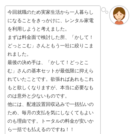
今回就職のため実家生活から一人暮らし
になることをきっかけに、レンタル家電
を利用しようと考えました。
まずは料金面で検討した所、「かして！
どっとこむ」さんともう一社に絞りこま
れました。
最後の決め手は、「かして！どっとこ
む」さんの基本セットが最低限に抑えら
れていたことです。欲張ればあれもこれ
もと欲しくなりますが、本当に必要なも
のは意外と少ないものです。
他には、配達設置回収込みで一括払いの
ため、毎月の支払を気にしなくてもよい
のも理由です。トータルの料金が安いか
ら一括でも払えるのですね！！