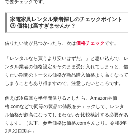
で要チェックです。
家電家具レンタル業者探しのチェックポイント
③ 価格は高すぎませんか？
借りたい物が見つかったら、次は
価格チェック
です。
「レンタルなら買うより安いはずだ。」と思い込んで、レ
ンタル業者の価格設定をそのまま受け入れてしまうと、借
りたい期間のトータル価格が新品購入価格より高くなって
しまうこともあり得ますので、注意したいところです。
例えば冷蔵庫を半年間借りるとしたら、Amazonや価
格.comなどで同等の製品の値段をチェックして、レンタ
ル価格が割高になってしまわないか比較検討する必要があ
ります。（以下、参考価格は価格.comさんより。令和8年
2月23日現在）