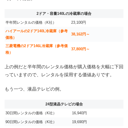
2ドア・容量140Lの冷蔵庫の場合
半年間レンタルの価格（K社）
23,100円
ハイアールの2ドア140L冷蔵庫（参考
38,162円～
価格）
三菱電機の2ドア146L冷蔵庫（参考価
37,800円～
格）
上の例だと半年間のレンタル価格が購入価格を大幅に下回
っていますので、レンタルを採用する価値ありです。
もう一つ、液晶テレビの例。
24型液晶テレビの場合
30日間レンタルの価格（K社）
16,940円
90日間レンタルの価格（K社）
19,690円