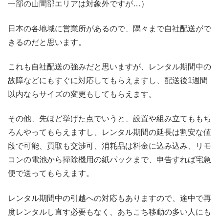
一部の山間部エリアは対象外ですが…）
日本の各地域に営業所があるので、隅々まで自社配送がで
きるのだと思います。
これも自社配送の強みだと思いますが、レンタル期間中の
故障などにもすぐに対応してもらえますし、配送後1週間
以内ならサイズの変更もしてもらえます。
その他、先ほど挙げた点でいうと、設置や組み立てももち
ろんやってもらえますし、レンタル期間の延長は割安な値
段で可能、買取も交渉可、消耗品は料金に込み込み、リモ
コンの電池から掃除機用の紙パックまで、申告すれば宅急
便で送ってもらえます。
レンタル期間中の引越への対応もありますので、途中で再
度レンタルし直す必要もなく、あちこち移動の多い人にも