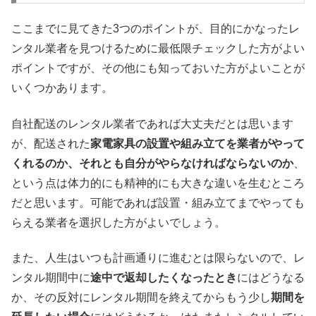
ここまでに見てきた3つのポイントが、目的にかなったレ
ンタル業者を見つけるために最低限チェックした方がよい
ポイントですが、その他にも知っておいた方がよいことが
いくつかあります。
自社配送のレンタル業者であれば大丈夫だとは思います
が、配送された
家電家具の設置や組み立てを業者がやって
くれるのか、それとも自分がやらなければならないのか
、
という点は体力的にも精神的にも大きな違いを生むところ
だと思います。可能であれば設置・組み立てまでやっても
らえる業者を選択した方がよいでしょう。
また、人生はいつも計画通りに進むとは限らないので、レ
ンタル期間中に
途中で返却したくなったとき
にはどうなる
か、その反対にレンタル期間を終えてからもう少し
期間を