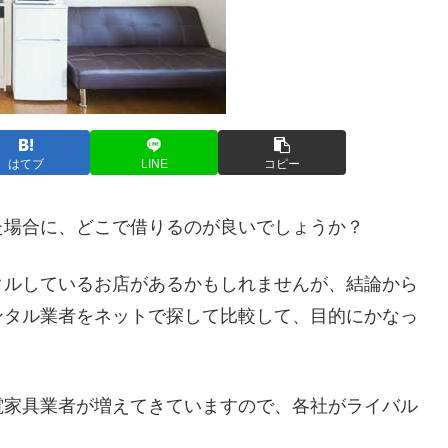
はてブ
LINE
コピー
た場合に、どこで借りるのが良いでしょうか？
タルしているお店があるかもしれませんが、結論から
ンタル業者をネットで探して比較して、目的にかなっ
電家具業者が増えてきていますので、各社がライバル
。