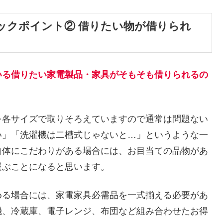
ックポイント② 借りたい物が借りられ
いる借りたい家電製品・家具がそもそも借りられるの
を各サイズで取りそろえていますので通常は問題ない
い」「洗濯機は二槽式じゃないと…」というような一
自体にこだわりがある場合には、お目当ての品物があ
選ぶことになると思います。
める場合には、家電家具必需品を一式揃える必要があ
機、冷蔵庫、電子レンジ、布団など組み合わせたお得