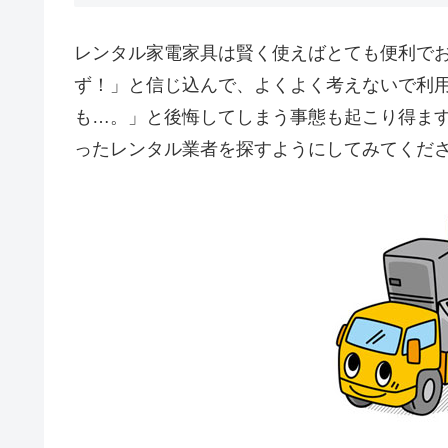
レンタル家電家具は賢く使えばとても便利で
ず！」と信じ込んで、よくよく考えないで利
も…。」と後悔してしまう事態も起こり得ま
ったレンタル業者を探すようにしてみてくだ