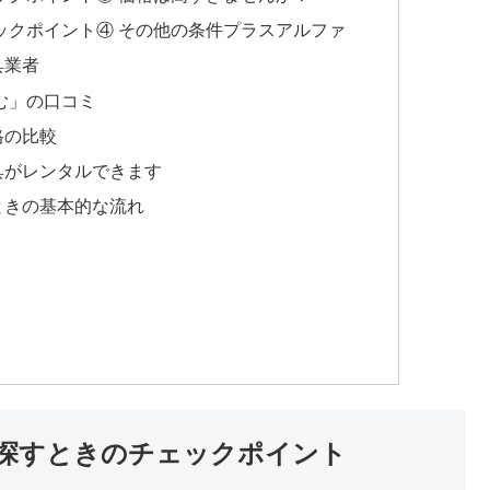
ックポイント④ その他の条件プラスアルファ
具業者
む」の口コミ
格の比較
具がレンタルできます
ときの基本的な流れ
探すときのチェックポイント