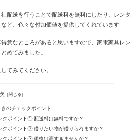
自社配送を行うことで配送料を無料にしたり、レンタ
くなど、色々な付加価値を提供してくれています。
不得意なところがあると思いますので、家電家具レン
まとめてみました。
にしてみてください。
次
ときのチェックポイント
ックポイント① 配送料は無料ですか？
ックポイント② 借りたい物が借りられますか？
ックポイント③ 価格は高すぎませんか？