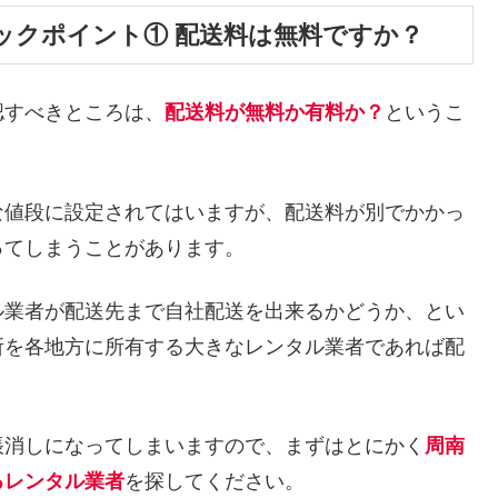
ックポイント① 配送料は無料ですか？
認すべきところは、
配送料が無料か有料か？
というこ
な値段に設定されてはいますが、配送料が別でかかっ
ってしまうことがあります。
ル業者が配送先まで自社配送を出来るかどうか、とい
所を各地方に所有する大きなレンタル業者であれば配
帳消しになってしまいますので、まずはとにかく
周南
るレンタル業者
を探してください。