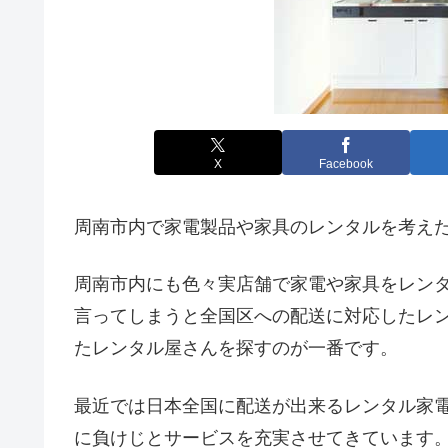
X
Facebook
周南市内で家電製品や家具のレンタルを考え
周南市内にも色々実店舗で家電や家具をレン
言ってしまうと全国区への配送に対応したレ
たレンタル屋さんを探すのが一番です。
最近では日本全国に配送が出来るレンタル家
に負けじとサービスを充実させてきています