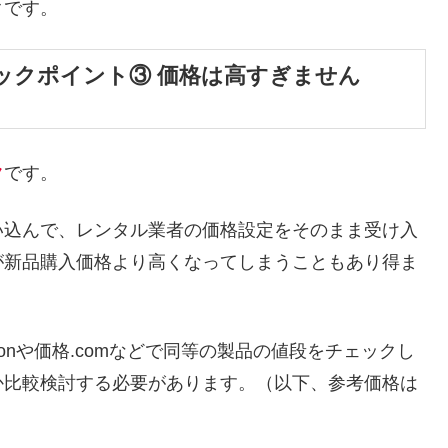
クです。
ックポイント③ 価格は高すぎません
ク
です。
い込んで、レンタル業者の価格設定をそのまま受け入
が新品購入価格より高くなってしまうこともあり得ま
onや価格.comなどで同等の製品の値段をチェックし
か比較検討する必要があります。（以下、参考価格は