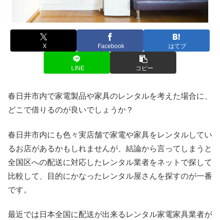
X
Facebook
はてブ
LINE
コピー
春日井市内で家電製品や家具のレンタルを考えた場合に、
どこで借りるのが良いでしょうか？
春日井市内にも色々実店舗で家電や家具をレンタルしてい
るお店があるかもしれませんが、結論から言ってしまうと
全国区への配送に対応したレンタル業者をネットで探して
比較して、目的にかなったレンタル屋さんを探すのが一番
です。
最近では日本全国に配送が出来るレンタル家電家具業者が