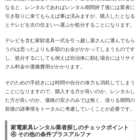
なると、レンタルであればレンタル期間終了後には業者に
引き取りに来てもらえば事は済みますが、購入したとなる
とテレビを次の住まいへ運ぶか処分することになります。
テレビを含む家財道具一式を引っ越し屋さんに運んでもら
うのは思ったよりも多額のお金がかかってしまうものです
し、処分するにしても例えば自治体に頼む場合にはリサイ
クル料金や運搬費用がかかります。
そのための手続きには時間や自分の体力も消耗してしまう
ことになりますので、購入する方が良いのか、レンタルし
た方が良いのか、価格の安さのみでは無く、借りる期間の
前後の諸事情をトータルに考慮していくことが必要です。
家電家具レンタル業者探しのチェックポイント
④ その他の条件プラスアルファ