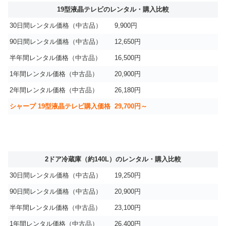
19型液晶テレビのレンタル・購入比較
30日間レンタル価格（中古品）
9,900円
90日間レンタル価格（中古品）
12,650円
半年間レンタル価格（中古品）
16,500円
1年間レンタル価格（中古品）
20,900円
2年間レンタル価格（中古品）
26,180円
シャープ 19型液晶テレビ購入価格
29,700円～
2ドア冷蔵庫（約140L）のレンタル・購入比較
30日間レンタル価格（中古品）
19,250円
90日間レンタル価格（中古品）
20,900円
半年間レンタル価格（中古品）
23,100円
1年間レンタル価格（中古品）
26,400円