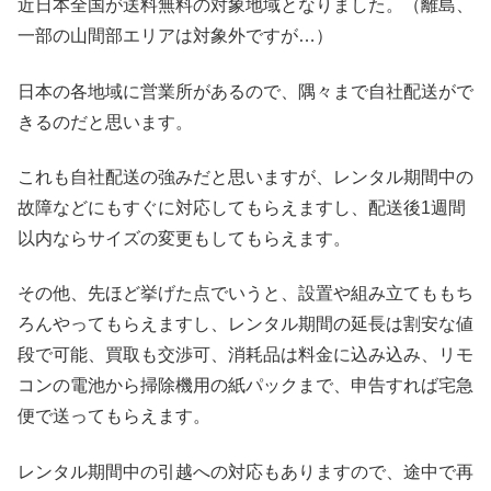
近日本全国が送料無料の対象地域となりました。（離島、
一部の山間部エリアは対象外ですが…）
日本の各地域に営業所があるので、隅々まで自社配送がで
きるのだと思います。
これも自社配送の強みだと思いますが、レンタル期間中の
故障などにもすぐに対応してもらえますし、配送後1週間
以内ならサイズの変更もしてもらえます。
その他、先ほど挙げた点でいうと、設置や組み立てももち
ろんやってもらえますし、レンタル期間の延長は割安な値
段で可能、買取も交渉可、消耗品は料金に込み込み、リモ
コンの電池から掃除機用の紙パックまで、申告すれば宅急
便で送ってもらえます。
レンタル期間中の引越への対応もありますので、途中で再