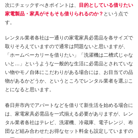
次にチェックすべきポイントは、
目的としている借りたい
家電製品・家具がそもそも借りられるのか？
という点で
す。
レンタル業者各社は一通りの家電家具必需品を各サイズで
取りそろえていますので通常は問題ないと思いますが、
「ホームベーカリーを借りたい」「洗濯機は二槽式じゃな
いと…」というような一般的な生活に必需品とされていな
い物やモノ自体にこだわりがある場合には、お目当ての品
物があるかどうか、というところでレンタル業者を選ぶこ
とになると思います。
春日井市内でアパートなどを借りて新生活を始める場合に
は、家電家具必需品を一式揃える必要がありますが、レン
タル業者各社はテレビ、洗濯機、冷蔵庫、電子レンジ、布
団など組み合わせたお得なセット料金も設定していますの