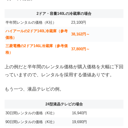
2ドア・容量140Lの冷蔵庫の場合
半年間レンタルの価格（K社）
23,100円
ハイアールの2ドア140L冷蔵庫（参考
38,162円～
価格）
三菱電機の2ドア146L冷蔵庫（参考価
37,800円～
格）
上の例だと半年間のレンタル価格が購入価格を大幅に下回
っていますので、レンタルを採用する価値ありです。
もう一つ、液晶テレビの例。
24型液晶テレビの場合
30日間レンタルの価格（K社）
16,940円
90日間レンタルの価格（K社）
19,690円