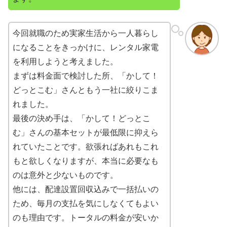
今回就職のため実家生活から一人暮らし
になることをきっかけに、レンタル家電
を利用しようと考えました。
まずは料金面で検討した所、「かして！
どっとこむ」さんともう一社に絞りこま
れました。
最後の決め手は、「かして！どっとこ
む」さんの基本セットが最低限に抑えら
れていたことです。欲張ればあれもこれ
もと欲しくなりますが、本当に必要なも
のは意外と少ないものです。
他には、配達設置回収込みで一括払いの
ため、毎月の支払を気にしなくてもよい
のも理由です。トータルの料金が安いか