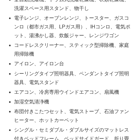
洗濯スペース用スタンド、物干し
電子レンジ、オーブンレンジ、トースター、ガスコ
ンロ（都市ガス用、LPガス用）、IHコンロ、電気ポ
ット、湯沸かし器、炊飯ジャー、レンジワゴン
コードレスクリーナー、スティック型掃除機、家庭
用掃除機
アイロン、アイロン台
シーリングタイプ照明器具、ペンダントタイプ照明
器具、電気スタンド
エアコン、冷房専用ウインドエアコン、扇風機
加湿空気清浄機
布団付きこたつセット、電気ストーブ、石油ファン
ヒーター、ホットカーペット
シングル・セミダブル・ダブルサイズのマットレス
付きベッドフレーム、ベッドサイドガード、折り畳