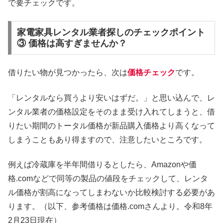
で要チェックです。
家電家具レンタル業者探しのチェックポイント
③ 価格は高すぎませんか？
借りたい物が見つかったら、次は
価格チェック
です。
「レンタルなら買うより安いはずだ。」と思い込んで、レ
ンタル業者の価格設定をそのまま受け入れてしまうと、借
りたい期間のトータル価格が新品購入価格より高くなって
しまうこともあり得ますので、注意したいところです。
例えば冷蔵庫を半年間借りるとしたら、Amazonや価
格.comなどで同等の製品の値段をチェックして、レンタ
ル価格が割高になってしまわないか比較検討する必要があ
ります。（以下、参考価格は価格.comさんより。令和8年
2月23日現在）