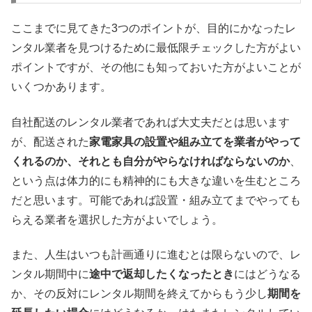
ここまでに見てきた3つのポイントが、目的にかなったレ
ンタル業者を見つけるために最低限チェックした方がよい
ポイントですが、その他にも知っておいた方がよいことが
いくつかあります。
自社配送のレンタル業者であれば大丈夫だとは思います
が、配送された
家電家具の設置や組み立てを業者がやって
くれるのか、それとも自分がやらなければならないのか
、
という点は体力的にも精神的にも大きな違いを生むところ
だと思います。可能であれば設置・組み立てまでやっても
らえる業者を選択した方がよいでしょう。
また、人生はいつも計画通りに進むとは限らないので、レ
ンタル期間中に
途中で返却したくなったとき
にはどうなる
か、その反対にレンタル期間を終えてからもう少し
期間を