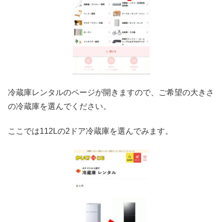
冷蔵庫レンタルのページが開きますので、ご希望の大きさ
の冷蔵庫を選んでください。
ここでは112Lの2ドア冷蔵庫を選んでみます。