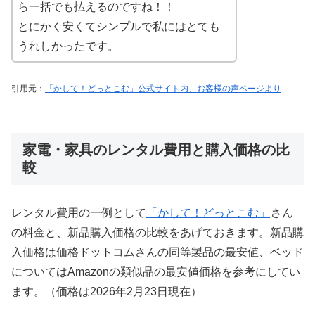
ら一括でも払えるのですね！！
とにかく安くてシンプルで私にはとても
うれしかったです。
引用元：
「かして！どっとこむ」公式サイト内、お客様の声ページより
家電・家具のレンタル費用と購入価格の比
較
レンタル費用の一例として
「かして！どっとこむ」
さん
の料金と、新品購入価格の比較をあげておきます。新品購
入価格は価格ドットコムさんの同等製品の最安値、ベッド
についてはAmazonの類似品の最安値価格を参考にしてい
ます。（価格は2026年2月23日現在）