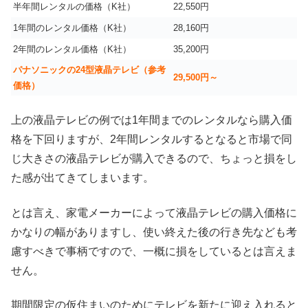
半年間レンタルの価格（K社）
22,550円
1年間のレンタル価格（K社）
28,160円
2年間のレンタル価格（K社）
35,200円
パナソニックの24型液晶テレビ（参考
29,500円～
価格）
上の液晶テレビの例では1年間までのレンタルなら購入価
格を下回りますが、2年間レンタルするとなると市場で同
じ大きさの液晶テレビが購入できるので、ちょっと損をし
た感が出てきてしまいます。
とは言え、家電メーカーによって液晶テレビの購入価格に
かなりの幅がありますし、使い終えた後の行き先なども考
慮すべきで事柄ですので、一概に損をしているとは言えま
せん。
期間限定の仮住まいのためにテレビを新たに迎え入れると