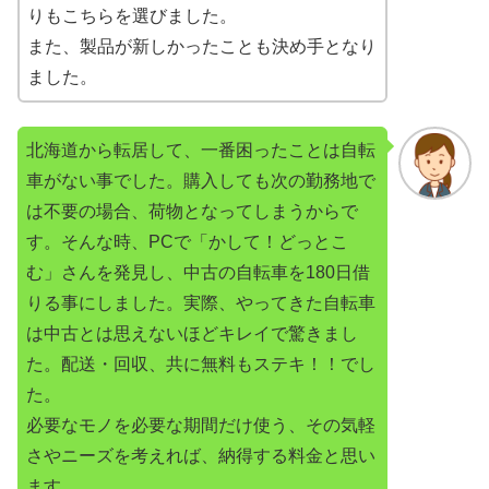
りもこちらを選びました。
また、製品が新しかったことも決め手となり
ました。
北海道から転居して、一番困ったことは自転
車がない事でした。購入しても次の勤務地で
は不要の場合、荷物となってしまうからで
す。そんな時、PCで「かして！どっとこ
む」さんを発見し、中古の自転車を180日借
りる事にしました。実際、やってきた自転車
は中古とは思えないほどキレイで驚きまし
た。配送・回収、共に無料もステキ！！でし
た。
必要なモノを必要な期間だけ使う、その気軽
さやニーズを考えれば、納得する料金と思い
ます。