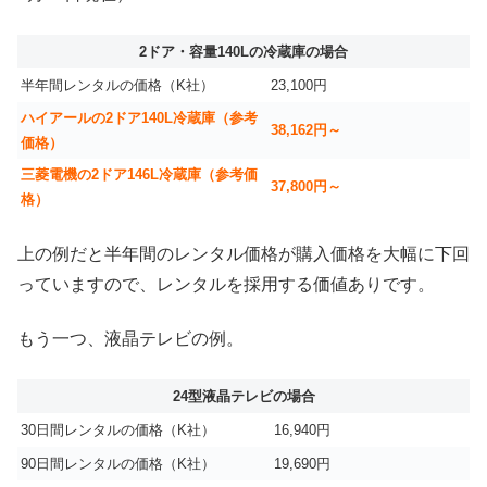
2ドア・容量140Lの冷蔵庫の場合
半年間レンタルの価格（K社）
23,100円
ハイアールの2ドア140L冷蔵庫（参考
38,162円～
価格）
三菱電機の2ドア146L冷蔵庫（参考価
37,800円～
格）
上の例だと半年間のレンタル価格が購入価格を大幅に下回
っていますので、レンタルを採用する価値ありです。
もう一つ、液晶テレビの例。
24型液晶テレビの場合
30日間レンタルの価格（K社）
16,940円
90日間レンタルの価格（K社）
19,690円