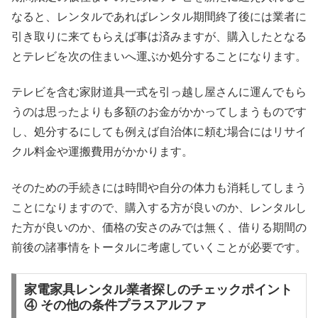
なると、レンタルであればレンタル期間終了後には業者に
引き取りに来てもらえば事は済みますが、購入したとなる
とテレビを次の住まいへ運ぶか処分することになります。
テレビを含む家財道具一式を引っ越し屋さんに運んでもら
うのは思ったよりも多額のお金がかかってしまうものです
し、処分するにしても例えば自治体に頼む場合にはリサイ
クル料金や運搬費用がかかります。
そのための手続きには時間や自分の体力も消耗してしまう
ことになりますので、購入する方が良いのか、レンタルし
た方が良いのか、価格の安さのみでは無く、借りる期間の
前後の諸事情をトータルに考慮していくことが必要です。
家電家具レンタル業者探しのチェックポイント
④ その他の条件プラスアルファ