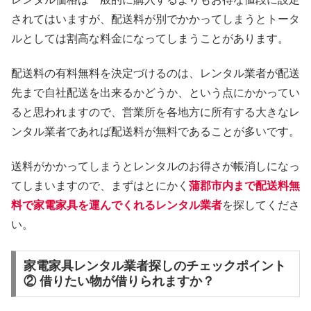
されてはいますが、配送料が別でかかってしまうとトータ
ルとしては割高な料金になってしまうことがあります。
配送料の有料無料を決定づけるのは、レンタル業者が配送
先まで自社配送を出来るかどうか、という点にかかってい
ると思われますので、営業所を各地方に所有する大きなレ
ンタル業者であれば配送料が無料であることが多いです。
送料がかかってしまうとレンタルのお得さが帳消しになっ
てしまいますので、まずはとにかく
蒲郡市内まで配送料無
料で家電家具を運んでくれるレンタル業者
を探してくださ
い。
家電家具レンタル業者探しのチェックポイント
② 借りたい物が借りられますか？