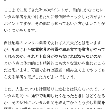
ここまでに見てきた3つのポイントが、目的にかなったレ
ンタル業者を見つけるために最低限チェックした方がよい
ポイントですが、その他にも知っておいた方がよいことが
いくつかあります。
自社配送のレンタル業者であれば大丈夫だとは思います
が、配送された
家電家具の設置や組み立てを業者がやって
くれるのか、それとも自分がやらなければならないのか
、
という点は体力的にも精神的にも大きな違いを生むところ
だと思います。可能であれば設置・組み立てまでやっても
らえる業者を選択した方がよいでしょう。
また、人生はいつも計画通りに進むとは限らないので、レ
ンタル期間中に
途中で返却したくなったとき
にはどうなる
か、その反対にレンタル期間を終えてからもう少し
期間を