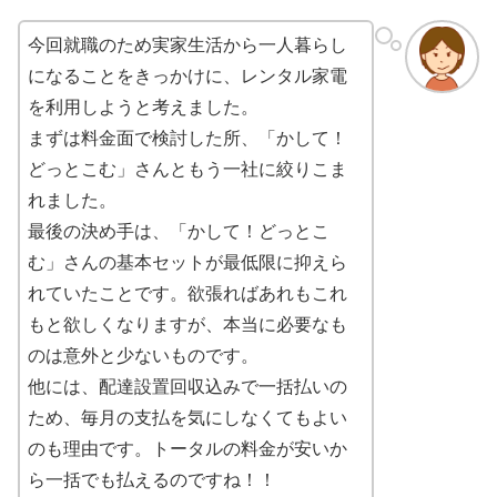
今回就職のため実家生活から一人暮らし
になることをきっかけに、レンタル家電
を利用しようと考えました。
まずは料金面で検討した所、「かして！
どっとこむ」さんともう一社に絞りこま
れました。
最後の決め手は、「かして！どっとこ
む」さんの基本セットが最低限に抑えら
れていたことです。欲張ればあれもこれ
もと欲しくなりますが、本当に必要なも
のは意外と少ないものです。
他には、配達設置回収込みで一括払いの
ため、毎月の支払を気にしなくてもよい
のも理由です。トータルの料金が安いか
ら一括でも払えるのですね！！