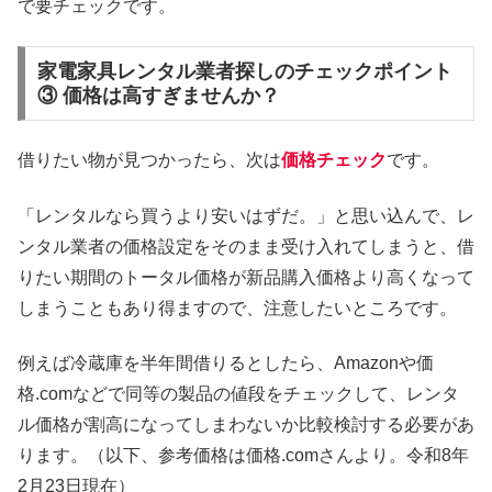
で要チェックです。
家電家具レンタル業者探しのチェックポイント
③ 価格は高すぎませんか？
借りたい物が見つかったら、次は
価格チェック
です。
「レンタルなら買うより安いはずだ。」と思い込んで、レ
ンタル業者の価格設定をそのまま受け入れてしまうと、借
りたい期間のトータル価格が新品購入価格より高くなって
しまうこともあり得ますので、注意したいところです。
例えば冷蔵庫を半年間借りるとしたら、Amazonや価
格.comなどで同等の製品の値段をチェックして、レンタ
ル価格が割高になってしまわないか比較検討する必要があ
ります。（以下、参考価格は価格.comさんより。令和8年
2月23日現在）