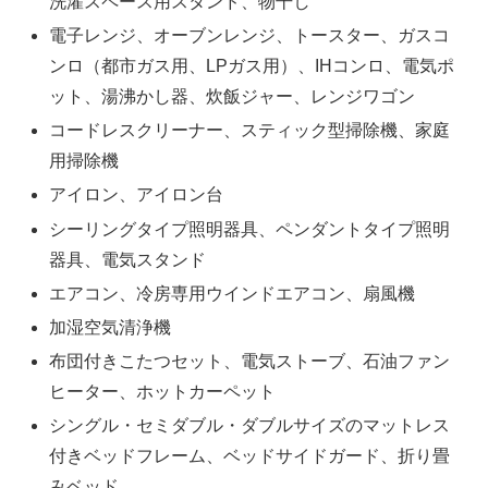
洗濯スペース用スタンド、物干し
電子レンジ、オーブンレンジ、トースター、ガスコ
ンロ（都市ガス用、LPガス用）、IHコンロ、電気ポ
ット、湯沸かし器、炊飯ジャー、レンジワゴン
コードレスクリーナー、スティック型掃除機、家庭
用掃除機
アイロン、アイロン台
シーリングタイプ照明器具、ペンダントタイプ照明
器具、電気スタンド
エアコン、冷房専用ウインドエアコン、扇風機
加湿空気清浄機
布団付きこたつセット、電気ストーブ、石油ファン
ヒーター、ホットカーペット
シングル・セミダブル・ダブルサイズのマットレス
付きベッドフレーム、ベッドサイドガード、折り畳
みベッド