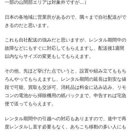
一部の山間部エリアは対象外ですが…）
日本の各地域に営業所があるので、隅々まで自社配送がで
きるのだと思います。
これも自社配送の強みだと思いますが、レンタル期間中の
故障などにもすぐに対応してもらえますし、配送後1週間
以内ならサイズの変更もしてもらえます。
その他、先ほど挙げた点でいうと、設置や組み立てももち
ろんやってもらえますし、レンタル期間の延長は割安な値
段で可能、買取も交渉可、消耗品は料金に込み込み、リモ
コンの電池から掃除機用の紙パックまで、申告すれば宅急
便で送ってもらえます。
レンタル期間中の引越への対応もありますので、途中で再
度レンタルし直す必要もなく、あちこち移動の多い人にも