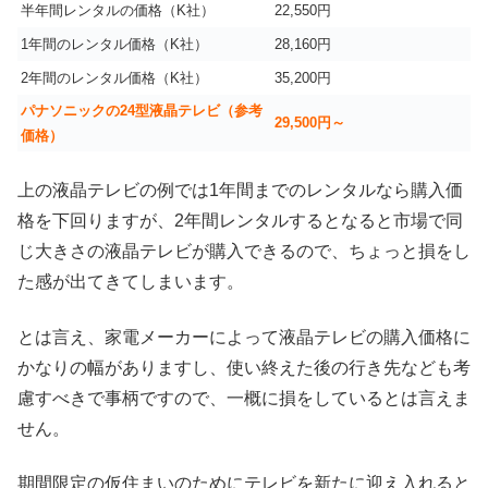
半年間レンタルの価格（K社）
22,550円
1年間のレンタル価格（K社）
28,160円
2年間のレンタル価格（K社）
35,200円
パナソニックの24型液晶テレビ（参考
29,500円～
価格）
上の液晶テレビの例では1年間までのレンタルなら購入価
格を下回りますが、2年間レンタルするとなると市場で同
じ大きさの液晶テレビが購入できるので、ちょっと損をし
た感が出てきてしまいます。
とは言え、家電メーカーによって液晶テレビの購入価格に
かなりの幅がありますし、使い終えた後の行き先なども考
慮すべきで事柄ですので、一概に損をしているとは言えま
せん。
期間限定の仮住まいのためにテレビを新たに迎え入れると