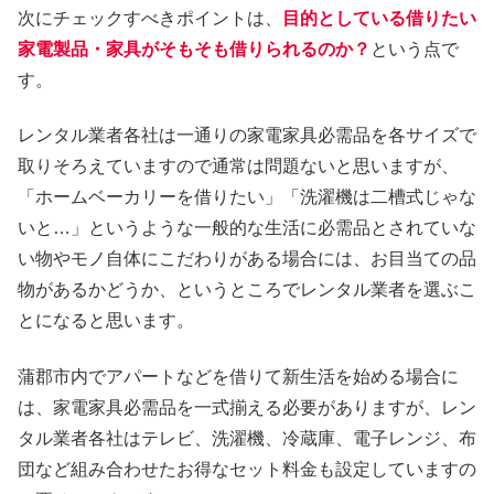
次にチェックすべきポイントは、
目的としている借りたい
家電製品・家具がそもそも借りられるのか？
という点で
す。
レンタル業者各社は一通りの家電家具必需品を各サイズで
取りそろえていますので通常は問題ないと思いますが、
「ホームベーカリーを借りたい」「洗濯機は二槽式じゃな
いと…」というような一般的な生活に必需品とされていな
い物やモノ自体にこだわりがある場合には、お目当ての品
物があるかどうか、というところでレンタル業者を選ぶこ
とになると思います。
蒲郡市内でアパートなどを借りて新生活を始める場合に
は、家電家具必需品を一式揃える必要がありますが、レン
タル業者各社はテレビ、洗濯機、冷蔵庫、電子レンジ、布
団など組み合わせたお得なセット料金も設定していますの