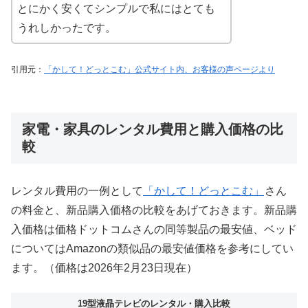
とにかく安くてシンプルで私にはとても
うれしかったです。
引用元：
「かして！どっとこむ」公式サイト内、お客様の声ページより
家電・家具のレンタル費用と購入価格の比
較
レンタル費用の一例として
「かして！どっとこむ」
さん
の料金と、新品購入価格の比較をあげておきます。新品購
入価格は価格ドットコムさんの同等製品の最安値、ベッド
についてはAmazonの類似品の最安値価格を参考にしてい
ます。（価格は2026年2月23日現在）
19型液晶テレビのレンタル・購入比較