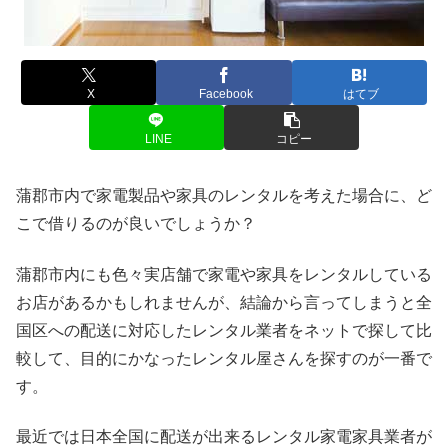
X
Facebook
はてブ
LINE
コピー
蒲郡市内で家電製品や家具のレンタルを考えた場合に、ど
こで借りるのが良いでしょうか？
蒲郡市内にも色々実店舗で家電や家具をレンタルしている
お店があるかもしれませんが、結論から言ってしまうと全
国区への配送に対応したレンタル業者をネットで探して比
較して、目的にかなったレンタル屋さんを探すのが一番で
す。
最近では日本全国に配送が出来るレンタル家電家具業者が