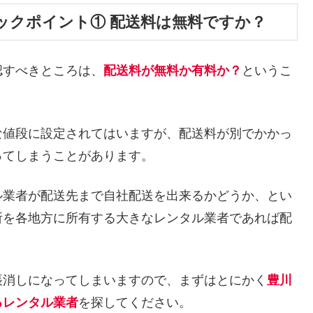
ックポイント① 配送料は無料ですか？
認すべきところは、
配送料が無料か有料か？
というこ
な値段に設定されてはいますが、配送料が別でかかっ
ってしまうことがあります。
ル業者が配送先まで自社配送を出来るかどうか、とい
所を各地方に所有する大きなレンタル業者であれば配
帳消しになってしまいますので、まずはとにかく
豊川
るレンタル業者
を探してください。