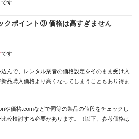
クです。
ックポイント③ 価格は高すぎません
ク
です。
い込んで、レンタル業者の価格設定をそのまま受け入
が新品購入価格より高くなってしまうこともあり得ま
onや価格.comなどで同等の製品の値段をチェックし
か比較検討する必要があります。（以下、参考価格は