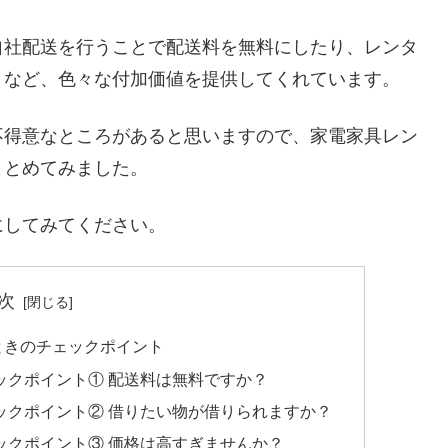
自社配送を行うことで配送料を無料にしたり、レンタ
くなど、色々な付加価値を提供してくれています。
不得意なところがあると思いますので、家電家具レン
まとめてみました。
にしてみてください。
次
ときのチェックポイント
ックポイント① 配送料は無料ですか？
ックポイント② 借りたい物が借りられますか？
ックポイント③ 価格は高すぎませんか？