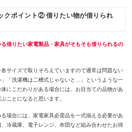
ックポイント② 借りたい物が借りられ
いる借りたい家電製品・家具がそもそも借りられるの
を各サイズで取りそろえていますので通常は問題ない
い」「洗濯機は二槽式じゃないと…」というような一
自体にこだわりがある場合には、お目当ての品物があ
選ぶことになると思います。
める場合には、家電家具必需品を一式揃える必要があ
機、冷蔵庫、電子レンジ、布団など組み合わせたお得