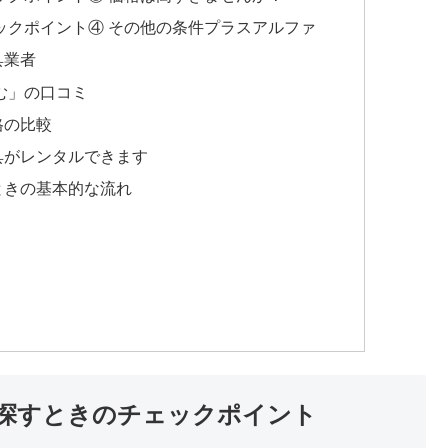
ックポイント④ その他の条件プラスアルファ
具業者
む」の口コミ
格の比較
具がレンタルできます
ときの基本的な流れ
探すときのチェックポイント