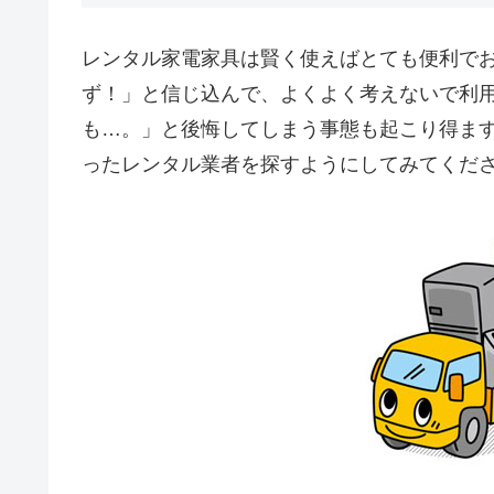
レンタル家電家具は賢く使えばとても便利で
ず！」と信じ込んで、よくよく考えないで利
も…。」と後悔してしまう事態も起こり得ま
ったレンタル業者を探すようにしてみてくだ