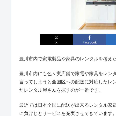
X
Facebook
豊川市内で家電製品や家具のレンタルを考え
豊川市内にも色々実店舗で家電や家具をレン
言ってしまうと全国区への配送に対応したレ
たレンタル屋さんを探すのが一番です。
最近では日本全国に配送が出来るレンタル家
に負けじとサービスを充実させてきています