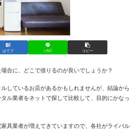
はてブ
LINE
コピー
た場合に、どこで借りるのが良いでしょうか？
タルしているお店があるかもしれませんが、結論から
ンタル業者をネットで探して比較して、目的にかなっ
電家具業者が増えてきていますので、各社がライバル
。