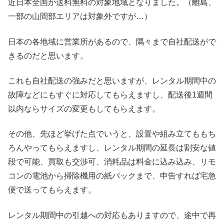
近日本全国が送料無料の対象地域となりました。（離島、
一部の山間部エリアは対象外ですが…）
日本の各地域に営業所があるので、隅々まで自社配送がで
きるのだと思います。
これも自社配送の強みだと思いますが、レンタル期間中の
故障などにもすぐに対応してもらえますし、配送後1週間
以内ならサイズの変更もしてもらえます。
その他、先ほど挙げた点でいうと、設置や組み立てももち
ろんやってもらえますし、レンタル期間の延長は割安な値
段で可能、買取も交渉可、消耗品は料金に込み込み、リモ
コンの電池から掃除機用の紙パックまで、申告すれば宅急
便で送ってもらえます。
レンタル期間中の引越への対応もありますので、途中で再