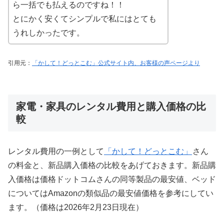
ら一括でも払えるのですね！！
とにかく安くてシンプルで私にはとても
うれしかったです。
引用元：
「かして！どっとこむ」公式サイト内、お客様の声ページより
家電・家具のレンタル費用と購入価格の比
較
レンタル費用の一例として
「かして！どっとこむ」
さん
の料金と、新品購入価格の比較をあげておきます。新品購
入価格は価格ドットコムさんの同等製品の最安値、ベッド
についてはAmazonの類似品の最安値価格を参考にしてい
ます。（価格は2026年2月23日現在）