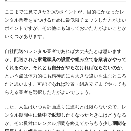
ここまでに見てきた3つのポイントが、目的にかなったレ
ンタル業者を見つけるために最低限チェックした方がよい
ポイントですが、その他にも知っておいた方がよいことが
いくつかあります。
自社配送のレンタル業者であれば大丈夫だとは思います
が、配送された
家電家具の設置や組み立てを業者がやって
くれるのか、それとも自分がやらなければならないのか
、
という点は体力的にも精神的にも大きな違いを生むところ
だと思います。可能であれば設置・組み立てまでやっても
らえる業者を選択した方がよいでしょう。
また、人生はいつも計画通りに進むとは限らないので、レ
ンタル期間中に
途中で返却したくなったとき
にはどうなる
か、その反対にレンタル期間を終えてからもう少し
期間を