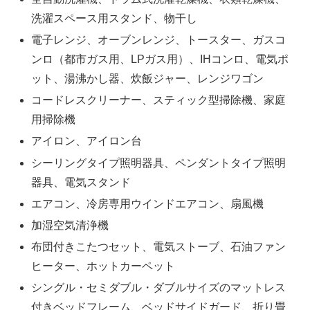
洗濯スペース用スタンド、物干し
電子レンジ、オーブンレンジ、トースター、ガスコ
ンロ（都市ガス用、LPガス用）、IHコンロ、電気ポ
ット、湯沸かし器、炊飯ジャー、レンジワゴン
コードレスクリーナー、スティック型掃除機、家庭
用掃除機
アイロン、アイロン台
シーリングタイプ照明器具、ペンダントタイプ照明
器具、電気スタンド
エアコン、冷房専用ウインドエアコン、扇風機
加湿空気清浄機
布団付きこたつセット、電気ストーブ、石油ファン
ヒーター、ホットカーペット
シングル・セミダブル・ダブルサイズのマットレス
付きベッドフレーム、ベッドサイドガード、折り畳