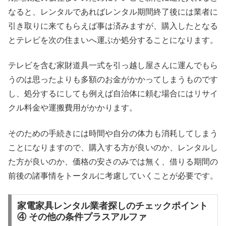
なると、レンタルであればレンタル期間終了後には業者に
引き取りに来てもらえば事は済みますが、購入したとなる
とテレビを次の住まいへ運ぶか処分することになります。
テレビを含む家財道具一式を引っ越し屋さんに運んでもら
うのは思ったよりも多額のお金がかかってしまうものです
し、処分するにしても例えば自治体に頼む場合にはリサイ
クル料金や運搬費用がかかります。
そのための手続きには時間や自分の体力も消耗してしまう
ことになりますので、購入する方が良いのか、レンタルし
た方が良いのか、価格の安さのみでは無く、借りる期間の
前後の諸事情をトータルに考慮していくことが必要です。
家電家具レンタル業者探しのチェックポイント
④ その他の条件プラスアルファ