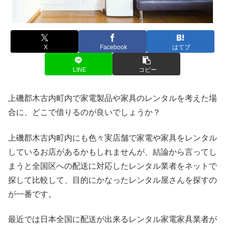
X
Facebook
はてブ
LINE
コピー
上磯郡木古内町内で家電製品や家具のレンタルを考えた場
合に、どこで借りるのが良いでしょうか？
上磯郡木古内町内にも色々実店舗で家電や家具をレンタル
しているお店があるかもしれませんが、結論から言ってし
まうと全国区への配送に対応したレンタル業者をネットで
探して比較して、目的にかなったレンタル屋さんを探すの
が一番です。
最近では日本全国に配送が出来るレンタル家電家具業者が