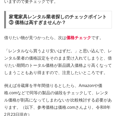
いますので要チェックです。
家電家具レンタル業者探しのチェックポイント
③ 価格は高すぎませんか？
借りたい物が見つかったら、次は
価格チェック
です。
「レンタルなら買うより安いはずだ。」と思い込んで、レ
ンタル業者の価格設定をそのまま受け入れてしまうと、借
りたい期間のトータル価格が新品購入価格より高くなって
しまうこともあり得ますので、注意したいところです。
例えば冷蔵庫を半年間借りるとしたら、Amazonや価
格.comなどで同等の製品の値段をチェックして、レンタ
ル価格が割高になってしまわないか比較検討する必要があ
ります。（以下、参考価格は価格.comさんより。令和8年
2月23日現在）