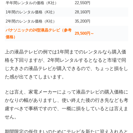
半年間レンタルの価格（K社）
22,550円
1年間のレンタル価格（K社）
28,160円
2年間のレンタル価格（K社）
35,200円
パナソニックの24型液晶テレビ（参考
29,500円～
価格）
上の液晶テレビの例では1年間までのレンタルなら購入価
格を下回りますが、2年間レンタルするとなると市場で同
じ大きさの液晶テレビが購入できるので、ちょっと損をし
た感が出てきてしまいます。
とは言え、家電メーカーによって液晶テレビの購入価格に
かなりの幅がありますし、使い終えた後の行き先なども考
慮すべきで事柄ですので、一概に損をしているとは言えま
せん。
期間限定の仮住まいのためにテレビを新たに迎え入れると