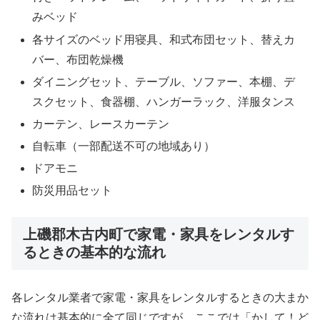
みベッド
各サイズのベッド用寝具、和式布団セット、替えカ
バー、布団乾燥機
ダイニングセット、テーブル、ソファー、本棚、デ
スクセット、食器棚、ハンガーラック、洋服タンス
カーテン、レースカーテン
自転車（一部配送不可の地域あり）
ドアモニ
防災用品セット
上磯郡木古内町で家電・家具をレンタルす
るときの基本的な流れ
各レンタル業者で家電・家具をレンタルするときの大まか
な流れは基本的に全て同じですが、ここでは「かして！ど