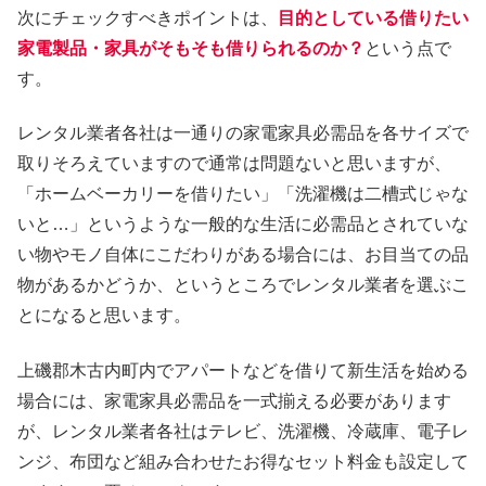
次にチェックすべきポイントは、
目的としている借りたい
家電製品・家具がそもそも借りられるのか？
という点で
す。
レンタル業者各社は一通りの家電家具必需品を各サイズで
取りそろえていますので通常は問題ないと思いますが、
「ホームベーカリーを借りたい」「洗濯機は二槽式じゃな
いと…」というような一般的な生活に必需品とされていな
い物やモノ自体にこだわりがある場合には、お目当ての品
物があるかどうか、というところでレンタル業者を選ぶこ
とになると思います。
上磯郡木古内町内でアパートなどを借りて新生活を始める
場合には、家電家具必需品を一式揃える必要があります
が、レンタル業者各社はテレビ、洗濯機、冷蔵庫、電子レ
ンジ、布団など組み合わせたお得なセット料金も設定して