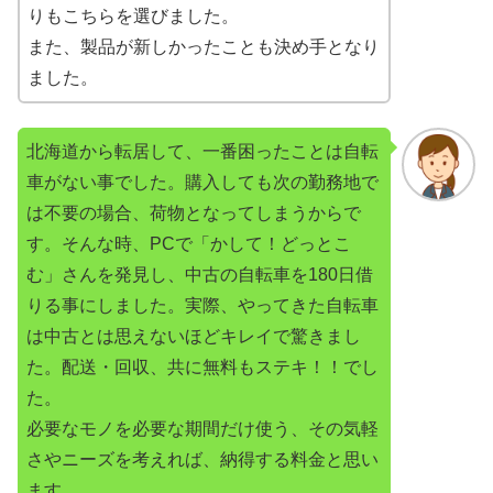
りもこちらを選びました。
また、製品が新しかったことも決め手となり
ました。
北海道から転居して、一番困ったことは自転
車がない事でした。購入しても次の勤務地で
は不要の場合、荷物となってしまうからで
す。そんな時、PCで「かして！どっとこ
む」さんを発見し、中古の自転車を180日借
りる事にしました。実際、やってきた自転車
は中古とは思えないほどキレイで驚きまし
た。配送・回収、共に無料もステキ！！でし
た。
必要なモノを必要な期間だけ使う、その気軽
さやニーズを考えれば、納得する料金と思い
ます。