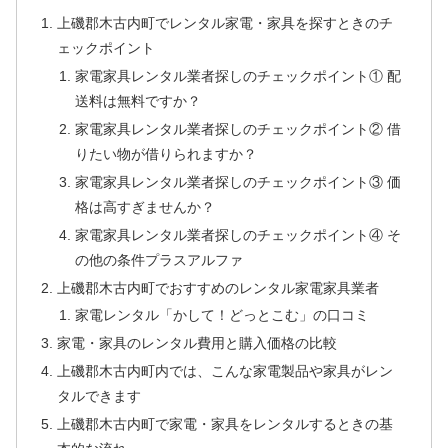
上磯郡木古内町でレンタル家電・家具を探すときのチ
ェックポイント
家電家具レンタル業者探しのチェックポイント① 配
送料は無料ですか？
家電家具レンタル業者探しのチェックポイント② 借
りたい物が借りられますか？
家電家具レンタル業者探しのチェックポイント③ 価
格は高すぎませんか？
家電家具レンタル業者探しのチェックポイント④ そ
の他の条件プラスアルファ
上磯郡木古内町でおすすめのレンタル家電家具業者
家電レンタル「かして！どっとこむ」の口コミ
家電・家具のレンタル費用と購入価格の比較
上磯郡木古内町内では、こんな家電製品や家具がレン
タルできます
上磯郡木古内町で家電・家具をレンタルするときの基