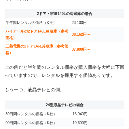
2ドア・容量140Lの冷蔵庫の場合
半年間レンタルの価格（K社）
23,100円
ハイアールの2ドア140L冷蔵庫（参考
38,162円～
価格）
三菱電機の2ドア146L冷蔵庫（参考価
37,800円～
格）
上の例だと半年間のレンタル価格が購入価格を大幅に下回
っていますので、レンタルを採用する価値ありです。
もう一つ、液晶テレビの例。
24型液晶テレビの場合
30日間レンタルの価格（K社）
16,940円
90日間レンタルの価格（K社）
19,690円