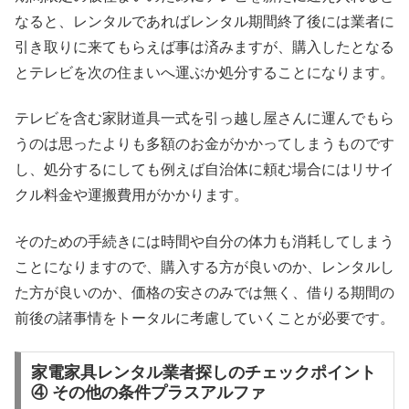
なると、レンタルであればレンタル期間終了後には業者に
引き取りに来てもらえば事は済みますが、購入したとなる
とテレビを次の住まいへ運ぶか処分することになります。
テレビを含む家財道具一式を引っ越し屋さんに運んでもら
うのは思ったよりも多額のお金がかかってしまうものです
し、処分するにしても例えば自治体に頼む場合にはリサイ
クル料金や運搬費用がかかります。
そのための手続きには時間や自分の体力も消耗してしまう
ことになりますので、購入する方が良いのか、レンタルし
た方が良いのか、価格の安さのみでは無く、借りる期間の
前後の諸事情をトータルに考慮していくことが必要です。
家電家具レンタル業者探しのチェックポイント
④ その他の条件プラスアルファ