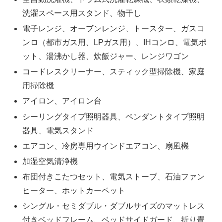
洗濯スペース用スタンド、物干し
電子レンジ、オーブンレンジ、トースター、ガスコ
ンロ（都市ガス用、LPガス用）、IHコンロ、電気ポ
ット、湯沸かし器、炊飯ジャー、レンジワゴン
コードレスクリーナー、スティック型掃除機、家庭
用掃除機
アイロン、アイロン台
シーリングタイプ照明器具、ペンダントタイプ照明
器具、電気スタンド
エアコン、冷房専用ウインドエアコン、扇風機
加湿空気清浄機
布団付きこたつセット、電気ストーブ、石油ファン
ヒーター、ホットカーペット
シングル・セミダブル・ダブルサイズのマットレス
付きベッドフレーム、ベッドサイドガード、折り畳