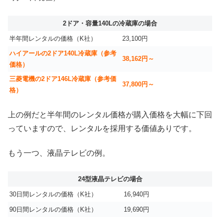
2ドア・容量140Lの冷蔵庫の場合
半年間レンタルの価格（K社）
23,100円
ハイアールの2ドア140L冷蔵庫（参考
38,162円～
価格）
三菱電機の2ドア146L冷蔵庫（参考価
37,800円～
格）
上の例だと半年間のレンタル価格が購入価格を大幅に下回
っていますので、レンタルを採用する価値ありです。
もう一つ、液晶テレビの例。
24型液晶テレビの場合
30日間レンタルの価格（K社）
16,940円
90日間レンタルの価格（K社）
19,690円