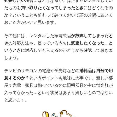
延長したい場合
にはどうなるか、はたまたレンタルしてい
たものを
買い取りたくなってしまったとき
にはどうなるの
か？ということも前もって調べておいて頭の片隅に置いて
おいた方がいいと思います。
その他には、レンタルした家電製品が
故障してしまったと
き
の対応方法や、使っているうちに
変更したくなった…と
いうとき
に対応してもらえるのかどうかも確認しておきま
しょう。
テレビのリモコンの電池や蛍光灯などの
消耗品は自分で用
意するのか？
というポイントも地味に大事です。新しい部
屋で家電・家具は揃っているのに照明器具の中に蛍光灯が
入ってなかった…という状況はあまり嬉しいものではない
と思います。