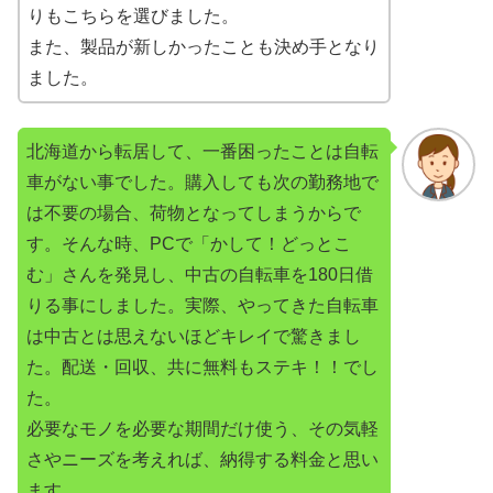
りもこちらを選びました。
また、製品が新しかったことも決め手となり
ました。
北海道から転居して、一番困ったことは自転
車がない事でした。購入しても次の勤務地で
は不要の場合、荷物となってしまうからで
す。そんな時、PCで「かして！どっとこ
む」さんを発見し、中古の自転車を180日借
りる事にしました。実際、やってきた自転車
は中古とは思えないほどキレイで驚きまし
た。配送・回収、共に無料もステキ！！でし
た。
必要なモノを必要な期間だけ使う、その気軽
さやニーズを考えれば、納得する料金と思い
ます。