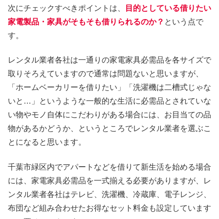
次にチェックすべきポイントは、
目的としている借りたい
家電製品・家具がそもそも借りられるのか？
という点で
す。
レンタル業者各社は一通りの家電家具必需品を各サイズで
取りそろえていますので通常は問題ないと思いますが、
「ホームベーカリーを借りたい」「洗濯機は二槽式じゃな
いと…」というような一般的な生活に必需品とされていな
い物やモノ自体にこだわりがある場合には、お目当ての品
物があるかどうか、というところでレンタル業者を選ぶこ
とになると思います。
千葉市緑区内でアパートなどを借りて新生活を始める場合
には、家電家具必需品を一式揃える必要がありますが、レ
ンタル業者各社はテレビ、洗濯機、冷蔵庫、電子レンジ、
布団など組み合わせたお得なセット料金も設定しています