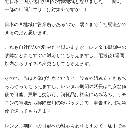
近日本全国が送料無料の対象地域となりました。（離島、
一部の山間部エリアは対象外ですが…）
日本の各地域に営業所があるので、隅々まで自社配送がで
きるのだと思います。
これも自社配送の強みだと思いますが、レンタル期間中の
故障などにもすぐに対応してもらえますし、配送後1週間
以内ならサイズの変更もしてもらえます。
その他、先ほど挙げた点でいうと、設置や組み立てももち
ろんやってもらえますし、レンタル期間の延長は割安な値
段で可能、買取も交渉可、消耗品は料金に込み込み、リモ
コンの電池から掃除機用の紙パックまで、申告すれば宅急
便で送ってもらえます。
レンタル期間中の引越への対応もありますので、途中で再