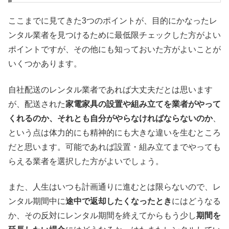
ここまでに見てきた3つのポイントが、目的にかなったレ
ンタル業者を見つけるために最低限チェックした方がよい
ポイントですが、その他にも知っておいた方がよいことが
いくつかあります。
自社配送のレンタル業者であれば大丈夫だとは思います
が、配送された
家電家具の設置や組み立てを業者がやって
くれるのか、それとも自分がやらなければならないのか
、
という点は体力的にも精神的にも大きな違いを生むところ
だと思います。可能であれば設置・組み立てまでやっても
らえる業者を選択した方がよいでしょう。
また、人生はいつも計画通りに進むとは限らないので、レ
ンタル期間中に
途中で返却したくなったとき
にはどうなる
か、その反対にレンタル期間を終えてからもう少し
期間を