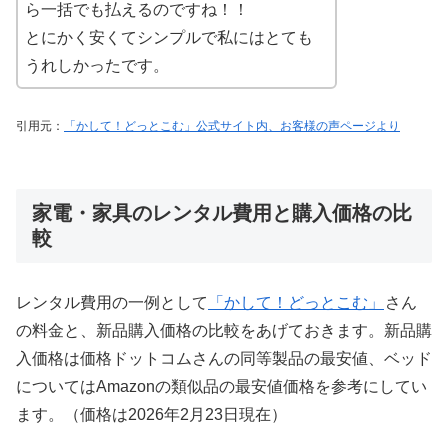
ら一括でも払えるのですね！！
とにかく安くてシンプルで私にはとても
うれしかったです。
引用元：
「かして！どっとこむ」公式サイト内、お客様の声ページより
家電・家具のレンタル費用と購入価格の比
較
レンタル費用の一例として
「かして！どっとこむ」
さん
の料金と、新品購入価格の比較をあげておきます。新品購
入価格は価格ドットコムさんの同等製品の最安値、ベッド
についてはAmazonの類似品の最安値価格を参考にしてい
ます。（価格は2026年2月23日現在）