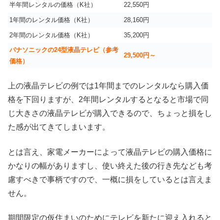
半年間レンタルの価格（K社）
22,550円
1年間のレンタル価格（K社）
28,160円
2年間のレンタル価格（K社）
35,200円
パナソニックの24型液晶テレビ（参考
29,500円～
価格）
上の液晶テレビの例では1年間までのレンタルなら購入価
格を下回りますが、2年間レンタルするとなると市場で同
じ大きさの液晶テレビが購入できるので、ちょっと損をし
た感が出てきてしまいます。
とは言え、家電メーカーによって液晶テレビの購入価格に
かなりの幅がありますし、使い終えた後の行き先なども考
慮すべきで事柄ですので、一概に損をしているとは言えま
せん。
期間限定の仮住まいのためにテレビを新たに迎え入れると