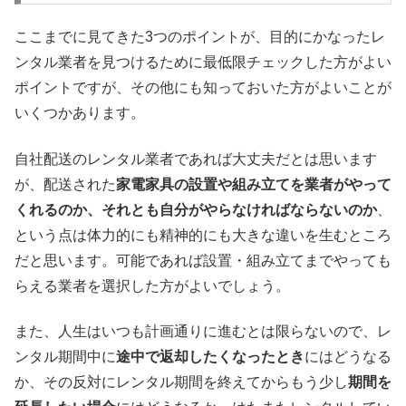
ここまでに見てきた3つのポイントが、目的にかなったレ
ンタル業者を見つけるために最低限チェックした方がよい
ポイントですが、その他にも知っておいた方がよいことが
いくつかあります。
自社配送のレンタル業者であれば大丈夫だとは思います
が、配送された
家電家具の設置や組み立てを業者がやって
くれるのか、それとも自分がやらなければならないのか
、
という点は体力的にも精神的にも大きな違いを生むところ
だと思います。可能であれば設置・組み立てまでやっても
らえる業者を選択した方がよいでしょう。
また、人生はいつも計画通りに進むとは限らないので、レ
ンタル期間中に
途中で返却したくなったとき
にはどうなる
か、その反対にレンタル期間を終えてからもう少し
期間を