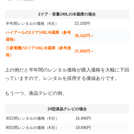
2ドア・容量140Lの冷蔵庫の場合
半年間レンタルの価格（K社）
23,100円
ハイアールの2ドア140L冷蔵庫（参考
38,162円～
価格）
三菱電機の2ドア146L冷蔵庫（参考価
37,800円～
格）
上の例だと半年間のレンタル価格が購入価格を大幅に下回
っていますので、レンタルを採用する価値ありです。
もう一つ、液晶テレビの例。
24型液晶テレビの場合
30日間レンタルの価格（K社）
16,940円
90日間レンタルの価格（K社）
19,690円