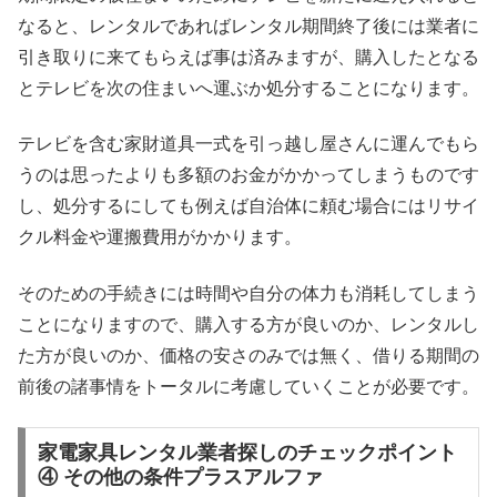
なると、レンタルであればレンタル期間終了後には業者に
引き取りに来てもらえば事は済みますが、購入したとなる
とテレビを次の住まいへ運ぶか処分することになります。
テレビを含む家財道具一式を引っ越し屋さんに運んでもら
うのは思ったよりも多額のお金がかかってしまうものです
し、処分するにしても例えば自治体に頼む場合にはリサイ
クル料金や運搬費用がかかります。
そのための手続きには時間や自分の体力も消耗してしまう
ことになりますので、購入する方が良いのか、レンタルし
た方が良いのか、価格の安さのみでは無く、借りる期間の
前後の諸事情をトータルに考慮していくことが必要です。
家電家具レンタル業者探しのチェックポイント
④ その他の条件プラスアルファ