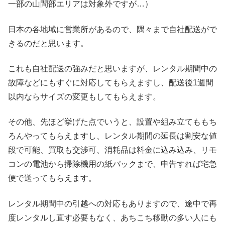
一部の山間部エリアは対象外ですが…）
日本の各地域に営業所があるので、隅々まで自社配送がで
きるのだと思います。
これも自社配送の強みだと思いますが、レンタル期間中の
故障などにもすぐに対応してもらえますし、配送後1週間
以内ならサイズの変更もしてもらえます。
その他、先ほど挙げた点でいうと、設置や組み立てももち
ろんやってもらえますし、レンタル期間の延長は割安な値
段で可能、買取も交渉可、消耗品は料金に込み込み、リモ
コンの電池から掃除機用の紙パックまで、申告すれば宅急
便で送ってもらえます。
レンタル期間中の引越への対応もありますので、途中で再
度レンタルし直す必要もなく、あちこち移動の多い人にも