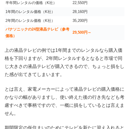
半年間レンタルの価格（K社）
22,550円
1年間のレンタル価格（K社）
28,160円
2年間のレンタル価格（K社）
35,200円
パナソニックの24型液晶テレビ（参考
29,500円～
価格）
上の液晶テレビの例では1年間までのレンタルなら購入価
格を下回りますが、2年間レンタルするとなると市場で同
じ大きさの液晶テレビが購入できるので、ちょっと損をし
た感が出てきてしまいます。
とは言え、家電メーカーによって液晶テレビの購入価格に
かなりの幅がありますし、使い終えた後の行き先なども考
慮すべきで事柄ですので、一概に損をしているとは言えま
せん。
期間限定の仮住まいのためにテレビを新たに迎え入れると