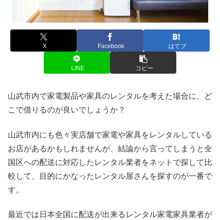
X
Facebook
はてブ
LINE
コピー
山武市内で家電製品や家具のレンタルを考えた場合に、ど
こで借りるのが良いでしょうか？
山武市内にも色々実店舗で家電や家具をレンタルしている
お店があるかもしれませんが、結論から言ってしまうと全
国区への配送に対応したレンタル業者をネットで探して比
較して、目的にかなったレンタル屋さんを探すのが一番で
す。
最近では日本全国に配送が出来るレンタル家電家具業者が