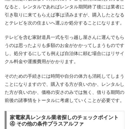
なると、レンタルであればレンタル期間終了後には業者に
引き取りに来てもらえば事は済みますが、購入したとなる
とテレビを次の住まいへ運ぶか処分することになります。
テレビを含む家財道具一式を引っ越し屋さんに運んでもら
うのは思ったよりも多額のお金がかかってしまうものです
し、処分するにしても例えば自治体に頼む場合にはリサイ
クル料金や運搬費用がかかります。
そのための手続きには時間や自分の体力も消耗してしまう
ことになりますので、購入する方が良いのか、レンタルし
た方が良いのか、価格の安さのみでは無く、借りる期間の
前後の諸事情をトータルに考慮していくことが必要です。
家電家具レンタル業者探しのチェックポイント
④ その他の条件プラスアルファ