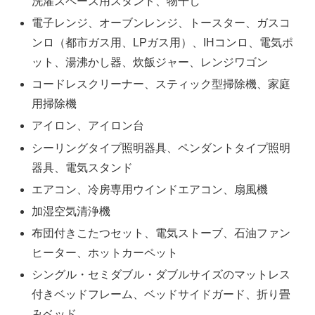
洗濯スペース用スタンド、物干し
電子レンジ、オーブンレンジ、トースター、ガスコ
ンロ（都市ガス用、LPガス用）、IHコンロ、電気ポ
ット、湯沸かし器、炊飯ジャー、レンジワゴン
コードレスクリーナー、スティック型掃除機、家庭
用掃除機
アイロン、アイロン台
シーリングタイプ照明器具、ペンダントタイプ照明
器具、電気スタンド
エアコン、冷房専用ウインドエアコン、扇風機
加湿空気清浄機
布団付きこたつセット、電気ストーブ、石油ファン
ヒーター、ホットカーペット
シングル・セミダブル・ダブルサイズのマットレス
付きベッドフレーム、ベッドサイドガード、折り畳
みベッド