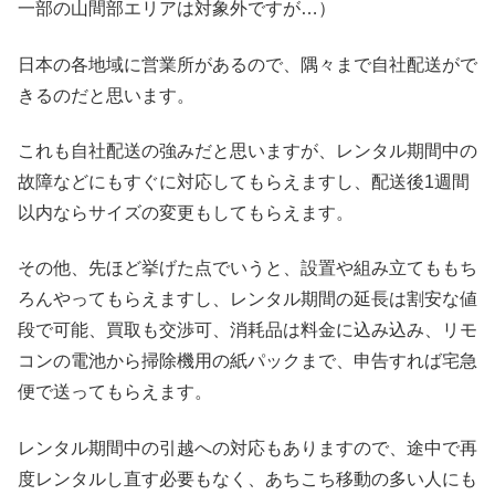
一部の山間部エリアは対象外ですが…）
日本の各地域に営業所があるので、隅々まで自社配送がで
きるのだと思います。
これも自社配送の強みだと思いますが、レンタル期間中の
故障などにもすぐに対応してもらえますし、配送後1週間
以内ならサイズの変更もしてもらえます。
その他、先ほど挙げた点でいうと、設置や組み立てももち
ろんやってもらえますし、レンタル期間の延長は割安な値
段で可能、買取も交渉可、消耗品は料金に込み込み、リモ
コンの電池から掃除機用の紙パックまで、申告すれば宅急
便で送ってもらえます。
レンタル期間中の引越への対応もありますので、途中で再
度レンタルし直す必要もなく、あちこち移動の多い人にも