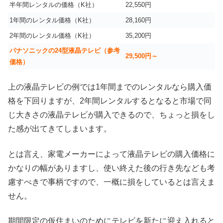
半年間レンタルの価格（K社）
22,550円
1年間のレンタル価格（K社）
28,160円
2年間のレンタル価格（K社）
35,200円
パナソニックの24型液晶テレビ（参考
29,500円～
価格）
上の液晶テレビの例では1年間までのレンタルなら購入価
格を下回りますが、2年間レンタルするとなると市場で同
じ大きさの液晶テレビが購入できるので、ちょっと損をし
た感が出てきてしまいます。
とは言え、家電メーカーによって液晶テレビの購入価格に
かなりの幅がありますし、使い終えた後の行き先なども考
慮すべきで事柄ですので、一概に損をしているとは言えま
せん。
期間限定の仮住まいのためにテレビを新たに迎え入れると