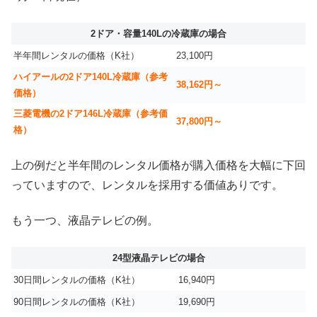
2ドア・容量140Lの冷蔵庫の場合
半年間レンタルの価格（K社）
23,100円
ハイアールの2ドア140L冷蔵庫（参考
38,162円～
価格）
三菱電機の2ドア146L冷蔵庫（参考価
37,800円～
格）
上の例だと半年間のレンタル価格が購入価格を大幅に下回
っていますので、レンタルを採用する価値ありです。
もう一つ、液晶テレビの例。
24型液晶テレビの場合
30日間レンタルの価格（K社）
16,940円
90日間レンタルの価格（K社）
19,690円