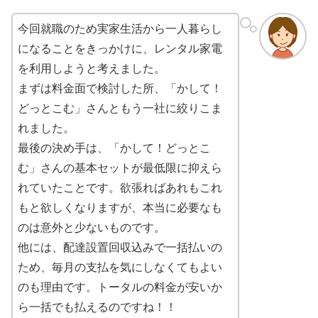
今回就職のため実家生活から一人暮らし
になることをきっかけに、レンタル家電
を利用しようと考えました。
まずは料金面で検討した所、「かして！
どっとこむ」さんともう一社に絞りこま
れました。
最後の決め手は、「かして！どっとこ
む」さんの基本セットが最低限に抑えら
れていたことです。欲張ればあれもこれ
もと欲しくなりますが、本当に必要なも
のは意外と少ないものです。
他には、配達設置回収込みで一括払いの
ため、毎月の支払を気にしなくてもよい
のも理由です。トータルの料金が安いか
ら一括でも払えるのですね！！