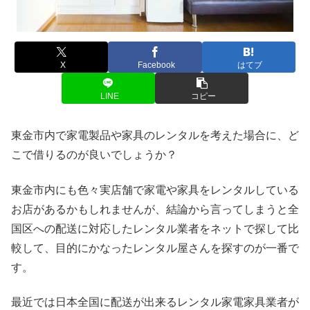
X
Facebook
はてブ
LINE
コピー
東金市内で家電製品や家具のレンタルを考えた場合に、ど
こで借りるのが良いでしょうか？
東金市内にも色々実店舗で家電や家具をレンタルしている
お店があるかもしれませんが、結論から言ってしまうと全
国区への配送に対応したレンタル業者をネットで探して比
較して、目的にかなったレンタル屋さんを探すのが一番で
す。
最近では日本全国に配送が出来るレンタル家電家具業者が