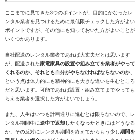
ここまでに見てきた3つのポイントが、目的にかなったレ
ンタル業者を見つけるために最低限チェックした方がよい
ポイントですが、その他にも知っておいた方がよいことが
いくつかあります。
自社配送のレンタル業者であれば大丈夫だとは思います
が、配送された
家電家具の設置や組み立てを業者がやって
くれるのか、それとも自分がやらなければならないのか
、
という点は体力的にも精神的にも大きな違いを生むところ
だと思います。可能であれば設置・組み立てまでやっても
らえる業者を選択した方がよいでしょう。
また、人生はいつも計画通りに進むとは限らないので、レ
ンタル期間中に
途中で返却したくなったとき
にはどうなる
か、その反対にレンタル期間を終えてからもう少し
期間を