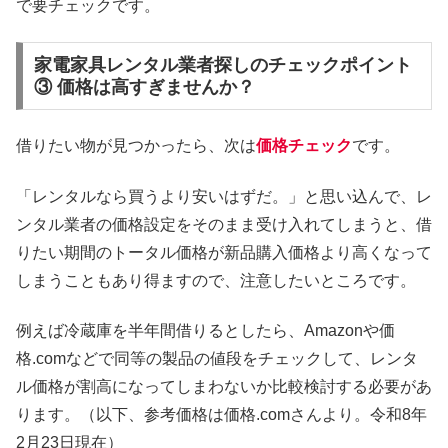
で要チェックです。
家電家具レンタル業者探しのチェックポイント
③ 価格は高すぎませんか？
借りたい物が見つかったら、次は
価格チェック
です。
「レンタルなら買うより安いはずだ。」と思い込んで、レ
ンタル業者の価格設定をそのまま受け入れてしまうと、借
りたい期間のトータル価格が新品購入価格より高くなって
しまうこともあり得ますので、注意したいところです。
例えば冷蔵庫を半年間借りるとしたら、Amazonや価
格.comなどで同等の製品の値段をチェックして、レンタ
ル価格が割高になってしまわないか比較検討する必要があ
ります。（以下、参考価格は価格.comさんより。令和8年
2月23日現在）