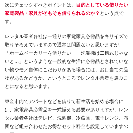
次にチェックすべきポイントは、
目的としている借りたい
家電製品・家具がそもそも借りられるのか？
という点で
す。
レンタル業者各社は一通りの家電家具必需品を各サイズで
取りそろえていますので通常は問題ないと思いますが、
「ホームベーカリーを借りたい」「洗濯機は二槽式じゃな
いと…」というような一般的な生活に必需品とされていな
い物やモノ自体にこだわりがある場合には、お目当ての品
物があるかどうか、というところでレンタル業者を選ぶこ
とになると思います。
東金市内でアパートなどを借りて新生活を始める場合に
は、家電家具必需品を一式揃える必要がありますが、レン
タル業者各社はテレビ、洗濯機、冷蔵庫、電子レンジ、布
団など組み合わせたお得なセット料金も設定していますの