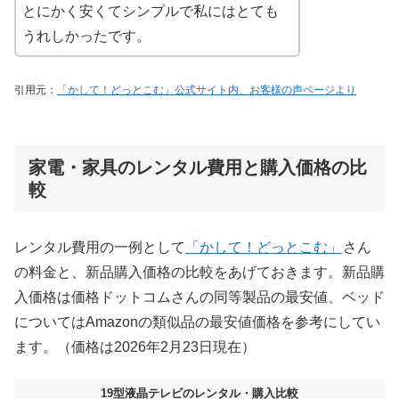
とにかく安くてシンプルで私にはとても
うれしかったです。
引用元：
「かして！どっとこむ」公式サイト内、お客様の声ページより
家電・家具のレンタル費用と購入価格の比
較
レンタル費用の一例として
「かして！どっとこむ」
さん
の料金と、新品購入価格の比較をあげておきます。新品購
入価格は価格ドットコムさんの同等製品の最安値、ベッド
についてはAmazonの類似品の最安値価格を参考にしてい
ます。（価格は2026年2月23日現在）
19型液晶テレビのレンタル・購入比較