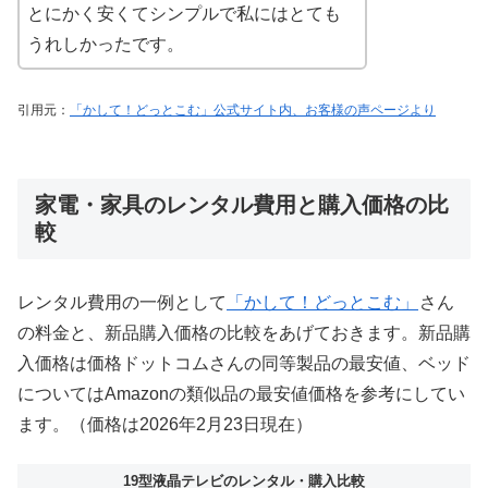
とにかく安くてシンプルで私にはとても
うれしかったです。
引用元：
「かして！どっとこむ」公式サイト内、お客様の声ページより
家電・家具のレンタル費用と購入価格の比
較
レンタル費用の一例として
「かして！どっとこむ」
さん
の料金と、新品購入価格の比較をあげておきます。新品購
入価格は価格ドットコムさんの同等製品の最安値、ベッド
についてはAmazonの類似品の最安値価格を参考にしてい
ます。（価格は2026年2月23日現在）
19型液晶テレビのレンタル・購入比較