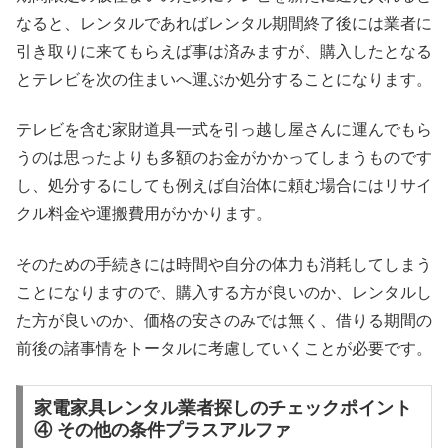
なると、レンタルであればレンタル期間終了後には業者に
引き取りに来てもらえば事は済みますが、購入したとなる
とテレビを次の住まいへ運ぶか処分することになります。
テレビを含む家財道具一式を引っ越し屋さんに運んでもら
うのは思ったよりも多額のお金がかかってしまうものです
し、処分するにしても例えば自治体に頼む場合にはリサイ
クル料金や運搬費用がかかります。
そのための手続きには時間や自分の体力も消耗してしまう
ことになりますので、購入する方が良いのか、レンタルし
た方が良いのか、価格の安さのみでは無く、借りる期間の
前後の諸事情をトータルに考慮していくことが必要です。
家電家具レンタル業者探しのチェックポイント
④ その他の条件プラスアルファ