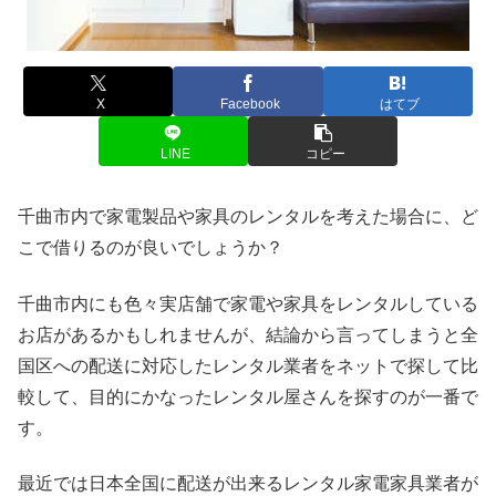
X
Facebook
はてブ
LINE
コピー
千曲市内で家電製品や家具のレンタルを考えた場合に、ど
こで借りるのが良いでしょうか？
千曲市内にも色々実店舗で家電や家具をレンタルしている
お店があるかもしれませんが、結論から言ってしまうと全
国区への配送に対応したレンタル業者をネットで探して比
較して、目的にかなったレンタル屋さんを探すのが一番で
す。
最近では日本全国に配送が出来るレンタル家電家具業者が