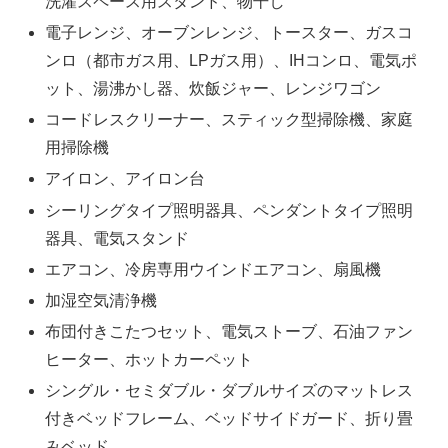
洗濯スペース用スタンド、物干し
電子レンジ、オーブンレンジ、トースター、ガスコ
ンロ（都市ガス用、LPガス用）、IHコンロ、電気ポ
ット、湯沸かし器、炊飯ジャー、レンジワゴン
コードレスクリーナー、スティック型掃除機、家庭
用掃除機
アイロン、アイロン台
シーリングタイプ照明器具、ペンダントタイプ照明
器具、電気スタンド
エアコン、冷房専用ウインドエアコン、扇風機
加湿空気清浄機
布団付きこたつセット、電気ストーブ、石油ファン
ヒーター、ホットカーペット
シングル・セミダブル・ダブルサイズのマットレス
付きベッドフレーム、ベッドサイドガード、折り畳
みベッド