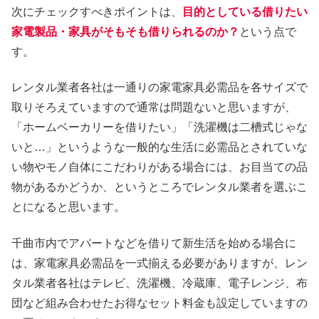
次にチェックすべきポイントは、
目的としている借りたい
家電製品・家具がそもそも借りられるのか？
という点で
す。
レンタル業者各社は一通りの家電家具必需品を各サイズで
取りそろえていますので通常は問題ないと思いますが、
「ホームベーカリーを借りたい」「洗濯機は二槽式じゃな
いと…」というような一般的な生活に必需品とされていな
い物やモノ自体にこだわりがある場合には、お目当ての品
物があるかどうか、というところでレンタル業者を選ぶこ
とになると思います。
千曲市内でアパートなどを借りて新生活を始める場合に
は、家電家具必需品を一式揃える必要がありますが、レン
タル業者各社はテレビ、洗濯機、冷蔵庫、電子レンジ、布
団など組み合わせたお得なセット料金も設定していますの