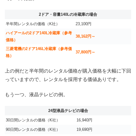
2ドア・容量140Lの冷蔵庫の場合
半年間レンタルの価格（K社）
23,100円
ハイアールの2ドア140L冷蔵庫（参考
38,162円～
価格）
三菱電機の2ドア146L冷蔵庫（参考価
37,800円～
格）
上の例だと半年間のレンタル価格が購入価格を大幅に下回
っていますので、レンタルを採用する価値ありです。
もう一つ、液晶テレビの例。
24型液晶テレビの場合
30日間レンタルの価格（K社）
16,940円
90日間レンタルの価格（K社）
19,690円