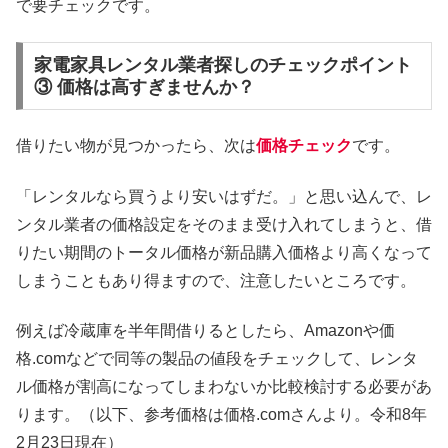
で要チェックです。
家電家具レンタル業者探しのチェックポイント
③ 価格は高すぎませんか？
借りたい物が見つかったら、次は
価格チェック
です。
「レンタルなら買うより安いはずだ。」と思い込んで、レ
ンタル業者の価格設定をそのまま受け入れてしまうと、借
りたい期間のトータル価格が新品購入価格より高くなって
しまうこともあり得ますので、注意したいところです。
例えば冷蔵庫を半年間借りるとしたら、Amazonや価
格.comなどで同等の製品の値段をチェックして、レンタ
ル価格が割高になってしまわないか比較検討する必要があ
ります。（以下、参考価格は価格.comさんより。令和8年
2月23日現在）