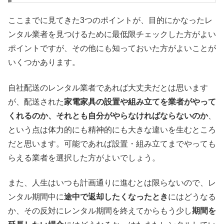
ここまでに見てきた3つのポイントが、目的にかなったレ
ンタル業者を見つけるために最低限チェックした方がよい
ポイントですが、その他にも知っておいた方がよいことが
いくつかあります。
自社配送のレンタル業者であれば大丈夫だとは思います
が、配送された
家電家具の設置や組み立てを業者がやって
くれるのか、それとも自分がやらなければならないのか
、
という点は体力的にも精神的にも大きな違いを生むところ
だと思います。可能であれば設置・組み立てまでやっても
らえる業者を選択した方がよいでしょう。
また、人生はいつも計画通りに進むとは限らないので、レ
ンタル期間中に
途中で返却したくなったとき
にはどうなる
か、その反対にレンタル期間を終えてからもう少し
期間を