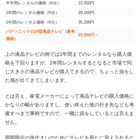
半年間レンタルの価格（K社）
22,550円
1年間のレンタル価格（K社）
28,160円
2年間のレンタル価格（K社）
35,200円
パナソニックの24型液晶テレビ（参考
29,500円～
価格）
上の液晶テレビの例では1年間までのレンタルなら購入価
格を下回りますが、2年間レンタルするとなると市場で同
じ大きさの液晶テレビが購入できるので、ちょっと損をし
た感が出てきてしまいます。
とは言え、家電メーカーによって液晶テレビの購入価格に
かなりの幅がありますし、使い終えた後の行き先なども考
慮すべきで事柄ですので、一概に損をしているとは言えま
せん。
期間限定の仮住まいのためにテレビを新たに迎え入れると