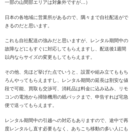
一部の山間部エリアは対象外ですが…）
日本の各地域に営業所があるので、隅々まで自社配送がで
きるのだと思います。
これも自社配送の強みだと思いますが、レンタル期間中の
故障などにもすぐに対応してもらえますし、配送後1週間
以内ならサイズの変更もしてもらえます。
その他、先ほど挙げた点でいうと、設置や組み立てももち
ろんやってもらえますし、レンタル期間の延長は割安な値
段で可能、買取も交渉可、消耗品は料金に込み込み、リモ
コンの電池から掃除機用の紙パックまで、申告すれば宅急
便で送ってもらえます。
レンタル期間中の引越への対応もありますので、途中で再
度レンタルし直す必要もなく、あちこち移動の多い人にも