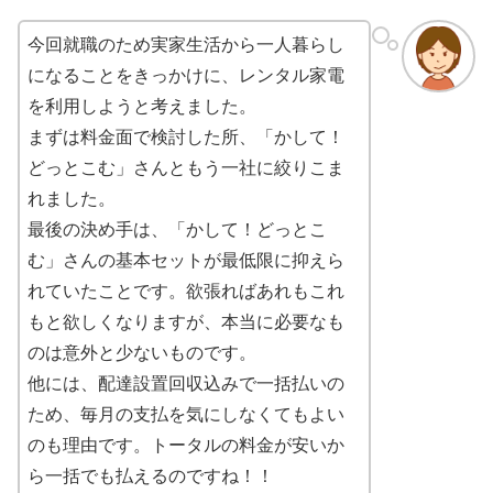
今回就職のため実家生活から一人暮らし
になることをきっかけに、レンタル家電
を利用しようと考えました。
まずは料金面で検討した所、「かして！
どっとこむ」さんともう一社に絞りこま
れました。
最後の決め手は、「かして！どっとこ
む」さんの基本セットが最低限に抑えら
れていたことです。欲張ればあれもこれ
もと欲しくなりますが、本当に必要なも
のは意外と少ないものです。
他には、配達設置回収込みで一括払いの
ため、毎月の支払を気にしなくてもよい
のも理由です。トータルの料金が安いか
ら一括でも払えるのですね！！