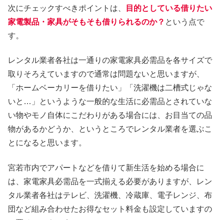
次にチェックすべきポイントは、
目的としている借りたい
家電製品・家具がそもそも借りられるのか？
という点で
す。
レンタル業者各社は一通りの家電家具必需品を各サイズで
取りそろえていますので通常は問題ないと思いますが、
「ホームベーカリーを借りたい」「洗濯機は二槽式じゃな
いと…」というような一般的な生活に必需品とされていな
い物やモノ自体にこだわりがある場合には、お目当ての品
物があるかどうか、というところでレンタル業者を選ぶこ
とになると思います。
宮若市内でアパートなどを借りて新生活を始める場合に
は、家電家具必需品を一式揃える必要がありますが、レン
タル業者各社はテレビ、洗濯機、冷蔵庫、電子レンジ、布
団など組み合わせたお得なセット料金も設定していますの