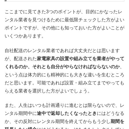
ここまでに見てきた3つのポイントが、目的にかなったレ
ンタル業者を見つけるために最低限チェックした方がよい
ポイントですが、その他にも知っておいた方がよいことが
いくつかあります。
自社配送のレンタル業者であれば大丈夫だとは思います
が、配送された
家電家具の設置や組み立てを業者がやって
くれるのか、それとも自分がやらなければならないのか
、
という点は体力的にも精神的にも大きな違いを生むところ
だと思います。可能であれば設置・組み立てまでやっても
らえる業者を選択した方がよいでしょう。
また、人生はいつも計画通りに進むとは限らないので、レ
ンタル期間中に
途中で返却したくなったとき
にはどうなる
か、その反対にレンタル期間を終えてからもう少し
期間を