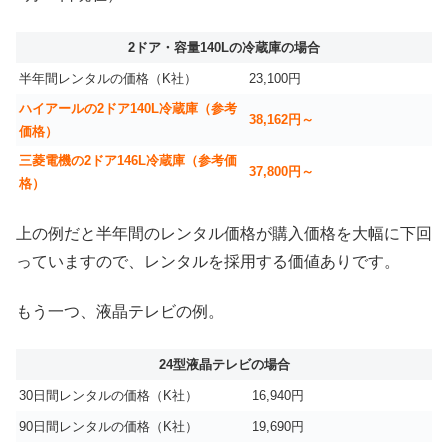
2ドア・容量140Lの冷蔵庫の場合
半年間レンタルの価格（K社）
23,100円
ハイアールの2ドア140L冷蔵庫（参考
38,162円～
価格）
三菱電機の2ドア146L冷蔵庫（参考価
37,800円～
格）
上の例だと半年間のレンタル価格が購入価格を大幅に下回
っていますので、レンタルを採用する価値ありです。
もう一つ、液晶テレビの例。
24型液晶テレビの場合
30日間レンタルの価格（K社）
16,940円
90日間レンタルの価格（K社）
19,690円