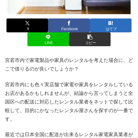
X
Facebook
はてブ
LINE
コピー
宮若市内で家電製品や家具のレンタルを考えた場合に、ど
こで借りるのが良いでしょうか？
宮若市内にも色々実店舗で家電や家具をレンタルしている
お店があるかもしれませんが、結論から言ってしまうと全
国区への配送に対応したレンタル業者をネットで探して比
較して、目的にかなったレンタル屋さんを探すのが一番で
す。
最近では日本全国に配送が出来るレンタル家電家具業者が