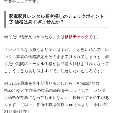
で要チェックです。
家電家具レンタル業者探しのチェックポイント
③ 価格は高すぎませんか？
借りたい物が見つかったら、次は
価格チェック
です。
「レンタルなら買うより安いはずだ。」と思い込んで、レ
ンタル業者の価格設定をそのまま受け入れてしまうと、借
りたい期間のトータル価格が新品購入価格より高くなって
しまうこともあり得ますので、注意したいところです。
例えば冷蔵庫を半年間借りるとしたら、Amazonや価
格.comなどで同等の製品の値段をチェックして、レンタ
ル価格が割高になってしまわないか比較検討する必要があ
ります。（以下、参考価格は価格.comさんより。令和8年
2月23日現在）