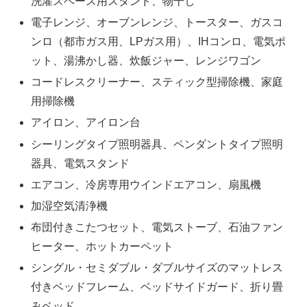
洗濯スペース用スタンド、物干し
電子レンジ、オーブンレンジ、トースター、ガスコ
ンロ（都市ガス用、LPガス用）、IHコンロ、電気ポ
ット、湯沸かし器、炊飯ジャー、レンジワゴン
コードレスクリーナー、スティック型掃除機、家庭
用掃除機
アイロン、アイロン台
シーリングタイプ照明器具、ペンダントタイプ照明
器具、電気スタンド
エアコン、冷房専用ウインドエアコン、扇風機
加湿空気清浄機
布団付きこたつセット、電気ストーブ、石油ファン
ヒーター、ホットカーペット
シングル・セミダブル・ダブルサイズのマットレス
付きベッドフレーム、ベッドサイドガード、折り畳
みベッド