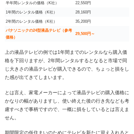
半年間レンタルの価格（K社）
22,550円
1年間のレンタル価格（K社）
28,160円
2年間のレンタル価格（K社）
35,200円
パナソニックの24型液晶テレビ（参考
29,500円～
価格）
上の液晶テレビの例では1年間までのレンタルなら購入価
格を下回りますが、2年間レンタルするとなると市場で同
じ大きさの液晶テレビが購入できるので、ちょっと損をし
た感が出てきてしまいます。
とは言え、家電メーカーによって液晶テレビの購入価格に
かなりの幅がありますし、使い終えた後の行き先なども考
慮すべきで事柄ですので、一概に損をしているとは言えま
せん。
期間限定の仮住まいのためにテレビを新たに迎え入れると