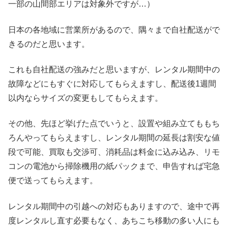
一部の山間部エリアは対象外ですが…）
日本の各地域に営業所があるので、隅々まで自社配送がで
きるのだと思います。
これも自社配送の強みだと思いますが、レンタル期間中の
故障などにもすぐに対応してもらえますし、配送後1週間
以内ならサイズの変更もしてもらえます。
その他、先ほど挙げた点でいうと、設置や組み立てももち
ろんやってもらえますし、レンタル期間の延長は割安な値
段で可能、買取も交渉可、消耗品は料金に込み込み、リモ
コンの電池から掃除機用の紙パックまで、申告すれば宅急
便で送ってもらえます。
レンタル期間中の引越への対応もありますので、途中で再
度レンタルし直す必要もなく、あちこち移動の多い人にも