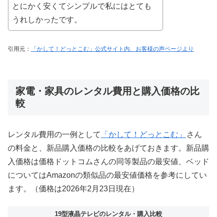
とにかく安くてシンプルで私にはとても
うれしかったです。
引用元：
「かして！どっとこむ」公式サイト内、お客様の声ページより
家電・家具のレンタル費用と購入価格の比
較
レンタル費用の一例として
「かして！どっとこむ」
さん
の料金と、新品購入価格の比較をあげておきます。新品購
入価格は価格ドットコムさんの同等製品の最安値、ベッド
についてはAmazonの類似品の最安値価格を参考にしてい
ます。（価格は2026年2月23日現在）
19型液晶テレビのレンタル・購入比較