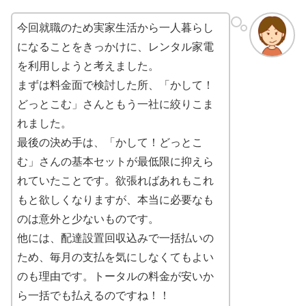
今回就職のため実家生活から一人暮らし
になることをきっかけに、レンタル家電
を利用しようと考えました。
まずは料金面で検討した所、「かして！
どっとこむ」さんともう一社に絞りこま
れました。
最後の決め手は、「かして！どっとこ
む」さんの基本セットが最低限に抑えら
れていたことです。欲張ればあれもこれ
もと欲しくなりますが、本当に必要なも
のは意外と少ないものです。
他には、配達設置回収込みで一括払いの
ため、毎月の支払を気にしなくてもよい
のも理由です。トータルの料金が安いか
ら一括でも払えるのですね！！