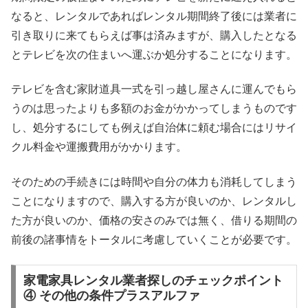
なると、レンタルであればレンタル期間終了後には業者に
引き取りに来てもらえば事は済みますが、購入したとなる
とテレビを次の住まいへ運ぶか処分することになります。
テレビを含む家財道具一式を引っ越し屋さんに運んでもら
うのは思ったよりも多額のお金がかかってしまうものです
し、処分するにしても例えば自治体に頼む場合にはリサイ
クル料金や運搬費用がかかります。
そのための手続きには時間や自分の体力も消耗してしまう
ことになりますので、購入する方が良いのか、レンタルし
た方が良いのか、価格の安さのみでは無く、借りる期間の
前後の諸事情をトータルに考慮していくことが必要です。
家電家具レンタル業者探しのチェックポイント
④ その他の条件プラスアルファ