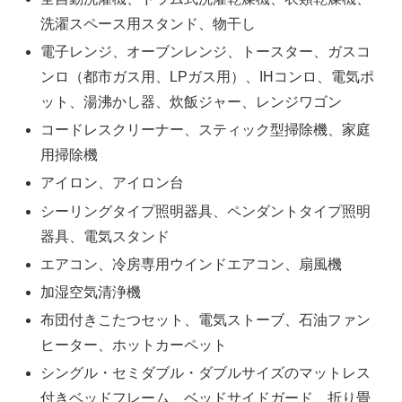
洗濯スペース用スタンド、物干し
電子レンジ、オーブンレンジ、トースター、ガスコ
ンロ（都市ガス用、LPガス用）、IHコンロ、電気ポ
ット、湯沸かし器、炊飯ジャー、レンジワゴン
コードレスクリーナー、スティック型掃除機、家庭
用掃除機
アイロン、アイロン台
シーリングタイプ照明器具、ペンダントタイプ照明
器具、電気スタンド
エアコン、冷房専用ウインドエアコン、扇風機
加湿空気清浄機
布団付きこたつセット、電気ストーブ、石油ファン
ヒーター、ホットカーペット
シングル・セミダブル・ダブルサイズのマットレス
付きベッドフレーム、ベッドサイドガード、折り畳