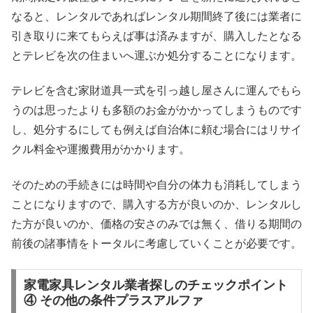
なると、レンタルであればレンタル期間終了後には業者に
引き取りに来てもらえば事は済みますが、購入したとなる
とテレビを次の住まいへ運ぶか処分することになります。
テレビを含む家財道具一式を引っ越し屋さんに運んでもら
うのは思ったよりも多額のお金がかかってしまうものです
し、処分するにしても例えば自治体に頼む場合にはリサイ
クル料金や運搬費用がかかります。
そのための手続きには時間や自分の体力も消耗してしまう
ことになりますので、購入する方が良いのか、レンタルし
た方が良いのか、価格の安さのみでは無く、借りる期間の
前後の諸事情をトータルに考慮していくことが必要です。
家電家具レンタル業者探しのチェックポイント
④ その他の条件プラスアルファ