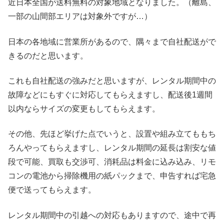
近日本全国が送料無料の対象地域となりました。（離島、
一部の山間部エリアは対象外ですが…）
日本の各地域に営業所があるので、隅々まで自社配送がで
きるのだと思います。
これも自社配送の強みだと思いますが、レンタル期間中の
故障などにもすぐに対応してもらえますし、配送後1週間
以内ならサイズの変更もしてもらえます。
その他、先ほど挙げた点でいうと、設置や組み立てももち
ろんやってもらえますし、レンタル期間の延長は割安な値
段で可能、買取も交渉可、消耗品は料金に込み込み、リモ
コンの電池から掃除機用の紙パックまで、申告すれば宅急
便で送ってもらえます。
レンタル期間中の引越への対応もありますので、途中で再