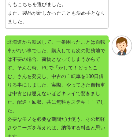
りもこちらを選びました。
また、製品が新しかったことも決め手となり
ました。
北海道から転居して、一番困ったことは自転
車がない事でした。購入しても次の勤務地で
は不要の場合、荷物となってしまうからで
す。そんな時、PCで「かして！どっとこ
む」さんを発見し、中古の自転車を180日借
りる事にしました。実際、やってきた自転車
は中古とは思えないほどキレイで驚きまし
た。配送・回収、共に無料もステキ！！でし
た。
必要なモノを必要な期間だけ使う、その気軽
さやニーズを考えれば、納得する料金と思い
ます。