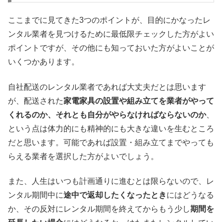
ここまでに見てきた3つのポイントが、目的にかなったレ
ンタル業者を見つけるために最低限チェックした方がよい
ポイントですが、その他にも知っておいた方がよいことが
いくつかあります。
自社配送のレンタル業者であれば大丈夫だとは思います
が、配送された
家電家具の設置や組み立てを業者がやって
くれるのか、それとも自分がやらなければならないのか
、
という点は体力的にも精神的にも大きな違いを生むところ
だと思います。可能であれば設置・組み立てまでやっても
らえる業者を選択した方がよいでしょう。
また、人生はいつも計画通りに進むとは限らないので、レ
ンタル期間中に
途中で返却したくなったとき
にはどうなる
か、その反対にレンタル期間を終えてからもう少し
期間を