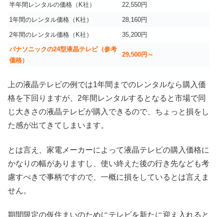
半年間レンタルの価格（K社）
22,550円
1年間のレンタル価格（K社）
28,160円
2年間のレンタル価格（K社）
35,200円
パナソニックの24型液晶テレビ（参考
29,500円～
価格）
上の液晶テレビの例では1年間までのレンタルなら購入価
格を下回りますが、2年間レンタルするとなると市場で同
じ大きさの液晶テレビが購入できるので、ちょっと損をし
た感が出てきてしまいます。
とは言え、家電メーカーによって液晶テレビの購入価格に
かなりの幅がありますし、使い終えた後の行き先なども考
慮すべきで事柄ですので、一概に損をしているとは言えま
せん。
期間限定の仮住まいのためにテレビを新たに迎え入れると