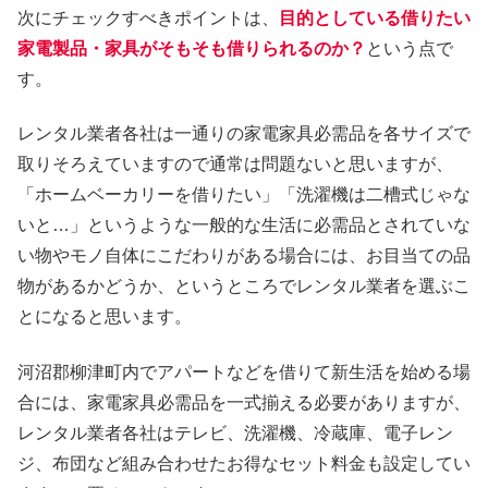
次にチェックすべきポイントは、
目的としている借りたい
家電製品・家具がそもそも借りられるのか？
という点で
す。
レンタル業者各社は一通りの家電家具必需品を各サイズで
取りそろえていますので通常は問題ないと思いますが、
「ホームベーカリーを借りたい」「洗濯機は二槽式じゃな
いと…」というような一般的な生活に必需品とされていな
い物やモノ自体にこだわりがある場合には、お目当ての品
物があるかどうか、というところでレンタル業者を選ぶこ
とになると思います。
河沼郡柳津町内でアパートなどを借りて新生活を始める場
合には、家電家具必需品を一式揃える必要がありますが、
レンタル業者各社はテレビ、洗濯機、冷蔵庫、電子レン
ジ、布団など組み合わせたお得なセット料金も設定してい