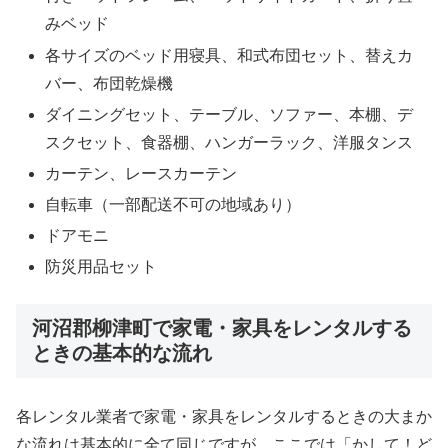
みベッド
各サイズのベッド用寝具、和式布団セット、替えカ
バー、布団乾燥機
ダイニングセット、テーブル、ソファー、本棚、デ
スクセット、食器棚、ハンガーラック、洋服タンス
カーテン、レースカーテン
自転車（一部配送不可の地域あり）
ドアモニ
防災用品セット
河沼郡柳津町で家電・家具をレンタルする
ときの基本的な流れ
各レンタル業者で家電・家具をレンタルするときの大まか
な流れは基本的に全て同じですが、ここでは「かして！ど