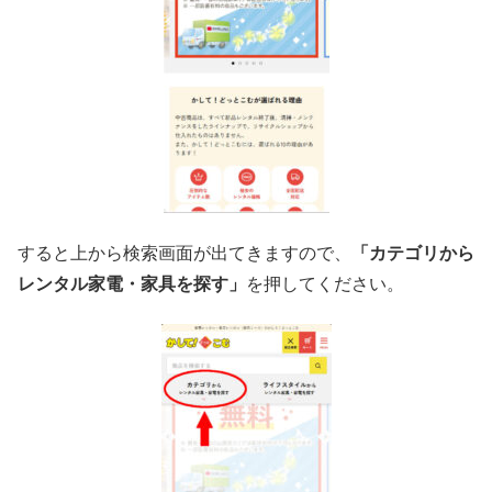
すると上から検索画面が出てきますので、
「カテゴリから
レンタル家電・家具を探す」
を押してください。