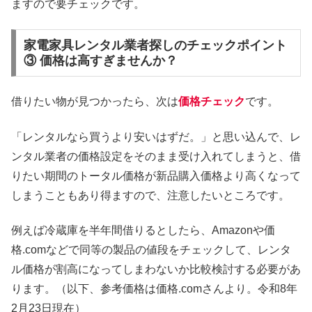
ますので要チェックです。
家電家具レンタル業者探しのチェックポイント
③ 価格は高すぎませんか？
借りたい物が見つかったら、次は
価格チェック
です。
「レンタルなら買うより安いはずだ。」と思い込んで、レ
ンタル業者の価格設定をそのまま受け入れてしまうと、借
りたい期間のトータル価格が新品購入価格より高くなって
しまうこともあり得ますので、注意したいところです。
例えば冷蔵庫を半年間借りるとしたら、Amazonや価
格.comなどで同等の製品の値段をチェックして、レンタ
ル価格が割高になってしまわないか比較検討する必要があ
ります。（以下、参考価格は価格.comさんより。令和8年
2月23日現在）