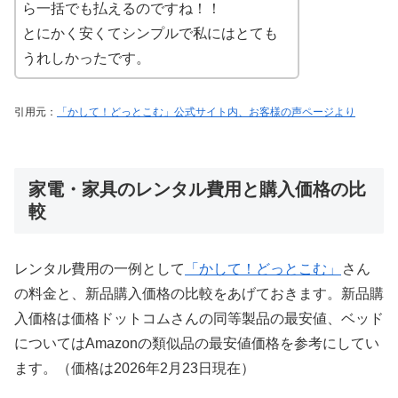
ら一括でも払えるのですね！！
とにかく安くてシンプルで私にはとても
うれしかったです。
引用元：
「かして！どっとこむ」公式サイト内、お客様の声ページより
家電・家具のレンタル費用と購入価格の比
較
レンタル費用の一例として
「かして！どっとこむ」
さん
の料金と、新品購入価格の比較をあげておきます。新品購
入価格は価格ドットコムさんの同等製品の最安値、ベッド
についてはAmazonの類似品の最安値価格を参考にしてい
ます。（価格は2026年2月23日現在）