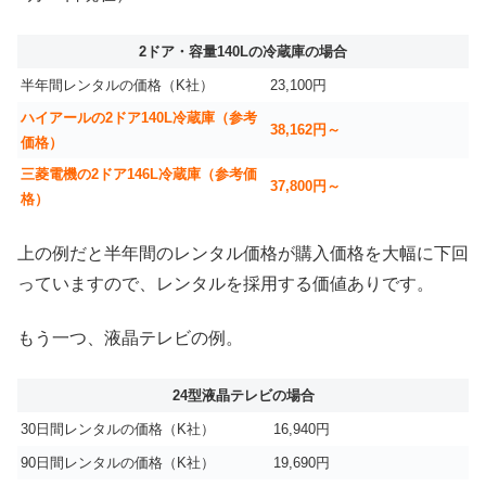
2ドア・容量140Lの冷蔵庫の場合
半年間レンタルの価格（K社）
23,100円
ハイアールの2ドア140L冷蔵庫（参考
38,162円～
価格）
三菱電機の2ドア146L冷蔵庫（参考価
37,800円～
格）
上の例だと半年間のレンタル価格が購入価格を大幅に下回
っていますので、レンタルを採用する価値ありです。
もう一つ、液晶テレビの例。
24型液晶テレビの場合
30日間レンタルの価格（K社）
16,940円
90日間レンタルの価格（K社）
19,690円