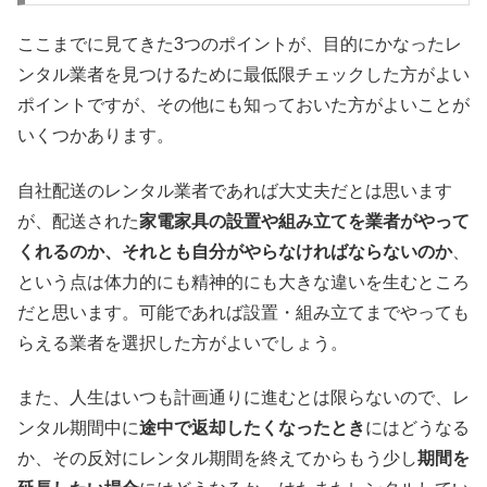
ここまでに見てきた3つのポイントが、目的にかなったレ
ンタル業者を見つけるために最低限チェックした方がよい
ポイントですが、その他にも知っておいた方がよいことが
いくつかあります。
自社配送のレンタル業者であれば大丈夫だとは思います
が、配送された
家電家具の設置や組み立てを業者がやって
くれるのか、それとも自分がやらなければならないのか
、
という点は体力的にも精神的にも大きな違いを生むところ
だと思います。可能であれば設置・組み立てまでやっても
らえる業者を選択した方がよいでしょう。
また、人生はいつも計画通りに進むとは限らないので、レ
ンタル期間中に
途中で返却したくなったとき
にはどうなる
か、その反対にレンタル期間を終えてからもう少し
期間を