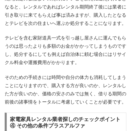
なると、レンタルであればレンタル期間終了後には業者に
引き取りに来てもらえば事は済みますが、購入したとなる
とテレビを次の住まいへ運ぶか処分することになります。
テレビを含む家財道具一式を引っ越し屋さんに運んでもら
うのは思ったよりも多額のお金がかかってしまうものです
し、処分するにしても例えば自治体に頼む場合にはリサイ
クル料金や運搬費用がかかります。
そのための手続きには時間や自分の体力も消耗してしまう
ことになりますので、購入する方が良いのか、レンタルし
た方が良いのか、価格の安さのみでは無く、借りる期間の
前後の諸事情をトータルに考慮していくことが必要です。
家電家具レンタル業者探しのチェックポイント
④ その他の条件プラスアルファ