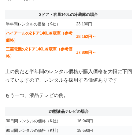
2ドア・容量140Lの冷蔵庫の場合
半年間レンタルの価格（K社）
23,100円
ハイアールの2ドア140L冷蔵庫（参考
38,162円～
価格）
三菱電機の2ドア146L冷蔵庫（参考価
37,800円～
格）
上の例だと半年間のレンタル価格が購入価格を大幅に下回
っていますので、レンタルを採用する価値ありです。
もう一つ、液晶テレビの例。
24型液晶テレビの場合
30日間レンタルの価格（K社）
16,940円
90日間レンタルの価格（K社）
19,690円