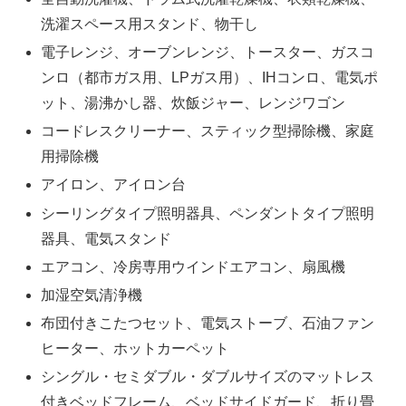
洗濯スペース用スタンド、物干し
電子レンジ、オーブンレンジ、トースター、ガスコ
ンロ（都市ガス用、LPガス用）、IHコンロ、電気ポ
ット、湯沸かし器、炊飯ジャー、レンジワゴン
コードレスクリーナー、スティック型掃除機、家庭
用掃除機
アイロン、アイロン台
シーリングタイプ照明器具、ペンダントタイプ照明
器具、電気スタンド
エアコン、冷房専用ウインドエアコン、扇風機
加湿空気清浄機
布団付きこたつセット、電気ストーブ、石油ファン
ヒーター、ホットカーペット
シングル・セミダブル・ダブルサイズのマットレス
付きベッドフレーム、ベッドサイドガード、折り畳