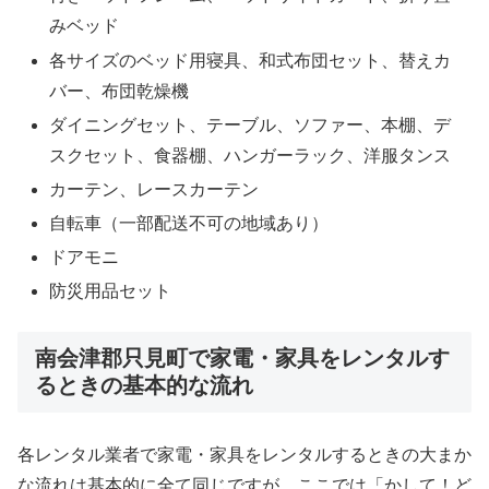
みベッド
各サイズのベッド用寝具、和式布団セット、替えカ
バー、布団乾燥機
ダイニングセット、テーブル、ソファー、本棚、デ
スクセット、食器棚、ハンガーラック、洋服タンス
カーテン、レースカーテン
自転車（一部配送不可の地域あり）
ドアモニ
防災用品セット
南会津郡只見町で家電・家具をレンタルす
るときの基本的な流れ
各レンタル業者で家電・家具をレンタルするときの大まか
な流れは基本的に全て同じですが、ここでは「かして！ど