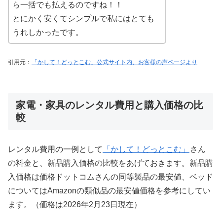
ら一括でも払えるのですね！！
とにかく安くてシンプルで私にはとても
うれしかったです。
引用元：
「かして！どっとこむ」公式サイト内、お客様の声ページより
家電・家具のレンタル費用と購入価格の比
較
レンタル費用の一例として
「かして！どっとこむ」
さん
の料金と、新品購入価格の比較をあげておきます。新品購
入価格は価格ドットコムさんの同等製品の最安値、ベッド
についてはAmazonの類似品の最安値価格を参考にしてい
ます。（価格は2026年2月23日現在）