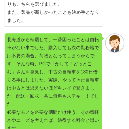
りもこちらを選びました。
また、製品が新しかったことも決め手となり
ました。
北海道から転居して、一番困ったことは自転
車がない事でした。購入しても次の勤務地で
は不要の場合、荷物となってしまうからで
す。そんな時、PCで「かして！どっとこ
む」さんを発見し、中古の自転車を180日借
りる事にしました。実際、やってきた自転車
は中古とは思えないほどキレイで驚きまし
た。配送・回収、共に無料もステキ！！でし
た。
必要なモノを必要な期間だけ使う、その気軽
さやニーズを考えれば、納得する料金と思い
ます。