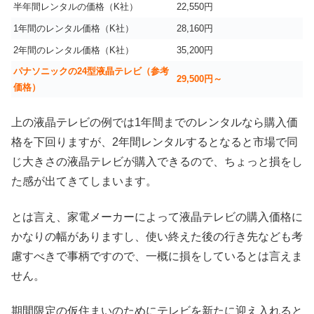
半年間レンタルの価格（K社）
22,550円
1年間のレンタル価格（K社）
28,160円
2年間のレンタル価格（K社）
35,200円
パナソニックの24型液晶テレビ（参考
29,500円～
価格）
上の液晶テレビの例では1年間までのレンタルなら購入価
格を下回りますが、2年間レンタルするとなると市場で同
じ大きさの液晶テレビが購入できるので、ちょっと損をし
た感が出てきてしまいます。
とは言え、家電メーカーによって液晶テレビの購入価格に
かなりの幅がありますし、使い終えた後の行き先なども考
慮すべきで事柄ですので、一概に損をしているとは言えま
せん。
期間限定の仮住まいのためにテレビを新たに迎え入れると