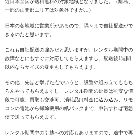
近日本全国が送料無料の対象地域となりました。（離島、
一部の山間部エリアは対象外ですが…）
日本の各地域に営業所があるので、隅々まで自社配送がで
きるのだと思います。
これも自社配送の強みだと思いますが、レンタル期間中の
故障などにもすぐに対応してもらえますし、配送後1週間
以内ならサイズの変更もしてもらえます。
その他、先ほど挙げた点でいうと、設置や組み立てももち
ろんやってもらえますし、レンタル期間の延長は割安な値
段で可能、買取も交渉可、消耗品は料金に込み込み、リモ
コンの電池から掃除機用の紙パックまで、申告すれば宅急
便で送ってもらえます。
レンタル期間中の引越への対応もありますので、途中で再