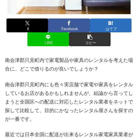
X
Facebook
はてブ
LINE
コピー
南会津郡只見町内で家電製品や家具のレンタルを考えた場
合に、どこで借りるのが良いでしょうか？
南会津郡只見町内にも色々実店舗で家電や家具をレンタル
しているお店があるかもしれませんが、結論から言ってし
まうと全国区への配送に対応したレンタル業者をネットで
探して比較して、目的にかなったレンタル屋さんを探すの
が一番です。
最近では日本全国に配送が出来るレンタル家電家具業者が