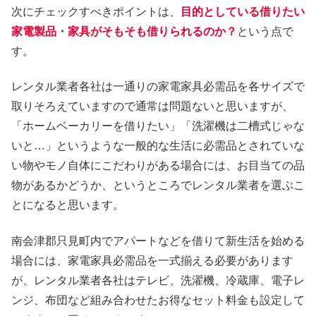
次にチェックすべきポイントは、
目的としている借りたい
家電製品・家具がそもそも借りられるのか？
という点で
す。
レンタル業者各社は一通りの家電家具必需品を各サイズで
取りそろえていますので通常は問題ないと思いますが、
「ホームベーカリーを借りたい」「洗濯機は二槽式じゃな
いと…」というような一般的な生活に必需品とされていな
い物やモノ自体にこだわりがある場合には、お目当ての品
物があるかどうか、というところでレンタル業者を選ぶこ
とになると思います。
南会津郡只見町内でアパートなどを借りて新生活を始める
場合には、家電家具必需品を一式揃える必要があります
が、レンタル業者各社はテレビ、洗濯機、冷蔵庫、電子レ
ンジ、布団など組み合わせたお得なセット料金も設定して