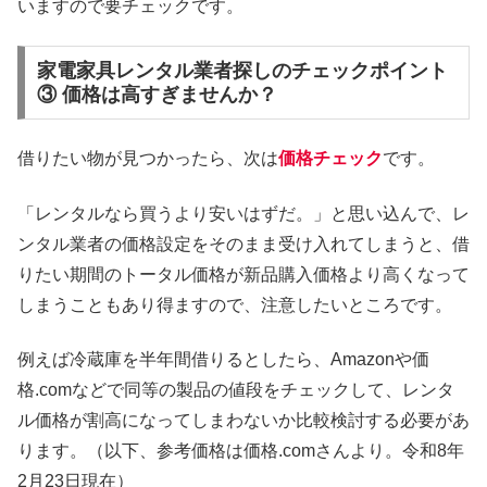
いますので要チェックです。
家電家具レンタル業者探しのチェックポイント
③ 価格は高すぎませんか？
借りたい物が見つかったら、次は
価格チェック
です。
「レンタルなら買うより安いはずだ。」と思い込んで、レ
ンタル業者の価格設定をそのまま受け入れてしまうと、借
りたい期間のトータル価格が新品購入価格より高くなって
しまうこともあり得ますので、注意したいところです。
例えば冷蔵庫を半年間借りるとしたら、Amazonや価
格.comなどで同等の製品の値段をチェックして、レンタ
ル価格が割高になってしまわないか比較検討する必要があ
ります。（以下、参考価格は価格.comさんより。令和8年
2月23日現在）