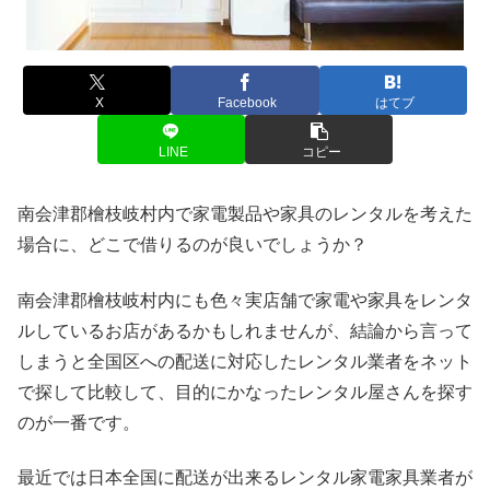
X
Facebook
はてブ
LINE
コピー
南会津郡檜枝岐村内で家電製品や家具のレンタルを考えた
場合に、どこで借りるのが良いでしょうか？
南会津郡檜枝岐村内にも色々実店舗で家電や家具をレンタ
ルしているお店があるかもしれませんが、結論から言って
しまうと全国区への配送に対応したレンタル業者をネット
で探して比較して、目的にかなったレンタル屋さんを探す
のが一番です。
最近では日本全国に配送が出来るレンタル家電家具業者が