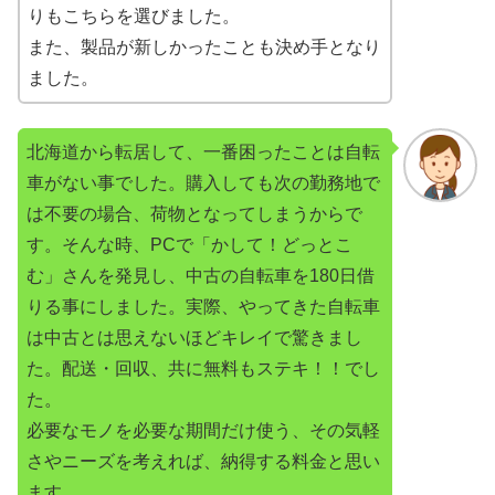
りもこちらを選びました。
また、製品が新しかったことも決め手となり
ました。
北海道から転居して、一番困ったことは自転
車がない事でした。購入しても次の勤務地で
は不要の場合、荷物となってしまうからで
す。そんな時、PCで「かして！どっとこ
む」さんを発見し、中古の自転車を180日借
りる事にしました。実際、やってきた自転車
は中古とは思えないほどキレイで驚きまし
た。配送・回収、共に無料もステキ！！でし
た。
必要なモノを必要な期間だけ使う、その気軽
さやニーズを考えれば、納得する料金と思い
ます。