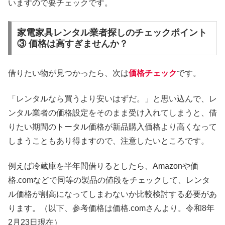
いますので要チェックです。
家電家具レンタル業者探しのチェックポイント
③ 価格は高すぎませんか？
借りたい物が見つかったら、次は
価格チェック
です。
「レンタルなら買うより安いはずだ。」と思い込んで、レ
ンタル業者の価格設定をそのまま受け入れてしまうと、借
りたい期間のトータル価格が新品購入価格より高くなって
しまうこともあり得ますので、注意したいところです。
例えば冷蔵庫を半年間借りるとしたら、Amazonや価
格.comなどで同等の製品の値段をチェックして、レンタ
ル価格が割高になってしまわないか比較検討する必要があ
ります。（以下、参考価格は価格.comさんより。令和8年
2月23日現在）