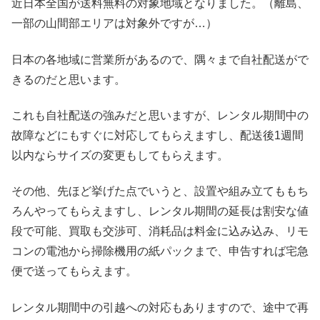
近日本全国が送料無料の対象地域となりました。（離島、
一部の山間部エリアは対象外ですが…）
日本の各地域に営業所があるので、隅々まで自社配送がで
きるのだと思います。
これも自社配送の強みだと思いますが、レンタル期間中の
故障などにもすぐに対応してもらえますし、配送後1週間
以内ならサイズの変更もしてもらえます。
その他、先ほど挙げた点でいうと、設置や組み立てももち
ろんやってもらえますし、レンタル期間の延長は割安な値
段で可能、買取も交渉可、消耗品は料金に込み込み、リモ
コンの電池から掃除機用の紙パックまで、申告すれば宅急
便で送ってもらえます。
レンタル期間中の引越への対応もありますので、途中で再