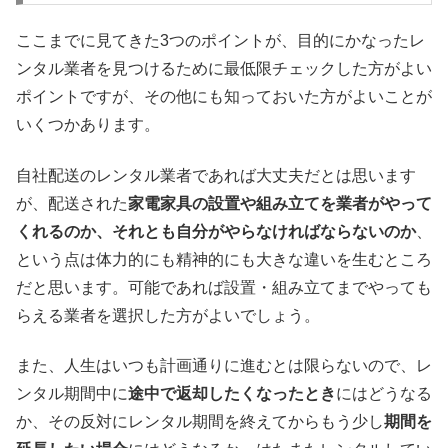
ここまでに見てきた3つのポイントが、目的にかなったレ
ンタル業者を見つけるために最低限チェックした方がよい
ポイントですが、その他にも知っておいた方がよいことが
いくつかあります。
自社配送のレンタル業者であれば大丈夫だとは思います
が、配送された
家電家具の設置や組み立てを業者がやって
くれるのか、それとも自分がやらなければならないのか
、
という点は体力的にも精神的にも大きな違いを生むところ
だと思います。可能であれば設置・組み立てまでやっても
らえる業者を選択した方がよいでしょう。
また、人生はいつも計画通りに進むとは限らないので、レ
ンタル期間中に
途中で返却したくなったとき
にはどうなる
か、その反対にレンタル期間を終えてからもう少し
期間を