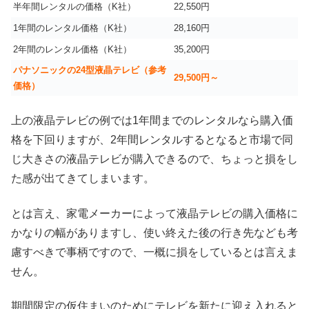
半年間レンタルの価格（K社）
22,550円
1年間のレンタル価格（K社）
28,160円
2年間のレンタル価格（K社）
35,200円
パナソニックの24型液晶テレビ（参考
29,500円～
価格）
上の液晶テレビの例では1年間までのレンタルなら購入価
格を下回りますが、2年間レンタルするとなると市場で同
じ大きさの液晶テレビが購入できるので、ちょっと損をし
た感が出てきてしまいます。
とは言え、家電メーカーによって液晶テレビの購入価格に
かなりの幅がありますし、使い終えた後の行き先なども考
慮すべきで事柄ですので、一概に損をしているとは言えま
せん。
期間限定の仮住まいのためにテレビを新たに迎え入れると