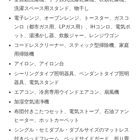
洗濯スペース用スタンド、物干し
電子レンジ、オーブンレンジ、トースター、ガスコ
ンロ（都市ガス用、LPガス用）、IHコンロ、電気ポ
ット、湯沸かし器、炊飯ジャー、レンジワゴン
コードレスクリーナー、スティック型掃除機、家庭
用掃除機
アイロン、アイロン台
シーリングタイプ照明器具、ペンダントタイプ照明
器具、電気スタンド
エアコン、冷房専用ウインドエアコン、扇風機
加湿空気清浄機
布団付きこたつセット、電気ストーブ、石油ファン
ヒーター、ホットカーペット
シングル・セミダブル・ダブルサイズのマットレス
付きベッドフレーム、ベッドサイドガード、折り畳