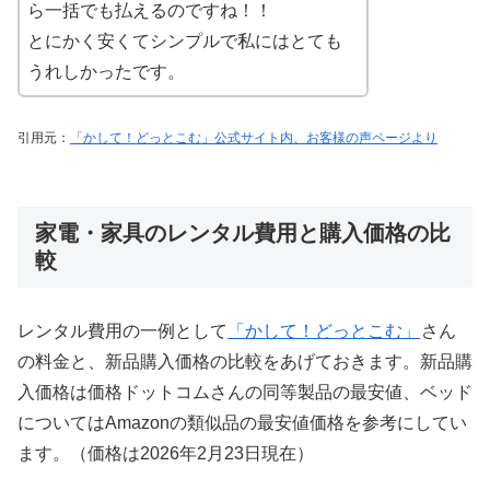
ら一括でも払えるのですね！！
とにかく安くてシンプルで私にはとても
うれしかったです。
引用元：
「かして！どっとこむ」公式サイト内、お客様の声ページより
家電・家具のレンタル費用と購入価格の比
較
レンタル費用の一例として
「かして！どっとこむ」
さん
の料金と、新品購入価格の比較をあげておきます。新品購
入価格は価格ドットコムさんの同等製品の最安値、ベッド
についてはAmazonの類似品の最安値価格を参考にしてい
ます。（価格は2026年2月23日現在）