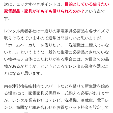
次にチェックすべきポイントは、
目的としている借りたい
家電製品・家具がそもそも借りられるのか？
という点で
す。
レンタル業者各社は一通りの家電家具必需品を各サイズで
取りそろえていますので通常は問題ないと思いますが、
「ホームベーカリーを借りたい」「洗濯機は二槽式じゃな
いと…」というような一般的な生活に必需品とされていな
い物やモノ自体にこだわりがある場合には、お目当ての品
物があるかどうか、というところでレンタル業者を選ぶこ
とになると思います。
南会津郡檜枝岐村内でアパートなどを借りて新生活を始め
る場合には、家電家具必需品を一式揃える必要があります
が、レンタル業者各社はテレビ、洗濯機、冷蔵庫、電子レ
ンジ、布団など組み合わせたお得なセット料金も設定して