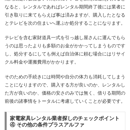
なると、レンタルであればレンタル期間終了後には業者に
引き取りに来てもらえば事は済みますが、購入したとなる
とテレビを次の住まいへ運ぶか処分することになります。
テレビを含む家財道具一式を引っ越し屋さんに運んでもら
うのは思ったよりも多額のお金がかかってしまうものです
し、処分するにしても例えば自治体に頼む場合にはリサイ
クル料金や運搬費用がかかります。
そのための手続きには時間や自分の体力も消耗してしまう
ことになりますので、購入する方が良いのか、レンタルし
た方が良いのか、価格の安さのみでは無く、借りる期間の
前後の諸事情をトータルに考慮していくことが必要です。
家電家具レンタル業者探しのチェックポイント
④ その他の条件プラスアルファ