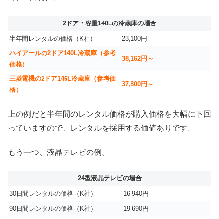
2ドア・容量140Lの冷蔵庫の場合
半年間レンタルの価格（K社）
23,100円
ハイアールの2ドア140L冷蔵庫（参考
38,162円～
価格）
三菱電機の2ドア146L冷蔵庫（参考価
37,800円～
格）
上の例だと半年間のレンタル価格が購入価格を大幅に下回
っていますので、レンタルを採用する価値ありです。
もう一つ、液晶テレビの例。
24型液晶テレビの場合
30日間レンタルの価格（K社）
16,940円
90日間レンタルの価格（K社）
19,690円