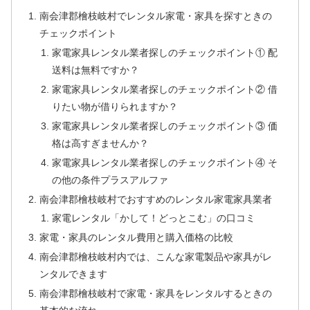
南会津郡檜枝岐村でレンタル家電・家具を探すときの
チェックポイント
家電家具レンタル業者探しのチェックポイント① 配
送料は無料ですか？
家電家具レンタル業者探しのチェックポイント② 借
りたい物が借りられますか？
家電家具レンタル業者探しのチェックポイント③ 価
格は高すぎませんか？
家電家具レンタル業者探しのチェックポイント④ そ
の他の条件プラスアルファ
南会津郡檜枝岐村でおすすめのレンタル家電家具業者
家電レンタル「かして！どっとこむ」の口コミ
家電・家具のレンタル費用と購入価格の比較
南会津郡檜枝岐村内では、こんな家電製品や家具がレ
ンタルできます
南会津郡檜枝岐村で家電・家具をレンタルするときの