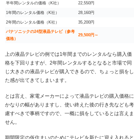
半年間レンタルの価格（K社）
22,550円
1年間のレンタル価格（K社）
28,160円
2年間のレンタル価格（K社）
35,200円
パナソニックの24型液晶テレビ（参考
29,500円～
価格）
上の液晶テレビの例では1年間までのレンタルなら購入価
格を下回りますが、2年間レンタルするとなると市場で同
じ大きさの液晶テレビが購入できるので、ちょっと損をし
た感が出てきてしまいます。
とは言え、家電メーカーによって液晶テレビの購入価格に
かなりの幅がありますし、使い終えた後の行き先なども考
慮すべきで事柄ですので、一概に損をしているとは言えま
せん。
期間限定の仮住まいのためにテレビを新たに迎え入れると