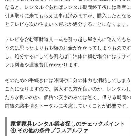
なると、レンタルであればレンタル期間終了後には業者に
引き取りに来てもらえば事は済みますが、購入したとなる
とテレビを次の住まいへ運ぶか処分することになります。
テレビを含む家財道具一式を引っ越し屋さんに運んでもら
うのは思ったよりも多額のお金がかかってしまうものです
し、処分するにしても例えば自治体に頼む場合にはリサイ
クル料金や運搬費用がかかります。
そのための手続きには時間や自分の体力も消耗してしまう
ことになりますので、購入する方が良いのか、レンタルし
た方が良いのか、価格の安さのみでは無く、借りる期間の
前後の諸事情をトータルに考慮していくことが必要です。
家電家具レンタル業者探しのチェックポイント
④ その他の条件プラスアルファ