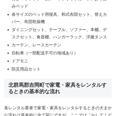
みベッド
各サイズのベッド用寝具、和式布団セット、替えカ
バー、布団乾燥機
ダイニングセット、テーブル、ソファー、本棚、デ
スクセット、食器棚、ハンガーラック、洋服タンス
カーテン、レースカーテン
自転車（一部配送不可の地域あり）
ドアモニ
防災用品セット
北群馬郡吉岡町で家電・家具をレンタルす
るときの基本的な流れ
各レンタル業者で家電・家具をレンタルするときの大まか
な流れは基本的に全て同じですが、ここでは「かして！ど