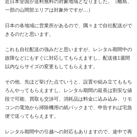
近日本全国が送料無料の対象地域となりました。（離島、
一部の山間部エリアは対象外ですが…）
日本の各地域に営業所があるので、隅々まで自社配送がで
きるのだと思います。
これも自社配送の強みだと思いますが、レンタル期間中の
故障などにもすぐに対応してもらえますし、配送後1週間
以内ならサイズの変更もしてもらえます。
その他、先ほど挙げた点でいうと、設置や組み立てももち
ろんやってもらえますし、レンタル期間の延長は割安な値
段で可能、買取も交渉可、消耗品は料金に込み込み、リモ
コンの電池から掃除機用の紙パックまで、申告すれば宅急
便で送ってもらえます。
レンタル期間中の引越への対応もありますので、途中で再