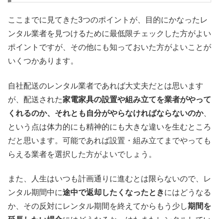
ここまでに見てきた3つのポイントが、目的にかなったレ
ンタル業者を見つけるために最低限チェックした方がよい
ポイントですが、その他にも知っておいた方がよいことが
いくつかあります。
自社配送のレンタル業者であれば大丈夫だとは思います
が、配送された
家電家具の設置や組み立てを業者がやって
くれるのか、それとも自分がやらなければならないのか
、
という点は体力的にも精神的にも大きな違いを生むところ
だと思います。可能であれば設置・組み立てまでやっても
らえる業者を選択した方がよいでしょう。
また、人生はいつも計画通りに進むとは限らないので、レ
ンタル期間中に
途中で返却したくなったとき
にはどうなる
か、その反対にレンタル期間を終えてからもう少し
期間を