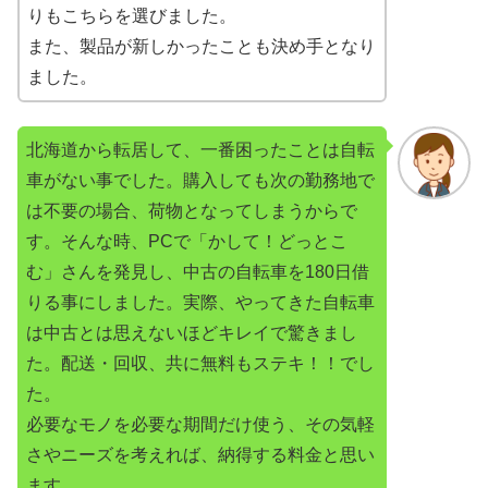
りもこちらを選びました。
また、製品が新しかったことも決め手となり
ました。
北海道から転居して、一番困ったことは自転
車がない事でした。購入しても次の勤務地で
は不要の場合、荷物となってしまうからで
す。そんな時、PCで「かして！どっとこ
む」さんを発見し、中古の自転車を180日借
りる事にしました。実際、やってきた自転車
は中古とは思えないほどキレイで驚きまし
た。配送・回収、共に無料もステキ！！でし
た。
必要なモノを必要な期間だけ使う、その気軽
さやニーズを考えれば、納得する料金と思い
ます。