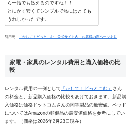
ら一括でも払えるのですね！！
とにかく安くてシンプルで私にはとても
うれしかったです。
引用元：
「かして！どっとこむ」公式サイト内、お客様の声ページより
家電・家具のレンタル費用と購入価格の比
較
レンタル費用の一例として
「かして！どっとこむ」
さん
の料金と、新品購入価格の比較をあげておきます。新品購
入価格は価格ドットコムさんの同等製品の最安値、ベッド
についてはAmazonの類似品の最安値価格を参考にしてい
ます。（価格は2026年2月23日現在）