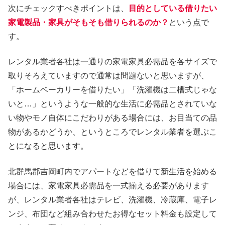
次にチェックすべきポイントは、
目的としている借りたい
家電製品・家具がそもそも借りられるのか？
という点で
す。
レンタル業者各社は一通りの家電家具必需品を各サイズで
取りそろえていますので通常は問題ないと思いますが、
「ホームベーカリーを借りたい」「洗濯機は二槽式じゃな
いと…」というような一般的な生活に必需品とされていな
い物やモノ自体にこだわりがある場合には、お目当ての品
物があるかどうか、というところでレンタル業者を選ぶこ
とになると思います。
北群馬郡吉岡町内でアパートなどを借りて新生活を始める
場合には、家電家具必需品を一式揃える必要があります
が、レンタル業者各社はテレビ、洗濯機、冷蔵庫、電子レ
ンジ、布団など組み合わせたお得なセット料金も設定して