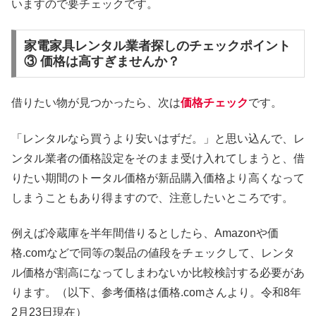
いますので要チェックです。
家電家具レンタル業者探しのチェックポイント
③ 価格は高すぎませんか？
借りたい物が見つかったら、次は
価格チェック
です。
「レンタルなら買うより安いはずだ。」と思い込んで、レ
ンタル業者の価格設定をそのまま受け入れてしまうと、借
りたい期間のトータル価格が新品購入価格より高くなって
しまうこともあり得ますので、注意したいところです。
例えば冷蔵庫を半年間借りるとしたら、Amazonや価
格.comなどで同等の製品の値段をチェックして、レンタ
ル価格が割高になってしまわないか比較検討する必要があ
ります。（以下、参考価格は価格.comさんより。令和8年
2月23日現在）