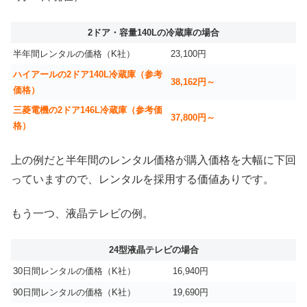
2ドア・容量140Lの冷蔵庫の場合
半年間レンタルの価格（K社）
23,100円
ハイアールの2ドア140L冷蔵庫（参考
38,162円～
価格）
三菱電機の2ドア146L冷蔵庫（参考価
37,800円～
格）
上の例だと半年間のレンタル価格が購入価格を大幅に下回
っていますので、レンタルを採用する価値ありです。
もう一つ、液晶テレビの例。
24型液晶テレビの場合
30日間レンタルの価格（K社）
16,940円
90日間レンタルの価格（K社）
19,690円