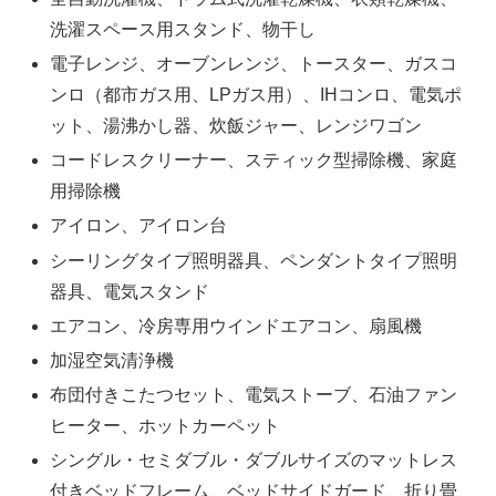
洗濯スペース用スタンド、物干し
電子レンジ、オーブンレンジ、トースター、ガスコ
ンロ（都市ガス用、LPガス用）、IHコンロ、電気ポ
ット、湯沸かし器、炊飯ジャー、レンジワゴン
コードレスクリーナー、スティック型掃除機、家庭
用掃除機
アイロン、アイロン台
シーリングタイプ照明器具、ペンダントタイプ照明
器具、電気スタンド
エアコン、冷房専用ウインドエアコン、扇風機
加湿空気清浄機
布団付きこたつセット、電気ストーブ、石油ファン
ヒーター、ホットカーペット
シングル・セミダブル・ダブルサイズのマットレス
付きベッドフレーム、ベッドサイドガード、折り畳