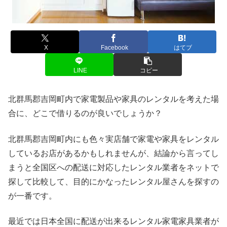
X
Facebook
はてブ
LINE
コピー
北群馬郡吉岡町内で家電製品や家具のレンタルを考えた場
合に、どこで借りるのが良いでしょうか？
北群馬郡吉岡町内にも色々実店舗で家電や家具をレンタル
しているお店があるかもしれませんが、結論から言ってし
まうと全国区への配送に対応したレンタル業者をネットで
探して比較して、目的にかなったレンタル屋さんを探すの
が一番です。
最近では日本全国に配送が出来るレンタル家電家具業者が