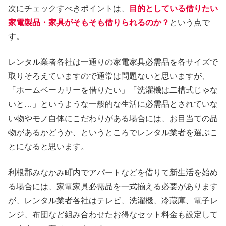
次にチェックすべきポイントは、
目的としている借りたい
家電製品・家具がそもそも借りられるのか？
という点で
す。
レンタル業者各社は一通りの家電家具必需品を各サイズで
取りそろえていますので通常は問題ないと思いますが、
「ホームベーカリーを借りたい」「洗濯機は二槽式じゃな
いと…」というような一般的な生活に必需品とされていな
い物やモノ自体にこだわりがある場合には、お目当ての品
物があるかどうか、というところでレンタル業者を選ぶこ
とになると思います。
利根郡みなかみ町内でアパートなどを借りて新生活を始め
る場合には、家電家具必需品を一式揃える必要があります
が、レンタル業者各社はテレビ、洗濯機、冷蔵庫、電子レ
ンジ、布団など組み合わせたお得なセット料金も設定して