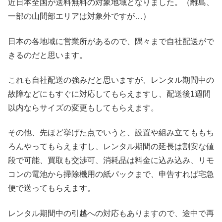
近日本全国が送料無料の対象地域となりました。（離島、
一部の山間部エリアは対象外ですが…）
日本の各地域に営業所があるので、隅々まで自社配送がで
きるのだと思います。
これも自社配送の強みだと思いますが、レンタル期間中の
故障などにもすぐに対応してもらえますし、配送後1週間
以内ならサイズの変更もしてもらえます。
その他、先ほど挙げた点でいうと、設置や組み立てももち
ろんやってもらえますし、レンタル期間の延長は割安な値
段で可能、買取も交渉可、消耗品は料金に込み込み、リモ
コンの電池から掃除機用の紙パックまで、申告すれば宅急
便で送ってもらえます。
レンタル期間中の引越への対応もありますので、途中で再