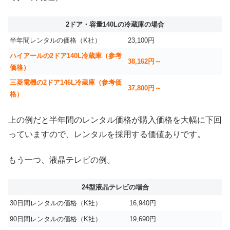
2ドア・容量140Lの冷蔵庫の場合
半年間レンタルの価格（K社）
23,100円
ハイアールの2ドア140L冷蔵庫（参考
38,162円～
価格）
三菱電機の2ドア146L冷蔵庫（参考価
37,800円～
格）
上の例だと半年間のレンタル価格が購入価格を大幅に下回
っていますので、レンタルを採用する価値ありです。
もう一つ、液晶テレビの例。
24型液晶テレビの場合
30日間レンタルの価格（K社）
16,940円
90日間レンタルの価格（K社）
19,690円