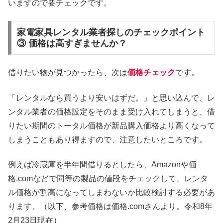
いますので要チェックです。
家電家具レンタル業者探しのチェックポイント
③ 価格は高すぎませんか？
借りたい物が見つかったら、次は
価格チェック
です。
「レンタルなら買うより安いはずだ。」と思い込んで、レ
ンタル業者の価格設定をそのまま受け入れてしまうと、借
りたい期間のトータル価格が新品購入価格より高くなって
しまうこともあり得ますので、注意したいところです。
例えば冷蔵庫を半年間借りるとしたら、Amazonや価
格.comなどで同等の製品の値段をチェックして、レンタ
ル価格が割高になってしまわないか比較検討する必要があ
ります。（以下、参考価格は価格.comさんより。令和8年
2月23日現在）