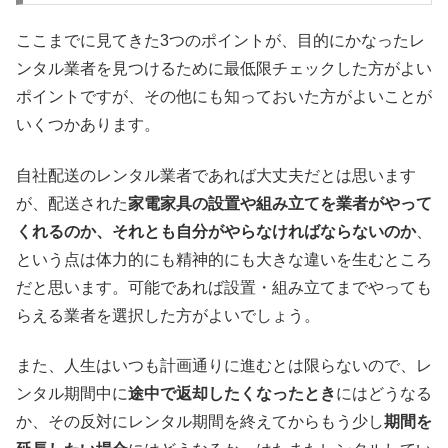
ここまでに見てきた3つのポイントが、目的にかなったレ
ンタル業者を見つけるために最低限チェックした方がよい
ポイントですが、その他にも知っておいた方がよいことが
いくつかあります。
自社配送のレンタル業者であれば大丈夫だとは思います
が、配送された
家電家具の設置や組み立てを業者がやって
くれるのか、それとも自分がやらなければならないのか
、
という点は体力的にも精神的にも大きな違いを生むところ
だと思います。可能であれば設置・組み立てまでやっても
らえる業者を選択した方がよいでしょう。
また、人生はいつも計画通りに進むとは限らないので、レ
ンタル期間中に
途中で返却したくなったとき
にはどうなる
か、その反対にレンタル期間を終えてからもう少し
期間を