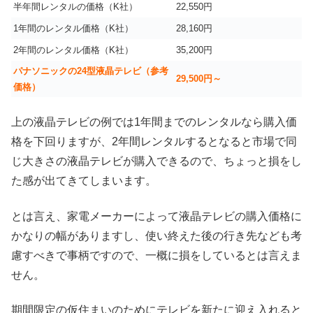
半年間レンタルの価格（K社）
22,550円
1年間のレンタル価格（K社）
28,160円
2年間のレンタル価格（K社）
35,200円
パナソニックの24型液晶テレビ（参考
29,500円～
価格）
上の液晶テレビの例では1年間までのレンタルなら購入価
格を下回りますが、2年間レンタルするとなると市場で同
じ大きさの液晶テレビが購入できるので、ちょっと損をし
た感が出てきてしまいます。
とは言え、家電メーカーによって液晶テレビの購入価格に
かなりの幅がありますし、使い終えた後の行き先なども考
慮すべきで事柄ですので、一概に損をしているとは言えま
せん。
期間限定の仮住まいのためにテレビを新たに迎え入れると