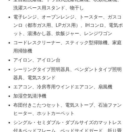
洗濯スペース用スタンド、物干し
電子レンジ、オーブンレンジ、トースター、ガスコ
ンロ（都市ガス用、LPガス用）、IHコンロ、電気ポ
ット、湯沸かし器、炊飯ジャー、レンジワゴン
コードレスクリーナー、スティック型掃除機、家庭
用掃除機
アイロン、アイロン台
シーリングタイプ照明器具、ペンダントタイプ照明
器具、電気スタンド
エアコン、冷房専用ウインドエアコン、扇風機
加湿空気清浄機
布団付きこたつセット、電気ストーブ、石油ファン
ヒーター、ホットカーペット
シングル・セミダブル・ダブルサイズのマットレス
付きベッドフレーム、ベッドサイドガード、折り畳