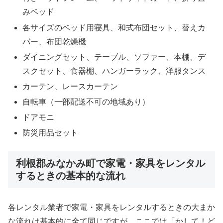
みベッド
各サイズのベッド用寝具、和式布団セット、替えカ
バー、布団乾燥機
ダイニングセット、テーブル、ソファー、本棚、デ
スクセット、食器棚、ハンガーラック、洋服タンス
カーテン、レースカーテン
自転車（一部配送不可の地域あり）
ドアモニ
防災用品セット
利根郡みなかみ町で家電・家具をレンタル
するときの基本的な流れ
各レンタル業者で家電・家具をレンタルするときの大まか
な流れは基本的に全て同じですが、ここでは「かして！ど