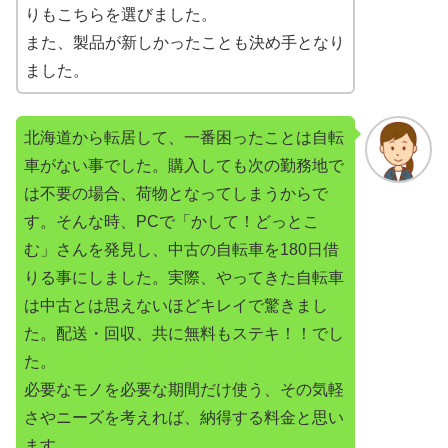
りもこちらを選びました。
また、製品が新しかったことも決め手となり
ました。
北海道から転居して、一番困ったことは自転
車がない事でした。購入しても次の勤務地で
は不要の場合、荷物となってしまうからで
す。そんな時、PCで「かして！どっとこ
む」さんを発見し、中古の自転車を180日借
りる事にしました。実際、やってきた自転車
は中古とは思えないほどキレイで驚きまし
た。配送・回収、共に無料もステキ！！でし
た。
必要なモノを必要な期間だけ使う、その気軽
さやニーズを考えれば、納得する料金と思い
ます。