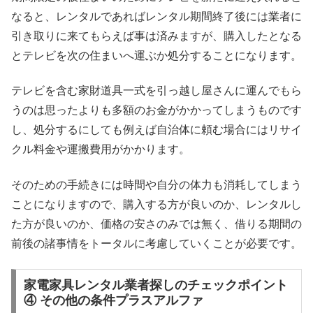
なると、レンタルであればレンタル期間終了後には業者に
引き取りに来てもらえば事は済みますが、購入したとなる
とテレビを次の住まいへ運ぶか処分することになります。
テレビを含む家財道具一式を引っ越し屋さんに運んでもら
うのは思ったよりも多額のお金がかかってしまうものです
し、処分するにしても例えば自治体に頼む場合にはリサイ
クル料金や運搬費用がかかります。
そのための手続きには時間や自分の体力も消耗してしまう
ことになりますので、購入する方が良いのか、レンタルし
た方が良いのか、価格の安さのみでは無く、借りる期間の
前後の諸事情をトータルに考慮していくことが必要です。
家電家具レンタル業者探しのチェックポイント
④ その他の条件プラスアルファ