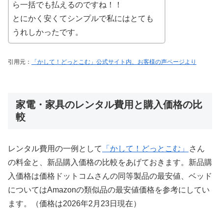
ら一括でも払えるのですね！！
とにかく安くてシンプルで私にはとても
うれしかったです。
引用元：
「かして！どっとこむ」公式サイト内、お客様の声ページより
家電・家具のレンタル費用と購入価格の比
較
レンタル費用の一例として
「かして！どっとこむ」
さん
の料金と、新品購入価格の比較をあげておきます。新品購
入価格は価格ドットコムさんの同等製品の最安値、ベッド
についてはAmazonの類似品の最安値価格を参考にしてい
ます。（価格は2026年2月23日現在）