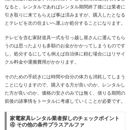
なると、レンタルであればレンタル期間終了後には業者に
引き取りに来てもらえば事は済みますが、購入したとなる
とテレビを次の住まいへ運ぶか処分することになります。
テレビを含む家財道具一式を引っ越し屋さんに運んでもら
うのは思ったよりも多額のお金がかかってしまうものです
し、処分するにしても例えば自治体に頼む場合にはリサイ
クル料金や運搬費用がかかります。
そのための手続きには時間や自分の体力も消耗してしまう
ことになりますので、購入する方が良いのか、レンタルし
た方が良いのか、価格の安さのみでは無く、借りる期間の
前後の諸事情をトータルに考慮していくことが必要です。
家電家具レンタル業者探しのチェックポイント
④ その他の条件プラスアルファ