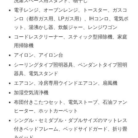
洗濯スペース用スタンド、物干し
電子レンジ、オーブンレンジ、トースター、ガスコ
ンロ（都市ガス用、LPガス用）、IHコンロ、電気ポ
ット、湯沸かし器、炊飯ジャー、レンジワゴン
コードレスクリーナー、スティック型掃除機、家庭
用掃除機
アイロン、アイロン台
シーリングタイプ照明器具、ペンダントタイプ照明
器具、電気スタンド
エアコン、冷房専用ウインドエアコン、扇風機
加湿空気清浄機
布団付きこたつセット、電気ストーブ、石油ファン
ヒーター、ホットカーペット
シングル・セミダブル・ダブルサイズのマットレス
付きベッドフレーム、ベッドサイドガード、折り畳
みベッド