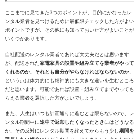
ここまでに見てきた3つのポイントが、目的にかなったレ
ンタル業者を見つけるために最低限チェックした方がよい
ポイントですが、その他にも知っておいた方がよいことが
いくつかあります。
自社配送のレンタル業者であれば大丈夫だとは思います
が、配送された
家電家具の設置や組み立てを業者がやって
くれるのか、それとも自分がやらなければならないのか
、
という点は体力的にも精神的にも大きな違いを生むところ
だと思います。可能であれば設置・組み立てまでやっても
らえる業者を選択した方がよいでしょう。
また、人生はいつも計画通りに進むとは限らないので、レ
ンタル期間中に
途中で返却したくなったとき
にはどうなる
か、その反対にレンタル期間を終えてからもう少し
期間を