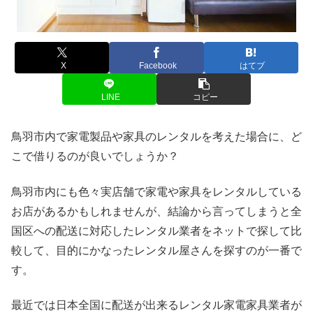
X
Facebook
はてブ
LINE
コピー
鳥羽市内で家電製品や家具のレンタルを考えた場合に、ど
こで借りるのが良いでしょうか？
鳥羽市内にも色々実店舗で家電や家具をレンタルしている
お店があるかもしれませんが、結論から言ってしまうと全
国区への配送に対応したレンタル業者をネットで探して比
較して、目的にかなったレンタル屋さんを探すのが一番で
す。
最近では日本全国に配送が出来るレンタル家電家具業者が