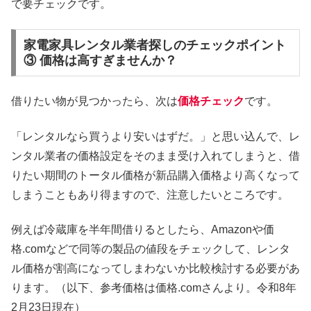
で要チェックです。
家電家具レンタル業者探しのチェックポイント
③ 価格は高すぎませんか？
借りたい物が見つかったら、次は
価格チェック
です。
「レンタルなら買うより安いはずだ。」と思い込んで、レ
ンタル業者の価格設定をそのまま受け入れてしまうと、借
りたい期間のトータル価格が新品購入価格より高くなって
しまうこともあり得ますので、注意したいところです。
例えば冷蔵庫を半年間借りるとしたら、Amazonや価
格.comなどで同等の製品の値段をチェックして、レンタ
ル価格が割高になってしまわないか比較検討する必要があ
ります。（以下、参考価格は価格.comさんより。令和8年
2月23日現在）