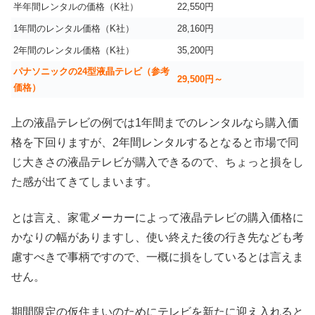
半年間レンタルの価格（K社）
22,550円
1年間のレンタル価格（K社）
28,160円
2年間のレンタル価格（K社）
35,200円
パナソニックの24型液晶テレビ（参考
29,500円～
価格）
上の液晶テレビの例では1年間までのレンタルなら購入価
格を下回りますが、2年間レンタルするとなると市場で同
じ大きさの液晶テレビが購入できるので、ちょっと損をし
た感が出てきてしまいます。
とは言え、家電メーカーによって液晶テレビの購入価格に
かなりの幅がありますし、使い終えた後の行き先なども考
慮すべきで事柄ですので、一概に損をしているとは言えま
せん。
期間限定の仮住まいのためにテレビを新たに迎え入れると