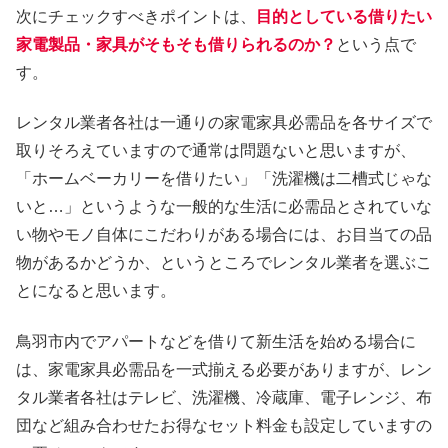
次にチェックすべきポイントは、
目的としている借りたい
家電製品・家具がそもそも借りられるのか？
という点で
す。
レンタル業者各社は一通りの家電家具必需品を各サイズで
取りそろえていますので通常は問題ないと思いますが、
「ホームベーカリーを借りたい」「洗濯機は二槽式じゃな
いと…」というような一般的な生活に必需品とされていな
い物やモノ自体にこだわりがある場合には、お目当ての品
物があるかどうか、というところでレンタル業者を選ぶこ
とになると思います。
鳥羽市内でアパートなどを借りて新生活を始める場合に
は、家電家具必需品を一式揃える必要がありますが、レン
タル業者各社はテレビ、洗濯機、冷蔵庫、電子レンジ、布
団など組み合わせたお得なセット料金も設定していますの