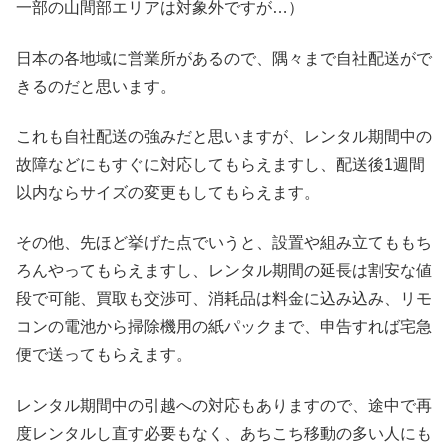
一部の山間部エリアは対象外ですが…）
日本の各地域に営業所があるので、隅々まで自社配送がで
きるのだと思います。
これも自社配送の強みだと思いますが、レンタル期間中の
故障などにもすぐに対応してもらえますし、配送後1週間
以内ならサイズの変更もしてもらえます。
その他、先ほど挙げた点でいうと、設置や組み立てももち
ろんやってもらえますし、レンタル期間の延長は割安な値
段で可能、買取も交渉可、消耗品は料金に込み込み、リモ
コンの電池から掃除機用の紙パックまで、申告すれば宅急
便で送ってもらえます。
レンタル期間中の引越への対応もありますので、途中で再
度レンタルし直す必要もなく、あちこち移動の多い人にも