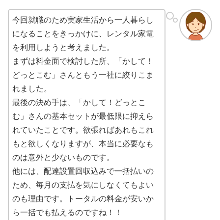
今回就職のため実家生活から一人暮らし
になることをきっかけに、レンタル家電
を利用しようと考えました。
まずは料金面で検討した所、「かして！
どっとこむ」さんともう一社に絞りこま
れました。
最後の決め手は、「かして！どっとこ
む」さんの基本セットが最低限に抑えら
れていたことです。欲張ればあれもこれ
もと欲しくなりますが、本当に必要なも
のは意外と少ないものです。
他には、配達設置回収込みで一括払いの
ため、毎月の支払を気にしなくてもよい
のも理由です。トータルの料金が安いか
ら一括でも払えるのですね！！