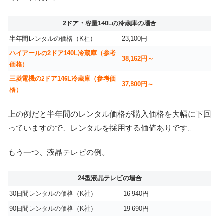
2ドア・容量140Lの冷蔵庫の場合
半年間レンタルの価格（K社）
23,100円
ハイアールの2ドア140L冷蔵庫（参考
38,162円～
価格）
三菱電機の2ドア146L冷蔵庫（参考価
37,800円～
格）
上の例だと半年間のレンタル価格が購入価格を大幅に下回
っていますので、レンタルを採用する価値ありです。
もう一つ、液晶テレビの例。
24型液晶テレビの場合
30日間レンタルの価格（K社）
16,940円
90日間レンタルの価格（K社）
19,690円