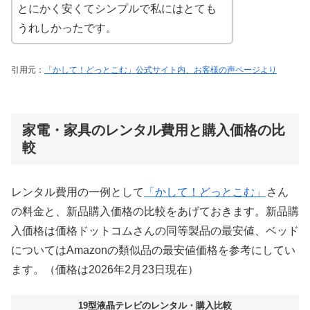
とにかく安くてシンプルで私にはとても
うれしかったです。
引用元：
「かして！どっとこむ」公式サイト内、お客様の声ページより
家電・家具のレンタル費用と購入価格の比
較
レンタル費用の一例として
「かして！どっとこむ」
さん
の料金と、新品購入価格の比較をあげておきます。新品購
入価格は価格ドットコムさんの同等製品の最安値、ベッド
についてはAmazonの類似品の最安値価格を参考にしてい
ます。（価格は2026年2月23日現在）
19型液晶テレビのレンタル・購入比較