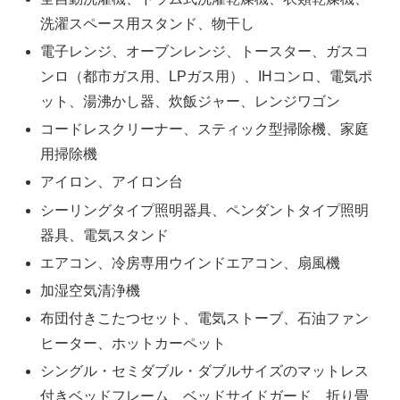
洗濯スペース用スタンド、物干し
電子レンジ、オーブンレンジ、トースター、ガスコ
ンロ（都市ガス用、LPガス用）、IHコンロ、電気ポ
ット、湯沸かし器、炊飯ジャー、レンジワゴン
コードレスクリーナー、スティック型掃除機、家庭
用掃除機
アイロン、アイロン台
シーリングタイプ照明器具、ペンダントタイプ照明
器具、電気スタンド
エアコン、冷房専用ウインドエアコン、扇風機
加湿空気清浄機
布団付きこたつセット、電気ストーブ、石油ファン
ヒーター、ホットカーペット
シングル・セミダブル・ダブルサイズのマットレス
付きベッドフレーム、ベッドサイドガード、折り畳