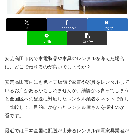
X
Facebook
はてブ
LINE
コピー
安芸高田市内で家電製品や家具のレンタルを考えた場合
に、どこで借りるのが良いでしょうか？
安芸高田市内にも色々実店舗で家電や家具をレンタルして
いるお店があるかもしれませんが、結論から言ってしまう
と全国区への配送に対応したレンタル業者をネットで探し
て比較して、目的にかなったレンタル屋さんを探すのが一
番です。
最近では日本全国に配送が出来るレンタル家電家具業者が