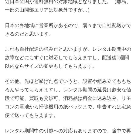
近日本全国が送料無料の対象地域となりました。（離島、
一部の山間部エリアは対象外ですが…）
日本の各地域に営業所があるので、隅々まで自社配送がで
きるのだと思います。
これも自社配送の強みだと思いますが、レンタル期間中の
故障などにもすぐに対応してもらえますし、配送後1週間
以内ならサイズの変更もしてもらえます。
その他、先ほど挙げた点でいうと、設置や組み立てももち
ろんやってもらえますし、レンタル期間の延長は割安な値
段で可能、買取も交渉可、消耗品は料金に込み込み、リモ
コンの電池から掃除機用の紙パックまで、申告すれば宅急
便で送ってもらえます。
レンタル期間中の引越への対応もありますので、途中で再