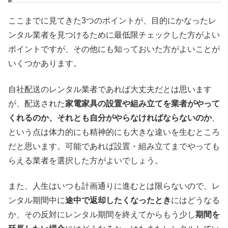
ここまでに見てきた3つのポイントが、目的にかなったレ
ンタル業者を見つけるために最低限チェックした方がよい
ポイントですが、その他にも知っておいた方がよいことが
いくつかあります。
自社配送のレンタル業者であれば大丈夫だとは思います
が、配送された
家電家具の設置や組み立てを業者がやって
くれるのか、それとも自分がやらなければならないのか
、
という点は体力的にも精神的にも大きな違いを生むところ
だと思います。可能であれば設置・組み立てまでやっても
らえる業者を選択した方がよいでしょう。
また、人生はいつも計画通りに進むとは限らないので、レ
ンタル期間中に
途中で返却したくなったとき
にはどうなる
か、その反対にレンタル期間を終えてからもう少し
期間を