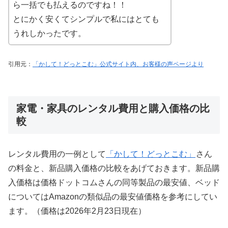
ら一括でも払えるのですね！！
とにかく安くてシンプルで私にはとても
うれしかったです。
引用元：
「かして！どっとこむ」公式サイト内、お客様の声ページより
家電・家具のレンタル費用と購入価格の比
較
レンタル費用の一例として
「かして！どっとこむ」
さん
の料金と、新品購入価格の比較をあげておきます。新品購
入価格は価格ドットコムさんの同等製品の最安値、ベッド
についてはAmazonの類似品の最安値価格を参考にしてい
ます。（価格は2026年2月23日現在）