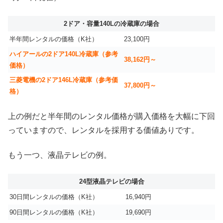
2ドア・容量140Lの冷蔵庫の場合
半年間レンタルの価格（K社）
23,100円
ハイアールの2ドア140L冷蔵庫（参考
38,162円～
価格）
三菱電機の2ドア146L冷蔵庫（参考価
37,800円～
格）
上の例だと半年間のレンタル価格が購入価格を大幅に下回
っていますので、レンタルを採用する価値ありです。
もう一つ、液晶テレビの例。
24型液晶テレビの場合
30日間レンタルの価格（K社）
16,940円
90日間レンタルの価格（K社）
19,690円