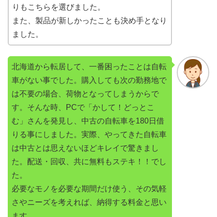
りもこちらを選びました。
また、製品が新しかったことも決め手となり
ました。
北海道から転居して、一番困ったことは自転
車がない事でした。購入しても次の勤務地で
は不要の場合、荷物となってしまうからで
す。そんな時、PCで「かして！どっとこ
む」さんを発見し、中古の自転車を180日借
りる事にしました。実際、やってきた自転車
は中古とは思えないほどキレイで驚きまし
た。配送・回収、共に無料もステキ！！でし
た。
必要なモノを必要な期間だけ使う、その気軽
さやニーズを考えれば、納得する料金と思い
ます。