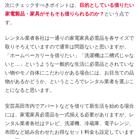
次にチェックすべきポイントは、
目的としている借りたい
家電製品・家具がそもそも借りられるのか？
という点で
す。
レンタル業者各社は一通りの家電家具必需品を各サイズで
取りそろえていますので通常は問題ないと思いますが、
「ホームベーカリーを借りたい」「洗濯機は二槽式じゃな
いと…」というような一般的な生活に必需品とされていな
い物やモノ自体にこだわりがある場合には、お目当ての品
物があるかどうか、というところでレンタル業者を選ぶこ
とになると思います。
安芸高田市内でアパートなどを借りて新生活を始める場合
には、家電家具必需品を一式揃える必要がありますが、レ
ンタル業者各社はテレビ、洗濯機、冷蔵庫、電子レンジ、
布団など組み合わせたお得なセット料金も設定しています