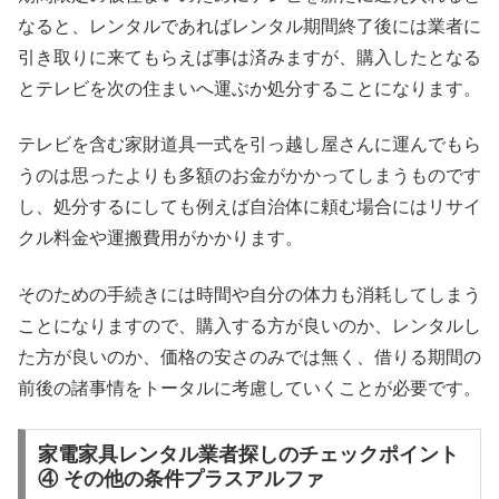
なると、レンタルであればレンタル期間終了後には業者に
引き取りに来てもらえば事は済みますが、購入したとなる
とテレビを次の住まいへ運ぶか処分することになります。
テレビを含む家財道具一式を引っ越し屋さんに運んでもら
うのは思ったよりも多額のお金がかかってしまうものです
し、処分するにしても例えば自治体に頼む場合にはリサイ
クル料金や運搬費用がかかります。
そのための手続きには時間や自分の体力も消耗してしまう
ことになりますので、購入する方が良いのか、レンタルし
た方が良いのか、価格の安さのみでは無く、借りる期間の
前後の諸事情をトータルに考慮していくことが必要です。
家電家具レンタル業者探しのチェックポイント
④ その他の条件プラスアルファ