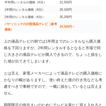
半年間レンタルの価格（K社）
22,550円
1年間のレンタル価格（K社）
28,160円
2年間のレンタル価格（K社）
35,200円
パナソニックの24型液晶テレビ（参考
29,500円～
価格）
上の液晶テレビの例では1年間までのレンタルなら購入価
格を下回りますが、2年間レンタルするとなると市場で同
じ大きさの液晶テレビが購入できるので、ちょっと損をし
た感が出てきてしまいます。
とは言え、家電メーカーによって液晶テレビの購入価格に
かなりの幅がありますし、使い終えた後の行き先なども考
慮すべきで事柄ですので、一概に損をしているとは言えま
せん。
期間限定の仮住まいのためにテレビを新たに迎え入れると