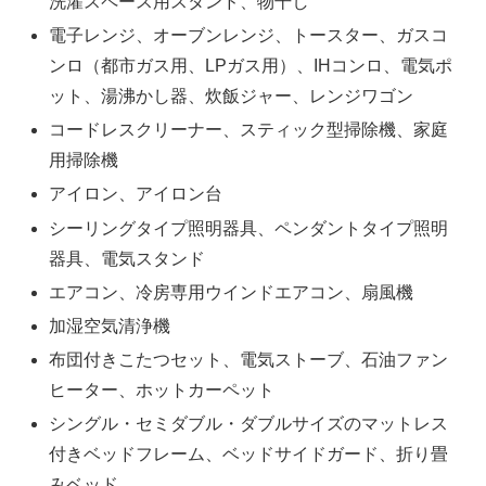
洗濯スペース用スタンド、物干し
電子レンジ、オーブンレンジ、トースター、ガスコ
ンロ（都市ガス用、LPガス用）、IHコンロ、電気ポ
ット、湯沸かし器、炊飯ジャー、レンジワゴン
コードレスクリーナー、スティック型掃除機、家庭
用掃除機
アイロン、アイロン台
シーリングタイプ照明器具、ペンダントタイプ照明
器具、電気スタンド
エアコン、冷房専用ウインドエアコン、扇風機
加湿空気清浄機
布団付きこたつセット、電気ストーブ、石油ファン
ヒーター、ホットカーペット
シングル・セミダブル・ダブルサイズのマットレス
付きベッドフレーム、ベッドサイドガード、折り畳
みベッド