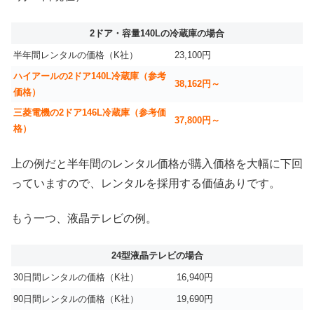
2ドア・容量140Lの冷蔵庫の場合
半年間レンタルの価格（K社）
23,100円
ハイアールの2ドア140L冷蔵庫（参考
38,162円～
価格）
三菱電機の2ドア146L冷蔵庫（参考価
37,800円～
格）
上の例だと半年間のレンタル価格が購入価格を大幅に下回
っていますので、レンタルを採用する価値ありです。
もう一つ、液晶テレビの例。
24型液晶テレビの場合
30日間レンタルの価格（K社）
16,940円
90日間レンタルの価格（K社）
19,690円