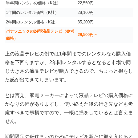
半年間レンタルの価格（K社）
22,550円
1年間のレンタル価格（K社）
28,160円
2年間のレンタル価格（K社）
35,200円
パナソニックの24型液晶テレビ（参考
29,500円～
価格）
上の液晶テレビの例では1年間までのレンタルなら購入価
格を下回りますが、2年間レンタルするとなると市場で同
じ大きさの液晶テレビが購入できるので、ちょっと損をし
た感が出てきてしまいます。
とは言え、家電メーカーによって液晶テレビの購入価格に
かなりの幅がありますし、使い終えた後の行き先なども考
慮すべきで事柄ですので、一概に損をしているとは言えま
せん。
期間限定の仮住まいのためにテレビを新たに迎え入れると