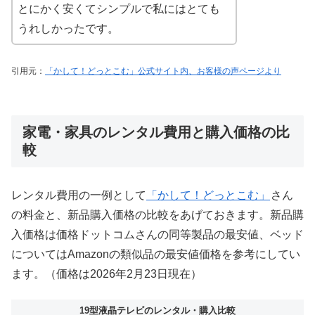
とにかく安くてシンプルで私にはとても
うれしかったです。
引用元：
「かして！どっとこむ」公式サイト内、お客様の声ページより
家電・家具のレンタル費用と購入価格の比
較
レンタル費用の一例として
「かして！どっとこむ」
さん
の料金と、新品購入価格の比較をあげておきます。新品購
入価格は価格ドットコムさんの同等製品の最安値、ベッド
についてはAmazonの類似品の最安値価格を参考にしてい
ます。（価格は2026年2月23日現在）
19型液晶テレビのレンタル・購入比較