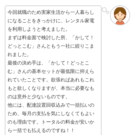
今回就職のため実家生活から一人暮らし
になることをきっかけに、レンタル家電
を利用しようと考えました。
まずは料金面で検討した所、「かして！
どっとこむ」さんともう一社に絞りこま
れました。
最後の決め手は、「かして！どっとこ
む」さんの基本セットが最低限に抑えら
れていたことです。欲張ればあれもこれ
もと欲しくなりますが、本当に必要なも
のは意外と少ないものです。
他には、配達設置回収込みで一括払いの
ため、毎月の支払を気にしなくてもよい
のも理由です。トータルの料金が安いか
ら一括でも払えるのですね！！