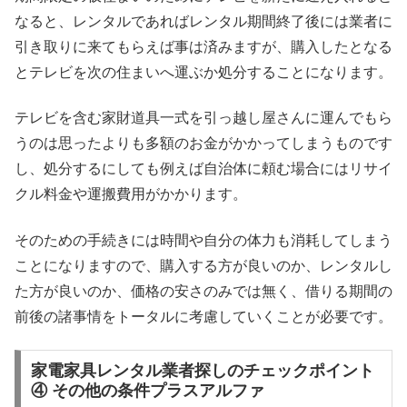
なると、レンタルであればレンタル期間終了後には業者に
引き取りに来てもらえば事は済みますが、購入したとなる
とテレビを次の住まいへ運ぶか処分することになります。
テレビを含む家財道具一式を引っ越し屋さんに運んでもら
うのは思ったよりも多額のお金がかかってしまうものです
し、処分するにしても例えば自治体に頼む場合にはリサイ
クル料金や運搬費用がかかります。
そのための手続きには時間や自分の体力も消耗してしまう
ことになりますので、購入する方が良いのか、レンタルし
た方が良いのか、価格の安さのみでは無く、借りる期間の
前後の諸事情をトータルに考慮していくことが必要です。
家電家具レンタル業者探しのチェックポイント
④ その他の条件プラスアルファ