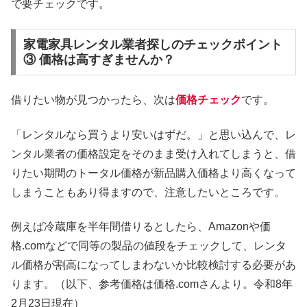
で要チェックです。
家電家具レンタル業者探しのチェックポイント
③ 価格は高すぎませんか？
借りたい物が見つかったら、次は
価格チェック
です。
「レンタルなら買うより安いはずだ。」と思い込んで、レ
ンタル業者の価格設定をそのまま受け入れてしまうと、借
りたい期間のトータル価格が新品購入価格より高くなって
しまうこともあり得ますので、注意したいところです。
例えば冷蔵庫を半年間借りるとしたら、Amazonや価
格.comなどで同等の製品の値段をチェックして、レンタ
ル価格が割高になってしまわないか比較検討する必要があ
ります。（以下、参考価格は価格.comさんより。令和8年
2月23日現在）