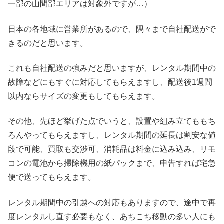
一部の山間部エリアは対象外ですが…）
日本の各地域に営業所があるので、隅々まで自社配送がで
きるのだと思います。
これも自社配送の強みだと思いますが、レンタル期間中の
故障などにもすぐに対応してもらえますし、配送後1週間
以内ならサイズの変更もしてもらえます。
その他、先ほど挙げた点でいうと、設置や組み立てももち
ろんやってもらえますし、レンタル期間の延長は割安な値
段で可能、買取も交渉可、消耗品は料金に込み込み、リモ
コンの電池から掃除機用の紙パックまで、申告すれば宅急
便で送ってもらえます。
レンタル期間中の引越への対応もありますので、途中で再
度レンタルし直す必要もなく、あちこち移動の多い人にも