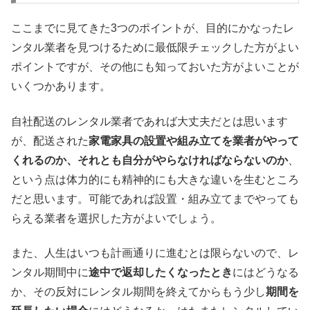
ここまでに見てきた3つのポイントが、目的にかなったレ
ンタル業者を見つけるために最低限チェックした方がよい
ポイントですが、その他にも知っておいた方がよいことが
いくつかあります。
自社配送のレンタル業者であれば大丈夫だとは思います
が、配送された
家電家具の設置や組み立てを業者がやって
くれるのか、それとも自分がやらなければならないのか
、
という点は体力的にも精神的にも大きな違いを生むところ
だと思います。可能であれば設置・組み立てまでやっても
らえる業者を選択した方がよいでしょう。
また、人生はいつも計画通りに進むとは限らないので、レ
ンタル期間中に
途中で返却したくなったとき
にはどうなる
か、その反対にレンタル期間を終えてからもう少し
期間を