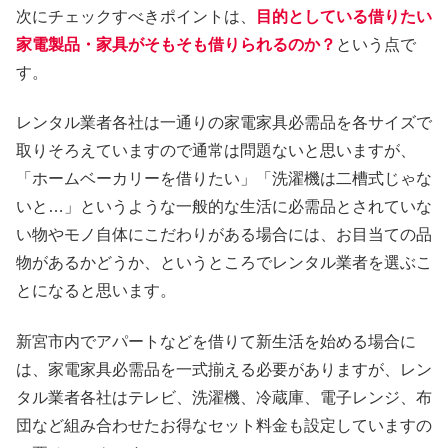
次にチェックすべきポイントは、
目的としている借りたい
家電製品・家具がそもそも借りられるのか？
という点で
す。
レンタル業者各社は一通りの家電家具必需品を各サイズで
取りそろえていますので通常は問題ないと思いますが、
「ホームベーカリーを借りたい」「洗濯機は二槽式じゃな
いと…」というような一般的な生活に必需品とされていな
い物やモノ自体にこだわりがある場合には、お目当ての品
物があるかどうか、というところでレンタル業者を選ぶこ
とになると思います。
新宮市内でアパートなどを借りて新生活を始める場合に
は、家電家具必需品を一式揃える必要がありますが、レン
タル業者各社はテレビ、洗濯機、冷蔵庫、電子レンジ、布
団など組み合わせたお得なセット料金も設定していますの