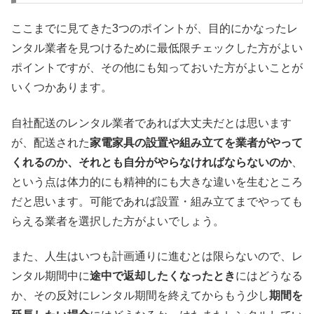
ここまでに見てきた3つのポイントが、目的にかなったレ
ンタル業者を見つけるために最低限チェックした方がよい
ポイントですが、その他にも知っておいた方がよいことが
いくつかあります。
自社配送のレンタル業者であれば大丈夫だとは思います
が、配送された
家電家具の設置や組み立てを業者がやって
くれるのか、それとも自分がやらなければならないのか
、
という点は体力的にも精神的にも大きな違いを生むところ
だと思います。可能であれば設置・組み立てまでやっても
らえる業者を選択した方がよいでしょう。
また、人生はいつも計画通りに進むとは限らないので、レ
ンタル期間中に
途中で返却したくなったとき
にはどうなる
か、その反対にレンタル期間を終えてからもう少し
期間を