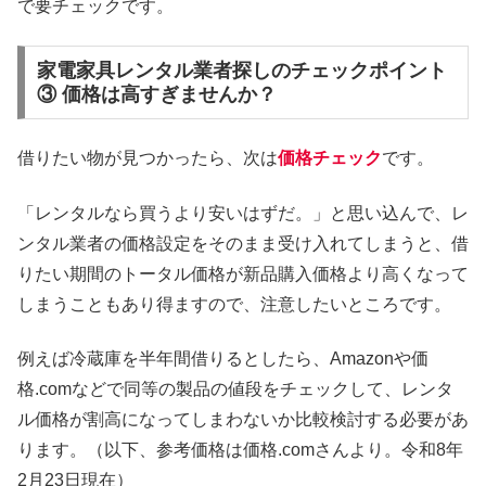
で要チェックです。
家電家具レンタル業者探しのチェックポイント
③ 価格は高すぎませんか？
借りたい物が見つかったら、次は
価格チェック
です。
「レンタルなら買うより安いはずだ。」と思い込んで、レ
ンタル業者の価格設定をそのまま受け入れてしまうと、借
りたい期間のトータル価格が新品購入価格より高くなって
しまうこともあり得ますので、注意したいところです。
例えば冷蔵庫を半年間借りるとしたら、Amazonや価
格.comなどで同等の製品の値段をチェックして、レンタ
ル価格が割高になってしまわないか比較検討する必要があ
ります。（以下、参考価格は価格.comさんより。令和8年
2月23日現在）