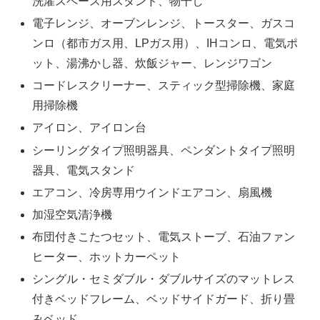
洗濯スペース用スタンド、物干し
電子レンジ、オーブンレンジ、トースター、ガスコ
ンロ（都市ガス用、LPガス用）、IHコンロ、電気ポ
ット、湯沸かし器、炊飯ジャー、レンジワゴン
コードレスクリーナー、スティック型掃除機、家庭
用掃除機
アイロン、アイロン台
シーリングタイプ照明器具、ペンダントタイプ照明
器具、電気スタンド
エアコン、冷房専用ウインドエアコン、扇風機
加湿空気清浄機
布団付きこたつセット、電気ストーブ、石油ファン
ヒーター、ホットカーペット
シングル・セミダブル・ダブルサイズのマットレス
付きベッドフレーム、ベッドサイドガード、折り畳
みベッド