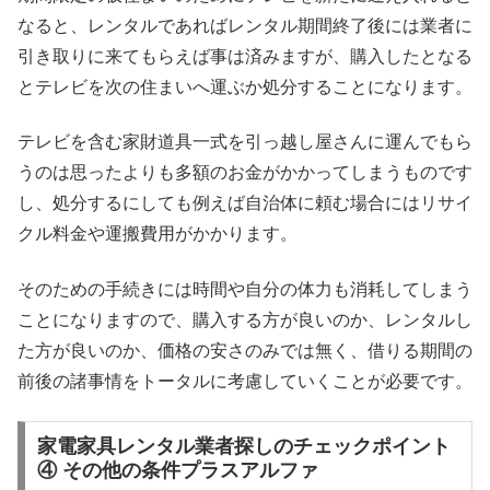
なると、レンタルであればレンタル期間終了後には業者に
引き取りに来てもらえば事は済みますが、購入したとなる
とテレビを次の住まいへ運ぶか処分することになります。
テレビを含む家財道具一式を引っ越し屋さんに運んでもら
うのは思ったよりも多額のお金がかかってしまうものです
し、処分するにしても例えば自治体に頼む場合にはリサイ
クル料金や運搬費用がかかります。
そのための手続きには時間や自分の体力も消耗してしまう
ことになりますので、購入する方が良いのか、レンタルし
た方が良いのか、価格の安さのみでは無く、借りる期間の
前後の諸事情をトータルに考慮していくことが必要です。
家電家具レンタル業者探しのチェックポイント
④ その他の条件プラスアルファ