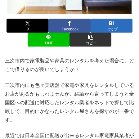
X
Facebook
はてブ
LINE
コピー
三次市内で家電製品や家具のレンタルを考えた場合に、ど
こで借りるのが良いでしょうか？
三次市内にも色々実店舗で家電や家具をレンタルしている
お店があるかもしれませんが、結論から言ってしまうと全
国区への配送に対応したレンタル業者をネットで探して比
較して、目的にかなったレンタル屋さんを探すのが一番で
す。
最近では日本全国に配送が出来るレンタル家電家具業者が