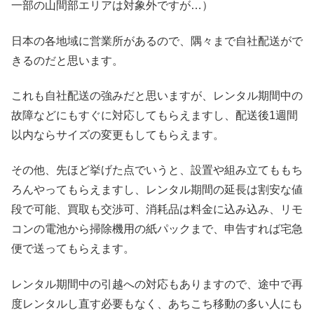
一部の山間部エリアは対象外ですが…）
日本の各地域に営業所があるので、隅々まで自社配送がで
きるのだと思います。
これも自社配送の強みだと思いますが、レンタル期間中の
故障などにもすぐに対応してもらえますし、配送後1週間
以内ならサイズの変更もしてもらえます。
その他、先ほど挙げた点でいうと、設置や組み立てももち
ろんやってもらえますし、レンタル期間の延長は割安な値
段で可能、買取も交渉可、消耗品は料金に込み込み、リモ
コンの電池から掃除機用の紙パックまで、申告すれば宅急
便で送ってもらえます。
レンタル期間中の引越への対応もありますので、途中で再
度レンタルし直す必要もなく、あちこち移動の多い人にも