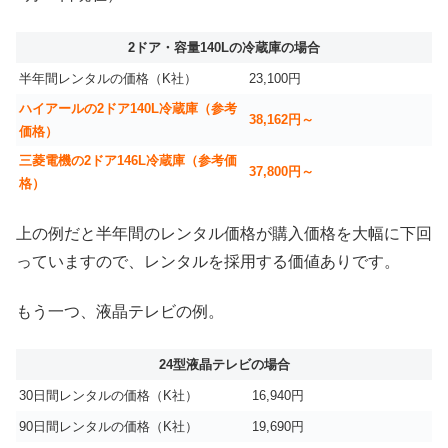
2ドア・容量140Lの冷蔵庫の場合
半年間レンタルの価格（K社）
23,100円
ハイアールの2ドア140L冷蔵庫（参考
38,162円～
価格）
三菱電機の2ドア146L冷蔵庫（参考価
37,800円～
格）
上の例だと半年間のレンタル価格が購入価格を大幅に下回
っていますので、レンタルを採用する価値ありです。
もう一つ、液晶テレビの例。
24型液晶テレビの場合
30日間レンタルの価格（K社）
16,940円
90日間レンタルの価格（K社）
19,690円