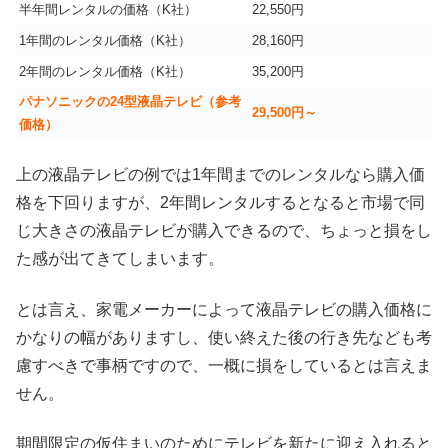
半年間レンタルの価格（K社）
22,550円
1年間のレンタル価格（K社）
28,160円
2年間のレンタル価格（K社）
35,200円
パナソニックの24型液晶テレビ（参考
29,500円～
価格）
上の液晶テレビの例では1年間までのレンタルなら購入価
格を下回りますが、2年間レンタルするとなると市場で同
じ大きさの液晶テレビが購入できるので、ちょっと損をし
た感が出てきてしまいます。
とは言え、家電メーカーによって液晶テレビの購入価格に
かなりの幅がありますし、使い終えた後の行き先なども考
慮すべきで事柄ですので、一概に損をしているとは言えま
せん。
期間限定の仮住まいのためにテレビを新たに迎え入れると