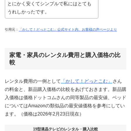
とにかく安くてシンプルで私にはとても
うれしかったです。
引用元：
「かして！どっとこむ」公式サイト内、お客様の声ページより
家電・家具のレンタル費用と購入価格の比
較
レンタル費用の一例として
「かして！どっとこむ」
さん
の料金と、新品購入価格の比較をあげておきます。新品購
入価格は価格ドットコムさんの同等製品の最安値、ベッド
についてはAmazonの類似品の最安値価格を参考にしてい
ます。（価格は2026年2月23日現在）
19型液晶テレビのレンタル・購入比較