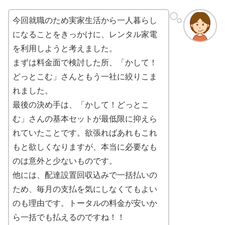
今回就職のため実家生活から一人暮らし
になることをきっかけに、レンタル家電
を利用しようと考えました。
まずは料金面で検討した所、「かして！
どっとこむ」さんともう一社に絞りこま
れました。
最後の決め手は、「かして！どっとこ
む」さんの基本セットが最低限に抑えら
れていたことです。欲張ればあれもこれ
もと欲しくなりますが、本当に必要なも
のは意外と少ないものです。
他には、配達設置回収込みで一括払いの
ため、毎月の支払を気にしなくてもよい
のも理由です。トータルの料金が安いか
ら一括でも払えるのですね！！