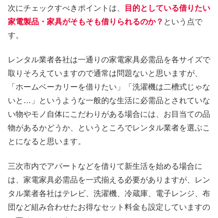
次にチェックすべきポイントは、
目的としている借りたい
家電製品・家具がそもそも借りられるのか？
という点で
す。
レンタル業者各社は一通りの家電家具必需品を各サイズで
取りそろえていますので通常は問題ないと思いますが、
「ホームベーカリーを借りたい」「洗濯機は二槽式じゃな
いと…」というような一般的な生活に必需品とされていな
い物やモノ自体にこだわりがある場合には、お目当ての品
物があるかどうか、というところでレンタル業者を選ぶこ
とになると思います。
三次市内でアパートなどを借りて新生活を始める場合に
は、家電家具必需品を一式揃える必要がありますが、レン
タル業者各社はテレビ、洗濯機、冷蔵庫、電子レンジ、布
団など組み合わせたお得なセット料金も設定していますの