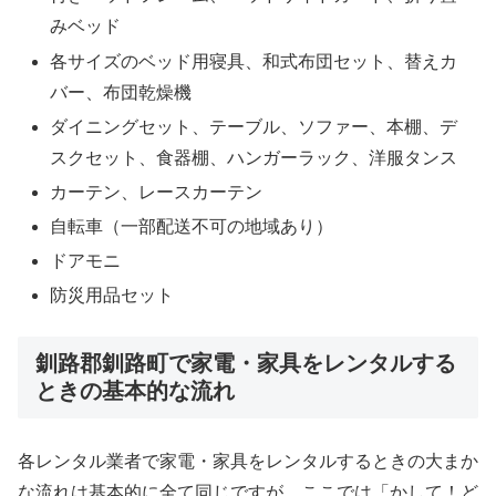
みベッド
各サイズのベッド用寝具、和式布団セット、替えカ
バー、布団乾燥機
ダイニングセット、テーブル、ソファー、本棚、デ
スクセット、食器棚、ハンガーラック、洋服タンス
カーテン、レースカーテン
自転車（一部配送不可の地域あり）
ドアモニ
防災用品セット
釧路郡釧路町で家電・家具をレンタルする
ときの基本的な流れ
各レンタル業者で家電・家具をレンタルするときの大まか
な流れは基本的に全て同じですが、ここでは「かして！ど