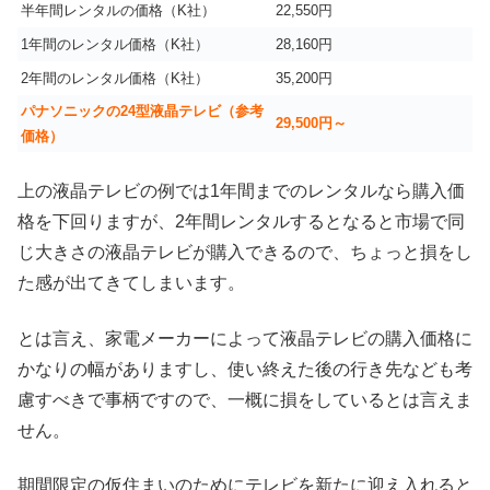
半年間レンタルの価格（K社）
22,550円
1年間のレンタル価格（K社）
28,160円
2年間のレンタル価格（K社）
35,200円
パナソニックの24型液晶テレビ（参考
29,500円～
価格）
上の液晶テレビの例では1年間までのレンタルなら購入価
格を下回りますが、2年間レンタルするとなると市場で同
じ大きさの液晶テレビが購入できるので、ちょっと損をし
た感が出てきてしまいます。
とは言え、家電メーカーによって液晶テレビの購入価格に
かなりの幅がありますし、使い終えた後の行き先なども考
慮すべきで事柄ですので、一概に損をしているとは言えま
せん。
期間限定の仮住まいのためにテレビを新たに迎え入れると