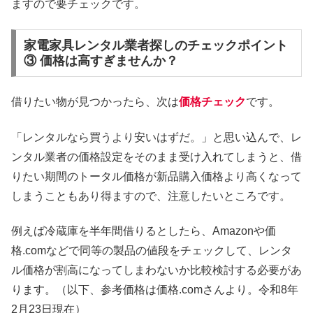
ますので要チェックです。
家電家具レンタル業者探しのチェックポイント
③ 価格は高すぎませんか？
借りたい物が見つかったら、次は
価格チェック
です。
「レンタルなら買うより安いはずだ。」と思い込んで、レ
ンタル業者の価格設定をそのまま受け入れてしまうと、借
りたい期間のトータル価格が新品購入価格より高くなって
しまうこともあり得ますので、注意したいところです。
例えば冷蔵庫を半年間借りるとしたら、Amazonや価
格.comなどで同等の製品の値段をチェックして、レンタ
ル価格が割高になってしまわないか比較検討する必要があ
ります。（以下、参考価格は価格.comさんより。令和8年
2月23日現在）