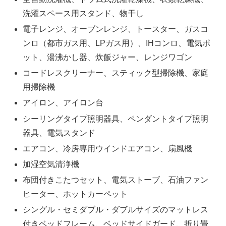
洗濯スペース用スタンド、物干し
電子レンジ、オーブンレンジ、トースター、ガスコ
ンロ（都市ガス用、LPガス用）、IHコンロ、電気ポ
ット、湯沸かし器、炊飯ジャー、レンジワゴン
コードレスクリーナー、スティック型掃除機、家庭
用掃除機
アイロン、アイロン台
シーリングタイプ照明器具、ペンダントタイプ照明
器具、電気スタンド
エアコン、冷房専用ウインドエアコン、扇風機
加湿空気清浄機
布団付きこたつセット、電気ストーブ、石油ファン
ヒーター、ホットカーペット
シングル・セミダブル・ダブルサイズのマットレス
付きベッドフレーム、ベッドサイドガード、折り畳