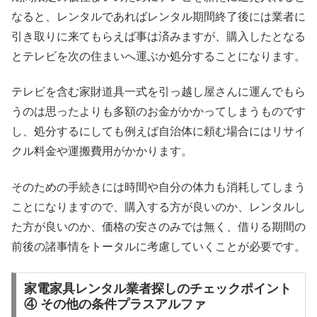
なると、レンタルであればレンタル期間終了後には業者に
引き取りに来てもらえば事は済みますが、購入したとなる
とテレビを次の住まいへ運ぶか処分することになります。
テレビを含む家財道具一式を引っ越し屋さんに運んでもら
うのは思ったよりも多額のお金がかかってしまうものです
し、処分するにしても例えば自治体に頼む場合にはリサイ
クル料金や運搬費用がかかります。
そのための手続きには時間や自分の体力も消耗してしまう
ことになりますので、購入する方が良いのか、レンタルし
た方が良いのか、価格の安さのみでは無く、借りる期間の
前後の諸事情をトータルに考慮していくことが必要です。
家電家具レンタル業者探しのチェックポイント
④ その他の条件プラスアルファ