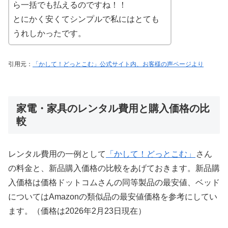
ら一括でも払えるのですね！！
とにかく安くてシンプルで私にはとても
うれしかったです。
引用元：
「かして！どっとこむ」公式サイト内、お客様の声ページより
家電・家具のレンタル費用と購入価格の比
較
レンタル費用の一例として
「かして！どっとこむ」
さん
の料金と、新品購入価格の比較をあげておきます。新品購
入価格は価格ドットコムさんの同等製品の最安値、ベッド
についてはAmazonの類似品の最安値価格を参考にしてい
ます。（価格は2026年2月23日現在）