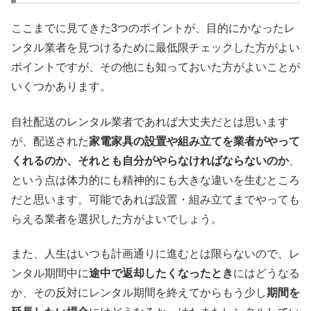
ここまでに見てきた3つのポイントが、目的にかなったレ
ンタル業者を見つけるために最低限チェックした方がよい
ポイントですが、その他にも知っておいた方がよいことが
いくつかあります。
自社配送のレンタル業者であれば大丈夫だとは思います
が、配送された
家電家具の設置や組み立てを業者がやって
くれるのか、それとも自分がやらなければならないのか
、
という点は体力的にも精神的にも大きな違いを生むところ
だと思います。可能であれば設置・組み立てまでやっても
らえる業者を選択した方がよいでしょう。
また、人生はいつも計画通りに進むとは限らないので、レ
ンタル期間中に
途中で返却したくなったとき
にはどうなる
か、その反対にレンタル期間を終えてからもう少し
期間を