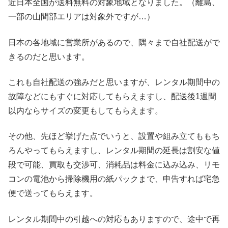
近日本全国が送料無料の対象地域となりました。（離島、
一部の山間部エリアは対象外ですが…）
日本の各地域に営業所があるので、隅々まで自社配送がで
きるのだと思います。
これも自社配送の強みだと思いますが、レンタル期間中の
故障などにもすぐに対応してもらえますし、配送後1週間
以内ならサイズの変更もしてもらえます。
その他、先ほど挙げた点でいうと、設置や組み立てももち
ろんやってもらえますし、レンタル期間の延長は割安な値
段で可能、買取も交渉可、消耗品は料金に込み込み、リモ
コンの電池から掃除機用の紙パックまで、申告すれば宅急
便で送ってもらえます。
レンタル期間中の引越への対応もありますので、途中で再