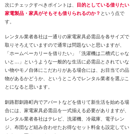
次にチェックすべきポイントは、
目的としている借りたい
家電製品・家具がそもそも借りられるのか？
という点で
す。
レンタル業者各社は一通りの家電家具必需品を各サイズで
取りそろえていますので通常は問題ないと思いますが、
「ホームベーカリーを借りたい」「洗濯機は二槽式じゃな
いと…」というような一般的な生活に必需品とされていな
い物やモノ自体にこだわりがある場合には、お目当ての品
物があるかどうか、というところでレンタル業者を選ぶこ
とになると思います。
釧路郡釧路町内でアパートなどを借りて新生活を始める場
合には、家電家具必需品を一式揃える必要がありますが、
レンタル業者各社はテレビ、洗濯機、冷蔵庫、電子レン
ジ、布団など組み合わせたお得なセット料金も設定してい