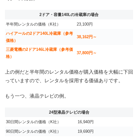
2ドア・容量140Lの冷蔵庫の場合
半年間レンタルの価格（K社）
23,100円
ハイアールの2ドア140L冷蔵庫（参考
38,162円～
価格）
三菱電機の2ドア146L冷蔵庫（参考価
37,800円～
格）
上の例だと半年間のレンタル価格が購入価格を大幅に下回
っていますので、レンタルを採用する価値ありです。
もう一つ、液晶テレビの例。
24型液晶テレビの場合
30日間レンタルの価格（K社）
16,940円
90日間レンタルの価格（K社）
19,690円