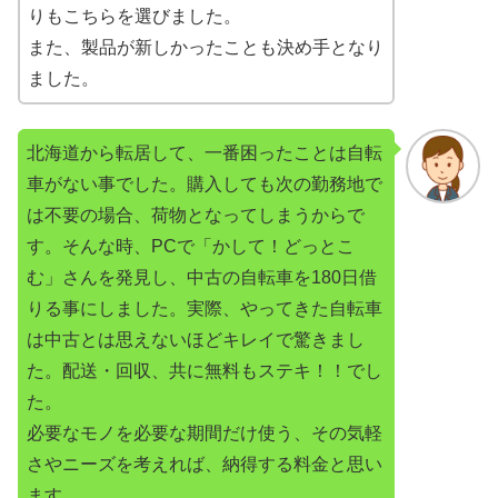
りもこちらを選びました。
また、製品が新しかったことも決め手となり
ました。
北海道から転居して、一番困ったことは自転
車がない事でした。購入しても次の勤務地で
は不要の場合、荷物となってしまうからで
す。そんな時、PCで「かして！どっとこ
む」さんを発見し、中古の自転車を180日借
りる事にしました。実際、やってきた自転車
は中古とは思えないほどキレイで驚きまし
た。配送・回収、共に無料もステキ！！でし
た。
必要なモノを必要な期間だけ使う、その気軽
さやニーズを考えれば、納得する料金と思い
ます。