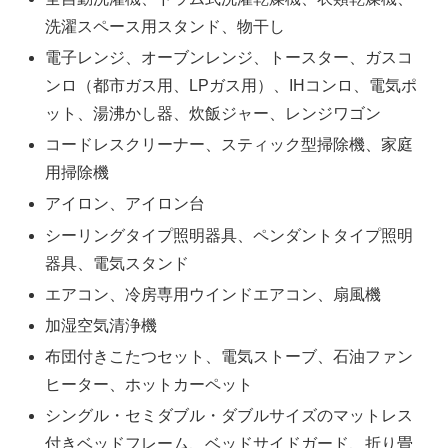
洗濯スペース用スタンド、物干し
電子レンジ、オーブンレンジ、トースター、ガスコ
ンロ（都市ガス用、LPガス用）、IHコンロ、電気ポ
ット、湯沸かし器、炊飯ジャー、レンジワゴン
コードレスクリーナー、スティック型掃除機、家庭
用掃除機
アイロン、アイロン台
シーリングタイプ照明器具、ペンダントタイプ照明
器具、電気スタンド
エアコン、冷房専用ウインドエアコン、扇風機
加湿空気清浄機
布団付きこたつセット、電気ストーブ、石油ファン
ヒーター、ホットカーペット
シングル・セミダブル・ダブルサイズのマットレス
付きベッドフレーム、ベッドサイドガード、折り畳