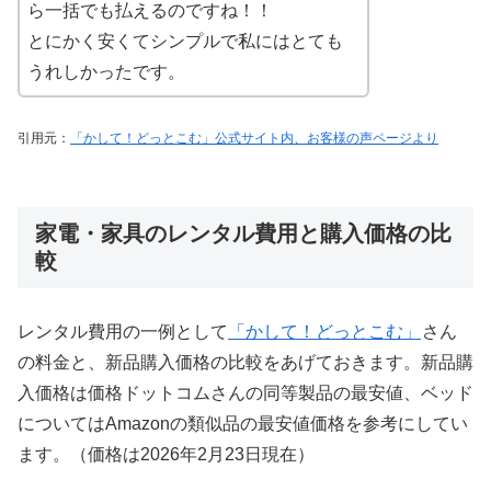
ら一括でも払えるのですね！！
とにかく安くてシンプルで私にはとても
うれしかったです。
引用元：
「かして！どっとこむ」公式サイト内、お客様の声ページより
家電・家具のレンタル費用と購入価格の比
較
レンタル費用の一例として
「かして！どっとこむ」
さん
の料金と、新品購入価格の比較をあげておきます。新品購
入価格は価格ドットコムさんの同等製品の最安値、ベッド
についてはAmazonの類似品の最安値価格を参考にしてい
ます。（価格は2026年2月23日現在）