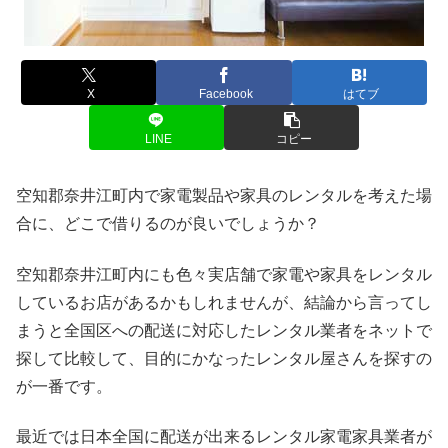
X
Facebook
はてブ
LINE
コピー
空知郡奈井江町内で家電製品や家具のレンタルを考えた場
合に、どこで借りるのが良いでしょうか？
空知郡奈井江町内にも色々実店舗で家電や家具をレンタル
しているお店があるかもしれませんが、結論から言ってし
まうと全国区への配送に対応したレンタル業者をネットで
探して比較して、目的にかなったレンタル屋さんを探すの
が一番です。
最近では日本全国に配送が出来るレンタル家電家具業者が