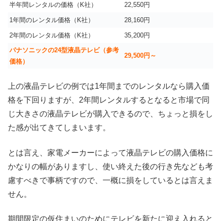
半年間レンタルの価格（K社）
22,550円
1年間のレンタル価格（K社）
28,160円
2年間のレンタル価格（K社）
35,200円
パナソニックの24型液晶テレビ（参考
29,500円～
価格）
上の液晶テレビの例では1年間までのレンタルなら購入価
格を下回りますが、2年間レンタルするとなると市場で同
じ大きさの液晶テレビが購入できるので、ちょっと損をし
た感が出てきてしまいます。
とは言え、家電メーカーによって液晶テレビの購入価格に
かなりの幅がありますし、使い終えた後の行き先なども考
慮すべきで事柄ですので、一概に損をしているとは言えま
せん。
期間限定の仮住まいのためにテレビを新たに迎え入れると