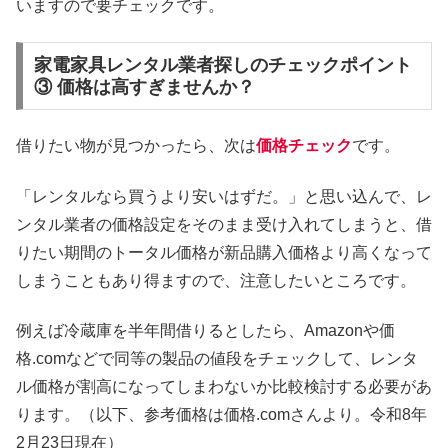
いますので要チェックです。
家電家具レンタル業者探しのチェックポイント
③ 価格は高すぎませんか？
借りたい物が見つかったら、次は
価格チェック
です。
「レンタルなら買うより安いはずだ。」と思い込んで、レ
ンタル業者の価格設定をそのまま受け入れてしまうと、借
りたい期間のトータル価格が新品購入価格より高くなって
しまうこともあり得ますので、注意したいところです。
例えば冷蔵庫を半年間借りるとしたら、Amazonや価
格.comなどで同等の製品の値段をチェックして、レンタ
ル価格が割高になってしまわないか比較検討する必要があ
ります。（以下、参考価格は価格.comさんより。令和8年
2月23日現在）