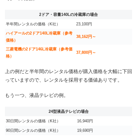
2ドア・容量140Lの冷蔵庫の場合
半年間レンタルの価格（K社）
23,100円
ハイアールの2ドア140L冷蔵庫（参考
38,162円～
価格）
三菱電機の2ドア146L冷蔵庫（参考価
37,800円～
格）
上の例だと半年間のレンタル価格が購入価格を大幅に下回
っていますので、レンタルを採用する価値ありです。
もう一つ、液晶テレビの例。
24型液晶テレビの場合
30日間レンタルの価格（K社）
16,940円
90日間レンタルの価格（K社）
19,690円