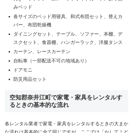
みベッド
各サイズのベッド用寝具、和式布団セット、替えカ
バー、布団乾燥機
ダイニングセット、テーブル、ソファー、本棚、デ
スクセット、食器棚、ハンガーラック、洋服タンス
カーテン、レースカーテン
自転車（一部配送不可の地域あり）
ドアモニ
防災用品セット
空知郡奈井江町で家電・家具をレンタルす
るときの基本的な流れ
各レンタル業者で家電・家具をレンタルするときの大まか
な流れは基本的に全て同じですが、ここでは「かして！ど