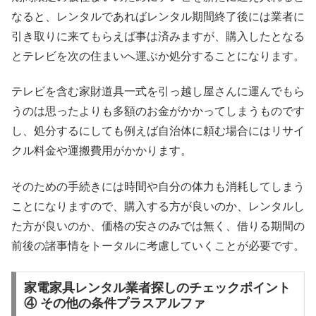
なると、レンタルであればレンタル期間終了後には業者に
引き取りに来てもらえば事は済みますが、購入したとなる
とテレビを次の住まいへ運ぶか処分することになります。
テレビを含む家財道具一式を引っ越し屋さんに運んでもら
うのは思ったよりも多額のお金がかかってしまうものです
し、処分するにしても例えば自治体に頼む場合にはリサイ
クル料金や運搬費用がかかります。
そのための手続きには時間や自分の体力も消耗してしまう
ことになりますので、購入する方が良いのか、レンタルし
た方が良いのか、価格の安さのみでは無く、借りる期間の
前後の諸事情をトータルに考慮していくことが必要です。
家電家具レンタル業者探しのチェックポイント
④ その他の条件プラスアルファ