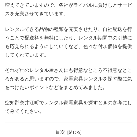
増えてきていますので、各社がライバルに負けじとサービ
スを充実させてきています。
レンタルできる品物の種類を充実させたり、自社配送を行
うことで配送料を無料にしたり、レンタル期間中の引越に
も応えられるようにしていくなど、色々な付加価値を提供
してくれています。
それぞれのレンタル屋さんにも得意なところ不得意なとこ
ろがあると思いますので、家電家具レンタルを探す際に気
をつけたいポイントなどをまとめてみました。
空知郡奈井江町でレンタル家電家具を探すときの参考にし
てみてください。
目次