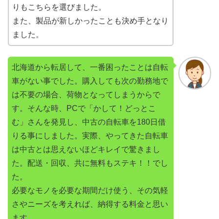
りもこちらを選びました。
また、製品が新しかったことも決め手となり
ました。
北海道から転居して、一番困ったことは自転
車がない事でした。購入しても次の勤務地で
は不要の場合、荷物となってしまうからで
す。そんな時、PCで「かして！どっとこ
む」さんを発見し、中古の自転車を180日借
りる事にしました。実際、やってきた自転車
は中古とは思えないほどキレイで驚きまし
た。配送・回収、共に無料もステキ！！でし
た。
必要なモノを必要な期間だけ使う、その気軽
さやニーズを考えれば、納得する料金と思い
ます。