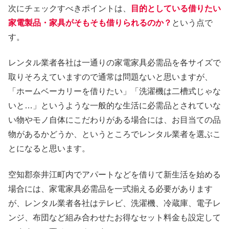
次にチェックすべきポイントは、
目的としている借りたい
家電製品・家具がそもそも借りられるのか？
という点で
す。
レンタル業者各社は一通りの家電家具必需品を各サイズで
取りそろえていますので通常は問題ないと思いますが、
「ホームベーカリーを借りたい」「洗濯機は二槽式じゃな
いと…」というような一般的な生活に必需品とされていな
い物やモノ自体にこだわりがある場合には、お目当ての品
物があるかどうか、というところでレンタル業者を選ぶこ
とになると思います。
空知郡奈井江町内でアパートなどを借りて新生活を始める
場合には、家電家具必需品を一式揃える必要があります
が、レンタル業者各社はテレビ、洗濯機、冷蔵庫、電子レ
ンジ、布団など組み合わせたお得なセット料金も設定して