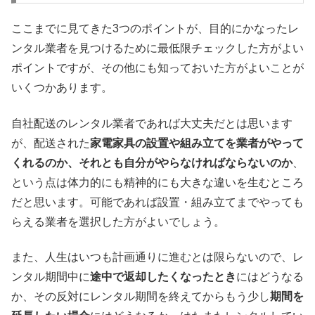
ここまでに見てきた3つのポイントが、目的にかなったレ
ンタル業者を見つけるために最低限チェックした方がよい
ポイントですが、その他にも知っておいた方がよいことが
いくつかあります。
自社配送のレンタル業者であれば大丈夫だとは思います
が、配送された
家電家具の設置や組み立てを業者がやって
くれるのか、それとも自分がやらなければならないのか
、
という点は体力的にも精神的にも大きな違いを生むところ
だと思います。可能であれば設置・組み立てまでやっても
らえる業者を選択した方がよいでしょう。
また、人生はいつも計画通りに進むとは限らないので、レ
ンタル期間中に
途中で返却したくなったとき
にはどうなる
か、その反対にレンタル期間を終えてからもう少し
期間を