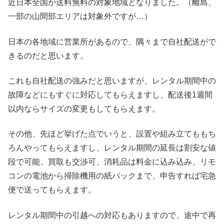
近日本全国が送料無料の対象地域となりました。（離島、
一部の山間部エリアは対象外ですが…）
日本の各地域に営業所があるので、隅々まで自社配送がで
きるのだと思います。
これも自社配送の強みだと思いますが、レンタル期間中の
故障などにもすぐに対応してもらえますし、配送後1週間
以内ならサイズの変更もしてもらえます。
その他、先ほど挙げた点でいうと、設置や組み立てももち
ろんやってもらえますし、レンタル期間の延長は割安な値
段で可能、買取も交渉可、消耗品は料金に込み込み、リモ
コンの電池から掃除機用の紙パックまで、申告すれば宅急
便で送ってもらえます。
レンタル期間中の引越への対応もありますので、途中で再