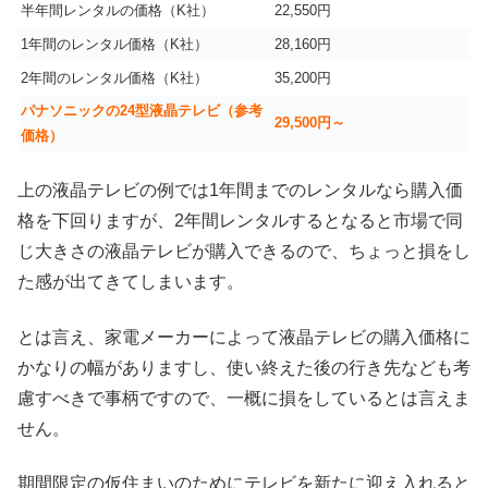
半年間レンタルの価格（K社）
22,550円
1年間のレンタル価格（K社）
28,160円
2年間のレンタル価格（K社）
35,200円
パナソニックの24型液晶テレビ（参考
29,500円～
価格）
上の液晶テレビの例では1年間までのレンタルなら購入価
格を下回りますが、2年間レンタルするとなると市場で同
じ大きさの液晶テレビが購入できるので、ちょっと損をし
た感が出てきてしまいます。
とは言え、家電メーカーによって液晶テレビの購入価格に
かなりの幅がありますし、使い終えた後の行き先なども考
慮すべきで事柄ですので、一概に損をしているとは言えま
せん。
期間限定の仮住まいのためにテレビを新たに迎え入れると