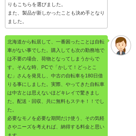
りもこちらを選びました。
また、製品が新しかったことも決め手となり
ました。
北海道から転居して、一番困ったことは自転
車がない事でした。購入しても次の勤務地で
は不要の場合、荷物となってしまうからで
す。そんな時、PCで「かして！どっとこ
む」さんを発見し、中古の自転車を180日借
りる事にしました。実際、やってきた自転車
は中古とは思えないほどキレイで驚きまし
た。配送・回収、共に無料もステキ！！でし
た。
必要なモノを必要な期間だけ使う、その気軽
さやニーズを考えれば、納得する料金と思い
ます。