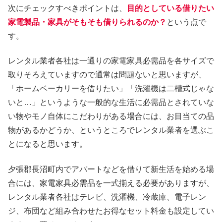
次にチェックすべきポイントは、
目的としている借りたい
家電製品・家具がそもそも借りられるのか？
という点で
す。
レンタル業者各社は一通りの家電家具必需品を各サイズで
取りそろえていますので通常は問題ないと思いますが、
「ホームベーカリーを借りたい」「洗濯機は二槽式じゃな
いと…」というような一般的な生活に必需品とされていな
い物やモノ自体にこだわりがある場合には、お目当ての品
物があるかどうか、というところでレンタル業者を選ぶこ
とになると思います。
夕張郡長沼町内でアパートなどを借りて新生活を始める場
合には、家電家具必需品を一式揃える必要がありますが、
レンタル業者各社はテレビ、洗濯機、冷蔵庫、電子レン
ジ、布団など組み合わせたお得なセット料金も設定してい