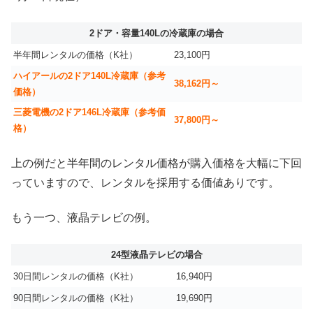
2ドア・容量140Lの冷蔵庫の場合
半年間レンタルの価格（K社）
23,100円
ハイアールの2ドア140L冷蔵庫（参考
38,162円～
価格）
三菱電機の2ドア146L冷蔵庫（参考価
37,800円～
格）
上の例だと半年間のレンタル価格が購入価格を大幅に下回
っていますので、レンタルを採用する価値ありです。
もう一つ、液晶テレビの例。
24型液晶テレビの場合
30日間レンタルの価格（K社）
16,940円
90日間レンタルの価格（K社）
19,690円