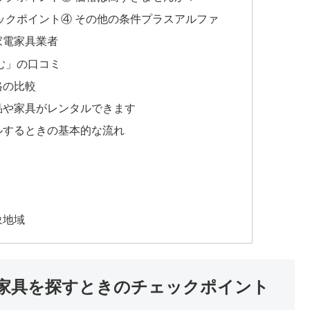
ックポイント④ その他の条件プラスアルファ
家電家具業者
む」の口コミ
格の比較
品や家具がレンタルできます
ルするときの基本的な流れ
象地域
家具を探すときのチェックポイント