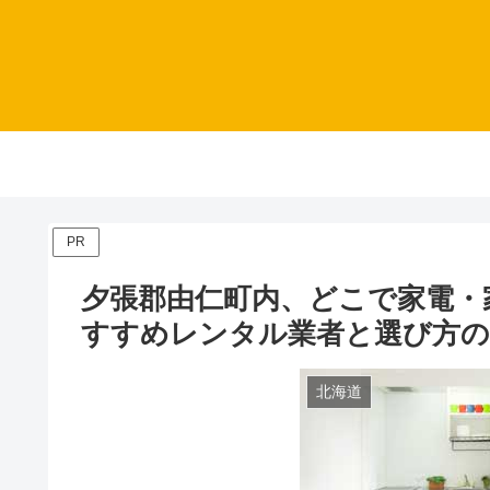
PR
夕張郡由仁町内、どこで家電・
すすめレンタル業者と選び方
北海道