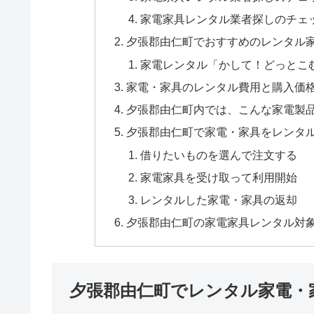
家電家具レンタル業者探しのチェ
夕張郡由仁町でおすすめのレンタル
家電レンタル「かして！どっとこ
家電・家具のレンタル費用と購入価
夕張郡由仁町内では、こんな家電製
夕張郡由仁町で家電・家具をレンタ
借りたいものを選んで注文する
家電家具を受け取って利用開始
レンタルした家電・家具の返却
夕張郡由仁町の家電家具レンタル対
夕張郡由仁町でレンタル家電・