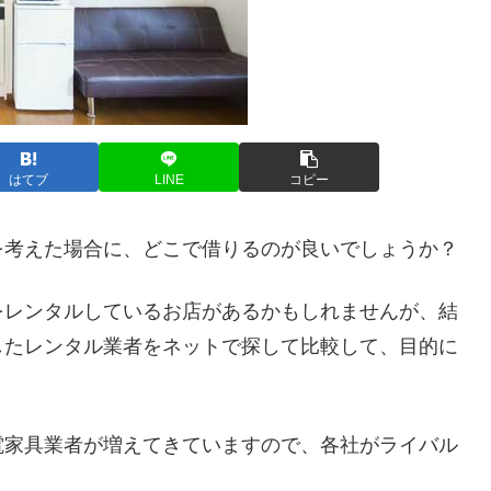
はてブ
LINE
コピー
を考えた場合に、どこで借りるのが良いでしょうか？
をレンタルしているお店があるかもしれませんが、結
したレンタル業者をネットで探して比較して、目的に
。
電家具業者が増えてきていますので、各社がライバル
。