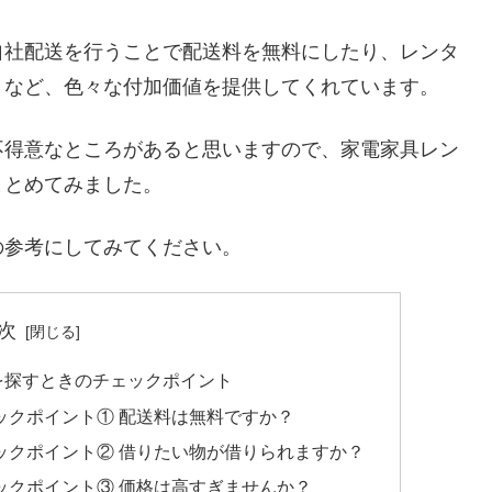
自社配送を行うことで配送料を無料にしたり、レンタ
くなど、色々な付加価値を提供してくれています。
不得意なところがあると思いますので、家電家具レン
まとめてみました。
の参考にしてみてください。
次
を探すときのチェックポイント
ックポイント① 配送料は無料ですか？
ックポイント② 借りたい物が借りられますか？
ックポイント③ 価格は高すぎませんか？