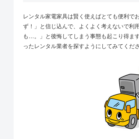
レンタル家電家具は賢く使えばとても便利で
ず！」と信じ込んで、よくよく考えないで利
も…。」と後悔してしまう事態も起こり得ま
ったレンタル業者を探すようにしてみてくだ