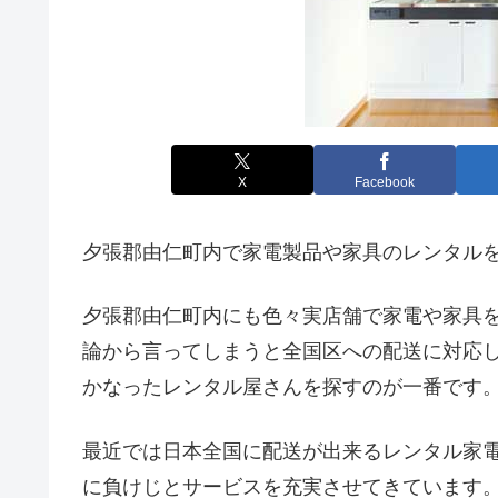
X
Facebook
夕張郡由仁町内で家電製品や家具のレンタル
夕張郡由仁町内にも色々実店舗で家電や家具
論から言ってしまうと全国区への配送に対応
かなったレンタル屋さんを探すのが一番です
最近では日本全国に配送が出来るレンタル家
に負けじとサービスを充実させてきています