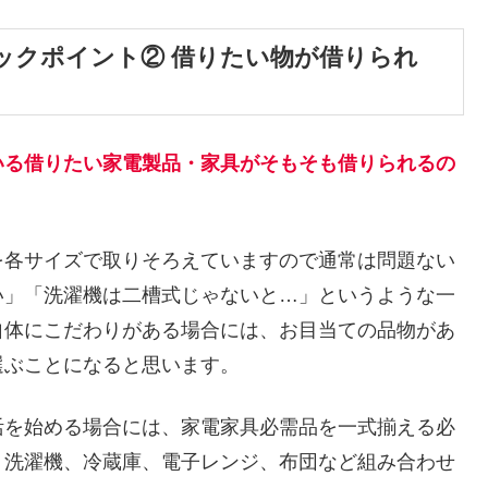
ックポイント② 借りたい物が借りられ
いる借りたい家電製品・家具がそもそも借りられるの
を各サイズで取りそろえていますので通常は問題ない
い」「洗濯機は二槽式じゃないと…」というような一
自体にこだわりがある場合には、お目当ての品物があ
選ぶことになると思います。
活を始める場合には、家電家具必需品を一式揃える必
、洗濯機、冷蔵庫、電子レンジ、布団など組み合わせ