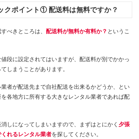
ックポイント① 配送料は無料ですか？
認すべきところは、
配送料が無料か有料か？
というこ
な値段に設定されてはいますが、配送料が別でかかっ
ってしまうことがあります。
ル業者が配送先まで自社配送を出来るかどうか、とい
所を各地方に所有する大きなレンタル業者であれば配
帳消しになってしまいますので、まずはとにかく
夕張
でくれるレンタル業者
を探してください。