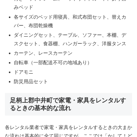
みベッド
各サイズのベッド用寝具、和式布団セット、替えカ
バー、布団乾燥機
ダイニングセット、テーブル、ソファー、本棚、デ
スクセット、食器棚、ハンガーラック、洋服タンス
カーテン、レースカーテン
自転車（一部配送不可の地域あり）
ドアモニ
防災用品セット
足柄上郡中井町で家電・家具をレンタルす
るときの基本的な流れ
各レンタル業者で家電・家具をレンタルするときの大まか
な流れは基本的に全て同じですが、ここでは「かして！ど