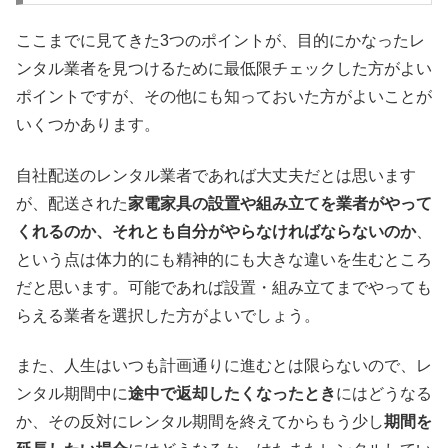
ここまでに見てきた3つのポイントが、目的にかなったレ
ンタル業者を見つけるために最低限チェックした方がよい
ポイントですが、その他にも知っておいた方がよいことが
いくつかあります。
自社配送のレンタル業者であれば大丈夫だとは思います
が、配送された
家電家具の設置や組み立てを業者がやって
くれるのか、それとも自分がやらなければならないのか
、
という点は体力的にも精神的にも大きな違いを生むところ
だと思います。可能であれば設置・組み立てまでやっても
らえる業者を選択した方がよいでしょう。
また、人生はいつも計画通りに進むとは限らないので、レ
ンタル期間中に
途中で返却したくなったとき
にはどうなる
か、その反対にレンタル期間を終えてからもう少し
期間を