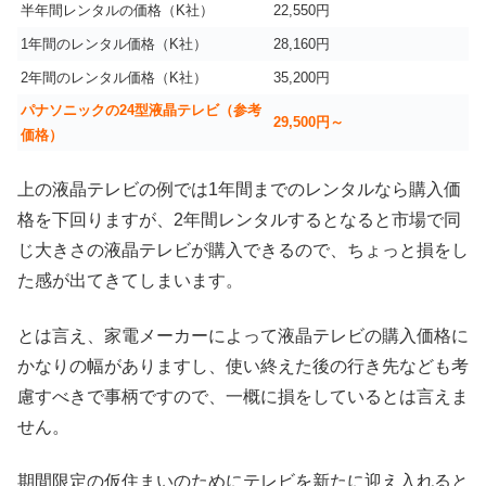
半年間レンタルの価格（K社）
22,550円
1年間のレンタル価格（K社）
28,160円
2年間のレンタル価格（K社）
35,200円
パナソニックの24型液晶テレビ（参考
29,500円～
価格）
上の液晶テレビの例では1年間までのレンタルなら購入価
格を下回りますが、2年間レンタルするとなると市場で同
じ大きさの液晶テレビが購入できるので、ちょっと損をし
た感が出てきてしまいます。
とは言え、家電メーカーによって液晶テレビの購入価格に
かなりの幅がありますし、使い終えた後の行き先なども考
慮すべきで事柄ですので、一概に損をしているとは言えま
せん。
期間限定の仮住まいのためにテレビを新たに迎え入れると