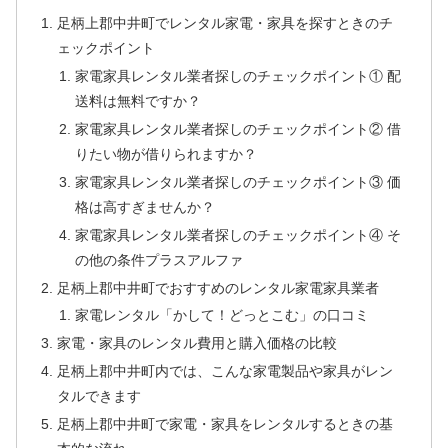
足柄上郡中井町でレンタル家電・家具を探すときのチ
ェックポイント
家電家具レンタル業者探しのチェックポイント① 配
送料は無料ですか？
家電家具レンタル業者探しのチェックポイント② 借
りたい物が借りられますか？
家電家具レンタル業者探しのチェックポイント③ 価
格は高すぎませんか？
家電家具レンタル業者探しのチェックポイント④ そ
の他の条件プラスアルファ
足柄上郡中井町でおすすめのレンタル家電家具業者
家電レンタル「かして！どっとこむ」の口コミ
家電・家具のレンタル費用と購入価格の比較
足柄上郡中井町内では、こんな家電製品や家具がレン
タルできます
足柄上郡中井町で家電・家具をレンタルするときの基