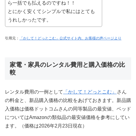
ら一括でも払えるのですね！！
とにかく安くてシンプルで私にはとても
うれしかったです。
引用元：
「かして！どっとこむ」公式サイト内、お客様の声ページより
家電・家具のレンタル費用と購入価格の比
較
レンタル費用の一例として
「かして！どっとこむ」
さん
の料金と、新品購入価格の比較をあげておきます。新品購
入価格は価格ドットコムさんの同等製品の最安値、ベッド
についてはAmazonの類似品の最安値価格を参考にしてい
ます。（価格は2026年2月23日現在）