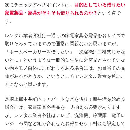
次にチェックすべきポイントは、
目的としている借りたい
家電製品・家具がそもそも借りられるのか？
という点で
す。
レンタル業者各社は一通りの家電家具必需品を各サイズで
取りそろえていますので通常は問題ないと思いますが、
「ホームベーカリーを借りたい」「洗濯機は二槽式じゃな
いと…」というような一般的な生活に必需品とされていな
い物やモノ自体にこだわりがある場合には、お目当ての品
物があるかどうか、というところでレンタル業者を選ぶこ
とになると思います。
足柄上郡中井町内でアパートなどを借りて新生活を始める
場合には、家電家具必需品を一式揃える必要があります
が、レンタル業者各社はテレビ、洗濯機、冷蔵庫、電子レ
ンジ、布団など組み合わせたお得なセット料金も設定して