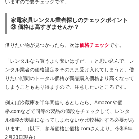
いますので要チェックです。
家電家具レンタル業者探しのチェックポイント
③ 価格は高すぎませんか？
借りたい物が見つかったら、次は
価格チェック
です。
「レンタルなら買うより安いはずだ。」と思い込んで、レ
ンタル業者の価格設定をそのまま受け入れてしまうと、借
りたい期間のトータル価格が新品購入価格より高くなって
しまうこともあり得ますので、注意したいところです。
例えば冷蔵庫を半年間借りるとしたら、Amazonや価
格.comなどで同等の製品の値段をチェックして、レンタ
ル価格が割高になってしまわないか比較検討する必要があ
ります。（以下、参考価格は価格.comさんより。令和8年
2月23日現在）