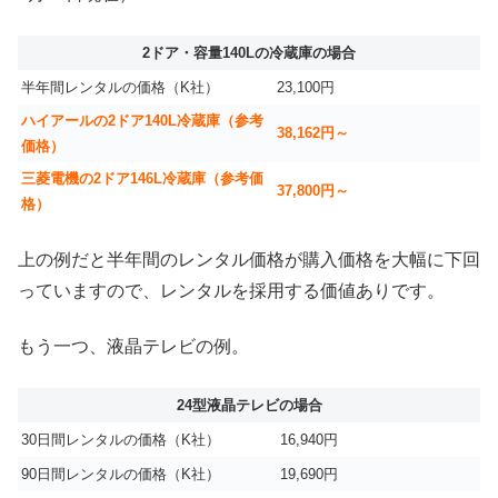
2ドア・容量140Lの冷蔵庫の場合
半年間レンタルの価格（K社）
23,100円
ハイアールの2ドア140L冷蔵庫（参考
38,162円～
価格）
三菱電機の2ドア146L冷蔵庫（参考価
37,800円～
格）
上の例だと半年間のレンタル価格が購入価格を大幅に下回
っていますので、レンタルを採用する価値ありです。
もう一つ、液晶テレビの例。
24型液晶テレビの場合
30日間レンタルの価格（K社）
16,940円
90日間レンタルの価格（K社）
19,690円