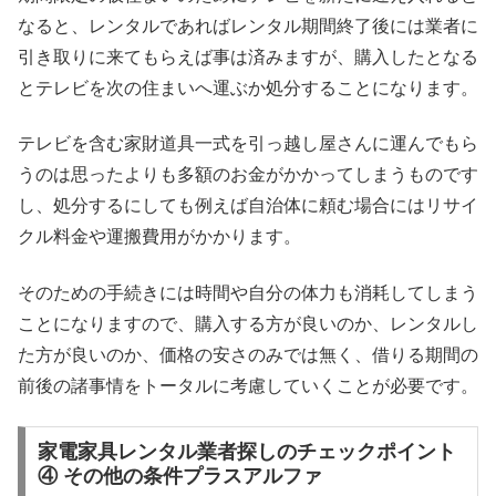
なると、レンタルであればレンタル期間終了後には業者に
引き取りに来てもらえば事は済みますが、購入したとなる
とテレビを次の住まいへ運ぶか処分することになります。
テレビを含む家財道具一式を引っ越し屋さんに運んでもら
うのは思ったよりも多額のお金がかかってしまうものです
し、処分するにしても例えば自治体に頼む場合にはリサイ
クル料金や運搬費用がかかります。
そのための手続きには時間や自分の体力も消耗してしまう
ことになりますので、購入する方が良いのか、レンタルし
た方が良いのか、価格の安さのみでは無く、借りる期間の
前後の諸事情をトータルに考慮していくことが必要です。
家電家具レンタル業者探しのチェックポイント
④ その他の条件プラスアルファ