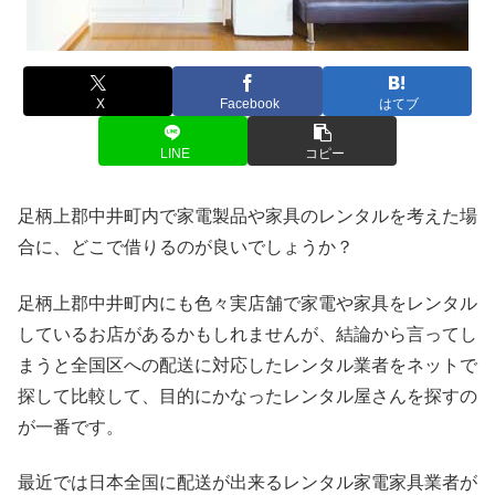
X
Facebook
はてブ
LINE
コピー
足柄上郡中井町内で家電製品や家具のレンタルを考えた場
合に、どこで借りるのが良いでしょうか？
足柄上郡中井町内にも色々実店舗で家電や家具をレンタル
しているお店があるかもしれませんが、結論から言ってし
まうと全国区への配送に対応したレンタル業者をネットで
探して比較して、目的にかなったレンタル屋さんを探すの
が一番です。
最近では日本全国に配送が出来るレンタル家電家具業者が