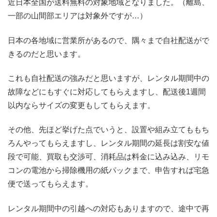
近日本全国が送料無料の対象地域となりました。（離島、
一部の山間部エリアは対象外ですが…）
日本の各地域に営業所があるので、隅々まで自社配送がで
きるのだと思います。
これも自社配送の強みだと思いますが、レンタル期間中の
故障などにもすぐに対応してもらえますし、配送後1週間
以内ならサイズの変更もしてもらえます。
その他、先ほど挙げた点でいうと、設置や組み立てももち
ろんやってもらえますし、レンタル期間の延長は割安な値
段で可能、買取も交渉可、消耗品は料金に込み込み、リモ
コンの電池から掃除機用の紙パックまで、申告すれば宅急
便で送ってもらえます。
レンタル期間中の引越への対応もありますので、途中で再