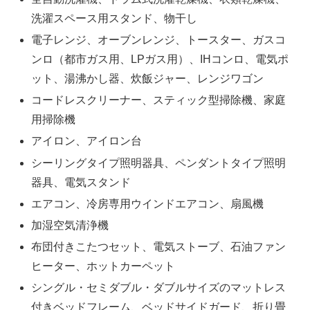
洗濯スペース用スタンド、物干し
電子レンジ、オーブンレンジ、トースター、ガスコ
ンロ（都市ガス用、LPガス用）、IHコンロ、電気ポ
ット、湯沸かし器、炊飯ジャー、レンジワゴン
コードレスクリーナー、スティック型掃除機、家庭
用掃除機
アイロン、アイロン台
シーリングタイプ照明器具、ペンダントタイプ照明
器具、電気スタンド
エアコン、冷房専用ウインドエアコン、扇風機
加湿空気清浄機
布団付きこたつセット、電気ストーブ、石油ファン
ヒーター、ホットカーペット
シングル・セミダブル・ダブルサイズのマットレス
付きベッドフレーム、ベッドサイドガード、折り畳