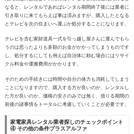
なると、レンタルであればレンタル期間終了後には業者に
引き取りに来てもらえば事は済みますが、購入したとなる
とテレビを次の住まいへ運ぶか処分することになります。
テレビを含む家財道具一式を引っ越し屋さんに運んでもら
うのは思ったよりも多額のお金がかかってしまうものです
し、処分するにしても例えば自治体に頼む場合にはリサイ
クル料金や運搬費用がかかります。
そのための手続きには時間や自分の体力も消耗してしまう
ことになりますので、購入する方が良いのか、レンタルし
た方が良いのか、価格の安さのみでは無く、借りる期間の
前後の諸事情をトータルに考慮していくことが必要です。
家電家具レンタル業者探しのチェックポイント
④ その他の条件プラスアルファ