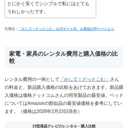
とにかく安くてシンプルで私にはとても
うれしかったです。
引用元：
「かして！どっとこむ」公式サイト内、お客様の声ページより
家電・家具のレンタル費用と購入価格の比
較
レンタル費用の一例として
「かして！どっとこむ」
さん
の料金と、新品購入価格の比較をあげておきます。新品購
入価格は価格ドットコムさんの同等製品の最安値、ベッド
についてはAmazonの類似品の最安値価格を参考にしてい
ます。（価格は2026年2月23日現在）
19型液晶テレビのレンタル・購入比較