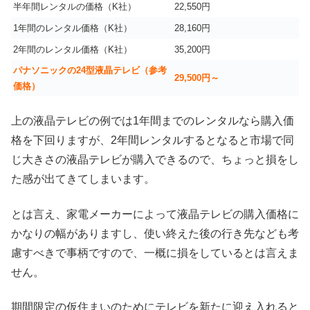
半年間レンタルの価格（K社）
22,550円
1年間のレンタル価格（K社）
28,160円
2年間のレンタル価格（K社）
35,200円
パナソニックの24型液晶テレビ（参考
29,500円～
価格）
上の液晶テレビの例では1年間までのレンタルなら購入価
格を下回りますが、2年間レンタルするとなると市場で同
じ大きさの液晶テレビが購入できるので、ちょっと損をし
た感が出てきてしまいます。
とは言え、家電メーカーによって液晶テレビの購入価格に
かなりの幅がありますし、使い終えた後の行き先なども考
慮すべきで事柄ですので、一概に損をしているとは言えま
せん。
期間限定の仮住まいのためにテレビを新たに迎え入れると