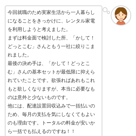
今回就職のため実家生活から一人暮らし
になることをきっかけに、レンタル家電
を利用しようと考えました。
まずは料金面で検討した所、「かして！
どっとこむ」さんともう一社に絞りこま
れました。
最後の決め手は、「かして！どっとこ
む」さんの基本セットが最低限に抑えら
れていたことです。欲張ればあれもこれ
もと欲しくなりますが、本当に必要なも
のは意外と少ないものです。
他には、配達設置回収込みで一括払いの
ため、毎月の支払を気にしなくてもよい
のも理由です。トータルの料金が安いか
ら一括でも払えるのですね！！