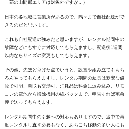
一部の山間部エリアは対象外ですが…）
日本の各地域に営業所があるので、隅々まで自社配送がで
きるのだと思います。
これも自社配送の強みだと思いますが、レンタル期間中の
故障などにもすぐに対応してもらえますし、配送後1週間
以内ならサイズの変更もしてもらえます。
その他、先ほど挙げた点でいうと、設置や組み立てももち
ろんやってもらえますし、レンタル期間の延長は割安な値
段で可能、買取も交渉可、消耗品は料金に込み込み、リモ
コンの電池から掃除機用の紙パックまで、申告すれば宅急
便で送ってもらえます。
レンタル期間中の引越への対応もありますので、途中で再
度レンタルし直す必要もなく、あちこち移動の多い人にも