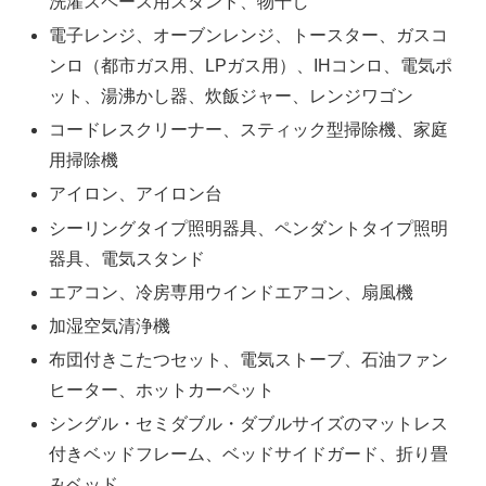
洗濯スペース用スタンド、物干し
電子レンジ、オーブンレンジ、トースター、ガスコ
ンロ（都市ガス用、LPガス用）、IHコンロ、電気ポ
ット、湯沸かし器、炊飯ジャー、レンジワゴン
コードレスクリーナー、スティック型掃除機、家庭
用掃除機
アイロン、アイロン台
シーリングタイプ照明器具、ペンダントタイプ照明
器具、電気スタンド
エアコン、冷房専用ウインドエアコン、扇風機
加湿空気清浄機
布団付きこたつセット、電気ストーブ、石油ファン
ヒーター、ホットカーペット
シングル・セミダブル・ダブルサイズのマットレス
付きベッドフレーム、ベッドサイドガード、折り畳
みベッド