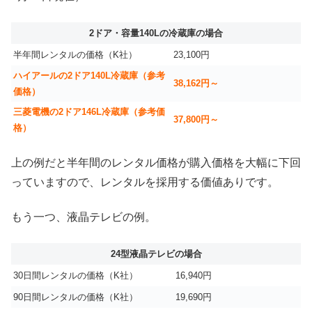
2ドア・容量140Lの冷蔵庫の場合
半年間レンタルの価格（K社）
23,100円
ハイアールの2ドア140L冷蔵庫（参考
38,162円～
価格）
三菱電機の2ドア146L冷蔵庫（参考価
37,800円～
格）
上の例だと半年間のレンタル価格が購入価格を大幅に下回
っていますので、レンタルを採用する価値ありです。
もう一つ、液晶テレビの例。
24型液晶テレビの場合
30日間レンタルの価格（K社）
16,940円
90日間レンタルの価格（K社）
19,690円