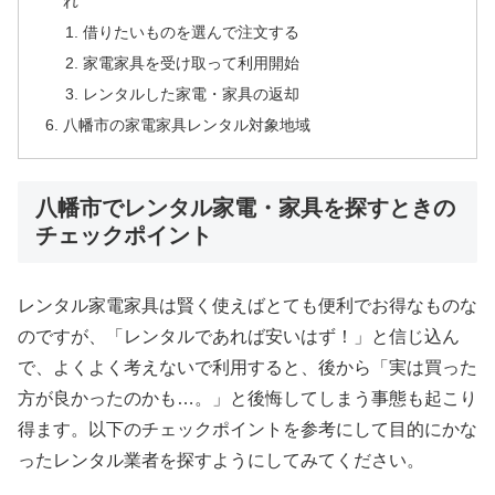
れ
借りたいものを選んで注文する
家電家具を受け取って利用開始
レンタルした家電・家具の返却
八幡市の家電家具レンタル対象地域
八幡市でレンタル家電・家具を探すときの
チェックポイント
レンタル家電家具は賢く使えばとても便利でお得なものな
のですが、「レンタルであれば安いはず！」と信じ込ん
で、よくよく考えないで利用すると、後から「実は買った
方が良かったのかも…。」と後悔してしまう事態も起こり
得ます。以下のチェックポイントを参考にして目的にかな
ったレンタル業者を探すようにしてみてください。