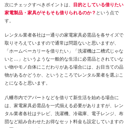
次にチェックすべきポイントは、
目的としている借りたい
家電製品・家具がそもそも借りられるのか？
という点で
す。
レンタル業者各社は一通りの家電家具必需品を各サイズで
取りそろえていますので通常は問題ないと思いますが、
「ホームベーカリーを借りたい」「洗濯機は二槽式じゃな
いと…」というような一般的な生活に必需品とされていな
い物やモノ自体にこだわりがある場合には、お目当ての品
物があるかどうか、というところでレンタル業者を選ぶこ
とになると思います。
八幡市内でアパートなどを借りて新生活を始める場合に
は、家電家具必需品を一式揃える必要がありますが、レン
タル業者各社はテレビ、洗濯機、冷蔵庫、電子レンジ、布
団など組み合わせたお得なセット料金も設定していますの