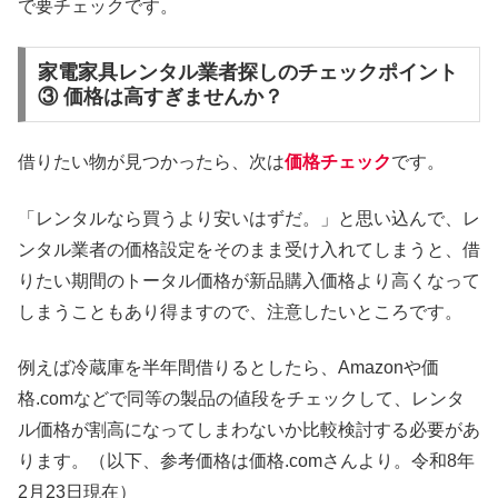
で要チェックです。
家電家具レンタル業者探しのチェックポイント
③ 価格は高すぎませんか？
借りたい物が見つかったら、次は
価格チェック
です。
「レンタルなら買うより安いはずだ。」と思い込んで、レ
ンタル業者の価格設定をそのまま受け入れてしまうと、借
りたい期間のトータル価格が新品購入価格より高くなって
しまうこともあり得ますので、注意したいところです。
例えば冷蔵庫を半年間借りるとしたら、Amazonや価
格.comなどで同等の製品の値段をチェックして、レンタ
ル価格が割高になってしまわないか比較検討する必要があ
ります。（以下、参考価格は価格.comさんより。令和8年
2月23日現在）