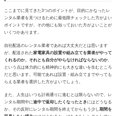
ここまでに見てきた3つのポイントが、目的にかなったレ
ンタル業者を見つけるために最低限チェックした方がよい
ポイントですが、その他にも知っておいた方がよいことが
いくつかあります。
自社配送のレンタル業者であれば大丈夫だとは思います
が、配送された
家電家具の設置や組み立てを業者がやって
くれるのか、それとも自分がやらなければならないのか
、
という点は体力的にも精神的にも大きな違いを生むところ
だと思います。可能であれば設置・組み立てまでやっても
らえる業者を選択した方がよいでしょう。
また、人生はいつも計画通りに進むとは限らないので、レ
ンタル期間中に
途中で返却したくなったとき
にはどうなる
か、その反対にレンタル期間を終えてからもう少し
期間を