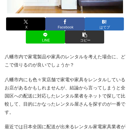
X
Facebook
はてブ
LINE
コピー
八幡市内で家電製品や家具のレンタルを考えた場合に、ど
こで借りるのが良いでしょうか？
八幡市内にも色々実店舗で家電や家具をレンタルしている
お店があるかもしれませんが、結論から言ってしまうと全
国区への配送に対応したレンタル業者をネットで探して比
較して、目的にかなったレンタル屋さんを探すのが一番で
す。
最近では日本全国に配送が出来るレンタル家電家具業者が