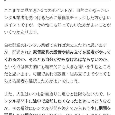
ここまでに見てきた3つのポイントが、目的にかなったレ
ンタル業者を見つけるために最低限チェックした方がよい
ポイントですが、その他にも知っておいた方がよいことが
いくつかあります。
自社配送のレンタル業者であれば大丈夫だとは思います
が、配送された
家電家具の設置や組み立てを業者がやって
くれるのか、それとも自分がやらなければならないのか
、
という点は体力的にも精神的にも大きな違いを生むところ
だと思います。可能であれば設置・組み立てまでやっても
らえる業者を選択した方がよいでしょう。
また、人生はいつも計画通りに進むとは限らないので、レ
ンタル期間中に
途中で返却したくなったとき
にはどうなる
か、その反対にレンタル期間を終えてからもう少し
期間を