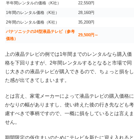
半年間レンタルの価格（K社）
22,550円
1年間のレンタル価格（K社）
28,160円
2年間のレンタル価格（K社）
35,200円
パナソニックの24型液晶テレビ（参考
29,500円～
価格）
上の液晶テレビの例では1年間までのレンタルなら購入価
格を下回りますが、2年間レンタルするとなると市場で同
じ大きさの液晶テレビが購入できるので、ちょっと損をし
た感が出てきてしまいます。
とは言え、家電メーカーによって液晶テレビの購入価格に
かなりの幅がありますし、使い終えた後の行き先なども考
慮すべきで事柄ですので、一概に損をしているとは言えま
せん。
期間限定の仮住まいのためにテレビを新たに迎え入れると