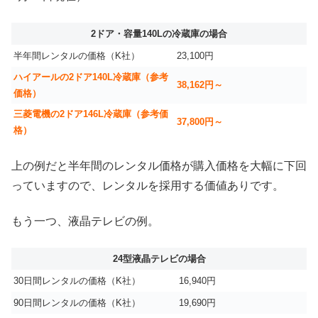
2ドア・容量140Lの冷蔵庫の場合
半年間レンタルの価格（K社）
23,100円
ハイアールの2ドア140L冷蔵庫（参考
38,162円～
価格）
三菱電機の2ドア146L冷蔵庫（参考価
37,800円～
格）
上の例だと半年間のレンタル価格が購入価格を大幅に下回
っていますので、レンタルを採用する価値ありです。
もう一つ、液晶テレビの例。
24型液晶テレビの場合
30日間レンタルの価格（K社）
16,940円
90日間レンタルの価格（K社）
19,690円