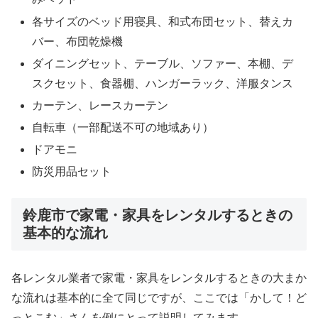
各サイズのベッド用寝具、和式布団セット、替えカ
バー、布団乾燥機
ダイニングセット、テーブル、ソファー、本棚、デ
スクセット、食器棚、ハンガーラック、洋服タンス
カーテン、レースカーテン
自転車（一部配送不可の地域あり）
ドアモニ
防災用品セット
鈴鹿市で家電・家具をレンタルするときの
基本的な流れ
各レンタル業者で家電・家具をレンタルするときの大まか
な流れは基本的に全て同じですが、ここでは「かして！ど
っとこむ」さんを例にとって説明してみます。