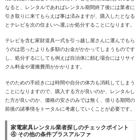
なると、レンタルであればレンタル期間終了後には業者に
引き取りに来てもらえば事は済みますが、購入したとなる
とテレビを次の住まいへ運ぶか処分することになります。
テレビを含む家財道具一式を引っ越し屋さんに運んでもら
うのは思ったよりも多額のお金がかかってしまうものです
し、処分するにしても例えば自治体に頼む場合にはリサイ
クル料金や運搬費用がかかります。
そのための手続きには時間や自分の体力も消耗してしまう
ことになりますので、購入する方が良いのか、レンタルし
た方が良いのか、価格の安さのみでは無く、借りる期間の
前後の諸事情をトータルに考慮していくことが必要です。
家電家具レンタル業者探しのチェックポイント
④ その他の条件プラスアルファ