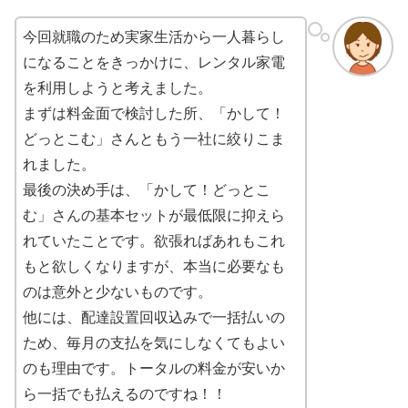
今回就職のため実家生活から一人暮らし
になることをきっかけに、レンタル家電
を利用しようと考えました。
まずは料金面で検討した所、「かして！
どっとこむ」さんともう一社に絞りこま
れました。
最後の決め手は、「かして！どっとこ
む」さんの基本セットが最低限に抑えら
れていたことです。欲張ればあれもこれ
もと欲しくなりますが、本当に必要なも
のは意外と少ないものです。
他には、配達設置回収込みで一括払いの
ため、毎月の支払を気にしなくてもよい
のも理由です。トータルの料金が安いか
ら一括でも払えるのですね！！