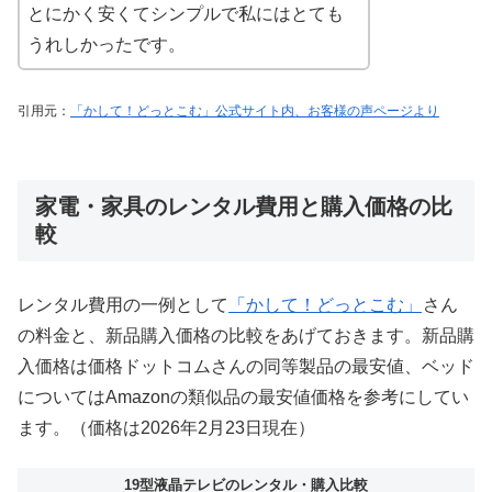
とにかく安くてシンプルで私にはとても
うれしかったです。
引用元：
「かして！どっとこむ」公式サイト内、お客様の声ページより
家電・家具のレンタル費用と購入価格の比
較
レンタル費用の一例として
「かして！どっとこむ」
さん
の料金と、新品購入価格の比較をあげておきます。新品購
入価格は価格ドットコムさんの同等製品の最安値、ベッド
についてはAmazonの類似品の最安値価格を参考にしてい
ます。（価格は2026年2月23日現在）
19型液晶テレビのレンタル・購入比較