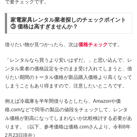
で要チェックです。
家電家具レンタル業者探しのチェックポイント
③ 価格は高すぎませんか？
借りたい物が見つかったら、次は
価格チェック
です。
「レンタルなら買うより安いはずだ。」と思い込んで、レ
ンタル業者の価格設定をそのまま受け入れてしまうと、借
りたい期間のトータル価格が新品購入価格より高くなって
しまうこともあり得ますので、注意したいところです。
例えば冷蔵庫を半年間借りるとしたら、Amazonや価
格.comなどで同等の製品の値段をチェックして、レンタ
ル価格が割高になってしまわないか比較検討する必要があ
ります。（以下、参考価格は価格.comさんより。令和8年
2月23日現在）