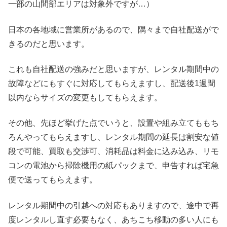
一部の山間部エリアは対象外ですが…）
日本の各地域に営業所があるので、隅々まで自社配送がで
きるのだと思います。
これも自社配送の強みだと思いますが、レンタル期間中の
故障などにもすぐに対応してもらえますし、配送後1週間
以内ならサイズの変更もしてもらえます。
その他、先ほど挙げた点でいうと、設置や組み立てももち
ろんやってもらえますし、レンタル期間の延長は割安な値
段で可能、買取も交渉可、消耗品は料金に込み込み、リモ
コンの電池から掃除機用の紙パックまで、申告すれば宅急
便で送ってもらえます。
レンタル期間中の引越への対応もありますので、途中で再
度レンタルし直す必要もなく、あちこち移動の多い人にも