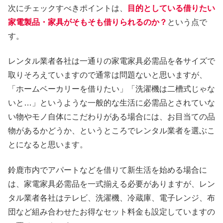
次にチェックすべきポイントは、
目的としている借りたい
家電製品・家具がそもそも借りられるのか？
という点で
す。
レンタル業者各社は一通りの家電家具必需品を各サイズで
取りそろえていますので通常は問題ないと思いますが、
「ホームベーカリーを借りたい」「洗濯機は二槽式じゃな
いと…」というような一般的な生活に必需品とされていな
い物やモノ自体にこだわりがある場合には、お目当ての品
物があるかどうか、というところでレンタル業者を選ぶこ
とになると思います。
鈴鹿市内でアパートなどを借りて新生活を始める場合に
は、家電家具必需品を一式揃える必要がありますが、レン
タル業者各社はテレビ、洗濯機、冷蔵庫、電子レンジ、布
団など組み合わせたお得なセット料金も設定していますの