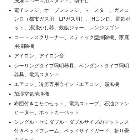
洗濯スペース用スタンド、物干し
電子レンジ、オーブンレンジ、トースター、ガスコ
ンロ（都市ガス用、LPガス用）、IHコンロ、電気ポ
ット、湯沸かし器、炊飯ジャー、レンジワゴン
コードレスクリーナー、スティック型掃除機、家庭
用掃除機
アイロン、アイロン台
シーリングタイプ照明器具、ペンダントタイプ照明
器具、電気スタンド
エアコン、冷房専用ウインドエアコン、扇風機
加湿空気清浄機
布団付きこたつセット、電気ストーブ、石油ファン
ヒーター、ホットカーペット
シングル・セミダブル・ダブルサイズのマットレス
付きベッドフレーム、ベッドサイドガード、折り畳
みベッド