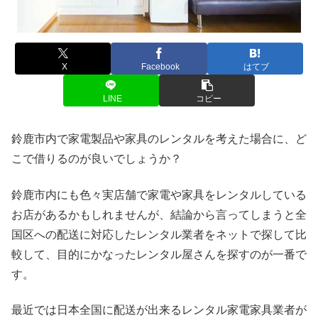
X
Facebook
はてブ
LINE
コピー
鈴鹿市内で家電製品や家具のレンタルを考えた場合に、ど
こで借りるのが良いでしょうか？
鈴鹿市内にも色々実店舗で家電や家具をレンタルしている
お店があるかもしれませんが、結論から言ってしまうと全
国区への配送に対応したレンタル業者をネットで探して比
較して、目的にかなったレンタル屋さんを探すのが一番で
す。
最近では日本全国に配送が出来るレンタル家電家具業者が