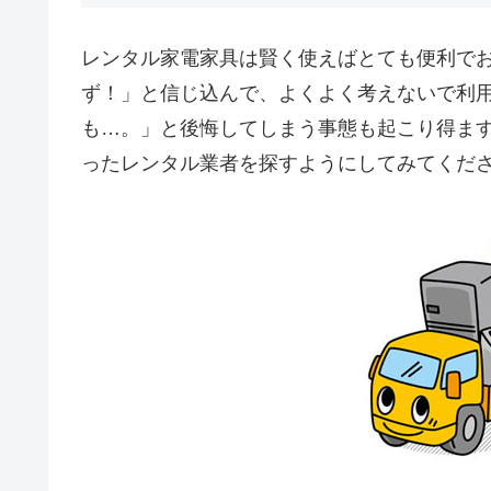
レンタル家電家具は賢く使えばとても便利で
ず！」と信じ込んで、よくよく考えないで利
も…。」と後悔してしまう事態も起こり得ま
ったレンタル業者を探すようにしてみてくだ