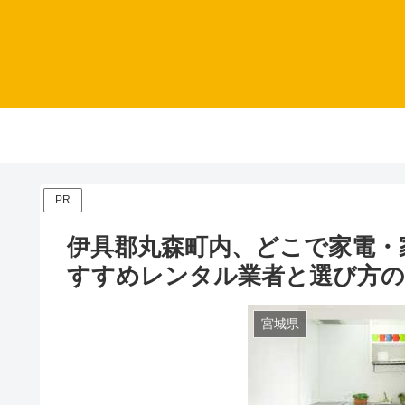
PR
伊具郡丸森町内、どこで家電・
すすめレンタル業者と選び方
宮城県