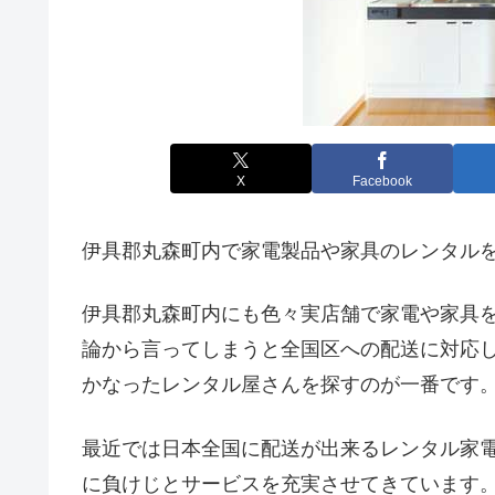
X
Facebook
伊具郡丸森町内で家電製品や家具のレンタル
伊具郡丸森町内にも色々実店舗で家電や家具
論から言ってしまうと全国区への配送に対応
かなったレンタル屋さんを探すのが一番です
最近では日本全国に配送が出来るレンタル家
に負けじとサービスを充実させてきています