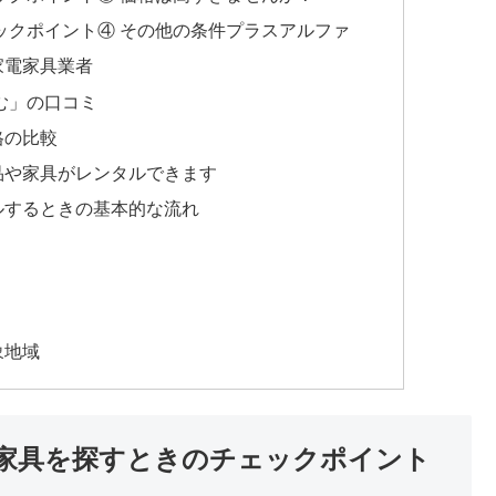
ックポイント④ その他の条件プラスアルファ
家電家具業者
む」の口コミ
格の比較
品や家具がレンタルできます
ルするときの基本的な流れ
象地域
家具を探すときのチェックポイント