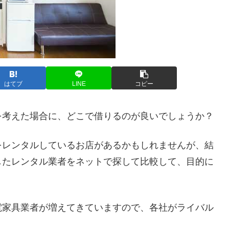
はてブ
LINE
コピー
を考えた場合に、どこで借りるのが良いでしょうか？
をレンタルしているお店があるかもしれませんが、結
したレンタル業者をネットで探して比較して、目的に
。
電家具業者が増えてきていますので、各社がライバル
。