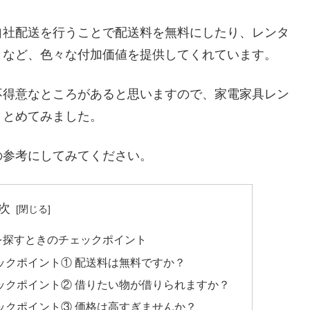
自社配送を行うことで配送料を無料にしたり、レンタ
くなど、色々な付加価値を提供してくれています。
不得意なところがあると思いますので、家電家具レン
まとめてみました。
の参考にしてみてください。
次
を探すときのチェックポイント
ックポイント① 配送料は無料ですか？
ックポイント② 借りたい物が借りられますか？
ックポイント③ 価格は高すぎませんか？