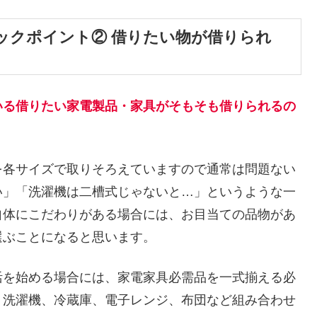
ックポイント② 借りたい物が借りられ
いる借りたい家電製品・家具がそもそも借りられるの
を各サイズで取りそろえていますので通常は問題ない
い」「洗濯機は二槽式じゃないと…」というような一
自体にこだわりがある場合には、お目当ての品物があ
選ぶことになると思います。
活を始める場合には、家電家具必需品を一式揃える必
、洗濯機、冷蔵庫、電子レンジ、布団など組み合わせ