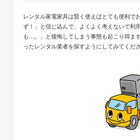
レンタル家電家具は賢く使えばとても便利で
ず！」と信じ込んで、よくよく考えないで利
も…。」と後悔してしまう事態も起こり得ま
ったレンタル業者を探すようにしてみてくだ