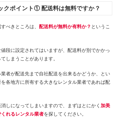
ックポイント① 配送料は無料ですか？
認すべきところは、
配送料が無料か有料か？
というこ
な値段に設定されてはいますが、配送料が別でかかっ
ってしまうことがあります。
ル業者が配送先まで自社配送を出来るかどうか、とい
所を各地方に所有する大きなレンタル業者であれば配
帳消しになってしまいますので、まずはとにかく
加美
でくれるレンタル業者
を探してください。