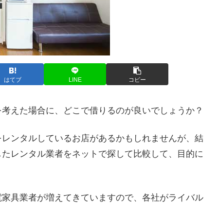
はてブ
LINE
コピー
を考えた場合に、どこで借りるのが良いでしょうか？
をレンタルしているお店があるかもしれませんが、結
したレンタル業者をネットで探して比較して、目的に
。
電家具業者が増えてきていますので、各社がライバル
。