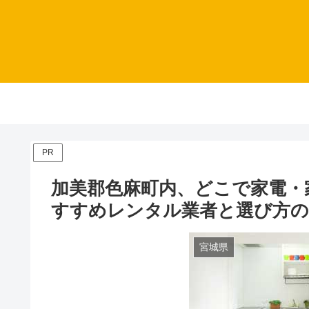
PR
加美郡色麻町内、どこで家電・
すすめレンタル業者と選び方
宮城県