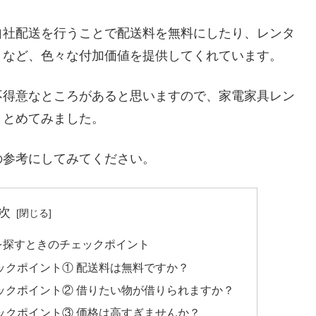
自社配送を行うことで配送料を無料にしたり、レンタ
くなど、色々な付加価値を提供してくれています。
不得意なところがあると思いますので、家電家具レン
まとめてみました。
の参考にしてみてください。
次
を探すときのチェックポイント
ックポイント① 配送料は無料ですか？
ックポイント② 借りたい物が借りられますか？
ックポイント③ 価格は高すぎませんか？