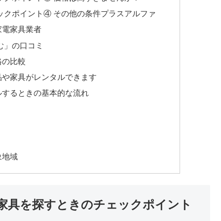
ックポイント④ その他の条件プラスアルファ
家電家具業者
む」の口コミ
格の比較
品や家具がレンタルできます
ルするときの基本的な流れ
象地域
家具を探すときのチェックポイント