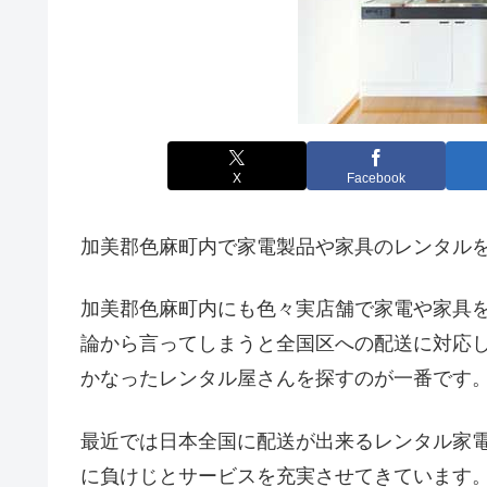
X
Facebook
加美郡色麻町内で家電製品や家具のレンタル
加美郡色麻町内にも色々実店舗で家電や家具
論から言ってしまうと全国区への配送に対応
かなったレンタル屋さんを探すのが一番です
最近では日本全国に配送が出来るレンタル家
に負けじとサービスを充実させてきています