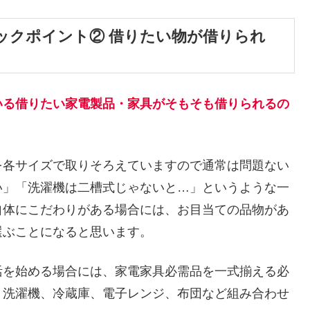
ックポイント② 借りたい物が借りられ
いる借りたい家電製品・家具がそもそも借りられるの
を各サイズで取りそろえていますので通常は問題ない
い」「洗濯機は二槽式じゃないと…」というような一
自体にこだわりがある場合には、お目当ての品物があ
選ぶことになると思います。
活を始める場合には、家電家具必需品を一式揃える必
、洗濯機、冷蔵庫、電子レンジ、布団など組み合わせ