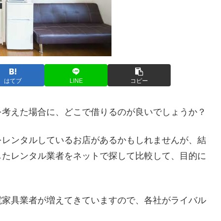
はてブ
LINE
コピー
を考えた場合に、どこで借りるのが良いでしょうか？
をレンタルしているお店があるかもしれませんが、結
したレンタル業者をネットで探して比較して、目的に
。
電家具業者が増えてきていますので、各社がライバル
。