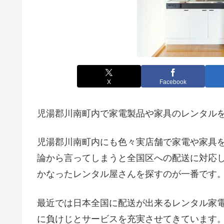
X
Facebook
児湯郡川南町内で家電製品や家具のレンタル
児湯郡川南町内にも色々実店舗で家電や家具
論から言ってしまうと全国区への配送に対応
かなったレンタル屋さんを探すのが一番です
最近では日本全国に配送が出来るレンタル家
に負けじとサービスを充実させてきています