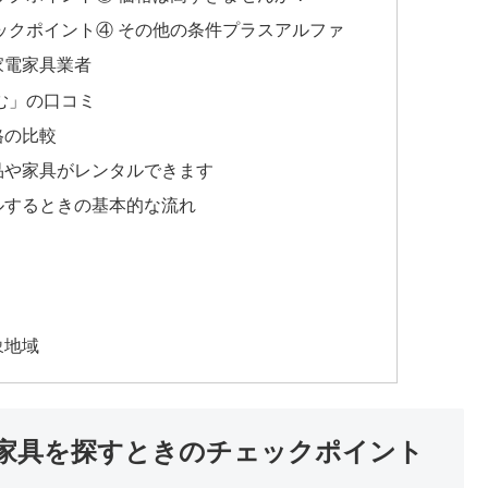
ックポイント④ その他の条件プラスアルファ
家電家具業者
む」の口コミ
格の比較
品や家具がレンタルできます
ルするときの基本的な流れ
象地域
家具を探すときのチェックポイント