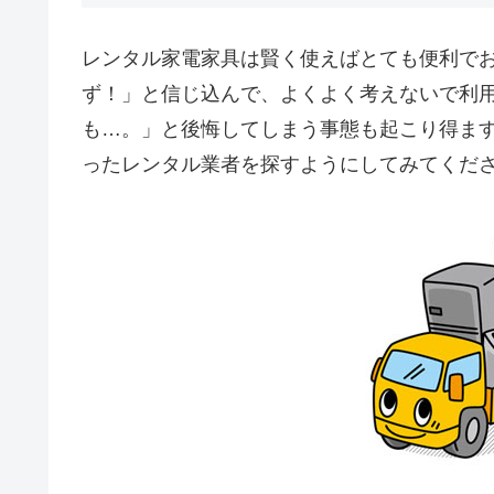
レンタル家電家具は賢く使えばとても便利で
ず！」と信じ込んで、よくよく考えないで利
も…。」と後悔してしまう事態も起こり得ま
ったレンタル業者を探すようにしてみてくだ