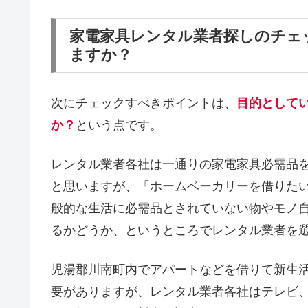
家電家具レンタル業者探しのチェ
ますか？
次にチェックすべきポイントは、
目的として
か？
という点です。
レンタル業者各社は一通りの家電家具必需品
と思いますが、「ホームベーカリーを借りた
般的な生活に必需品とされていない物やモノ
るかどうか、というところでレンタル業者を
児湯郡川南町内でアパートなどを借りて新生
要がありますが、レンタル業者各社はテレビ