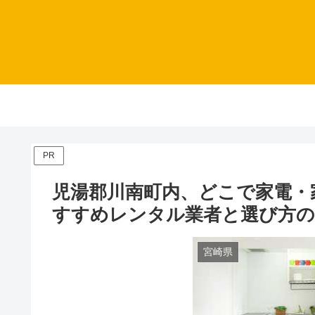
PR
児湯郡川南町内、どこで家電・
すすめレンタル業者と選び方
宮崎県