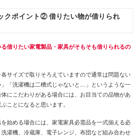
ックポイント② 借りたい物が借りられ
いる借りたい家電製品・家具がそもそも借りられるの
を各サイズで取りそろえていますので通常は問題ない
い」「洗濯機は二槽式じゃないと…」というような一
自体にこだわりがある場合には、お目当ての品物があ
選ぶことになると思います。
活を始める場合には、家電家具必需品を一式揃える必
、洗濯機、冷蔵庫、電子レンジ、布団など組み合わせ