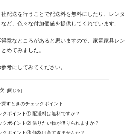
自社配送を行うことで配送料を無料にしたり、レンタ
くなど、色々な付加価値を提供してくれています。
不得意なところがあると思いますので、家電家具レン
まとめてみました。
の参考にしてみてください。
次
を探すときのチェックポイント
ックポイント① 配送料は無料ですか？
ックポイント② 借りたい物が借りられますか？
ックポイント③ 価格は高すぎませんか？