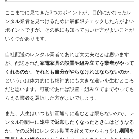
ここまでに見てきた3つのポイントが、目的にかなったレ
ンタル業者を見つけるために最低限チェックした方がよい
ポイントですが、その他にも知っておいた方がよいことが
いくつかあります。
自社配送のレンタル業者であれば大丈夫だとは思います
が、配送された
家電家具の設置や組み立てを業者がやって
くれるのか、それとも自分がやらなければならないのか
、
という点は体力的にも精神的にも大きな違いを生むところ
だと思います。可能であれば設置・組み立てまでやっても
らえる業者を選択した方がよいでしょう。
また、人生はいつも計画通りに進むとは限らないので、レ
ンタル期間中に
途中で返却したくなったとき
にはどうなる
か、その反対にレンタル期間を終えてからもう少し
期間を