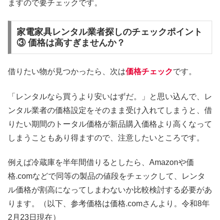
ますので要チェックです。
家電家具レンタル業者探しのチェックポイント
③ 価格は高すぎませんか？
借りたい物が見つかったら、次は
価格チェック
です。
「レンタルなら買うより安いはずだ。」と思い込んで、レ
ンタル業者の価格設定をそのまま受け入れてしまうと、借
りたい期間のトータル価格が新品購入価格より高くなって
しまうこともあり得ますので、注意したいところです。
例えば冷蔵庫を半年間借りるとしたら、Amazonや価
格.comなどで同等の製品の値段をチェックして、レンタ
ル価格が割高になってしまわないか比較検討する必要があ
ります。（以下、参考価格は価格.comさんより。令和8年
2月23日現在）