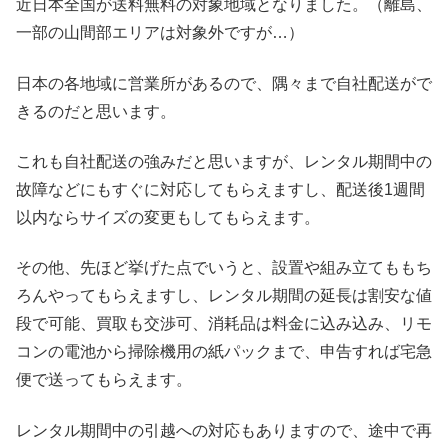
近日本全国が送料無料の対象地域となりました。（離島、
一部の山間部エリアは対象外ですが…）
日本の各地域に営業所があるので、隅々まで自社配送がで
きるのだと思います。
これも自社配送の強みだと思いますが、レンタル期間中の
故障などにもすぐに対応してもらえますし、配送後1週間
以内ならサイズの変更もしてもらえます。
その他、先ほど挙げた点でいうと、設置や組み立てももち
ろんやってもらえますし、レンタル期間の延長は割安な値
段で可能、買取も交渉可、消耗品は料金に込み込み、リモ
コンの電池から掃除機用の紙パックまで、申告すれば宅急
便で送ってもらえます。
レンタル期間中の引越への対応もありますので、途中で再