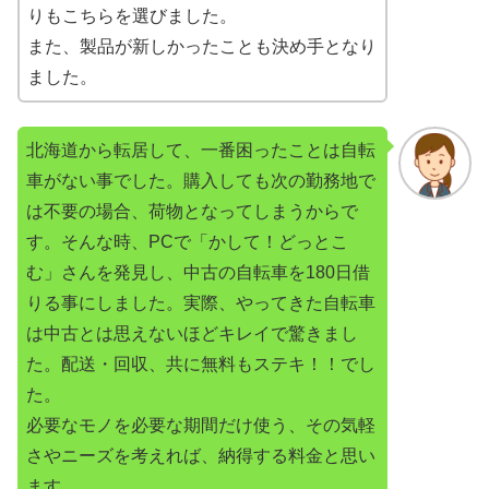
りもこちらを選びました。
また、製品が新しかったことも決め手となり
ました。
北海道から転居して、一番困ったことは自転
車がない事でした。購入しても次の勤務地で
は不要の場合、荷物となってしまうからで
す。そんな時、PCで「かして！どっとこ
む」さんを発見し、中古の自転車を180日借
りる事にしました。実際、やってきた自転車
は中古とは思えないほどキレイで驚きまし
た。配送・回収、共に無料もステキ！！でし
た。
必要なモノを必要な期間だけ使う、その気軽
さやニーズを考えれば、納得する料金と思い
ます。