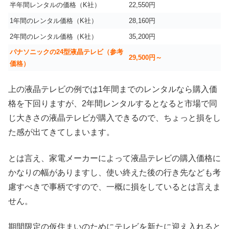
半年間レンタルの価格（K社）
22,550円
1年間のレンタル価格（K社）
28,160円
2年間のレンタル価格（K社）
35,200円
パナソニックの24型液晶テレビ（参考
29,500円～
価格）
上の液晶テレビの例では1年間までのレンタルなら購入価
格を下回りますが、2年間レンタルするとなると市場で同
じ大きさの液晶テレビが購入できるので、ちょっと損をし
た感が出てきてしまいます。
とは言え、家電メーカーによって液晶テレビの購入価格に
かなりの幅がありますし、使い終えた後の行き先なども考
慮すべきで事柄ですので、一概に損をしているとは言えま
せん。
期間限定の仮住まいのためにテレビを新たに迎え入れると