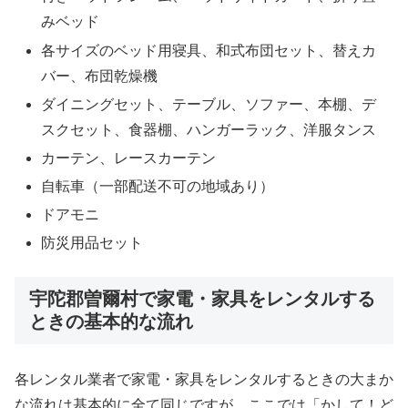
みベッド
各サイズのベッド用寝具、和式布団セット、替えカ
バー、布団乾燥機
ダイニングセット、テーブル、ソファー、本棚、デ
スクセット、食器棚、ハンガーラック、洋服タンス
カーテン、レースカーテン
自転車（一部配送不可の地域あり）
ドアモニ
防災用品セット
宇陀郡曽爾村で家電・家具をレンタルする
ときの基本的な流れ
各レンタル業者で家電・家具をレンタルするときの大まか
な流れは基本的に全て同じですが、ここでは「かして！ど