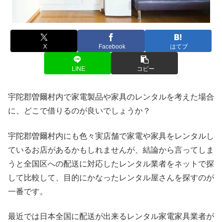
X
Facebook
はてブ
LINE
コピー
宇陀郡曽爾村内で家電製品や家具のレンタルを考えた場合
に、どこで借りるのが良いでしょうか？
宇陀郡曽爾村内にも色々実店舗で家電や家具をレンタルし
ているお店があるかもしれませんが、結論から言ってしま
うと全国区への配送に対応したレンタル業者をネットで探
して比較して、目的にかなったレンタル屋さんを探すのが
一番です。
最近では日本全国に配送が出来るレンタル家電家具業者が