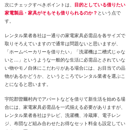
次にチェックすべきポイントは、
目的としている借りたい
家電製品・家具がそもそも借りられるのか？
という点で
す。
レンタル業者各社は一通りの家電家具必需品を各サイズで
取りそろえていますので通常は問題ないと思いますが、
「ホームベーカリーを借りたい」「洗濯機は二槽式じゃな
いと…」というような一般的な生活に必需品とされていな
い物やモノ自体にこだわりがある場合には、お目当ての品
物があるかどうか、というところでレンタル業者を選ぶこ
とになると思います。
宇陀郡曽爾村内でアパートなどを借りて新生活を始める場
合には、家電家具必需品を一式揃える必要がありますが、
レンタル業者各社はテレビ、洗濯機、冷蔵庫、電子レン
ジ、布団など組み合わせたお得なセット料金も設定してい