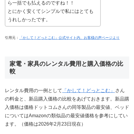
ら一括でも払えるのですね！！
とにかく安くてシンプルで私にはとても
うれしかったです。
引用元：
「かして！どっとこむ」公式サイト内、お客様の声ページより
家電・家具のレンタル費用と購入価格の比
較
レンタル費用の一例として
「かして！どっとこむ」
さん
の料金と、新品購入価格の比較をあげておきます。新品購
入価格は価格ドットコムさんの同等製品の最安値、ベッド
についてはAmazonの類似品の最安値価格を参考にしてい
ます。（価格は2026年2月23日現在）