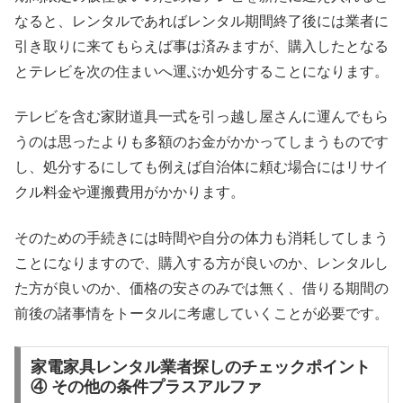
なると、レンタルであればレンタル期間終了後には業者に
引き取りに来てもらえば事は済みますが、購入したとなる
とテレビを次の住まいへ運ぶか処分することになります。
テレビを含む家財道具一式を引っ越し屋さんに運んでもら
うのは思ったよりも多額のお金がかかってしまうものです
し、処分するにしても例えば自治体に頼む場合にはリサイ
クル料金や運搬費用がかかります。
そのための手続きには時間や自分の体力も消耗してしまう
ことになりますので、購入する方が良いのか、レンタルし
た方が良いのか、価格の安さのみでは無く、借りる期間の
前後の諸事情をトータルに考慮していくことが必要です。
家電家具レンタル業者探しのチェックポイント
④ その他の条件プラスアルファ