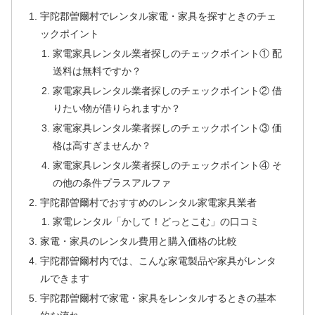
宇陀郡曽爾村でレンタル家電・家具を探すときのチェ
ックポイント
家電家具レンタル業者探しのチェックポイント① 配
送料は無料ですか？
家電家具レンタル業者探しのチェックポイント② 借
りたい物が借りられますか？
家電家具レンタル業者探しのチェックポイント③ 価
格は高すぎませんか？
家電家具レンタル業者探しのチェックポイント④ そ
の他の条件プラスアルファ
宇陀郡曽爾村でおすすめのレンタル家電家具業者
家電レンタル「かして！どっとこむ」の口コミ
家電・家具のレンタル費用と購入価格の比較
宇陀郡曽爾村内では、こんな家電製品や家具がレンタ
ルできます
宇陀郡曽爾村で家電・家具をレンタルするときの基本