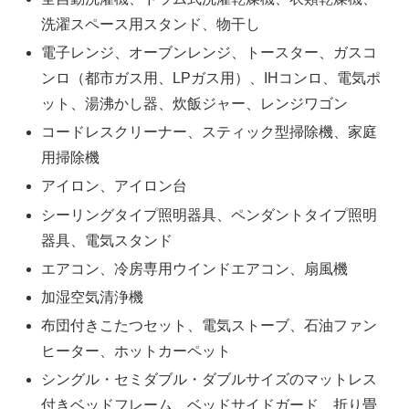
洗濯スペース用スタンド、物干し
電子レンジ、オーブンレンジ、トースター、ガスコ
ンロ（都市ガス用、LPガス用）、IHコンロ、電気ポ
ット、湯沸かし器、炊飯ジャー、レンジワゴン
コードレスクリーナー、スティック型掃除機、家庭
用掃除機
アイロン、アイロン台
シーリングタイプ照明器具、ペンダントタイプ照明
器具、電気スタンド
エアコン、冷房専用ウインドエアコン、扇風機
加湿空気清浄機
布団付きこたつセット、電気ストーブ、石油ファン
ヒーター、ホットカーペット
シングル・セミダブル・ダブルサイズのマットレス
付きベッドフレーム、ベッドサイドガード、折り畳