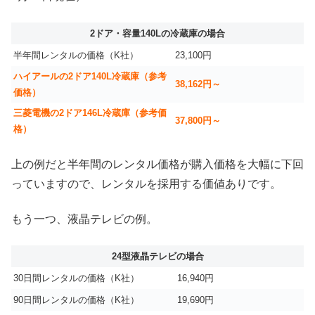
2ドア・容量140Lの冷蔵庫の場合
半年間レンタルの価格（K社）
23,100円
ハイアールの2ドア140L冷蔵庫（参考
38,162円～
価格）
三菱電機の2ドア146L冷蔵庫（参考価
37,800円～
格）
上の例だと半年間のレンタル価格が購入価格を大幅に下回
っていますので、レンタルを採用する価値ありです。
もう一つ、液晶テレビの例。
24型液晶テレビの場合
30日間レンタルの価格（K社）
16,940円
90日間レンタルの価格（K社）
19,690円