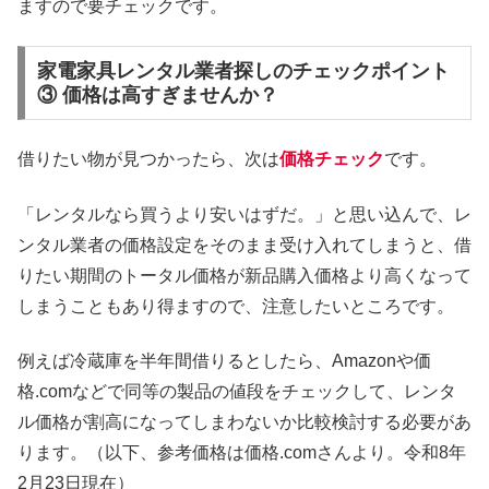
ますので要チェックです。
家電家具レンタル業者探しのチェックポイント
③ 価格は高すぎませんか？
借りたい物が見つかったら、次は
価格チェック
です。
「レンタルなら買うより安いはずだ。」と思い込んで、レ
ンタル業者の価格設定をそのまま受け入れてしまうと、借
りたい期間のトータル価格が新品購入価格より高くなって
しまうこともあり得ますので、注意したいところです。
例えば冷蔵庫を半年間借りるとしたら、Amazonや価
格.comなどで同等の製品の値段をチェックして、レンタ
ル価格が割高になってしまわないか比較検討する必要があ
ります。（以下、参考価格は価格.comさんより。令和8年
2月23日現在）