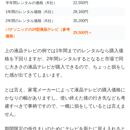
半年間レンタルの価格（K社）
22,550円
1年間のレンタル価格（K社）
28,160円
2年間のレンタル価格（K社）
35,200円
パナソニックの24型液晶テレビ（参考
29,500円～
価格）
上の液晶テレビの例では1年間までのレンタルなら購入価
格を下回りますが、2年間レンタルするとなると市場で同
じ大きさの液晶テレビが購入できるので、ちょっと損をし
た感が出てきてしまいます。
とは言え、家電メーカーによって液晶テレビの購入価格に
かなりの幅がありますし、使い終えた後の行き先なども考
慮すべきで事柄ですので、一概に損をしているとは言えま
せん。
期間限定の仮住まいのためにテレビを新たに迎え入れると