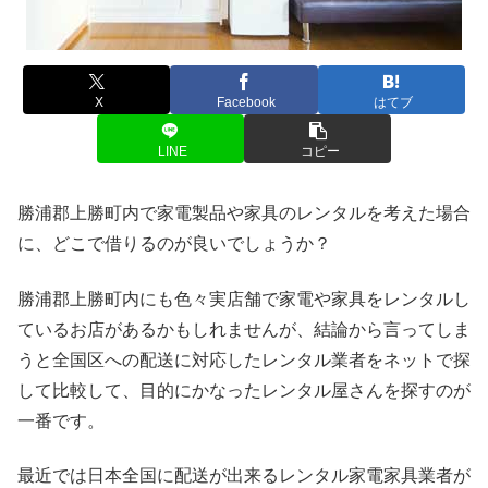
X
Facebook
はてブ
LINE
コピー
勝浦郡上勝町内で家電製品や家具のレンタルを考えた場合
に、どこで借りるのが良いでしょうか？
勝浦郡上勝町内にも色々実店舗で家電や家具をレンタルし
ているお店があるかもしれませんが、結論から言ってしま
うと全国区への配送に対応したレンタル業者をネットで探
して比較して、目的にかなったレンタル屋さんを探すのが
一番です。
最近では日本全国に配送が出来るレンタル家電家具業者が