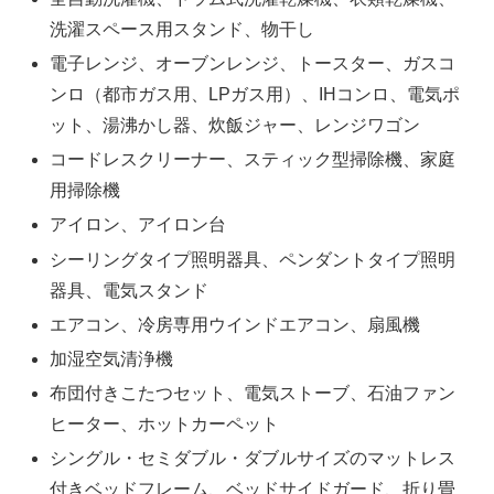
洗濯スペース用スタンド、物干し
電子レンジ、オーブンレンジ、トースター、ガスコ
ンロ（都市ガス用、LPガス用）、IHコンロ、電気ポ
ット、湯沸かし器、炊飯ジャー、レンジワゴン
コードレスクリーナー、スティック型掃除機、家庭
用掃除機
アイロン、アイロン台
シーリングタイプ照明器具、ペンダントタイプ照明
器具、電気スタンド
エアコン、冷房専用ウインドエアコン、扇風機
加湿空気清浄機
布団付きこたつセット、電気ストーブ、石油ファン
ヒーター、ホットカーペット
シングル・セミダブル・ダブルサイズのマットレス
付きベッドフレーム、ベッドサイドガード、折り畳