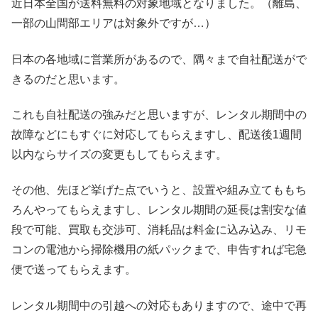
近日本全国が送料無料の対象地域となりました。（離島、
一部の山間部エリアは対象外ですが…）
日本の各地域に営業所があるので、隅々まで自社配送がで
きるのだと思います。
これも自社配送の強みだと思いますが、レンタル期間中の
故障などにもすぐに対応してもらえますし、配送後1週間
以内ならサイズの変更もしてもらえます。
その他、先ほど挙げた点でいうと、設置や組み立てももち
ろんやってもらえますし、レンタル期間の延長は割安な値
段で可能、買取も交渉可、消耗品は料金に込み込み、リモ
コンの電池から掃除機用の紙パックまで、申告すれば宅急
便で送ってもらえます。
レンタル期間中の引越への対応もありますので、途中で再