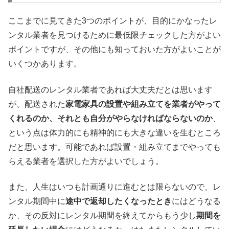
ここまでに見てきた3つのポイントが、目的にかなったレ
ンタル業者を見つけるために最低限チェックした方がよい
ポイントですが、その他にも知っておいた方がよいことが
いくつかあります。
自社配送のレンタル業者であれば大丈夫だとは思います
が、配送された
家電家具の設置や組み立てを業者がやって
くれるのか、それとも自分がやらなければならないのか
、
という点は体力的にも精神的にも大きな違いを生むところ
だと思います。可能であれば設置・組み立てまでやっても
らえる業者を選択した方がよいでしょう。
また、人生はいつも計画通りに進むとは限らないので、レ
ンタル期間中に
途中で返却したくなったとき
にはどうなる
か、その反対にレンタル期間を終えてからもう少し
期間を