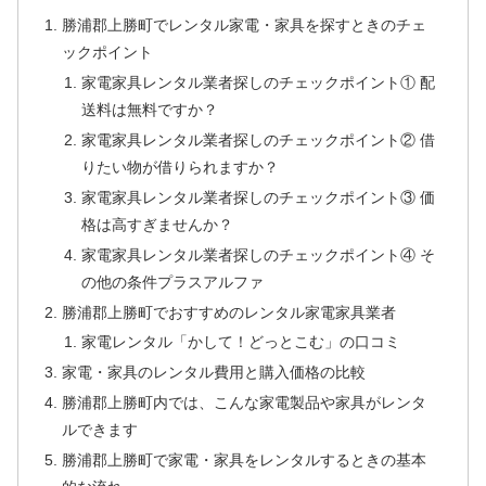
勝浦郡上勝町でレンタル家電・家具を探すときのチェ
ックポイント
家電家具レンタル業者探しのチェックポイント① 配
送料は無料ですか？
家電家具レンタル業者探しのチェックポイント② 借
りたい物が借りられますか？
家電家具レンタル業者探しのチェックポイント③ 価
格は高すぎませんか？
家電家具レンタル業者探しのチェックポイント④ そ
の他の条件プラスアルファ
勝浦郡上勝町でおすすめのレンタル家電家具業者
家電レンタル「かして！どっとこむ」の口コミ
家電・家具のレンタル費用と購入価格の比較
勝浦郡上勝町内では、こんな家電製品や家具がレンタ
ルできます
勝浦郡上勝町で家電・家具をレンタルするときの基本