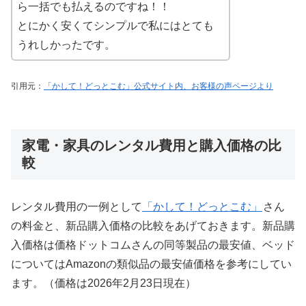
ら一括でも払えるのですね！！
とにかく安くてシンプルで私にはとても
うれしかったです。
引用元：
「かして！どっとこむ」公式サイト内、お客様の声ページより
家電・家具のレンタル費用と購入価格の比
較
レンタル費用の一例として
「かして！どっとこむ」
さん
の料金と、新品購入価格の比較をあげておきます。新品購
入価格は価格ドットコムさんの同等製品の最安値、ベッド
についてはAmazonの類似品の最安値価格を参考にしてい
ます。（価格は2026年2月23日現在）