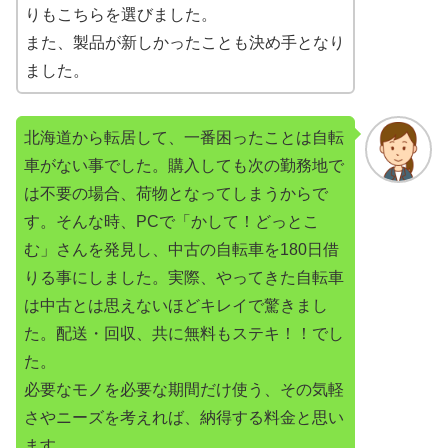
りもこちらを選びました。
また、製品が新しかったことも決め手となり
ました。
北海道から転居して、一番困ったことは自転
車がない事でした。購入しても次の勤務地で
は不要の場合、荷物となってしまうからで
す。そんな時、PCで「かして！どっとこ
む」さんを発見し、中古の自転車を180日借
りる事にしました。実際、やってきた自転車
は中古とは思えないほどキレイで驚きまし
た。配送・回収、共に無料もステキ！！でし
た。
必要なモノを必要な期間だけ使う、その気軽
さやニーズを考えれば、納得する料金と思い
ます。