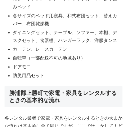
みベッド
各サイズのベッド用寝具、和式布団セット、替えカ
バー、布団乾燥機
ダイニングセット、テーブル、ソファー、本棚、デ
スクセット、食器棚、ハンガーラック、洋服タンス
カーテン、レースカーテン
自転車（一部配送不可の地域あり）
ドアモニ
防災用品セット
勝浦郡上勝町で家電・家具をレンタルする
ときの基本的な流れ
各レンタル業者で家電・家具をレンタルするときの大まか
な流れは基本的に全て同じですが、ここでは「かして！ど