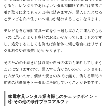
なると、レンタルであればレンタル期間終了後には業者に
引き取りに来てもらえば事は済みますが、購入したとなる
とテレビを次の住まいへ運ぶか処分することになります。
テレビを含む家財道具一式を引っ越し屋さんに運んでもら
うのは思ったよりも多額のお金がかかってしまうものです
し、処分するにしても例えば自治体に頼む場合にはリサイ
クル料金や運搬費用がかかります。
そのための手続きには時間や自分の体力も消耗してしまう
ことになりますので、購入する方が良いのか、レンタルし
た方が良いのか、価格の安さのみでは無く、借りる期間の
前後の諸事情をトータルに考慮していくことが必要です。
家電家具レンタル業者探しのチェックポイント
④ その他の条件プラスアルファ