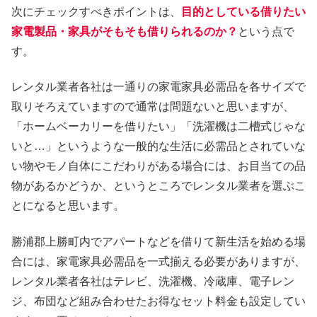
次にチェックすべきポイントは、
目的としている借りたい
家電製品・家具がそもそも借りられるのか？
という点で
す。
レンタル業者各社は一通りの家電家具必需品を各サイズで
取りそろえていますので通常は問題ないと思いますが、
「ホームベーカリーを借りたい」「洗濯機は二槽式じゃな
いと…」というような一般的な生活に必需品とされていな
い物やモノ自体にこだわりがある場合には、お目当ての品
物があるかどうか、というところでレンタル業者を選ぶこ
とになると思います。
勝浦郡上勝町内でアパートなどを借りて新生活を始める場
合には、家電家具必需品を一式揃える必要がありますが、
レンタル業者各社はテレビ、洗濯機、冷蔵庫、電子レン
ジ、布団など組み合わせたお得なセット料金も設定してい