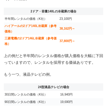
2ドア・容量140Lの冷蔵庫の場合
半年間レンタルの価格（K社）
23,100円
ハイアールの2ドア140L冷蔵庫（参考
38,162円～
価格）
三菱電機の2ドア146L冷蔵庫（参考価
37,800円～
格）
上の例だと半年間のレンタル価格が購入価格を大幅に下回
っていますので、レンタルを採用する価値ありです。
もう一つ、液晶テレビの例。
24型液晶テレビの場合
30日間レンタルの価格（K社）
16,940円
90日間レンタルの価格（K社）
19,690円