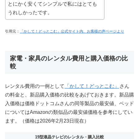
とにかく安くてシンプルで私にはとても
うれしかったです。
引用元：
「かして！どっとこむ」公式サイト内、お客様の声ページより
家電・家具のレンタル費用と購入価格の比
較
レンタル費用の一例として
「かして！どっとこむ」
さん
の料金と、新品購入価格の比較をあげておきます。新品購
入価格は価格ドットコムさんの同等製品の最安値、ベッド
についてはAmazonの類似品の最安値価格を参考にしてい
ます。（価格は2026年2月23日現在）
19型液晶テレビのレンタル・購入比較