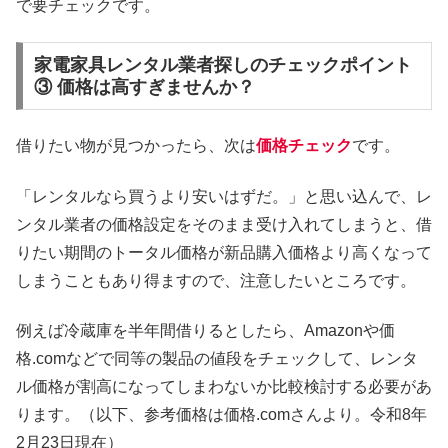
で要チェックです。
家電家具レンタル業者探しのチェックポイント
③ 価格は高すぎませんか？
借りたい物が見つかったら、次は
価格チェック
です。
「レンタルなら買うより安いはずだ。」と思い込んで、レ
ンタル業者の価格設定をそのまま受け入れてしまうと、借
りたい期間のトータル価格が新品購入価格より高くなって
しまうこともあり得ますので、注意したいところです。
例えば冷蔵庫を半年間借りるとしたら、Amazonや価
格.comなどで同等の製品の値段をチェックして、レンタ
ル価格が割高になってしまわないか比較検討する必要があ
ります。（以下、参考価格は価格.comさんより。令和8年
2月23日現在）