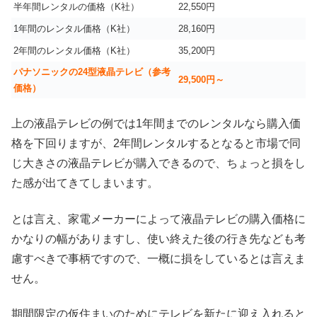
半年間レンタルの価格（K社）
22,550円
1年間のレンタル価格（K社）
28,160円
2年間のレンタル価格（K社）
35,200円
パナソニックの24型液晶テレビ（参考
29,500円～
価格）
上の液晶テレビの例では1年間までのレンタルなら購入価
格を下回りますが、2年間レンタルするとなると市場で同
じ大きさの液晶テレビが購入できるので、ちょっと損をし
た感が出てきてしまいます。
とは言え、家電メーカーによって液晶テレビの購入価格に
かなりの幅がありますし、使い終えた後の行き先なども考
慮すべきで事柄ですので、一概に損をしているとは言えま
せん。
期間限定の仮住まいのためにテレビを新たに迎え入れると