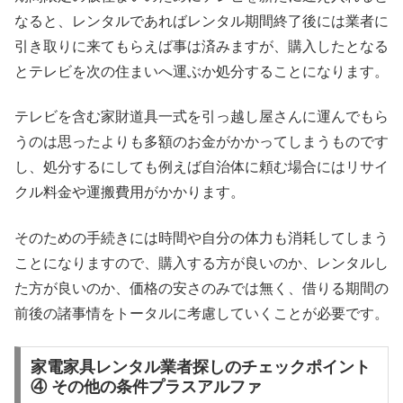
なると、レンタルであればレンタル期間終了後には業者に
引き取りに来てもらえば事は済みますが、購入したとなる
とテレビを次の住まいへ運ぶか処分することになります。
テレビを含む家財道具一式を引っ越し屋さんに運んでもら
うのは思ったよりも多額のお金がかかってしまうものです
し、処分するにしても例えば自治体に頼む場合にはリサイ
クル料金や運搬費用がかかります。
そのための手続きには時間や自分の体力も消耗してしまう
ことになりますので、購入する方が良いのか、レンタルし
た方が良いのか、価格の安さのみでは無く、借りる期間の
前後の諸事情をトータルに考慮していくことが必要です。
家電家具レンタル業者探しのチェックポイント
④ その他の条件プラスアルファ