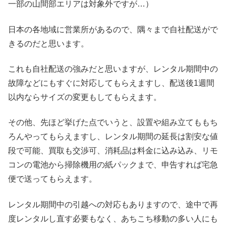
一部の山間部エリアは対象外ですが…）
日本の各地域に営業所があるので、隅々まで自社配送がで
きるのだと思います。
これも自社配送の強みだと思いますが、レンタル期間中の
故障などにもすぐに対応してもらえますし、配送後1週間
以内ならサイズの変更もしてもらえます。
その他、先ほど挙げた点でいうと、設置や組み立てももち
ろんやってもらえますし、レンタル期間の延長は割安な値
段で可能、買取も交渉可、消耗品は料金に込み込み、リモ
コンの電池から掃除機用の紙パックまで、申告すれば宅急
便で送ってもらえます。
レンタル期間中の引越への対応もありますので、途中で再
度レンタルし直す必要もなく、あちこち移動の多い人にも