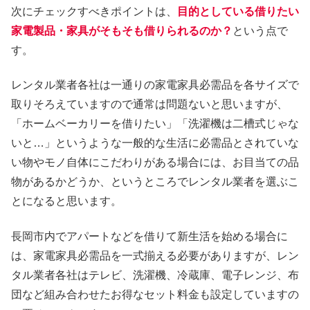
次にチェックすべきポイントは、
目的としている借りたい
家電製品・家具がそもそも借りられるのか？
という点で
す。
レンタル業者各社は一通りの家電家具必需品を各サイズで
取りそろえていますので通常は問題ないと思いますが、
「ホームベーカリーを借りたい」「洗濯機は二槽式じゃな
いと…」というような一般的な生活に必需品とされていな
い物やモノ自体にこだわりがある場合には、お目当ての品
物があるかどうか、というところでレンタル業者を選ぶこ
とになると思います。
長岡市内でアパートなどを借りて新生活を始める場合に
は、家電家具必需品を一式揃える必要がありますが、レン
タル業者各社はテレビ、洗濯機、冷蔵庫、電子レンジ、布
団など組み合わせたお得なセット料金も設定していますの