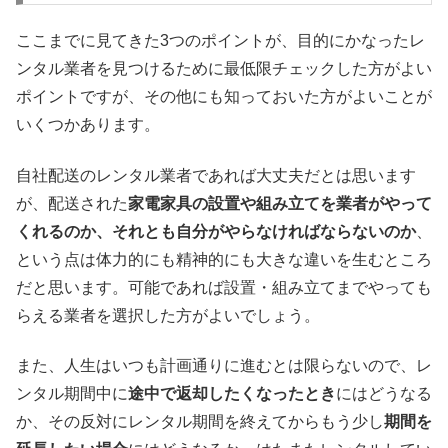
ここまでに見てきた3つのポイントが、目的にかなったレ
ンタル業者を見つけるために最低限チェックした方がよい
ポイントですが、その他にも知っておいた方がよいことが
いくつかあります。
自社配送のレンタル業者であれば大丈夫だとは思います
が、配送された
家電家具の設置や組み立てを業者がやって
くれるのか、それとも自分がやらなければならないのか
、
という点は体力的にも精神的にも大きな違いを生むところ
だと思います。可能であれば設置・組み立てまでやっても
らえる業者を選択した方がよいでしょう。
また、人生はいつも計画通りに進むとは限らないので、レ
ンタル期間中に
途中で返却したくなったとき
にはどうなる
か、その反対にレンタル期間を終えてからもう少し
期間を