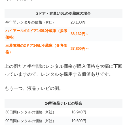
2ドア・容量140Lの冷蔵庫の場合
半年間レンタルの価格（K社）
23,100円
ハイアールの2ドア140L冷蔵庫（参考
38,162円～
価格）
三菱電機の2ドア146L冷蔵庫（参考価
37,800円～
格）
上の例だと半年間のレンタル価格が購入価格を大幅に下回
っていますので、レンタルを採用する価値ありです。
もう一つ、液晶テレビの例。
24型液晶テレビの場合
30日間レンタルの価格（K社）
16,940円
90日間レンタルの価格（K社）
19,690円