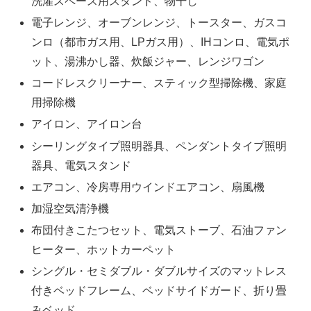
洗濯スペース用スタンド、物干し
電子レンジ、オーブンレンジ、トースター、ガスコ
ンロ（都市ガス用、LPガス用）、IHコンロ、電気ポ
ット、湯沸かし器、炊飯ジャー、レンジワゴン
コードレスクリーナー、スティック型掃除機、家庭
用掃除機
アイロン、アイロン台
シーリングタイプ照明器具、ペンダントタイプ照明
器具、電気スタンド
エアコン、冷房専用ウインドエアコン、扇風機
加湿空気清浄機
布団付きこたつセット、電気ストーブ、石油ファン
ヒーター、ホットカーペット
シングル・セミダブル・ダブルサイズのマットレス
付きベッドフレーム、ベッドサイドガード、折り畳
みベッド