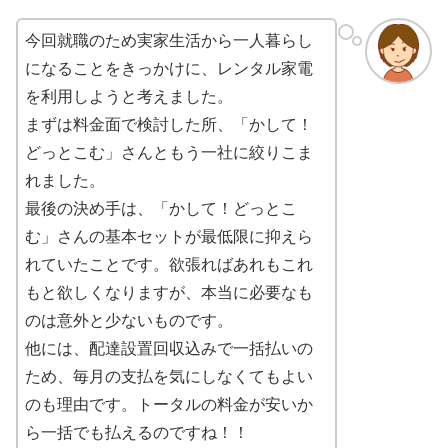
今回就職のため実家生活から一人暮らし
になることをきっかけに、レンタル家電
を利用しようと考えました。
まずは料金面で検討した所、「かして！
どっとこむ」さんともう一社に絞りこま
れました。
最後の決め手は、「かして！どっとこ
む」さんの基本セットが最低限に抑えら
れていたことです。欲張ればあれもこれ
もと欲しくなりますが、本当に必要なも
のは意外と少ないものです。
他には、配達設置回収込みで一括払いの
ため、毎月の支払を気にしなくてもよい
のも理由です。トータルの料金が安いか
ら一括でも払えるのですね！！