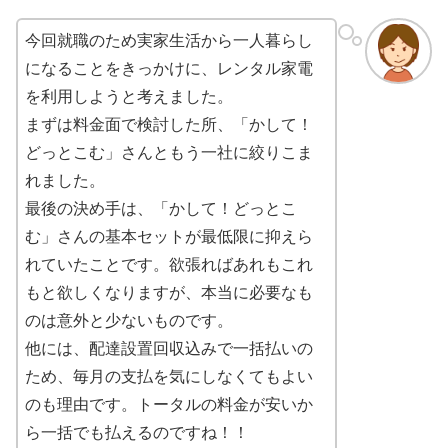
今回就職のため実家生活から一人暮らし
になることをきっかけに、レンタル家電
を利用しようと考えました。
まずは料金面で検討した所、「かして！
どっとこむ」さんともう一社に絞りこま
れました。
最後の決め手は、「かして！どっとこ
む」さんの基本セットが最低限に抑えら
れていたことです。欲張ればあれもこれ
もと欲しくなりますが、本当に必要なも
のは意外と少ないものです。
他には、配達設置回収込みで一括払いの
ため、毎月の支払を気にしなくてもよい
のも理由です。トータルの料金が安いか
ら一括でも払えるのですね！！