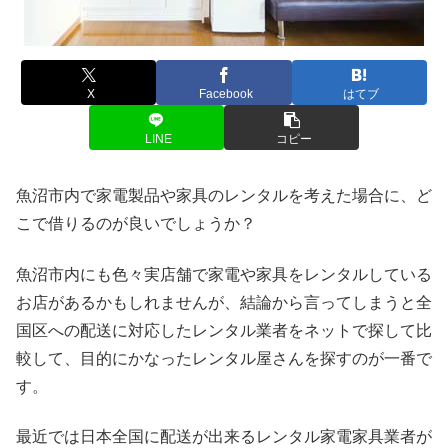
X
Facebook
はてブ
LINE
コピー
魚沼市内で家電製品や家具のレンタルを考えた場合に、ど
こで借りるのが良いでしょうか？
魚沼市内にも色々実店舗で家電や家具をレンタルしている
お店があるかもしれませんが、結論から言ってしまうと全
国区への配送に対応したレンタル業者をネットで探して比
較して、目的にかなったレンタル屋さんを探すのが一番で
す。
最近では日本全国に配送が出来るレンタル家電家具業者が