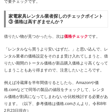
で要チェックです。
家電家具レンタル業者探しのチェックポイント
③ 価格は高すぎませんか？
借りたい物が見つかったら、次は
価格チェック
です。
「レンタルなら買うより安いはずだ。」と思い込んで、レ
ンタル業者の価格設定をそのまま受け入れてしまうと、借
りたい期間のトータル価格が新品購入価格より高くなって
しまうこともあり得ますので、注意したいところです。
例えば冷蔵庫を半年間借りるとしたら、Amazonや価
格.comなどで同等の製品の値段をチェックして、レンタ
ル価格が割高になってしまわないか比較検討する必要があ
ります。（以下、参考価格は価格.comさんより。令和8年
2月23日現在）