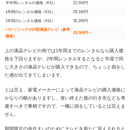
半年間レンタルの価格（K社）
22,550円
1年間のレンタル価格（K社）
28,160円
2年間のレンタル価格（K社）
35,200円
パナソニックの24型液晶テレビ（参考
29,500円～
価格）
上の液晶テレビの例では1年間までのレンタルなら購入価
格を下回りますが、2年間レンタルするとなると市場で同
じ大きさの液晶テレビが購入できるので、ちょっと損をし
た感が出てきてしまいます。
とは言え、家電メーカーによって液晶テレビの購入価格に
かなりの幅がありますし、使い終えた後の行き先なども考
慮すべきで事柄ですので、一概に損をしているとは言えま
せん。
期間限定の仮住まいのためにテレビを新たに迎え入れると