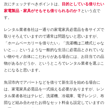
次にチェックすべきポイントは、
目的としている借りたい
家電製品・家具がそもそも借りられるのか？
という点で
す。
レンタル業者各社は一通りの家電家具必需品を各サイズで
取りそろえていますので通常は問題ないと思いますが、
「ホームベーカリーを借りたい」「洗濯機は二槽式じゃな
いと…」というような一般的な生活に必需品とされていな
い物やモノ自体にこだわりがある場合には、お目当ての品
物があるかどうか、というところでレンタル業者を選ぶこ
とになると思います。
魚沼市内でアパートなどを借りて新生活を始める場合に
は、家電家具必需品を一式揃える必要がありますが、レン
タル業者各社はテレビ、洗濯機、冷蔵庫、電子レンジ、布
団など組み合わせたお得なセット料金も設定していますの