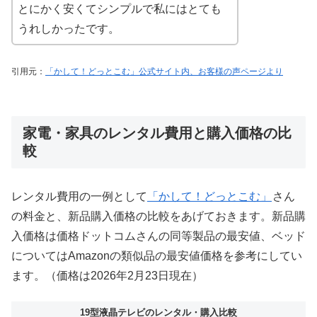
とにかく安くてシンプルで私にはとても
うれしかったです。
引用元：
「かして！どっとこむ」公式サイト内、お客様の声ページより
家電・家具のレンタル費用と購入価格の比
較
レンタル費用の一例として
「かして！どっとこむ」
さん
の料金と、新品購入価格の比較をあげておきます。新品購
入価格は価格ドットコムさんの同等製品の最安値、ベッド
についてはAmazonの類似品の最安値価格を参考にしてい
ます。（価格は2026年2月23日現在）
19型液晶テレビのレンタル・購入比較