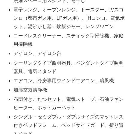
洗濯スペース用スタンド、物干し
電子レンジ、オーブンレンジ、トースター、ガスコ
ンロ（都市ガス用、LPガス用）、IHコンロ、電気ポ
ット、湯沸かし器、炊飯ジャー、レンジワゴン
コードレスクリーナー、スティック型掃除機、家庭
用掃除機
アイロン、アイロン台
シーリングタイプ照明器具、ペンダントタイプ照明
器具、電気スタンド
エアコン、冷房専用ウインドエアコン、扇風機
加湿空気清浄機
布団付きこたつセット、電気ストーブ、石油ファン
ヒーター、ホットカーペット
シングル・セミダブル・ダブルサイズのマットレス
付きベッドフレーム、ベッドサイドガード、折り畳
みベッド