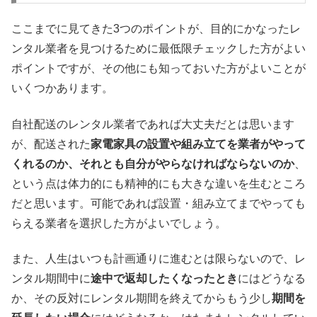
ここまでに見てきた3つのポイントが、目的にかなったレ
ンタル業者を見つけるために最低限チェックした方がよい
ポイントですが、その他にも知っておいた方がよいことが
いくつかあります。
自社配送のレンタル業者であれば大丈夫だとは思います
が、配送された
家電家具の設置や組み立てを業者がやって
くれるのか、それとも自分がやらなければならないのか
、
という点は体力的にも精神的にも大きな違いを生むところ
だと思います。可能であれば設置・組み立てまでやっても
らえる業者を選択した方がよいでしょう。
また、人生はいつも計画通りに進むとは限らないので、レ
ンタル期間中に
途中で返却したくなったとき
にはどうなる
か、その反対にレンタル期間を終えてからもう少し
期間を