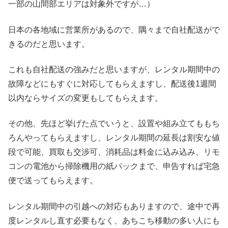
一部の山間部エリアは対象外ですが…）
日本の各地域に営業所があるので、隅々まで自社配送がで
きるのだと思います。
これも自社配送の強みだと思いますが、レンタル期間中の
故障などにもすぐに対応してもらえますし、配送後1週間
以内ならサイズの変更もしてもらえます。
その他、先ほど挙げた点でいうと、設置や組み立てももち
ろんやってもらえますし、レンタル期間の延長は割安な値
段で可能、買取も交渉可、消耗品は料金に込み込み、リモ
コンの電池から掃除機用の紙パックまで、申告すれば宅急
便で送ってもらえます。
レンタル期間中の引越への対応もありますので、途中で再
度レンタルし直す必要もなく、あちこち移動の多い人にも