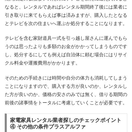
なると、レンタルであればレンタル期間終了後には業者に
引き取りに来てもらえば事は済みますが、購入したとなる
とテレビを次の住まいへ運ぶか処分することになります。
テレビを含む家財道具一式を引っ越し屋さんに運んでもら
うのは思ったよりも多額のお金がかかってしまうものです
し、処分するにしても例えば自治体に頼む場合にはリサイ
クル料金や運搬費用がかかります。
そのための手続きには時間や自分の体力も消耗してしまう
ことになりますので、購入する方が良いのか、レンタルし
た方が良いのか、価格の安さのみでは無く、借りる期間の
前後の諸事情をトータルに考慮していくことが必要です。
家電家具レンタル業者探しのチェックポイント
④ その他の条件プラスアルファ