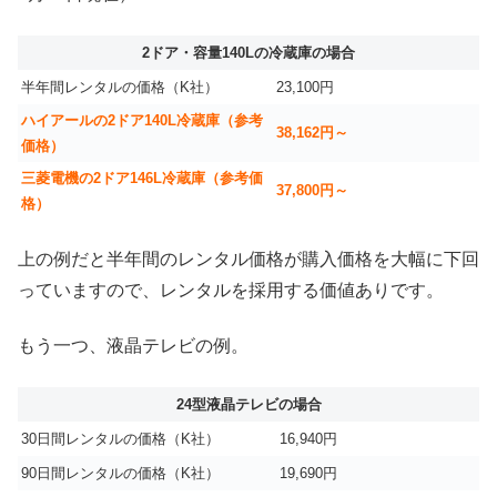
2ドア・容量140Lの冷蔵庫の場合
半年間レンタルの価格（K社）
23,100円
ハイアールの2ドア140L冷蔵庫（参考
38,162円～
価格）
三菱電機の2ドア146L冷蔵庫（参考価
37,800円～
格）
上の例だと半年間のレンタル価格が購入価格を大幅に下回
っていますので、レンタルを採用する価値ありです。
もう一つ、液晶テレビの例。
24型液晶テレビの場合
30日間レンタルの価格（K社）
16,940円
90日間レンタルの価格（K社）
19,690円