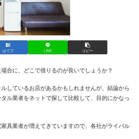
はてブ
LINE
コピー
た場合に、どこで借りるのが良いでしょうか？
タルしているお店があるかもしれませんが、結論から
ンタル業者をネットで探して比較して、目的にかなっ
電家具業者が増えてきていますので、各社がライバル
。