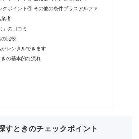
ックポイント④ その他の条件プラスアルファ
具業者
む」の口コミ
格の比較
具がレンタルできます
ときの基本的な流れ
探すときのチェックポイント