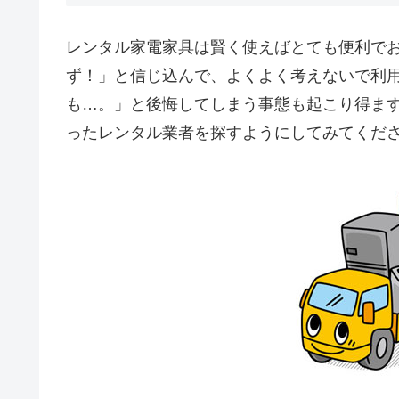
レンタル家電家具は賢く使えばとても便利で
ず！」と信じ込んで、よくよく考えないで利
も…。」と後悔してしまう事態も起こり得ま
ったレンタル業者を探すようにしてみてくだ