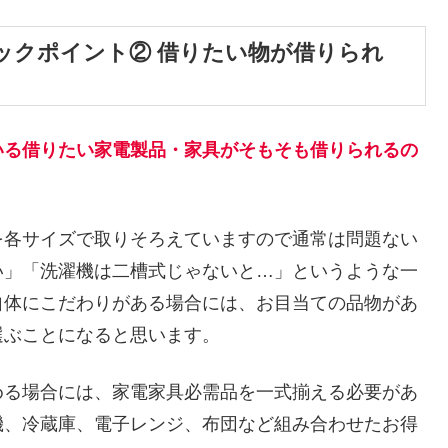
ックポイント② 借りたい物が借りられ
いる借りたい家電製品・家具がそもそも借りられるの
を各サイズで取りそろえていますので通常は問題ない
い」「洗濯機は二槽式じゃないと…」というような一
自体にこだわりがある場合には、お目当ての品物があ
選ぶことになると思います。
める場合には、家電家具必需品を一式揃える必要があ
機、冷蔵庫、電子レンジ、布団など組み合わせたお得