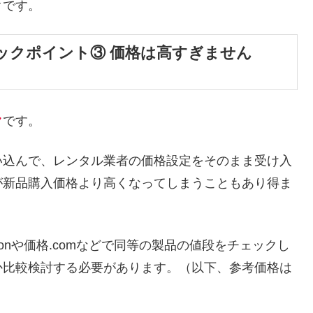
クです。
ックポイント③ 価格は高すぎません
ク
です。
い込んで、レンタル業者の価格設定をそのまま受け入
が新品購入価格より高くなってしまうこともあり得ま
onや価格.comなどで同等の製品の値段をチェックし
か比較検討する必要があります。（以下、参考価格は