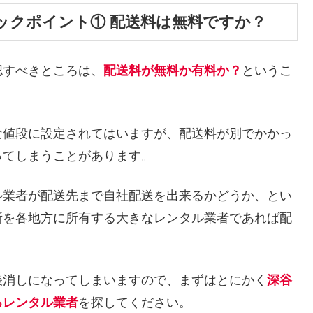
ックポイント① 配送料は無料ですか？
認すべきところは、
配送料が無料か有料か？
というこ
な値段に設定されてはいますが、配送料が別でかかっ
ってしまうことがあります。
ル業者が配送先まで自社配送を出来るかどうか、とい
所を各地方に所有する大きなレンタル業者であれば配
帳消しになってしまいますので、まずはとにかく
深谷
るレンタル業者
を探してください。