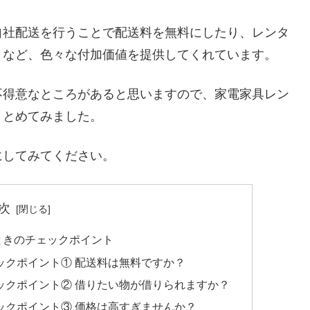
自社配送を行うことで配送料を無料にしたり、レンタ
くなど、色々な付加価値を提供してくれています。
不得意なところがあると思いますので、家電家具レン
まとめてみました。
にしてみてください。
次
ときのチェックポイント
ックポイント① 配送料は無料ですか？
ックポイント② 借りたい物が借りられますか？
ックポイント③ 価格は高すぎませんか？