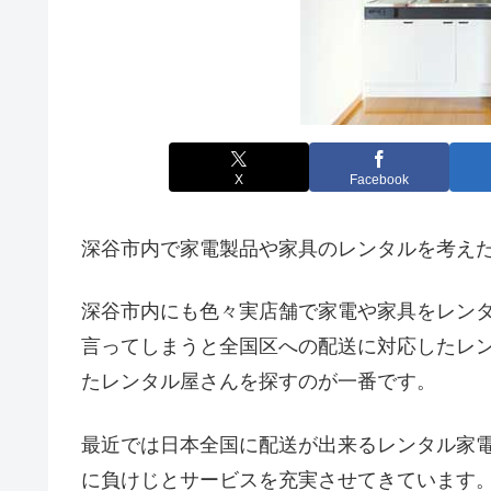
X
Facebook
深谷市内で家電製品や家具のレンタルを考え
深谷市内にも色々実店舗で家電や家具をレン
言ってしまうと全国区への配送に対応したレ
たレンタル屋さんを探すのが一番です。
最近では日本全国に配送が出来るレンタル家
に負けじとサービスを充実させてきています