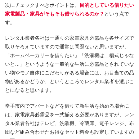
次にチェックすべきポイントは、
目的としている借りたい
家電製品・家具がそもそも借りられるのか？
という点で
す。
レンタル業者各社は一通りの家電家具必需品を各サイズで
取りそろえていますので通常は問題ないと思いますが、
「ホームベーカリーを借りたい」「洗濯機は二槽式じゃな
いと…」というような一般的な生活に必需品とされていな
い物やモノ自体にこだわりがある場合には、お目当ての品
物があるかどうか、というところでレンタル業者を選ぶこ
とになると思います。
幸手市内でアパートなどを借りて新生活を始める場合に
は、家電家具必需品を一式揃える必要がありますが、レン
タル業者各社はテレビ、洗濯機、冷蔵庫、電子レンジ、布
団など組み合わせたお得なセット料金も設定していますの