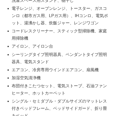
洗濯スペース用スタンド、物干し
電子レンジ、オーブンレンジ、トースター、ガスコ
ンロ（都市ガス用、LPガス用）、IHコンロ、電気ポ
ット、湯沸かし器、炊飯ジャー、レンジワゴン
コードレスクリーナー、スティック型掃除機、家庭
用掃除機
アイロン、アイロン台
シーリングタイプ照明器具、ペンダントタイプ照明
器具、電気スタンド
エアコン、冷房専用ウインドエアコン、扇風機
加湿空気清浄機
布団付きこたつセット、電気ストーブ、石油ファン
ヒーター、ホットカーペット
シングル・セミダブル・ダブルサイズのマットレス
付きベッドフレーム、ベッドサイドガード、折り畳
みベッド