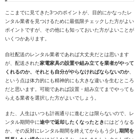
ここまでに見てきた3つのポイントが、目的にかなったレ
ンタル業者を見つけるために最低限チェックした方がよい
ポイントですが、その他にも知っておいた方がよいことが
いくつかあります。
自社配送のレンタル業者であれば大丈夫だとは思います
が、配送された
家電家具の設置や組み立てを業者がやって
くれるのか、それとも自分がやらなければならないのか
、
という点は体力的にも精神的にも大きな違いを生むところ
だと思います。可能であれば設置・組み立てまでやっても
らえる業者を選択した方がよいでしょう。
また、人生はいつも計画通りに進むとは限らないので、レ
ンタル期間中に
途中で返却したくなったとき
にはどうなる
か、その反対にレンタル期間を終えてからもう少し
期間を