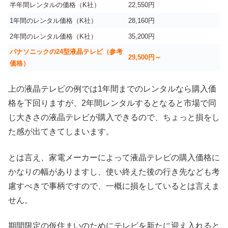
半年間レンタルの価格（K社）
22,550円
1年間のレンタル価格（K社）
28,160円
2年間のレンタル価格（K社）
35,200円
パナソニックの24型液晶テレビ（参考
29,500円～
価格）
上の液晶テレビの例では1年間までのレンタルなら購入価
格を下回りますが、2年間レンタルするとなると市場で同
じ大きさの液晶テレビが購入できるので、ちょっと損をし
た感が出てきてしまいます。
とは言え、家電メーカーによって液晶テレビの購入価格に
かなりの幅がありますし、使い終えた後の行き先なども考
慮すべきで事柄ですので、一概に損をしているとは言えま
せん。
期間限定の仮住まいのためにテレビを新たに迎え入れると