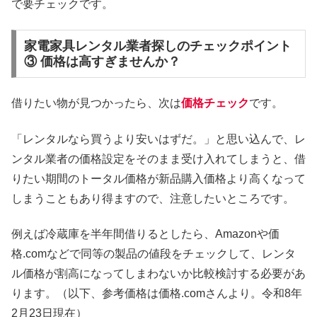
で要チェックです。
家電家具レンタル業者探しのチェックポイント
③ 価格は高すぎませんか？
借りたい物が見つかったら、次は
価格チェック
です。
「レンタルなら買うより安いはずだ。」と思い込んで、レ
ンタル業者の価格設定をそのまま受け入れてしまうと、借
りたい期間のトータル価格が新品購入価格より高くなって
しまうこともあり得ますので、注意したいところです。
例えば冷蔵庫を半年間借りるとしたら、Amazonや価
格.comなどで同等の製品の値段をチェックして、レンタ
ル価格が割高になってしまわないか比較検討する必要があ
ります。（以下、参考価格は価格.comさんより。令和8年
2月23日現在）