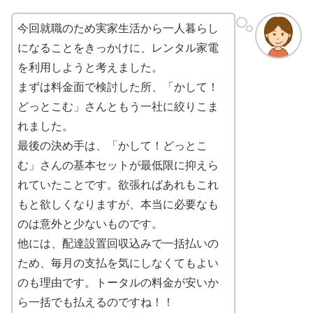
今回就職のため実家生活から一人暮らし
になることをきっかけに、レンタル家電
を利用しようと考えました。
まずは料金面で検討した所、「かして！
どっとこむ」さんともう一社に絞りこま
れました。
最後の決め手は、「かして！どっとこ
む」さんの基本セットが最低限に抑えら
れていたことです。欲張ればあれもこれ
もと欲しくなりますが、本当に必要なも
のは意外と少ないものです。
他には、配達設置回収込みで一括払いの
ため、毎月の支払を気にしなくてもよい
のも理由です。トータルの料金が安いか
ら一括でも払えるのですね！！