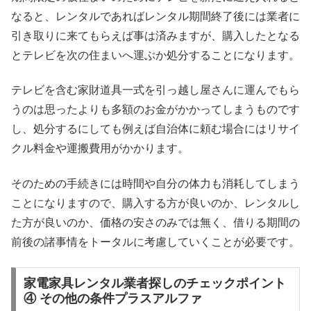
なると、レンタルであればレンタル期間終了後には業者に
引き取りに来てもらえば事は済みますが、購入したとなる
とテレビを次の住まいへ運ぶか処分することになります。
テレビを含む家財道具一式を引っ越し屋さんに運んでもら
うのは思ったよりも多額のお金がかかってしまうものです
し、処分するにしても例えば自治体に頼む場合にはリサイ
クル料金や運搬費用がかかります。
そのための手続きには時間や自分の体力も消耗してしまう
ことになりますので、購入する方が良いのか、レンタルし
た方が良いのか、価格の安さのみでは無く、借りる期間の
前後の諸事情をトータルに考慮していくことが必要です。
家電家具レンタル業者探しのチェックポイント
④ その他の条件プラスアルファ