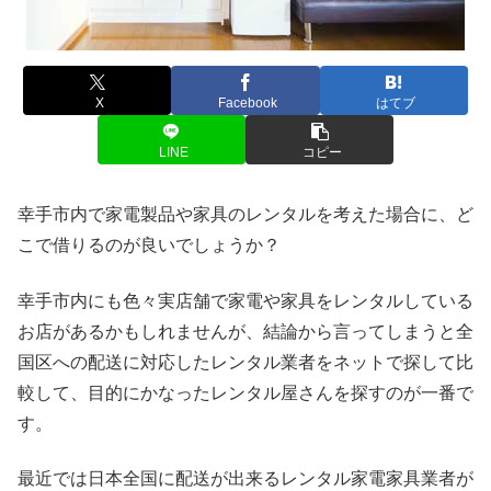
X
Facebook
はてブ
LINE
コピー
幸手市内で家電製品や家具のレンタルを考えた場合に、ど
こで借りるのが良いでしょうか？
幸手市内にも色々実店舗で家電や家具をレンタルしている
お店があるかもしれませんが、結論から言ってしまうと全
国区への配送に対応したレンタル業者をネットで探して比
較して、目的にかなったレンタル屋さんを探すのが一番で
す。
最近では日本全国に配送が出来るレンタル家電家具業者が