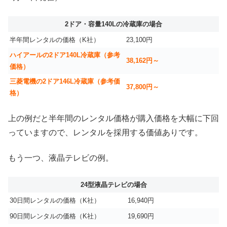
2ドア・容量140Lの冷蔵庫の場合
半年間レンタルの価格（K社）
23,100円
ハイアールの2ドア140L冷蔵庫（参考
38,162円～
価格）
三菱電機の2ドア146L冷蔵庫（参考価
37,800円～
格）
上の例だと半年間のレンタル価格が購入価格を大幅に下回
っていますので、レンタルを採用する価値ありです。
もう一つ、液晶テレビの例。
24型液晶テレビの場合
30日間レンタルの価格（K社）
16,940円
90日間レンタルの価格（K社）
19,690円