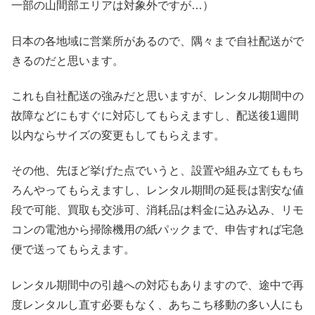
一部の山間部エリアは対象外ですが…）
日本の各地域に営業所があるので、隅々まで自社配送がで
きるのだと思います。
これも自社配送の強みだと思いますが、レンタル期間中の
故障などにもすぐに対応してもらえますし、配送後1週間
以内ならサイズの変更もしてもらえます。
その他、先ほど挙げた点でいうと、設置や組み立てももち
ろんやってもらえますし、レンタル期間の延長は割安な値
段で可能、買取も交渉可、消耗品は料金に込み込み、リモ
コンの電池から掃除機用の紙パックまで、申告すれば宅急
便で送ってもらえます。
レンタル期間中の引越への対応もありますので、途中で再
度レンタルし直す必要もなく、あちこち移動の多い人にも