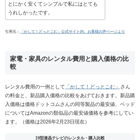
とにかく安くてシンプルで私にはとても
うれしかったです。
引用元：
「かして！どっとこむ」公式サイト内、お客様の声ページより
家電・家具のレンタル費用と購入価格の比
較
レンタル費用の一例として
「かして！どっとこむ」
さん
の料金と、新品購入価格の比較をあげておきます。新品購
入価格は価格ドットコムさんの同等製品の最安値、ベッド
についてはAmazonの類似品の最安値価格を参考にしてい
ます。（価格は2026年2月23日現在）
19型液晶テレビのレンタル・購入比較