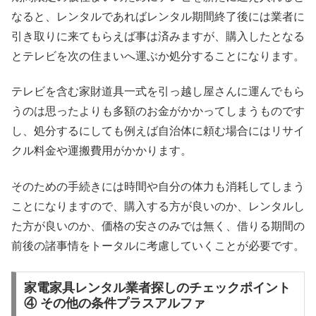
なると、レンタルであればレンタル期間終了後には業者に
引き取りに来てもらえば事は済みますが、購入したとなる
とテレビを次の住まいへ運ぶか処分することになります。
テレビを含む家財道具一式を引っ越し屋さんに運んでもら
うのは思ったよりも多額のお金がかかってしまうものです
し、処分するにしても例えば自治体に頼む場合にはリサイ
クル料金や運搬費用がかかります。
そのための手続きには時間や自分の体力も消耗してしまう
ことになりますので、購入する方が良いのか、レンタルし
た方が良いのか、価格の安さのみでは無く、借りる期間の
前後の諸事情をトータルに考慮していくことが必要です。
家電家具レンタル業者探しのチェックポイント
④ その他の条件プラスアルファ