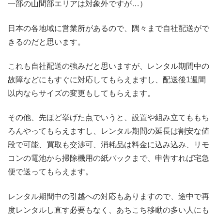
一部の山間部エリアは対象外ですが…）
日本の各地域に営業所があるので、隅々まで自社配送がで
きるのだと思います。
これも自社配送の強みだと思いますが、レンタル期間中の
故障などにもすぐに対応してもらえますし、配送後1週間
以内ならサイズの変更もしてもらえます。
その他、先ほど挙げた点でいうと、設置や組み立てももち
ろんやってもらえますし、レンタル期間の延長は割安な値
段で可能、買取も交渉可、消耗品は料金に込み込み、リモ
コンの電池から掃除機用の紙パックまで、申告すれば宅急
便で送ってもらえます。
レンタル期間中の引越への対応もありますので、途中で再
度レンタルし直す必要もなく、あちこち移動の多い人にも