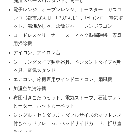
洗濯スペース用スタンド、物干し
電子レンジ、オーブンレンジ、トースター、ガスコ
ンロ（都市ガス用、LPガス用）、IHコンロ、電気ポ
ット、湯沸かし器、炊飯ジャー、レンジワゴン
コードレスクリーナー、スティック型掃除機、家庭
用掃除機
アイロン、アイロン台
シーリングタイプ照明器具、ペンダントタイプ照明
器具、電気スタンド
エアコン、冷房専用ウインドエアコン、扇風機
加湿空気清浄機
布団付きこたつセット、電気ストーブ、石油ファン
ヒーター、ホットカーペット
シングル・セミダブル・ダブルサイズのマットレス
付きベッドフレーム、ベッドサイドガード、折り畳
みベッド