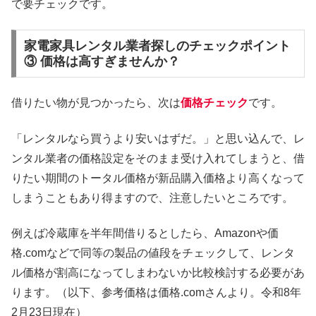
で要チェックです。
家電家具レンタル業者探しのチェックポイント
③ 価格は高すぎませんか？
借りたい物が見つかったら、次は
価格チェック
です。
「レンタルなら買うより安いはずだ。」と思い込んで、レ
ンタル業者の価格設定をそのまま受け入れてしまうと、借
りたい期間のトータル価格が新品購入価格より高くなって
しまうこともあり得ますので、注意したいところです。
例えば冷蔵庫を半年間借りるとしたら、Amazonや価
格.comなどで同等の製品の値段をチェックして、レンタ
ル価格が割高になってしまわないか比較検討する必要があ
ります。（以下、参考価格は価格.comさんより。令和8年
2月23日現在）