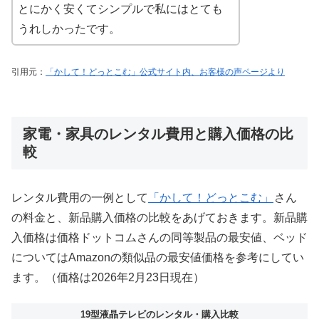
とにかく安くてシンプルで私にはとても
うれしかったです。
引用元：
「かして！どっとこむ」公式サイト内、お客様の声ページより
家電・家具のレンタル費用と購入価格の比
較
レンタル費用の一例として
「かして！どっとこむ」
さん
の料金と、新品購入価格の比較をあげておきます。新品購
入価格は価格ドットコムさんの同等製品の最安値、ベッド
についてはAmazonの類似品の最安値価格を参考にしてい
ます。（価格は2026年2月23日現在）
19型液晶テレビのレンタル・購入比較