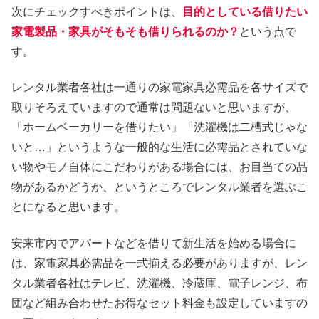
次にチェックすべきポイントは、
目的としている借りたい
家電製品・家具がそもそも借りられるのか？
という点で
す。
レンタル業者各社は一通りの家電家具必需品を各サイズで
取りそろえていますので通常は問題ないと思いますが、
「ホームベーカリーを借りたい」「洗濯機は二槽式じゃな
いと…」というような一般的な生活に必需品とされていな
い物やモノ自体にこだわりがある場合には、お目当ての品
物があるかどうか、というところでレンタル業者を選ぶこ
とになると思います。
安来市内でアパートなどを借りて新生活を始める場合に
は、家電家具必需品を一式揃える必要がありますが、レン
タル業者各社はテレビ、洗濯機、冷蔵庫、電子レンジ、布
団など組み合わせたお得なセット料金も設定していますの