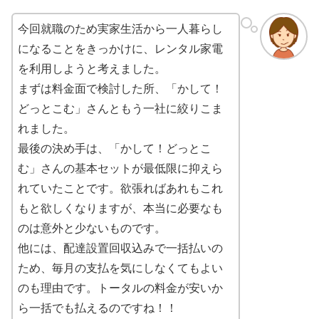
今回就職のため実家生活から一人暮らし
になることをきっかけに、レンタル家電
を利用しようと考えました。
まずは料金面で検討した所、「かして！
どっとこむ」さんともう一社に絞りこま
れました。
最後の決め手は、「かして！どっとこ
む」さんの基本セットが最低限に抑えら
れていたことです。欲張ればあれもこれ
もと欲しくなりますが、本当に必要なも
のは意外と少ないものです。
他には、配達設置回収込みで一括払いの
ため、毎月の支払を気にしなくてもよい
のも理由です。トータルの料金が安いか
ら一括でも払えるのですね！！