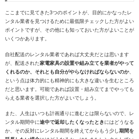
ここまでに見てきた3つのポイントが、目的にかなったレ
ンタル業者を見つけるために最低限チェックした方がよい
ポイントですが、その他にも知っておいた方がよいことが
いくつかあります。
自社配送のレンタル業者であれば大丈夫だとは思います
が、配送された
家電家具の設置や組み立てを業者がやって
くれるのか、それとも自分がやらなければならないのか
、
という点は体力的にも精神的にも大きな違いを生むところ
だと思います。可能であれば設置・組み立てまでやっても
らえる業者を選択した方がよいでしょう。
また、人生はいつも計画通りに進むとは限らないので、レ
ンタル期間中に
途中で返却したくなったとき
にはどうなる
か、その反対にレンタル期間を終えてからもう少し
期間を