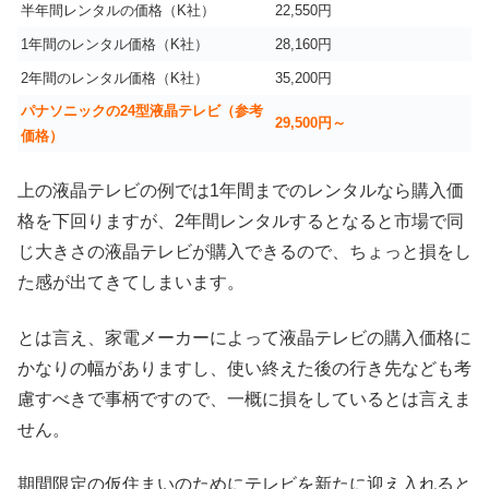
半年間レンタルの価格（K社）
22,550円
1年間のレンタル価格（K社）
28,160円
2年間のレンタル価格（K社）
35,200円
パナソニックの24型液晶テレビ（参考
29,500円～
価格）
上の液晶テレビの例では1年間までのレンタルなら購入価
格を下回りますが、2年間レンタルするとなると市場で同
じ大きさの液晶テレビが購入できるので、ちょっと損をし
た感が出てきてしまいます。
とは言え、家電メーカーによって液晶テレビの購入価格に
かなりの幅がありますし、使い終えた後の行き先なども考
慮すべきで事柄ですので、一概に損をしているとは言えま
せん。
期間限定の仮住まいのためにテレビを新たに迎え入れると