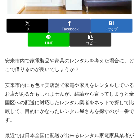
X
Facebook
はてブ
LINE
コピー
安来市内で家電製品や家具のレンタルを考えた場合に、ど
こで借りるのが良いでしょうか？
安来市内にも色々実店舗で家電や家具をレンタルしている
お店があるかもしれませんが、結論から言ってしまうと全
国区への配送に対応したレンタル業者をネットで探して比
較して、目的にかなったレンタル屋さんを探すのが一番で
す。
最近では日本全国に配送が出来るレンタル家電家具業者が