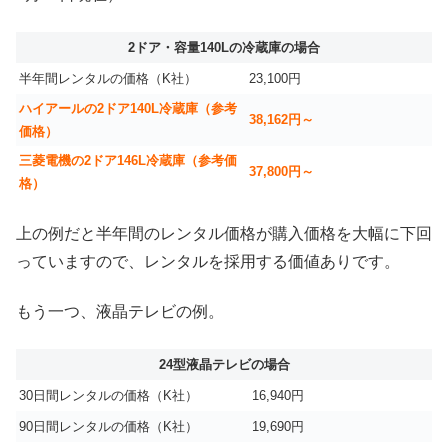
2ドア・容量140Lの冷蔵庫の場合
半年間レンタルの価格（K社）
23,100円
ハイアールの2ドア140L冷蔵庫（参考
38,162円～
価格）
三菱電機の2ドア146L冷蔵庫（参考価
37,800円～
格）
上の例だと半年間のレンタル価格が購入価格を大幅に下回
っていますので、レンタルを採用する価値ありです。
もう一つ、液晶テレビの例。
24型液晶テレビの場合
30日間レンタルの価格（K社）
16,940円
90日間レンタルの価格（K社）
19,690円