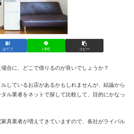
はてブ
LINE
コピー
た場合に、どこで借りるのが良いでしょうか？
タルしているお店があるかもしれませんが、結論から
ンタル業者をネットで探して比較して、目的にかなっ
電家具業者が増えてきていますので、各社がライバル
。