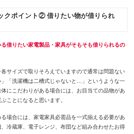
ックポイント② 借りたい物が借りられ
いる借りたい家電製品・家具がそもそも借りられるの
を各サイズで取りそろえていますので通常は問題ない
い」「洗濯機は二槽式じゃないと…」というような一
自体にこだわりがある場合には、お目当ての品物があ
選ぶことになると思います。
める場合には、家電家具必需品を一式揃える必要があ
機、冷蔵庫、電子レンジ、布団など組み合わせたお得