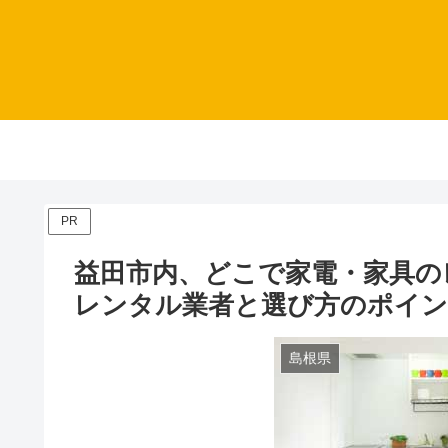
PR
益田市内、どこで家電・家具の
レンタル業者と選び方のポイ
島根県