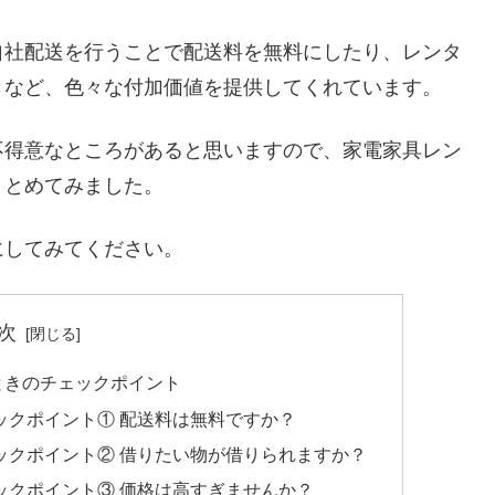
自社配送を行うことで配送料を無料にしたり、レンタ
くなど、色々な付加価値を提供してくれています。
不得意なところがあると思いますので、家電家具レン
まとめてみました。
にしてみてください。
次
ときのチェックポイント
ックポイント① 配送料は無料ですか？
ックポイント② 借りたい物が借りられますか？
ックポイント③ 価格は高すぎませんか？