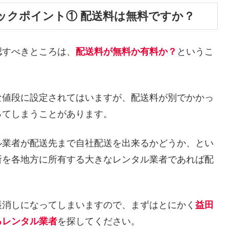
ックポイント① 配送料は無料ですか？
認すべきところは、
配送料が無料か有料か？
というこ
な値段に設定されてはいますが、配送料が別でかかっ
ってしまうことがあります。
ル業者が配送先まで自社配送を出来るかどうか、とい
所を各地方に所有する大きなレンタル業者であれば配
帳消しになってしまいますので、まずはとにかく
益田
るレンタル業者
を探してください。