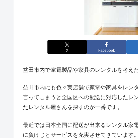
X
Facebook
益田市内で家電製品や家具のレンタルを考え
益田市内にも色々実店舗で家電や家具をレン
言ってしまうと全国区への配送に対応したレ
たレンタル屋さんを探すのが一番です。
最近では日本全国に配送が出来るレンタル家
に負けじとサービスを充実させてきています