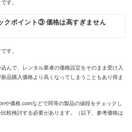
クです。
ックポイント③ 価格は高すぎません
ク
です。
い込んで、レンタル業者の価格設定をそのまま受け入
が新品購入価格より高くなってしまうこともあり得ま
onや価格.comなどで同等の製品の値段をチェックし
か比較検討する必要があります。（以下、参考価格は