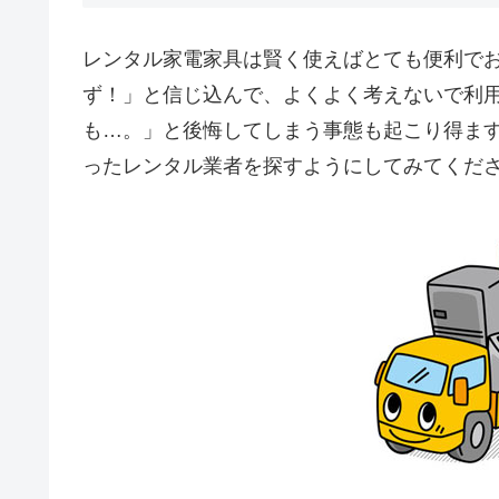
レンタル家電家具は賢く使えばとても便利で
ず！」と信じ込んで、よくよく考えないで利
も…。」と後悔してしまう事態も起こり得ま
ったレンタル業者を探すようにしてみてくだ