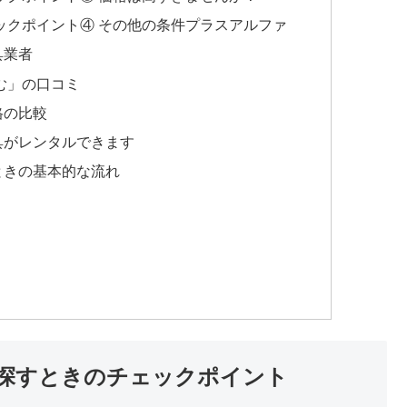
ックポイント④ その他の条件プラスアルファ
具業者
む」の口コミ
格の比較
具がレンタルできます
ときの基本的な流れ
探すときのチェックポイント