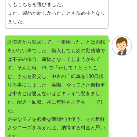
りもこちらを選びました。
また、製品が新しかったことも決め手となり
ました。
北海道から転居して、一番困ったことは自転
車がない事でした。購入しても次の勤務地で
は不要の場合、荷物となってしまうからで
す。そんな時、PCで「かして！どっとこ
む」さんを発見し、中古の自転車を180日借
りる事にしました。実際、やってきた自転車
は中古とは思えないほどキレイで驚きまし
た。配送・回収、共に無料もステキ！！でし
た。
必要なモノを必要な期間だけ使う、その気軽
さやニーズを考えれば、納得する料金と思い
ます。