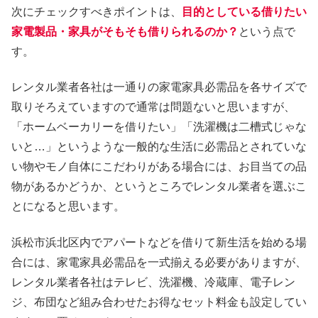
次にチェックすべきポイントは、
目的としている借りたい
家電製品・家具がそもそも借りられるのか？
という点で
す。
レンタル業者各社は一通りの家電家具必需品を各サイズで
取りそろえていますので通常は問題ないと思いますが、
「ホームベーカリーを借りたい」「洗濯機は二槽式じゃな
いと…」というような一般的な生活に必需品とされていな
い物やモノ自体にこだわりがある場合には、お目当ての品
物があるかどうか、というところでレンタル業者を選ぶこ
とになると思います。
浜松市浜北区内でアパートなどを借りて新生活を始める場
合には、家電家具必需品を一式揃える必要がありますが、
レンタル業者各社はテレビ、洗濯機、冷蔵庫、電子レン
ジ、布団など組み合わせたお得なセット料金も設定してい