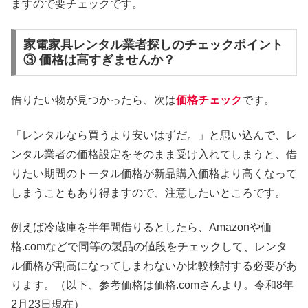
ますので要チェックです。
家電家具レンタル業者探しのチェックポイント
③ 価格は高すぎませんか？
借りたい物が見つかったら、次は
価格チェック
です。
「レンタルなら買うより安いはずだ。」と思い込んで、レ
ンタル業者の価格設定をそのまま受け入れてしまうと、借
りたい期間のトータル価格が新品購入価格より高くなって
しまうこともあり得ますので、注意したいところです。
例えば冷蔵庫を半年間借りるとしたら、Amazonや価
格.comなどで同等の製品の値段をチェックして、レンタ
ル価格が割高になってしまわないか比較検討する必要があ
ります。（以下、参考価格は価格.comさんより。令和8年
2月23日現在）