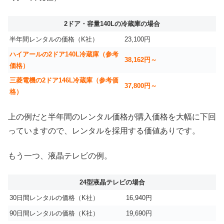
2ドア・容量140Lの冷蔵庫の場合
半年間レンタルの価格（K社）
23,100円
ハイアールの2ドア140L冷蔵庫（参考
38,162円～
価格）
三菱電機の2ドア146L冷蔵庫（参考価
37,800円～
格）
上の例だと半年間のレンタル価格が購入価格を大幅に下回
っていますので、レンタルを採用する価値ありです。
もう一つ、液晶テレビの例。
24型液晶テレビの場合
30日間レンタルの価格（K社）
16,940円
90日間レンタルの価格（K社）
19,690円