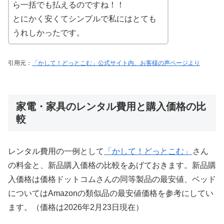
ら一括でも払えるのですね！！
とにかく安くてシンプルで私にはとても
うれしかったです。
引用元：
「かして！どっとこむ」公式サイト内、お客様の声ページより
家電・家具のレンタル費用と購入価格の比
較
レンタル費用の一例として
「かして！どっとこむ」
さん
の料金と、新品購入価格の比較をあげておきます。新品購
入価格は価格ドットコムさんの同等製品の最安値、ベッド
についてはAmazonの類似品の最安値価格を参考にしてい
ます。（価格は2026年2月23日現在）