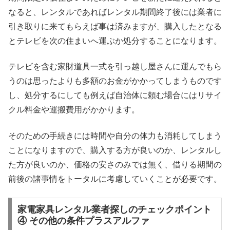
なると、レンタルであればレンタル期間終了後には業者に
引き取りに来てもらえば事は済みますが、購入したとなる
とテレビを次の住まいへ運ぶか処分することになります。
テレビを含む家財道具一式を引っ越し屋さんに運んでもら
うのは思ったよりも多額のお金がかかってしまうものです
し、処分するにしても例えば自治体に頼む場合にはリサイ
クル料金や運搬費用がかかります。
そのための手続きには時間や自分の体力も消耗してしまう
ことになりますので、購入する方が良いのか、レンタルし
た方が良いのか、価格の安さのみでは無く、借りる期間の
前後の諸事情をトータルに考慮していくことが必要です。
家電家具レンタル業者探しのチェックポイント
④ その他の条件プラスアルファ