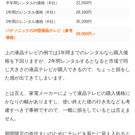
半年間レンタルの価格（K社）
22,550円
1年間のレンタル価格（K社）
28,160円
2年間のレンタル価格（K社）
35,200円
パナソニックの24型液晶テレビ（参考
29,500円～
価格）
上の液晶テレビの例では1年間までのレンタルなら購入価
格を下回りますが、2年間レンタルするとなると市場で同
じ大きさの液晶テレビが購入できるので、ちょっと損をし
た感が出てきてしまいます。
とは言え、家電メーカーによって液晶テレビの購入価格に
かなりの幅がありますし、使い終えた後の行き先なども考
慮すべきで事柄ですので、一概に損をしているとは言えま
せん。
期間限定の仮住まいのためにテレビを新たに迎え入れると