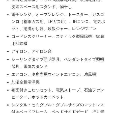
洗濯スペース用スタンド、物干し
電子レンジ、オーブンレンジ、トースター、ガスコ
ンロ（都市ガス用、LPガス用）、IHコンロ、電気ポ
ット、湯沸かし器、炊飯ジャー、レンジワゴン
コードレスクリーナー、スティック型掃除機、家庭
用掃除機
アイロン、アイロン台
シーリングタイプ照明器具、ペンダントタイプ照明
器具、電気スタンド
エアコン、冷房専用ウインドエアコン、扇風機
加湿空気清浄機
布団付きこたつセット、電気ストーブ、石油ファン
ヒーター、ホットカーペット
シングル・セミダブル・ダブルサイズのマットレス
付きベッドフレーム、ベッドサイドガード、折り畳