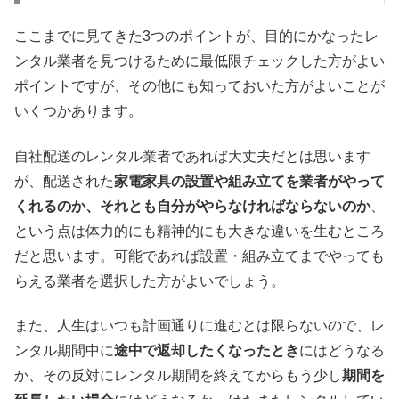
ここまでに見てきた3つのポイントが、目的にかなったレ
ンタル業者を見つけるために最低限チェックした方がよい
ポイントですが、その他にも知っておいた方がよいことが
いくつかあります。
自社配送のレンタル業者であれば大丈夫だとは思います
が、配送された
家電家具の設置や組み立てを業者がやって
くれるのか、それとも自分がやらなければならないのか
、
という点は体力的にも精神的にも大きな違いを生むところ
だと思います。可能であれば設置・組み立てまでやっても
らえる業者を選択した方がよいでしょう。
また、人生はいつも計画通りに進むとは限らないので、レ
ンタル期間中に
途中で返却したくなったとき
にはどうなる
か、その反対にレンタル期間を終えてからもう少し
期間を