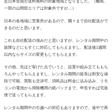
近日本全国が送料無料の対象地域となりました。（離島、
一部の山間部エリアは対象外ですが…）
日本の各地域に営業所があるので、隅々まで自社配送がで
きるのだと思います。
これも自社配送の強みだと思いますが、レンタル期間中の
故障などにもすぐに対応してもらえますし、配送後1週間
以内ならサイズの変更もしてもらえます。
その他、先ほど挙げた点でいうと、設置や組み立てももち
ろんやってもらえますし、レンタル期間の延長は割安な値
段で可能、買取も交渉可、消耗品は料金に込み込み、リモ
コンの電池から掃除機用の紙パックまで、申告すれば宅急
便で送ってもらえます。
レンタル期間中の引越への対応もありますので、途中で再