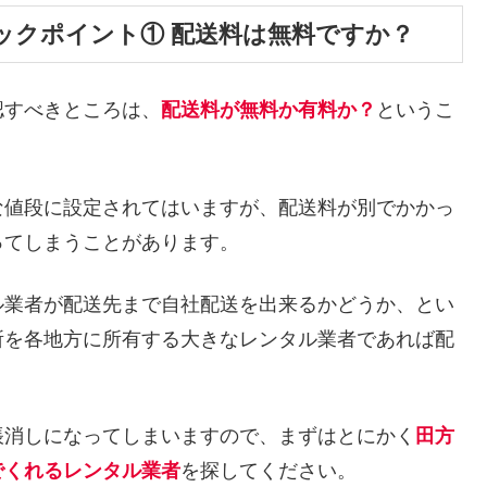
ックポイント① 配送料は無料ですか？
認すべきところは、
配送料が無料か有料か？
というこ
な値段に設定されてはいますが、配送料が別でかかっ
ってしまうことがあります。
ル業者が配送先まで自社配送を出来るかどうか、とい
所を各地方に所有する大きなレンタル業者であれば配
帳消しになってしまいますので、まずはとにかく
田方
でくれるレンタル業者
を探してください。