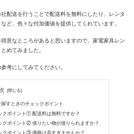
自社配送を行うことで配送料を無料にしたり、レンタ
くなど、色々な付加価値を提供してくれています。
不得意なところがあると思いますので、家電家具レン
まとめてみました。
の参考にしてみてください。
次
を探すときのチェックポイント
ックポイント① 配送料は無料ですか？
ックポイント② 借りたい物が借りられますか？
ックポイント③ 価格は高すぎませんか？