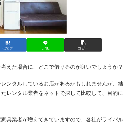
はてブ
LINE
コピー
を考えた場合に、どこで借りるのが良いでしょうか？
をレンタルしているお店があるかもしれませんが、結
したレンタル業者をネットで探して比較して、目的に
。
電家具業者が増えてきていますので、各社がライバル
。