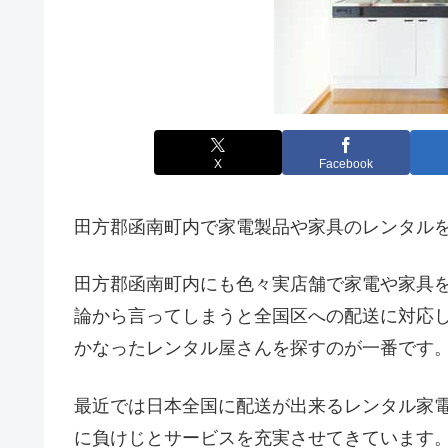
X
Facebook
田方郡函南町内で家電製品や家具のレンタル
田方郡函南町内にも色々実店舗で家電や家具
論から言ってしまうと全国区への配送に対応
かなったレンタル屋さんを探すのが一番です
最近では日本全国に配送が出来るレンタル家
に負けじとサービスを充実させてきています