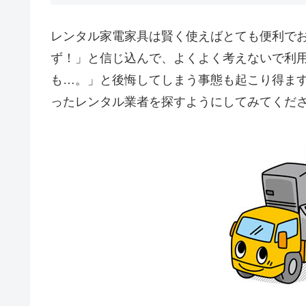
レンタル家電家具は賢く使えばとても便利で
ず！」と信じ込んで、よくよく考えないで利
も…。」と後悔してしまう事態も起こり得ま
ったレンタル業者を探すようにしてみてくだ