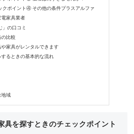
ックポイント④ その他の条件プラスアルファ
家電家具業者
む」の口コミ
格の比較
品や家具がレンタルできます
ルするときの基本的な流れ
象地域
家具を探すときのチェックポイント