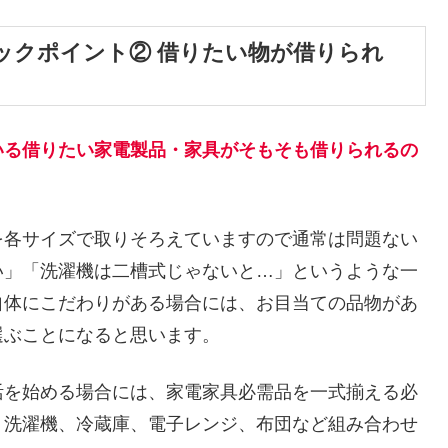
ックポイント② 借りたい物が借りられ
いる借りたい家電製品・家具がそもそも借りられるの
を各サイズで取りそろえていますので通常は問題ない
い」「洗濯機は二槽式じゃないと…」というような一
自体にこだわりがある場合には、お目当ての品物があ
選ぶことになると思います。
活を始める場合には、家電家具必需品を一式揃える必
、洗濯機、冷蔵庫、電子レンジ、布団など組み合わせ