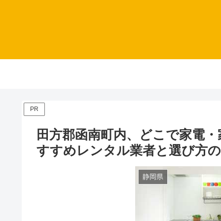
PR
田方郡函南町内、どこで家電・
すすめレンタル業者と選び方
静岡県