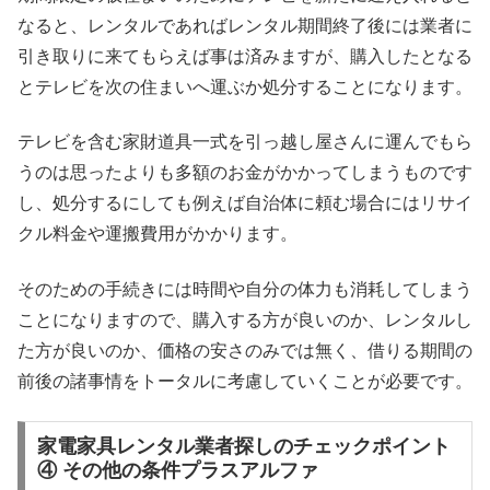
なると、レンタルであればレンタル期間終了後には業者に
引き取りに来てもらえば事は済みますが、購入したとなる
とテレビを次の住まいへ運ぶか処分することになります。
テレビを含む家財道具一式を引っ越し屋さんに運んでもら
うのは思ったよりも多額のお金がかかってしまうものです
し、処分するにしても例えば自治体に頼む場合にはリサイ
クル料金や運搬費用がかかります。
そのための手続きには時間や自分の体力も消耗してしまう
ことになりますので、購入する方が良いのか、レンタルし
た方が良いのか、価格の安さのみでは無く、借りる期間の
前後の諸事情をトータルに考慮していくことが必要です。
家電家具レンタル業者探しのチェックポイント
④ その他の条件プラスアルファ