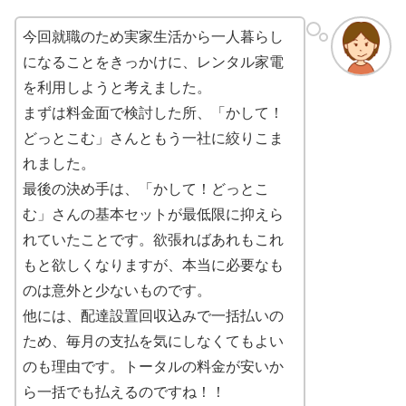
今回就職のため実家生活から一人暮らし
になることをきっかけに、レンタル家電
を利用しようと考えました。
まずは料金面で検討した所、「かして！
どっとこむ」さんともう一社に絞りこま
れました。
最後の決め手は、「かして！どっとこ
む」さんの基本セットが最低限に抑えら
れていたことです。欲張ればあれもこれ
もと欲しくなりますが、本当に必要なも
のは意外と少ないものです。
他には、配達設置回収込みで一括払いの
ため、毎月の支払を気にしなくてもよい
のも理由です。トータルの料金が安いか
ら一括でも払えるのですね！！