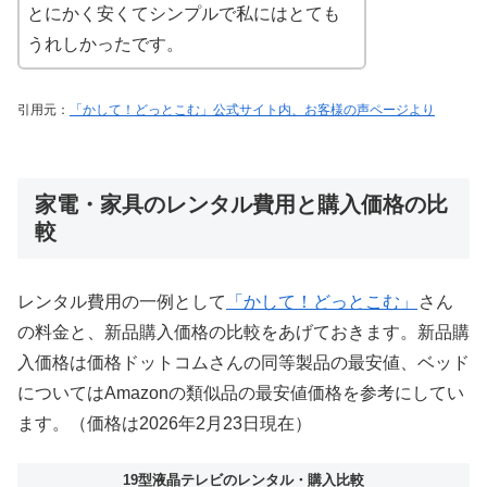
とにかく安くてシンプルで私にはとても
うれしかったです。
引用元：
「かして！どっとこむ」公式サイト内、お客様の声ページより
家電・家具のレンタル費用と購入価格の比
較
レンタル費用の一例として
「かして！どっとこむ」
さん
の料金と、新品購入価格の比較をあげておきます。新品購
入価格は価格ドットコムさんの同等製品の最安値、ベッド
についてはAmazonの類似品の最安値価格を参考にしてい
ます。（価格は2026年2月23日現在）
19型液晶テレビのレンタル・購入比較