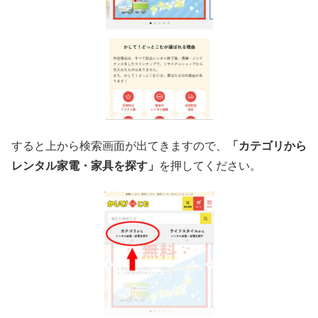
すると上から検索画面が出てきますので、
「カテゴリから
レンタル家電・家具を探す」
を押してください。