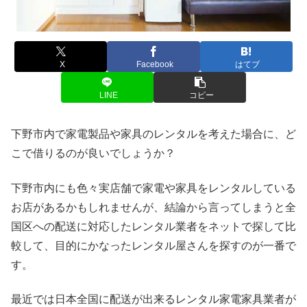
X
Facebook
はてブ
LINE
コピー
下野市内で家電製品や家具のレンタルを考えた場合に、ど
こで借りるのが良いでしょうか？
下野市内にも色々実店舗で家電や家具をレンタルしている
お店があるかもしれませんが、結論から言ってしまうと全
国区への配送に対応したレンタル業者をネットで探して比
較して、目的にかなったレンタル屋さんを探すのが一番で
す。
最近では日本全国に配送が出来るレンタル家電家具業者が