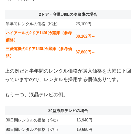
2ドア・容量140Lの冷蔵庫の場合
半年間レンタルの価格（K社）
23,100円
ハイアールの2ドア140L冷蔵庫（参考
38,162円～
価格）
三菱電機の2ドア146L冷蔵庫（参考価
37,800円～
格）
上の例だと半年間のレンタル価格が購入価格を大幅に下回
っていますので、レンタルを採用する価値ありです。
もう一つ、液晶テレビの例。
24型液晶テレビの場合
30日間レンタルの価格（K社）
16,940円
90日間レンタルの価格（K社）
19,690円