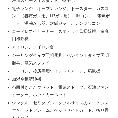
洗濯スペース用スタンド、物干し
電子レンジ、オーブンレンジ、トースター、ガスコ
ンロ（都市ガス用、LPガス用）、IHコンロ、電気ポ
ット、湯沸かし器、炊飯ジャー、レンジワゴン
コードレスクリーナー、スティック型掃除機、家庭
用掃除機
アイロン、アイロン台
シーリングタイプ照明器具、ペンダントタイプ照明
器具、電気スタンド
エアコン、冷房専用ウインドエアコン、扇風機
加湿空気清浄機
布団付きこたつセット、電気ストーブ、石油ファン
ヒーター、ホットカーペット
シングル・セミダブル・ダブルサイズのマットレス
付きベッドフレーム、ベッドサイドガード、折り畳
みベッド