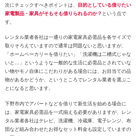
次にチェックすべきポイントは、
目的としている借りたい
家電製品・家具がそもそも借りられるのか？
という点で
す。
レンタル業者各社は一通りの家電家具必需品を各サイズで
取りそろえていますので通常は問題ないと思いますが、
「ホームベーカリーを借りたい」「洗濯機は二槽式じゃな
いと…」というような一般的な生活に必需品とされていな
い物やモノ自体にこだわりがある場合には、お目当ての品
物があるかどうか、というところでレンタル業者を選ぶこ
とになると思います。
下野市内でアパートなどを借りて新生活を始める場合に
は、家電家具必需品を一式揃える必要がありますが、レン
タル業者各社はテレビ、洗濯機、冷蔵庫、電子レンジ、布
団など組み合わせたお得なセット料金も設定していますの