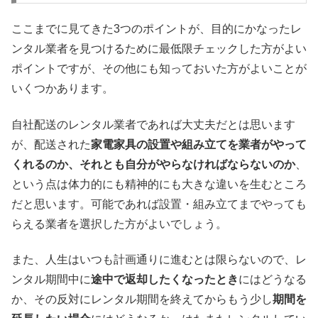
ここまでに見てきた3つのポイントが、目的にかなったレ
ンタル業者を見つけるために最低限チェックした方がよい
ポイントですが、その他にも知っておいた方がよいことが
いくつかあります。
自社配送のレンタル業者であれば大丈夫だとは思います
が、配送された
家電家具の設置や組み立てを業者がやって
くれるのか、それとも自分がやらなければならないのか
、
という点は体力的にも精神的にも大きな違いを生むところ
だと思います。可能であれば設置・組み立てまでやっても
らえる業者を選択した方がよいでしょう。
また、人生はいつも計画通りに進むとは限らないので、レ
ンタル期間中に
途中で返却したくなったとき
にはどうなる
か、その反対にレンタル期間を終えてからもう少し
期間を