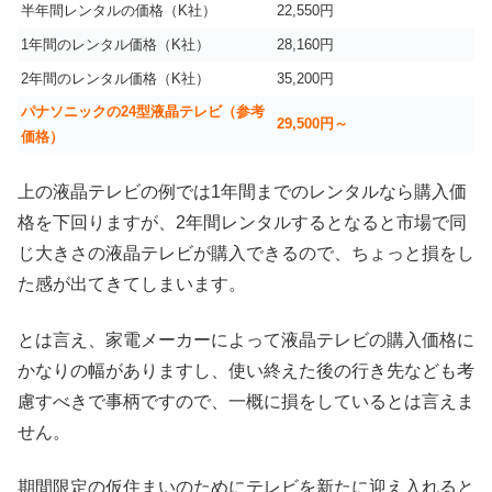
半年間レンタルの価格（K社）
22,550円
1年間のレンタル価格（K社）
28,160円
2年間のレンタル価格（K社）
35,200円
パナソニックの24型液晶テレビ（参考
29,500円～
価格）
上の液晶テレビの例では1年間までのレンタルなら購入価
格を下回りますが、2年間レンタルするとなると市場で同
じ大きさの液晶テレビが購入できるので、ちょっと損をし
た感が出てきてしまいます。
とは言え、家電メーカーによって液晶テレビの購入価格に
かなりの幅がありますし、使い終えた後の行き先なども考
慮すべきで事柄ですので、一概に損をしているとは言えま
せん。
期間限定の仮住まいのためにテレビを新たに迎え入れると