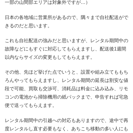
一部の山間部エリアは対象外ですが…）
日本の各地域に営業所があるので、隅々まで自社配送がで
きるのだと思います。
これも自社配送の強みだと思いますが、レンタル期間中の
故障などにもすぐに対応してもらえますし、配送後1週間
以内ならサイズの変更もしてもらえます。
その他、先ほど挙げた点でいうと、設置や組み立てももち
ろんやってもらえますし、レンタル期間の延長は割安な値
段で可能、買取も交渉可、消耗品は料金に込み込み、リモ
コンの電池から掃除機用の紙パックまで、申告すれば宅急
便で送ってもらえます。
レンタル期間中の引越への対応もありますので、途中で再
度レンタルし直す必要もなく、あちこち移動の多い人にも