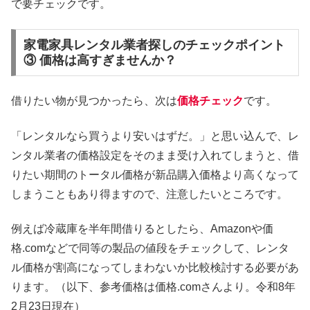
で要チェックです。
家電家具レンタル業者探しのチェックポイント
③ 価格は高すぎませんか？
借りたい物が見つかったら、次は
価格チェック
です。
「レンタルなら買うより安いはずだ。」と思い込んで、レ
ンタル業者の価格設定をそのまま受け入れてしまうと、借
りたい期間のトータル価格が新品購入価格より高くなって
しまうこともあり得ますので、注意したいところです。
例えば冷蔵庫を半年間借りるとしたら、Amazonや価
格.comなどで同等の製品の値段をチェックして、レンタ
ル価格が割高になってしまわないか比較検討する必要があ
ります。（以下、参考価格は価格.comさんより。令和8年
2月23日現在）