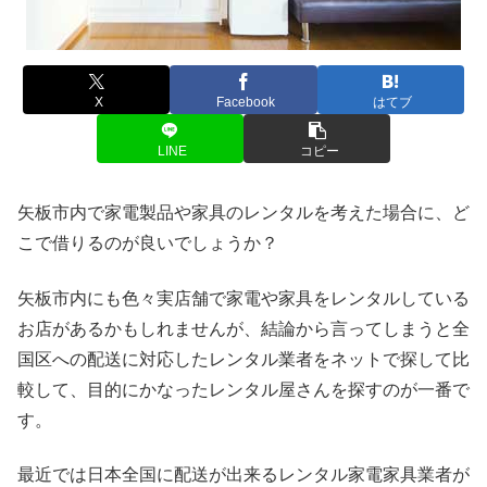
X
Facebook
はてブ
LINE
コピー
矢板市内で家電製品や家具のレンタルを考えた場合に、ど
こで借りるのが良いでしょうか？
矢板市内にも色々実店舗で家電や家具をレンタルしている
お店があるかもしれませんが、結論から言ってしまうと全
国区への配送に対応したレンタル業者をネットで探して比
較して、目的にかなったレンタル屋さんを探すのが一番で
す。
最近では日本全国に配送が出来るレンタル家電家具業者が