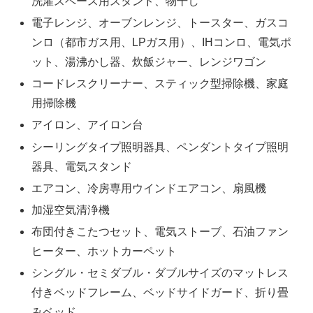
洗濯スペース用スタンド、物干し
電子レンジ、オーブンレンジ、トースター、ガスコ
ンロ（都市ガス用、LPガス用）、IHコンロ、電気ポ
ット、湯沸かし器、炊飯ジャー、レンジワゴン
コードレスクリーナー、スティック型掃除機、家庭
用掃除機
アイロン、アイロン台
シーリングタイプ照明器具、ペンダントタイプ照明
器具、電気スタンド
エアコン、冷房専用ウインドエアコン、扇風機
加湿空気清浄機
布団付きこたつセット、電気ストーブ、石油ファン
ヒーター、ホットカーペット
シングル・セミダブル・ダブルサイズのマットレス
付きベッドフレーム、ベッドサイドガード、折り畳
みベッド