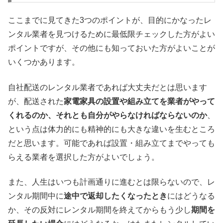
ここまでに見てきた3つのポイントが、目的にかなったレ
ンタル業者を見つけるために最低限チェックした方がよい
ポイントですが、その他にも知っておいた方がよいことが
いくつかあります。
自社配送のレンタル業者であれば大丈夫だとは思います
が、配送された
家電家具の設置や組み立てを業者がやって
くれるのか、それとも自分がやらなければならないのか
、
という点は体力的にも精神的にも大きな違いを生むところ
だと思います。可能であれば設置・組み立てまでやっても
らえる業者を選択した方がよいでしょう。
また、人生はいつも計画通りに進むとは限らないので、レ
ンタル期間中に
途中で返却したくなったとき
にはどうなる
か、その反対にレンタル期間を終えてからもう少し
期間を