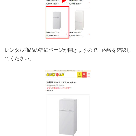
レンタル商品の詳細ページが開きますので、内容を確認し
てください。