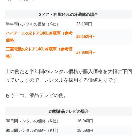
2ドア・容量140Lの冷蔵庫の場合
半年間レンタルの価格（K社）
23,100円
ハイアールの2ドア140L冷蔵庫（参考
38,162円～
価格）
三菱電機の2ドア146L冷蔵庫（参考価
37,800円～
格）
上の例だと半年間のレンタル価格が購入価格を大幅に下回
っていますので、レンタルを採用する価値ありです。
もう一つ、液晶テレビの例。
24型液晶テレビの場合
30日間レンタルの価格（K社）
16,940円
90日間レンタルの価格（K社）
19,690円