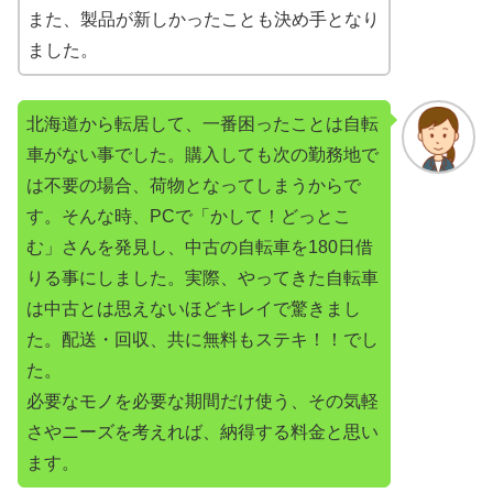
また、製品が新しかったことも決め手となり
ました。
北海道から転居して、一番困ったことは自転
車がない事でした。購入しても次の勤務地で
は不要の場合、荷物となってしまうからで
す。そんな時、PCで「かして！どっとこ
む」さんを発見し、中古の自転車を180日借
りる事にしました。実際、やってきた自転車
は中古とは思えないほどキレイで驚きまし
た。配送・回収、共に無料もステキ！！でし
た。
必要なモノを必要な期間だけ使う、その気軽
さやニーズを考えれば、納得する料金と思い
ます。