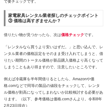
で要チェックです。
家電家具レンタル業者探しのチェックポイント
③ 価格は高すぎませんか？
借りたい物が見つかったら、次は
価格チェック
です。
「レンタルなら買うより安いはずだ。」と思い込んで、レ
ンタル業者の価格設定をそのまま受け入れてしまうと、借
りたい期間のトータル価格が新品購入価格より高くなって
しまうこともあり得ますので、注意したいところです。
例えば冷蔵庫を半年間借りるとしたら、Amazonや価
格.comなどで同等の製品の値段をチェックして、レンタ
ル価格が割高になってしまわないか比較検討する必要があ
ります。（以下、参考価格は価格.comさんより。令和8年
2月23日現在）