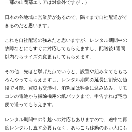
一部の山間部エリアは対象外ですが…）
日本の各地域に営業所があるので、隅々まで自社配送がで
きるのだと思います。
これも自社配送の強みだと思いますが、レンタル期間中の
故障などにもすぐに対応してもらえますし、配送後1週間
以内ならサイズの変更もしてもらえます。
その他、先ほど挙げた点でいうと、設置や組み立てももち
ろんやってもらえますし、レンタル期間の延長は割安な値
段で可能、買取も交渉可、消耗品は料金に込み込み、リモ
コンの電池から掃除機用の紙パックまで、申告すれば宅急
便で送ってもらえます。
レンタル期間中の引越への対応もありますので、途中で再
度レンタルし直す必要もなく、あちこち移動の多い人にも