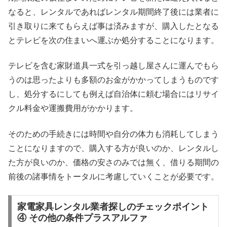
なると、レンタルであればレンタル期間終了後には業者に
引き取りに来てもらえば事は済みますが、購入したとなる
とテレビを次の住まいへ運ぶか処分することになります。
テレビを含む家財道具一式を引っ越し屋さんに運んでもら
うのは思ったよりも多額のお金がかかってしまうものです
し、処分するにしても例えば自治体に頼む場合にはリサイ
クル料金や運搬費用がかかります。
そのための手続きには時間や自分の体力も消耗してしまう
ことになりますので、購入する方が良いのか、レンタルし
た方が良いのか、価格の安さのみでは無く、借りる期間の
前後の諸事情をトータルに考慮していくことが必要です。
家電家具レンタル業者探しのチェックポイント
④ その他の条件プラスアルファ