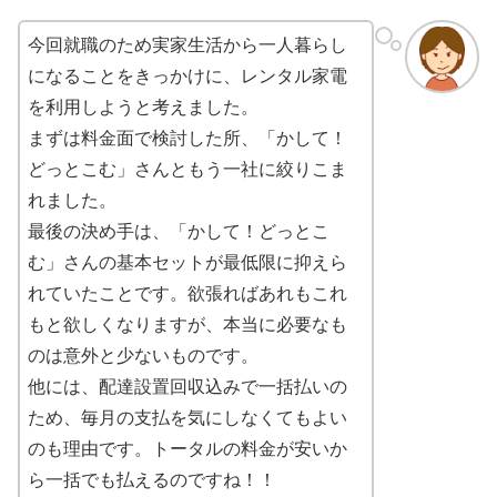
今回就職のため実家生活から一人暮らし
になることをきっかけに、レンタル家電
を利用しようと考えました。
まずは料金面で検討した所、「かして！
どっとこむ」さんともう一社に絞りこま
れました。
最後の決め手は、「かして！どっとこ
む」さんの基本セットが最低限に抑えら
れていたことです。欲張ればあれもこれ
もと欲しくなりますが、本当に必要なも
のは意外と少ないものです。
他には、配達設置回収込みで一括払いの
ため、毎月の支払を気にしなくてもよい
のも理由です。トータルの料金が安いか
ら一括でも払えるのですね！！