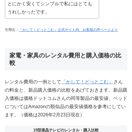
とにかく安くてシンプルで私にはとても
うれしかったです。
引用元：
「かして！どっとこむ」公式サイト内、お客様の声ページより
家電・家具のレンタル費用と購入価格の比
較
レンタル費用の一例として
「かして！どっとこむ」
さん
の料金と、新品購入価格の比較をあげておきます。新品購
入価格は価格ドットコムさんの同等製品の最安値、ベッド
についてはAmazonの類似品の最安値価格を参考にしてい
ます。（価格は2026年2月23日現在）
19型液晶テレビのレンタル・購入比較