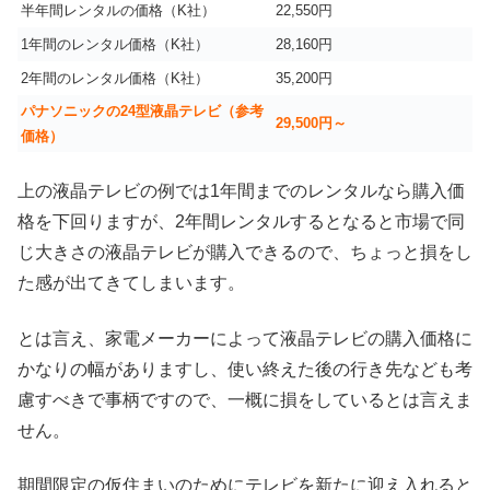
半年間レンタルの価格（K社）
22,550円
1年間のレンタル価格（K社）
28,160円
2年間のレンタル価格（K社）
35,200円
パナソニックの24型液晶テレビ（参考
29,500円～
価格）
上の液晶テレビの例では1年間までのレンタルなら購入価
格を下回りますが、2年間レンタルするとなると市場で同
じ大きさの液晶テレビが購入できるので、ちょっと損をし
た感が出てきてしまいます。
とは言え、家電メーカーによって液晶テレビの購入価格に
かなりの幅がありますし、使い終えた後の行き先なども考
慮すべきで事柄ですので、一概に損をしているとは言えま
せん。
期間限定の仮住まいのためにテレビを新たに迎え入れると