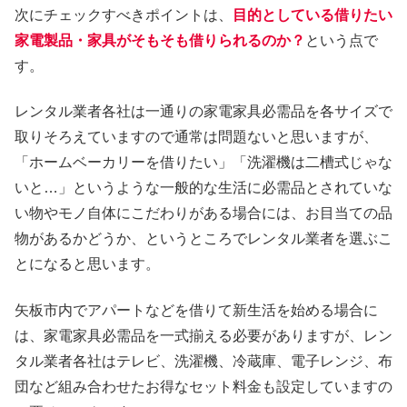
次にチェックすべきポイントは、
目的としている借りたい
家電製品・家具がそもそも借りられるのか？
という点で
す。
レンタル業者各社は一通りの家電家具必需品を各サイズで
取りそろえていますので通常は問題ないと思いますが、
「ホームベーカリーを借りたい」「洗濯機は二槽式じゃな
いと…」というような一般的な生活に必需品とされていな
い物やモノ自体にこだわりがある場合には、お目当ての品
物があるかどうか、というところでレンタル業者を選ぶこ
とになると思います。
矢板市内でアパートなどを借りて新生活を始める場合に
は、家電家具必需品を一式揃える必要がありますが、レン
タル業者各社はテレビ、洗濯機、冷蔵庫、電子レンジ、布
団など組み合わせたお得なセット料金も設定していますの