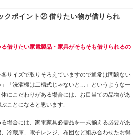
ックポイント② 借りたい物が借りられ
いる借りたい家電製品・家具がそもそも借りられるの
を各サイズで取りそろえていますので通常は問題ない
い」「洗濯機は二槽式じゃないと…」というような一
自体にこだわりがある場合には、お目当ての品物があ
選ぶことになると思います。
める場合には、家電家具必需品を一式揃える必要があ
機、冷蔵庫、電子レンジ、布団など組み合わせたお得