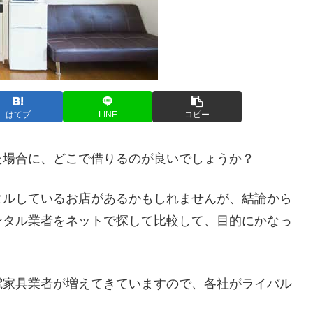
はてブ
LINE
コピー
た場合に、どこで借りるのが良いでしょうか？
タルしているお店があるかもしれませんが、結論から
ンタル業者をネットで探して比較して、目的にかなっ
電家具業者が増えてきていますので、各社がライバル
。