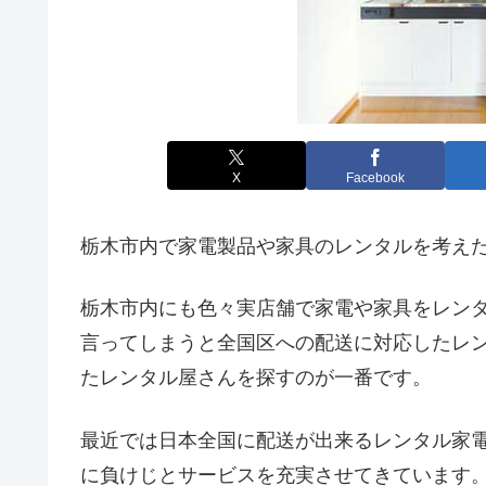
X
Facebook
栃木市内で家電製品や家具のレンタルを考え
栃木市内にも色々実店舗で家電や家具をレン
言ってしまうと全国区への配送に対応したレ
たレンタル屋さんを探すのが一番です。
最近では日本全国に配送が出来るレンタル家
に負けじとサービスを充実させてきています