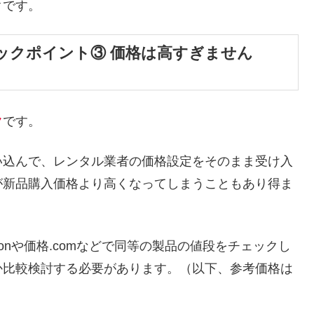
クです。
ックポイント③ 価格は高すぎません
ク
です。
い込んで、レンタル業者の価格設定をそのまま受け入
が新品購入価格より高くなってしまうこともあり得ま
onや価格.comなどで同等の製品の値段をチェックし
か比較検討する必要があります。（以下、参考価格は