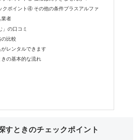
ックポイント④ その他の条件プラスアルファ
具業者
む」の口コミ
格の比較
具がレンタルできます
ときの基本的な流れ
探すときのチェックポイント