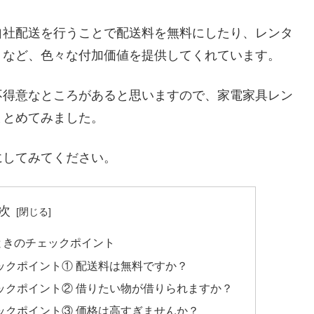
自社配送を行うことで配送料を無料にしたり、レンタ
くなど、色々な付加価値を提供してくれています。
不得意なところがあると思いますので、家電家具レン
まとめてみました。
にしてみてください。
次
ときのチェックポイント
ックポイント① 配送料は無料ですか？
ックポイント② 借りたい物が借りられますか？
ックポイント③ 価格は高すぎませんか？