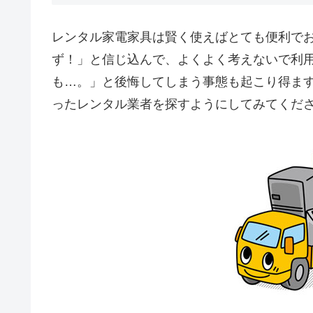
レンタル家電家具は賢く使えばとても便利で
ず！」と信じ込んで、よくよく考えないで利
も…。」と後悔してしまう事態も起こり得ま
ったレンタル業者を探すようにしてみてくだ