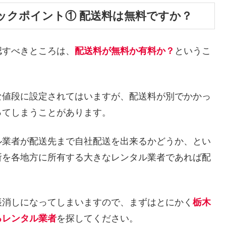
ックポイント① 配送料は無料ですか？
認すべきところは、
配送料が無料か有料か？
というこ
な値段に設定されてはいますが、配送料が別でかかっ
ってしまうことがあります。
ル業者が配送先まで自社配送を出来るかどうか、とい
所を各地方に所有する大きなレンタル業者であれば配
帳消しになってしまいますので、まずはとにかく
栃木
るレンタル業者
を探してください。