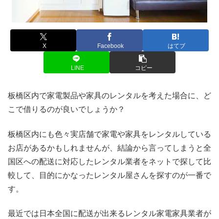
X
Facebook
はてブ
LINE
コピー
板橋区内で家電製品や家具のレンタルを考えた場合に、ど
こで借りるのが良いでしょうか？
板橋区内にも色々実店舗で家電や家具をレンタルしている
お店があるかもしれませんが、結論から言ってしまうと全
国区への配送に対応したレンタル業者をネットで探して比
較して、目的にかなったレンタル屋さんを探すのが一番で
す。
最近では日本全国に配送が出来るレンタル家電家具業者が