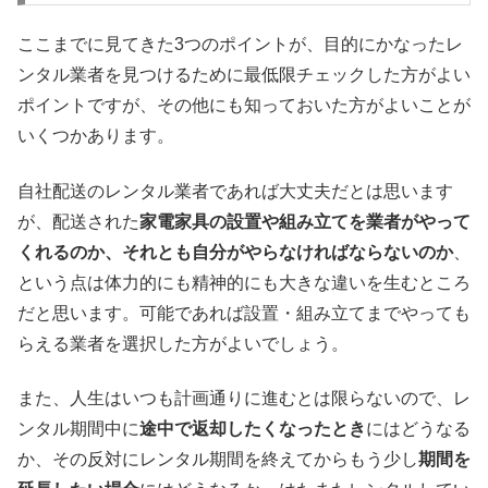
ここまでに見てきた3つのポイントが、目的にかなったレ
ンタル業者を見つけるために最低限チェックした方がよい
ポイントですが、その他にも知っておいた方がよいことが
いくつかあります。
自社配送のレンタル業者であれば大丈夫だとは思います
が、配送された
家電家具の設置や組み立てを業者がやって
くれるのか、それとも自分がやらなければならないのか
、
という点は体力的にも精神的にも大きな違いを生むところ
だと思います。可能であれば設置・組み立てまでやっても
らえる業者を選択した方がよいでしょう。
また、人生はいつも計画通りに進むとは限らないので、レ
ンタル期間中に
途中で返却したくなったとき
にはどうなる
か、その反対にレンタル期間を終えてからもう少し
期間を