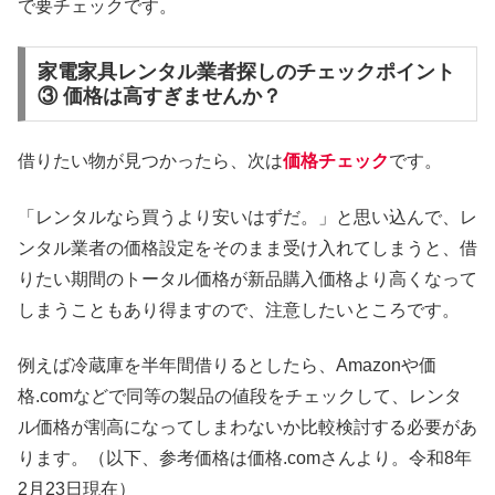
で要チェックです。
家電家具レンタル業者探しのチェックポイント
③ 価格は高すぎませんか？
借りたい物が見つかったら、次は
価格チェック
です。
「レンタルなら買うより安いはずだ。」と思い込んで、レ
ンタル業者の価格設定をそのまま受け入れてしまうと、借
りたい期間のトータル価格が新品購入価格より高くなって
しまうこともあり得ますので、注意したいところです。
例えば冷蔵庫を半年間借りるとしたら、Amazonや価
格.comなどで同等の製品の値段をチェックして、レンタ
ル価格が割高になってしまわないか比較検討する必要があ
ります。（以下、参考価格は価格.comさんより。令和8年
2月23日現在）