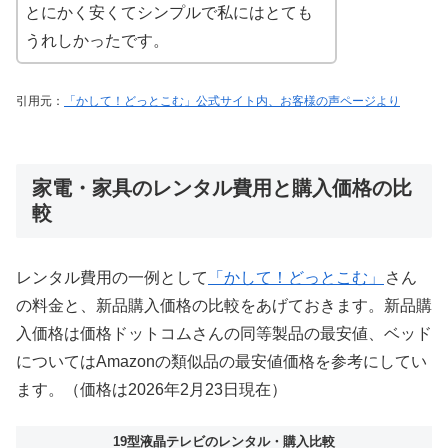
とにかく安くてシンプルで私にはとても
うれしかったです。
引用元：
「かして！どっとこむ」公式サイト内、お客様の声ページより
家電・家具のレンタル費用と購入価格の比
較
レンタル費用の一例として
「かして！どっとこむ」
さん
の料金と、新品購入価格の比較をあげておきます。新品購
入価格は価格ドットコムさんの同等製品の最安値、ベッド
についてはAmazonの類似品の最安値価格を参考にしてい
ます。（価格は2026年2月23日現在）
19型液晶テレビのレンタル・購入比較