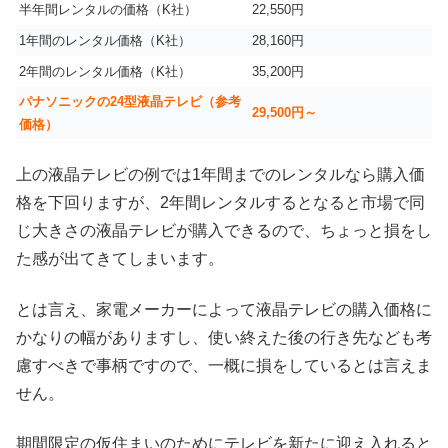
半年間レンタルの価格（K社）
22,550円
1年間のレンタル価格（K社）
28,160円
2年間のレンタル価格（K社）
35,200円
パナソニックの24型液晶テレビ（参考
29,500円～
価格）
上の液晶テレビの例では1年間までのレンタルなら購入価
格を下回りますが、2年間レンタルするとなると市場で同
じ大きさの液晶テレビが購入できるので、ちょっと損をし
た感が出てきてしまいます。
とは言え、家電メーカーによって液晶テレビの購入価格に
かなりの幅がありますし、使い終えた後の行き先なども考
慮すべきで事柄ですので、一概に損をしているとは言えま
せん。
期間限定の仮住まいのためにテレビを新たに迎え入れると