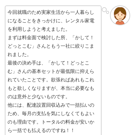
今回就職のため実家生活から一人暮らし
になることをきっかけに、レンタル家電
を利用しようと考えました。
まずは料金面で検討した所、「かして！
どっとこむ」さんともう一社に絞りこま
れました。
最後の決め手は、「かして！どっとこ
む」さんの基本セットが最低限に抑えら
れていたことです。欲張ればあれもこれ
もと欲しくなりますが、本当に必要なも
のは意外と少ないものです。
他には、配達設置回収込みで一括払いの
ため、毎月の支払を気にしなくてもよい
のも理由です。トータルの料金が安いか
ら一括でも払えるのですね！！