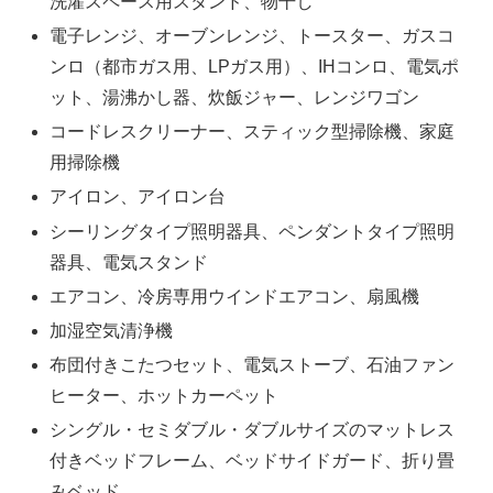
洗濯スペース用スタンド、物干し
電子レンジ、オーブンレンジ、トースター、ガスコ
ンロ（都市ガス用、LPガス用）、IHコンロ、電気ポ
ット、湯沸かし器、炊飯ジャー、レンジワゴン
コードレスクリーナー、スティック型掃除機、家庭
用掃除機
アイロン、アイロン台
シーリングタイプ照明器具、ペンダントタイプ照明
器具、電気スタンド
エアコン、冷房専用ウインドエアコン、扇風機
加湿空気清浄機
布団付きこたつセット、電気ストーブ、石油ファン
ヒーター、ホットカーペット
シングル・セミダブル・ダブルサイズのマットレス
付きベッドフレーム、ベッドサイドガード、折り畳
みベッド