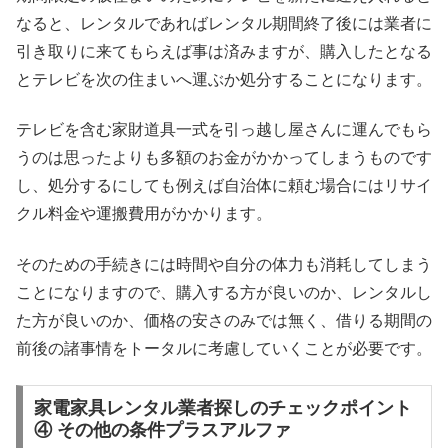
なると、レンタルであればレンタル期間終了後には業者に
引き取りに来てもらえば事は済みますが、購入したとなる
とテレビを次の住まいへ運ぶか処分することになります。
テレビを含む家財道具一式を引っ越し屋さんに運んでもら
うのは思ったよりも多額のお金がかかってしまうものです
し、処分するにしても例えば自治体に頼む場合にはリサイ
クル料金や運搬費用がかかります。
そのための手続きには時間や自分の体力も消耗してしまう
ことになりますので、購入する方が良いのか、レンタルし
た方が良いのか、価格の安さのみでは無く、借りる期間の
前後の諸事情をトータルに考慮していくことが必要です。
家電家具レンタル業者探しのチェックポイント
④ その他の条件プラスアルファ