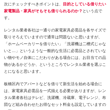
次にチェックすべきポイントは、
目的としている借りたい
家電製品・家具がそもそも借りられるのか？
という点で
す。
レンタル業者各社は一通りの家電家具必需品を各サイズで
取りそろえていますので通常は問題ないと思いますが、
「ホームベーカリーを借りたい」「洗濯機は二槽式じゃな
いと…」というような一般的な生活に必需品とされていな
い物やモノ自体にこだわりがある場合には、お目当ての品
物があるかどうか、というところでレンタル業者を選ぶこ
とになると思います。
板橋区内でアパートなどを借りて新生活を始める場合に
は、家電家具必需品を一式揃える必要がありますが、レン
タル業者各社はテレビ、洗濯機、冷蔵庫、電子レンジ、布
団など組み合わせたお得なセット料金も設定していますの