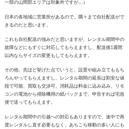
一部の山間部エリアは対象外ですが…）
日本の各地域に営業所があるので、隅々まで自社配送がで
きるのだと思います。
これも自社配送の強みだと思いますが、レンタル期間中の
故障などにもすぐに対応してもらえますし、配送後1週間
以内ならサイズの変更もしてもらえます。
その他、先ほど挙げた点でいうと、設置や組み立てももち
ろんやってもらえますし、レンタル期間の延長は割安な値
段で可能、買取も交渉可、消耗品は料金に込み込み、リモ
コンの電池から掃除機用の紙パックまで、申告すれば宅急
便で送ってもらえます。
レンタル期間中の引越への対応もありますので、途中で再
度レンタルし直す必要もなく、あちこち移動の多い人にも