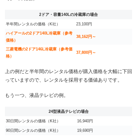
2ドア・容量140Lの冷蔵庫の場合
半年間レンタルの価格（K社）
23,100円
ハイアールの2ドア140L冷蔵庫（参考
38,162円～
価格）
三菱電機の2ドア146L冷蔵庫（参考価
37,800円～
格）
上の例だと半年間のレンタル価格が購入価格を大幅に下回
っていますので、レンタルを採用する価値ありです。
もう一つ、液晶テレビの例。
24型液晶テレビの場合
30日間レンタルの価格（K社）
16,940円
90日間レンタルの価格（K社）
19,690円