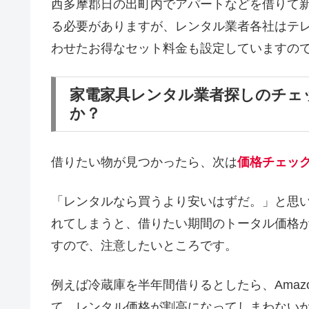
西多摩郡日の出町内でアパートなどを借りて
る必要がありますが、レンタル業者各社はテ
わせたお得なセット料金も設定していますの
家電家具レンタル業者探しのチェ
か？
借りたい物が見つかったら、次は
価格チェッ
「レンタルなら買うより安いはずだ。」と思
れてしまうと、借りたい期間のトータル価格
すので、注意したいところです。
例えば冷蔵庫を半年間借りるとしたら、Amaz
て、レンタル価格が割高になってしまわない