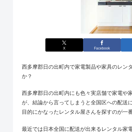
X
Facebook
西多摩郡日の出町内で家電製品や家具のレン
か？
西多摩郡日の出町内にも色々実店舗で家電や
が、結論から言ってしまうと全国区への配送
目的にかなったレンタル屋さんを探すのが一
最近では日本全国に配送が出来るレンタル家