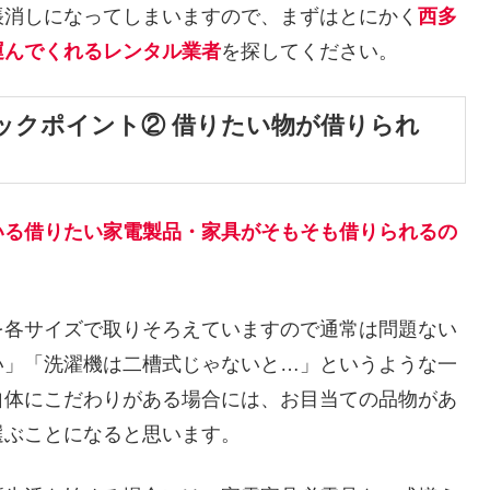
帳消しになってしまいますので、まずはとにかく
西多
運んでくれるレンタル業者
を探してください。
ックポイント② 借りたい物が借りられ
いる借りたい家電製品・家具がそもそも借りられるの
を各サイズで取りそろえていますので通常は問題ない
い」「洗濯機は二槽式じゃないと…」というような一
自体にこだわりがある場合には、お目当ての品物があ
選ぶことになると思います。