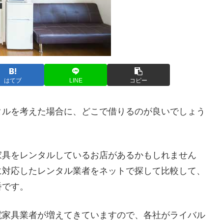
はてブ
LINE
コピー
タルを考えた場合に、どこで借りるのが良いでしょう
家具をレンタルしているお店があるかもしれません
に対応したレンタル業者をネットで探して比較して、
番です。
電家具業者が増えてきていますので、各社がライバル