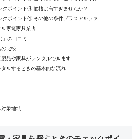
ックポイント③ 価格は高すぎませんか？
ックポイント④ その他の条件プラスアルファ
タル家電家具業者
む」の口コミ
格の比較
電製品や家具がレンタルできます
ンタルするときの基本的な流れ
ル対象地域
電・家具を探すときのチェックポイ