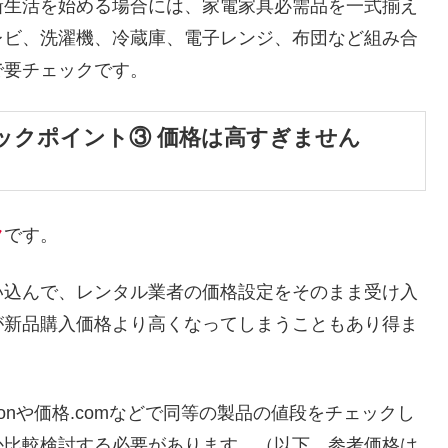
新生活を始める場合には、家電家具必需品を一式揃え
レビ、洗濯機、冷蔵庫、電子レンジ、布団など組み合
で要チェックです。
ックポイント③ 価格は高すぎません
ク
です。
い込んで、レンタル業者の価格設定をそのまま受け入
が新品購入価格より高くなってしまうこともあり得ま
onや価格.comなどで同等の製品の値段をチェックし
か比較検討する必要があります。（以下、参考価格は