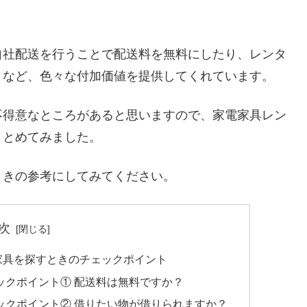
。
自社配送を行うことで配送料を無料にしたり、レンタ
くなど、色々な付加価値を提供してくれています。
不得意なところがあると思いますので、家電家具レン
まとめてみました。
ときの参考にしてみてください。
次
家具を探すときのチェックポイント
ックポイント① 配送料は無料ですか？
ックポイント② 借りたい物が借りられますか？