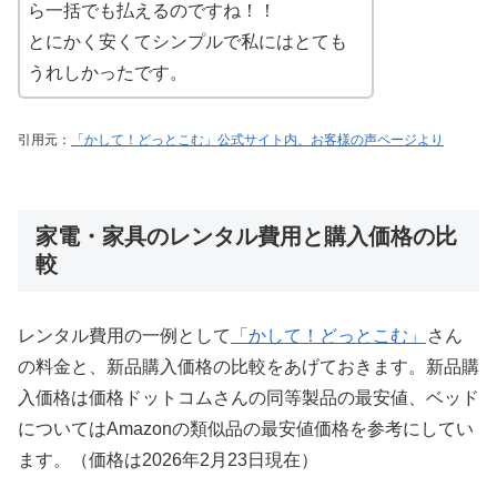
ら一括でも払えるのですね！！
とにかく安くてシンプルで私にはとても
うれしかったです。
引用元：
「かして！どっとこむ」公式サイト内、お客様の声ページより
家電・家具のレンタル費用と購入価格の比
較
レンタル費用の一例として
「かして！どっとこむ」
さん
の料金と、新品購入価格の比較をあげておきます。新品購
入価格は価格ドットコムさんの同等製品の最安値、ベッド
についてはAmazonの類似品の最安値価格を参考にしてい
ます。（価格は2026年2月23日現在）