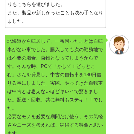
りもこちらを選びました。
また、製品が新しかったことも決め手となり
ました。
北海道から転居して、一番困ったことは自転
車がない事でした。購入しても次の勤務地で
は不要の場合、荷物となってしまうからで
す。そんな時、PCで「かして！どっとこ
む」さんを発見し、中古の自転車を180日借
りる事にしました。実際、やってきた自転車
は中古とは思えないほどキレイで驚きまし
た。配送・回収、共に無料もステキ！！でし
た。
必要なモノを必要な期間だけ使う、その気軽
さやニーズを考えれば、納得する料金と思い
ます。