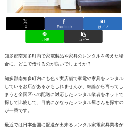
X
Facebook
はてブ
LINE
コピー
知多郡南知多町内で家電製品や家具のレンタルを考えた場
合に、どこで借りるのが良いでしょうか？
知多郡南知多町内にも色々実店舗で家電や家具をレンタル
しているお店があるかもしれませんが、結論から言ってし
まうと全国区への配送に対応したレンタル業者をネットで
探して比較して、目的にかなったレンタル屋さんを探すの
が一番です。
最近では日本全国に配送が出来るレンタル家電家具業者が