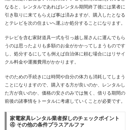
なると、レンタルであればレンタル期間終了後には業者に
引き取りに来てもらえば事は済みますが、購入したとなる
とテレビを次の住まいへ運ぶか処分することになります。
テレビを含む家財道具一式を引っ越し屋さんに運んでもら
うのは思ったよりも多額のお金がかかってしまうものです
し、処分するにしても例えば自治体に頼む場合にはリサイ
クル料金や運搬費用がかかります。
そのための手続きには時間や自分の体力も消耗してしまう
ことになりますので、購入する方が良いのか、レンタルし
た方が良いのか、価格の安さのみでは無く、借りる期間の
前後の諸事情をトータルに考慮していくことが必要です。
家電家具レンタル業者探しのチェックポイント
④ その他の条件プラスアルファ