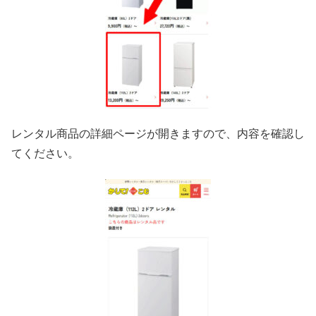
レンタル商品の詳細ページが開きますので、内容を確認し
てください。