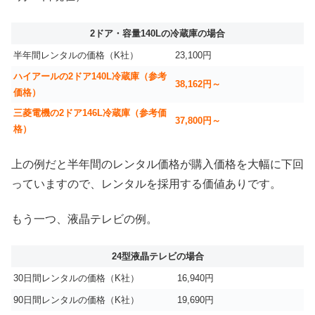
2ドア・容量140Lの冷蔵庫の場合
半年間レンタルの価格（K社）
23,100円
ハイアールの2ドア140L冷蔵庫（参考
38,162円～
価格）
三菱電機の2ドア146L冷蔵庫（参考価
37,800円～
格）
上の例だと半年間のレンタル価格が購入価格を大幅に下回
っていますので、レンタルを採用する価値ありです。
もう一つ、液晶テレビの例。
24型液晶テレビの場合
30日間レンタルの価格（K社）
16,940円
90日間レンタルの価格（K社）
19,690円