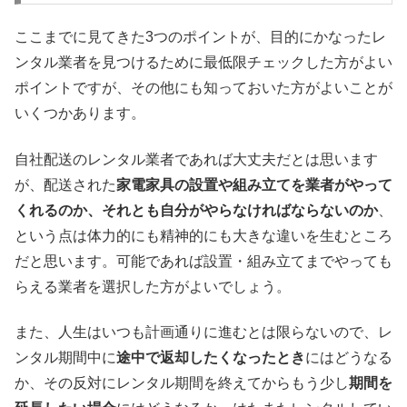
ここまでに見てきた3つのポイントが、目的にかなったレ
ンタル業者を見つけるために最低限チェックした方がよい
ポイントですが、その他にも知っておいた方がよいことが
いくつかあります。
自社配送のレンタル業者であれば大丈夫だとは思います
が、配送された
家電家具の設置や組み立てを業者がやって
くれるのか、それとも自分がやらなければならないのか
、
という点は体力的にも精神的にも大きな違いを生むところ
だと思います。可能であれば設置・組み立てまでやっても
らえる業者を選択した方がよいでしょう。
また、人生はいつも計画通りに進むとは限らないので、レ
ンタル期間中に
途中で返却したくなったとき
にはどうなる
か、その反対にレンタル期間を終えてからもう少し
期間を