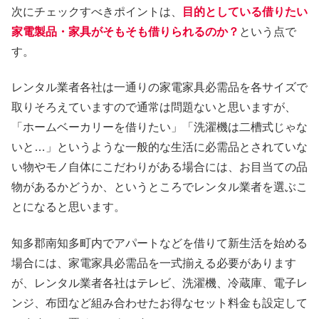
次にチェックすべきポイントは、
目的としている借りたい
家電製品・家具がそもそも借りられるのか？
という点で
す。
レンタル業者各社は一通りの家電家具必需品を各サイズで
取りそろえていますので通常は問題ないと思いますが、
「ホームベーカリーを借りたい」「洗濯機は二槽式じゃな
いと…」というような一般的な生活に必需品とされていな
い物やモノ自体にこだわりがある場合には、お目当ての品
物があるかどうか、というところでレンタル業者を選ぶこ
とになると思います。
知多郡南知多町内でアパートなどを借りて新生活を始める
場合には、家電家具必需品を一式揃える必要があります
が、レンタル業者各社はテレビ、洗濯機、冷蔵庫、電子レ
ンジ、布団など組み合わせたお得なセット料金も設定して