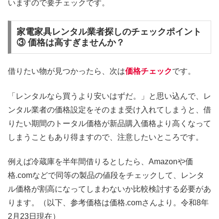
いますので要チェックです。
家電家具レンタル業者探しのチェックポイント
③ 価格は高すぎませんか？
借りたい物が見つかったら、次は
価格チェック
です。
「レンタルなら買うより安いはずだ。」と思い込んで、レ
ンタル業者の価格設定をそのまま受け入れてしまうと、借
りたい期間のトータル価格が新品購入価格より高くなって
しまうこともあり得ますので、注意したいところです。
例えば冷蔵庫を半年間借りるとしたら、Amazonや価
格.comなどで同等の製品の値段をチェックして、レンタ
ル価格が割高になってしまわないか比較検討する必要があ
ります。（以下、参考価格は価格.comさんより。令和8年
2月23日現在）