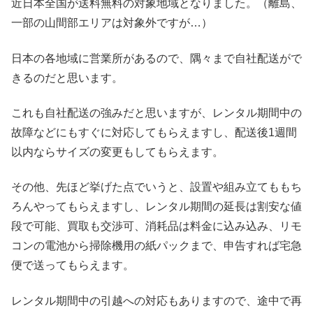
近日本全国が送料無料の対象地域となりました。（離島、
一部の山間部エリアは対象外ですが…）
日本の各地域に営業所があるので、隅々まで自社配送がで
きるのだと思います。
これも自社配送の強みだと思いますが、レンタル期間中の
故障などにもすぐに対応してもらえますし、配送後1週間
以内ならサイズの変更もしてもらえます。
その他、先ほど挙げた点でいうと、設置や組み立てももち
ろんやってもらえますし、レンタル期間の延長は割安な値
段で可能、買取も交渉可、消耗品は料金に込み込み、リモ
コンの電池から掃除機用の紙パックまで、申告すれば宅急
便で送ってもらえます。
レンタル期間中の引越への対応もありますので、途中で再