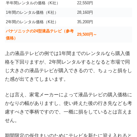
半年間レンタルの価格（K社）
22,550円
1年間のレンタル価格（K社）
28,160円
2年間のレンタル価格（K社）
35,200円
パナソニックの24型液晶テレビ（参考
29,500円～
価格）
上の液晶テレビの例では1年間までのレンタルなら購入価
格を下回りますが、2年間レンタルするとなると市場で同
じ大きさの液晶テレビが購入できるので、ちょっと損をし
た感が出てきてしまいます。
とは言え、家電メーカーによって液晶テレビの購入価格に
かなりの幅がありますし、使い終えた後の行き先なども考
慮すべきで事柄ですので、一概に損をしているとは言えま
せん。
期間限定の仮住まいのためにテレビを新たに迎え入れると