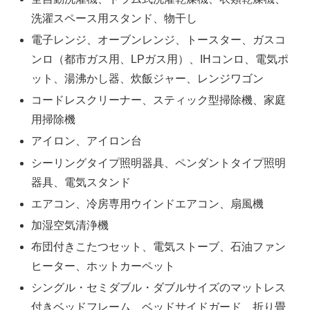
洗濯スペース用スタンド、物干し
電子レンジ、オーブンレンジ、トースター、ガスコ
ンロ（都市ガス用、LPガス用）、IHコンロ、電気ポ
ット、湯沸かし器、炊飯ジャー、レンジワゴン
コードレスクリーナー、スティック型掃除機、家庭
用掃除機
アイロン、アイロン台
シーリングタイプ照明器具、ペンダントタイプ照明
器具、電気スタンド
エアコン、冷房専用ウインドエアコン、扇風機
加湿空気清浄機
布団付きこたつセット、電気ストーブ、石油ファン
ヒーター、ホットカーペット
シングル・セミダブル・ダブルサイズのマットレス
付きベッドフレーム、ベッドサイドガード、折り畳