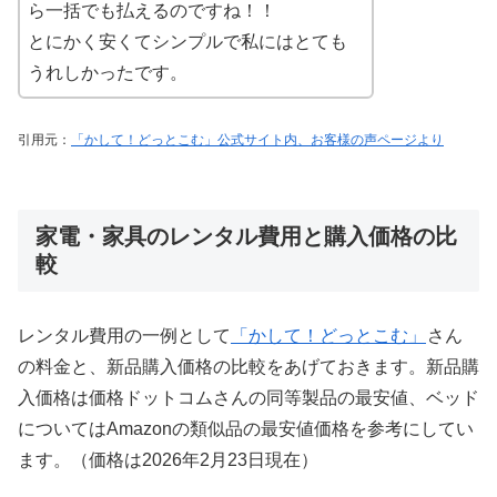
ら一括でも払えるのですね！！
とにかく安くてシンプルで私にはとても
うれしかったです。
引用元：
「かして！どっとこむ」公式サイト内、お客様の声ページより
家電・家具のレンタル費用と購入価格の比
較
レンタル費用の一例として
「かして！どっとこむ」
さん
の料金と、新品購入価格の比較をあげておきます。新品購
入価格は価格ドットコムさんの同等製品の最安値、ベッド
についてはAmazonの類似品の最安値価格を参考にしてい
ます。（価格は2026年2月23日現在）