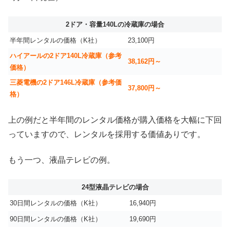
2ドア・容量140Lの冷蔵庫の場合
半年間レンタルの価格（K社）
23,100円
ハイアールの2ドア140L冷蔵庫（参考
38,162円～
価格）
三菱電機の2ドア146L冷蔵庫（参考価
37,800円～
格）
上の例だと半年間のレンタル価格が購入価格を大幅に下回
っていますので、レンタルを採用する価値ありです。
もう一つ、液晶テレビの例。
24型液晶テレビの場合
30日間レンタルの価格（K社）
16,940円
90日間レンタルの価格（K社）
19,690円