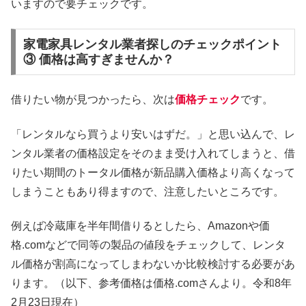
いますので要チェックです。
家電家具レンタル業者探しのチェックポイント
③ 価格は高すぎませんか？
借りたい物が見つかったら、次は
価格チェック
です。
「レンタルなら買うより安いはずだ。」と思い込んで、レ
ンタル業者の価格設定をそのまま受け入れてしまうと、借
りたい期間のトータル価格が新品購入価格より高くなって
しまうこともあり得ますので、注意したいところです。
例えば冷蔵庫を半年間借りるとしたら、Amazonや価
格.comなどで同等の製品の値段をチェックして、レンタ
ル価格が割高になってしまわないか比較検討する必要があ
ります。（以下、参考価格は価格.comさんより。令和8年
2月23日現在）