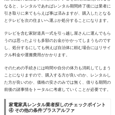
なると、レンタルであればレンタル期間終了後には業者に
引き取りに来てもらえば事は済みますが、購入したとなる
とテレビを次の住まいへ運ぶか処分することになります。
テレビを含む家財道具一式を引っ越し屋さんに運んでもら
うのは思ったよりも多額のお金がかかってしまうものです
し、処分するにしても例えば自治体に頼む場合にはリサイ
クル料金や運搬費用がかかります。
そのための手続きには時間や自分の体力も消耗してしまう
ことになりますので、購入する方が良いのか、レンタルし
た方が良いのか、価格の安さのみでは無く、借りる期間の
前後の諸事情をトータルに考慮していくことが必要です。
家電家具レンタル業者探しのチェックポイント
④ その他の条件プラスアルファ