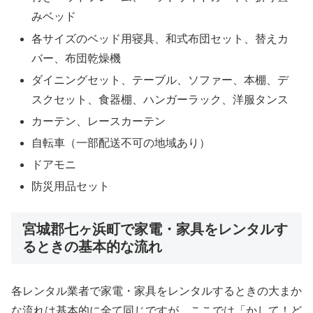
みベッド
各サイズのベッド用寝具、和式布団セット、替えカ
バー、布団乾燥機
ダイニングセット、テーブル、ソファー、本棚、デ
スクセット、食器棚、ハンガーラック、洋服タンス
カーテン、レースカーテン
自転車（一部配送不可の地域あり）
ドアモニ
防災用品セット
宮城郡七ヶ浜町で家電・家具をレンタルす
るときの基本的な流れ
各レンタル業者で家電・家具をレンタルするときの大まか
な流れは基本的に全て同じですが、ここでは「かして！ど