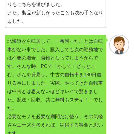
りもこちらを選びました。
また、製品が新しかったことも決め手となり
ました。
北海道から転居して、一番困ったことは自転
車がない事でした。購入しても次の勤務地で
は不要の場合、荷物となってしまうからで
す。そんな時、PCで「かして！どっとこ
む」さんを発見し、中古の自転車を180日借
りる事にしました。実際、やってきた自転車
は中古とは思えないほどキレイで驚きまし
た。配送・回収、共に無料もステキ！！でし
た。
必要なモノを必要な期間だけ使う、その気軽
さやニーズを考えれば、納得する料金と思い
ます。