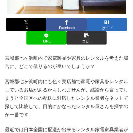
X
Facebook
はてブ
LINE
コピー
宮城郡七ヶ浜町内で家電製品や家具のレンタルを考えた場
合に、どこで借りるのが良いでしょうか？
宮城郡七ヶ浜町内にも色々実店舗で家電や家具をレンタル
しているお店があるかもしれませんが、結論から言ってし
まうと全国区への配送に対応したレンタル業者をネットで
探して比較して、目的にかなったレンタル屋さんを探すの
が一番です。
最近では日本全国に配送が出来るレンタル家電家具業者が