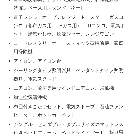
洗濯スペース用スタンド、物干し
電子レンジ、オーブンレンジ、トースター、ガスコ
ンロ（都市ガス用、LPガス用）、IHコンロ、電気ポ
ット、湯沸かし器、炊飯ジャー、レンジワゴン
コードレスクリーナー、スティック型掃除機、家庭
用掃除機
アイロン、アイロン台
シーリングタイプ照明器具、ペンダントタイプ照明
器具、電気スタンド
エアコン、冷房専用ウインドエアコン、扇風機
加湿空気清浄機
布団付きこたつセット、電気ストーブ、石油ファン
ヒーター、ホットカーペット
シングル・セミダブル・ダブルサイズのマットレス
付きベッドフレーム、ベッドサイドガード、折り畳