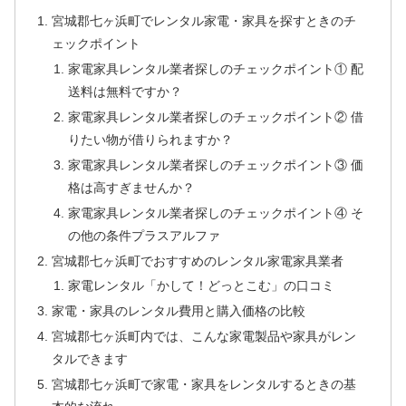
宮城郡七ヶ浜町でレンタル家電・家具を探すときのチ
ェックポイント
家電家具レンタル業者探しのチェックポイント① 配
送料は無料ですか？
家電家具レンタル業者探しのチェックポイント② 借
りたい物が借りられますか？
家電家具レンタル業者探しのチェックポイント③ 価
格は高すぎませんか？
家電家具レンタル業者探しのチェックポイント④ そ
の他の条件プラスアルファ
宮城郡七ヶ浜町でおすすめのレンタル家電家具業者
家電レンタル「かして！どっとこむ」の口コミ
家電・家具のレンタル費用と購入価格の比較
宮城郡七ヶ浜町内では、こんな家電製品や家具がレン
タルできます
宮城郡七ヶ浜町で家電・家具をレンタルするときの基