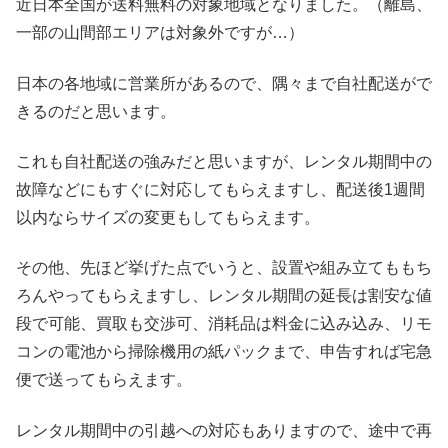
近日本全国が送料無料の対象地域となりました。（離島、
一部の山間部エリアは対象外ですが…）
日本の各地域に営業所があるので、隅々まで自社配送がで
きるのだと思います。
これも自社配送の強みだと思いますが、レンタル期間中の
故障などにもすぐに対応してもらえますし、配送後1週間
以内ならサイズの変更もしてもらえます。
その他、先ほど挙げた点でいうと、設置や組み立てももち
ろんやってもらえますし、レンタル期間の延長は割安な値
段で可能、買取も交渉可、消耗品は料金に込み込み、リモ
コンの電池から掃除機用の紙パックまで、申告すれば宅急
便で送ってもらえます。
レンタル期間中の引越への対応もありますので、途中で再