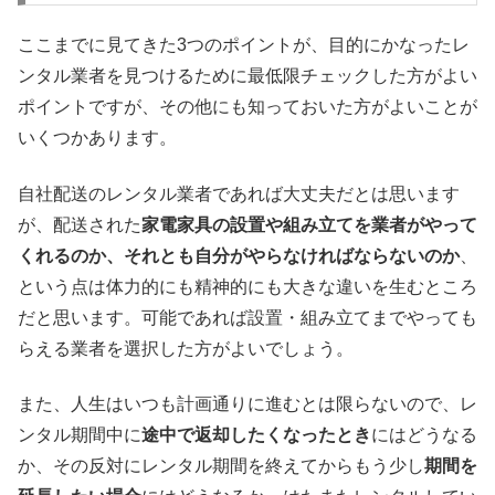
ここまでに見てきた3つのポイントが、目的にかなったレ
ンタル業者を見つけるために最低限チェックした方がよい
ポイントですが、その他にも知っておいた方がよいことが
いくつかあります。
自社配送のレンタル業者であれば大丈夫だとは思います
が、配送された
家電家具の設置や組み立てを業者がやって
くれるのか、それとも自分がやらなければならないのか
、
という点は体力的にも精神的にも大きな違いを生むところ
だと思います。可能であれば設置・組み立てまでやっても
らえる業者を選択した方がよいでしょう。
また、人生はいつも計画通りに進むとは限らないので、レ
ンタル期間中に
途中で返却したくなったとき
にはどうなる
か、その反対にレンタル期間を終えてからもう少し
期間を