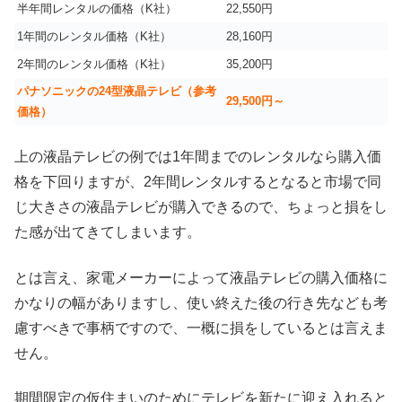
半年間レンタルの価格（K社）
22,550円
1年間のレンタル価格（K社）
28,160円
2年間のレンタル価格（K社）
35,200円
パナソニックの24型液晶テレビ（参考
29,500円～
価格）
上の液晶テレビの例では1年間までのレンタルなら購入価
格を下回りますが、2年間レンタルするとなると市場で同
じ大きさの液晶テレビが購入できるので、ちょっと損をし
た感が出てきてしまいます。
とは言え、家電メーカーによって液晶テレビの購入価格に
かなりの幅がありますし、使い終えた後の行き先なども考
慮すべきで事柄ですので、一概に損をしているとは言えま
せん。
期間限定の仮住まいのためにテレビを新たに迎え入れると