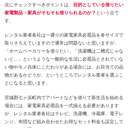
次にチェックすべきポイントは、
目的としている借りたい
家電製品・家具がそもそも借りられるのか？
という点で
す。
レンタル業者各社は一通りの家電家具必需品を各サイズで
取りそろえていますので通常は問題ないと思いますが、
「ホームベーカリーを借りたい」「洗濯機は二槽式じゃな
いと…」というような一般的な生活に必需品とされていな
い物やモノ自体にこだわりがある場合には、お目当ての品
物があるかどうか、というところでレンタル業者を選ぶこ
とになると思います。
宮城郡七ヶ浜町内でアパートなどを借りて新生活を始める
場合には、家電家具必需品を一式揃える必要があります
が、レンタル業者各社はテレビ、洗濯機、冷蔵庫、電子レ
ンジ、布団など組み合わせたお得なセット料金も設定して